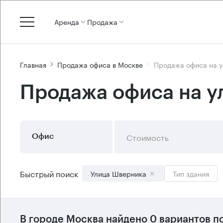
Аренда
Продажа
Главная
Продажа офиса в Москве
Продажа офиса на 
Продажа офиса на 
Стоимость
Офис
Быстрый поиск
Улица Шверника
Тип здания
В городе Москва найдено
0 вариантов
по