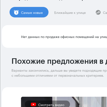
Cамые новые
Ближайшие к улице
Са
Нет данных по продаже офисных помещений на ули
Похожие предложения в 
Варианты закончились, дальше вы увидете подходящие п
с небольшими отличиями от первоначальных критериев.
Смотреть видео