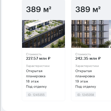
389 м²
389 м²
Стоимость
Стоимость
227.57 млн ₽
242.35 млн ₽
Характеристики
Характеристики
Открытая
Открытая
планировка
планировка
18 этаж
19 этаж
Под отделку
Под отделку
ID: 1245355
ID: 1245358