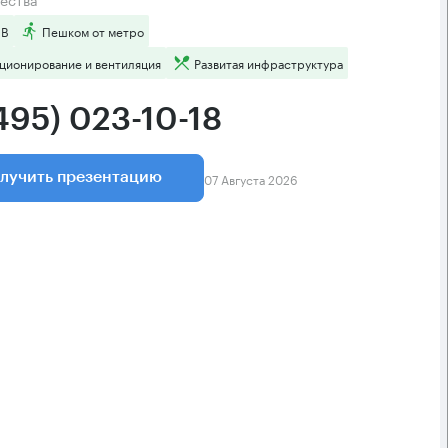
 B
Пешком от метро
ционирование и вентиляция
Развитая инфраструктура
495) 023-10-18
07 Августа 2026
лучить презентацию