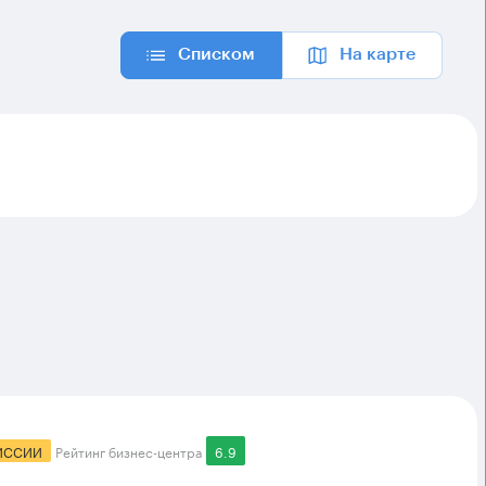
Списком
На карте
ИССИИ
Рейтинг бизнес-центра
6.9