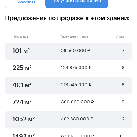
Позвонить
Получить презентацию
Предложения по продаже в этом здании:
Площадь
Арендная плата
Этаж
56 560 000 ₽
7
101 м²
124 875 000 ₽
6
225 м²
218 545 000 ₽
8
401 м²
390 960 000 ₽
9
724 м²
462 880 000 ₽
2
1052 м²
820 600 000 ₽
10
1492 м²