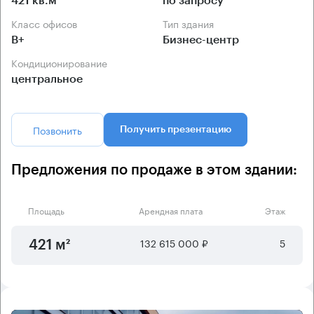
421 кв.м
по запросу
Класс офисов
Тип здания
B+
Бизнес-центр
Кондиционирование
центральное
Позвонить
Получить презентацию
Предложения по продаже в этом здании:
Площадь
Арендная плата
Этаж
132 615 000 ₽
5
421 м²