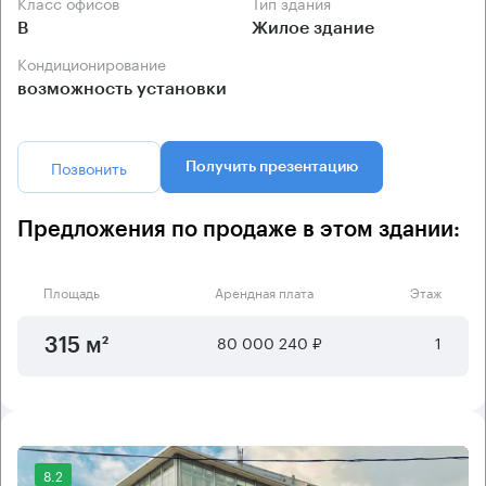
Класс офисов
Тип здания
B
Жилое здание
Кондиционирование
возможность установки
Позвонить
Получить презентацию
Предложения по продаже в этом здании:
Площадь
Арендная плата
Этаж
80 000 240 ₽
1
315 м²
8.2