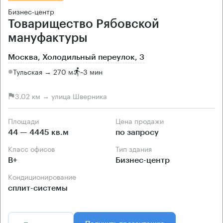
Бизнес-центр
Товарищество Рябовской
мануфактуры
Москва, Холодильный переулок, 3
Тульская → 270 м
~
3 мин
3.02 км → улица Шверника
Площади
Цена продажи
44 — 4445 кв.м
по запросу
Класс офисов
Тип здания
B+
Бизнес-центр
Кондиционирование
сплит-системы