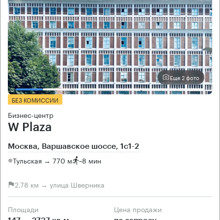
Еще 2 фото
БЕЗ КОМИССИИ
Бизнес-центр
W Plaza
Москва, Варшавское шоссе, 1с1-2
Тульская → 770 м
~
8 мин
2.78 км → улица Шверника
Площади
Цена продажи