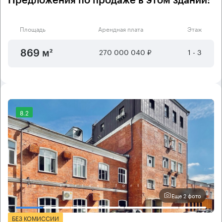
Предложения по продаже в этом здании:
Площадь
Арендная плата
Этаж
270 000 040 ₽
1 - 3
869 м²
8.2
Еще 2 фото
БЕЗ КОМИССИИ