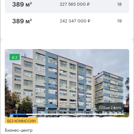
227 565 000 ₽
18
389 м²
242 347 000 ₽
19
389 м²
8.2
Еще 2 фото
БЕЗ КОМИССИИ
Бизнес-центр