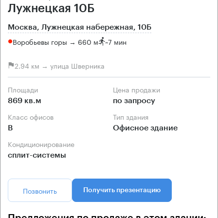
Лужнецкая 10Б
Москва, Лужнецкая набережная, 10Б
Воробьевы горы → 660 м
~
7 мин
2.94 км → улица Шверника
Площади
Цена продажи
869 кв.м
по запросу
Класс офисов
Тип здания
B
Офисное здание
Кондиционирование
сплит-системы
Позвонить
Получить презентацию