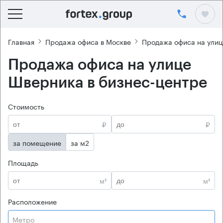
Главная
Продажа офиса в Москве
Продажа офиса на ули
Продажа офиса на улице
Шверника в бизнес-центре
Стоимость
₽
₽
за помещение
за м2
Площадь
м²
м²
Расположение
Метро