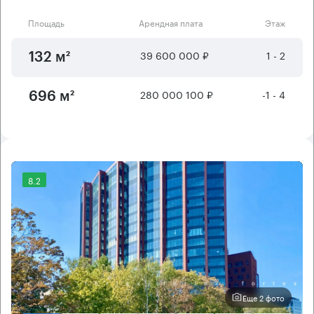
Площадь
Арендная плата
Этаж
39 600 000 ₽
1 - 2
132 м²
280 000 100 ₽
-1 - 4
696 м²
8.2
Еще 2 фото