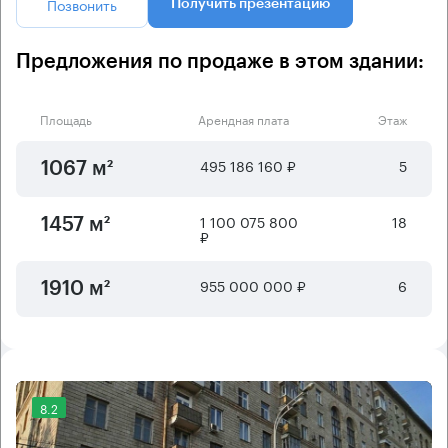
Позвонить
Получить презентацию
Предложения по продаже в этом здании:
Площадь
Арендная плата
Этаж
495 186 160 ₽
5
1067 м²
1 100 075 800
18
1457 м²
₽
955 000 000 ₽
6
1910 м²
8.2