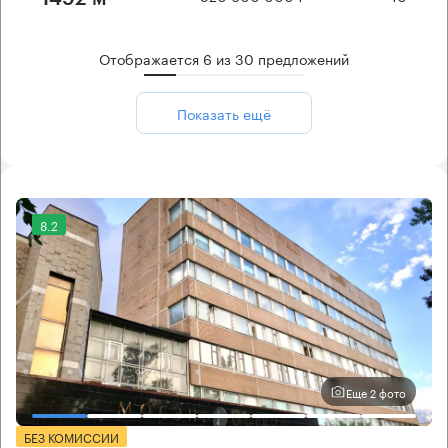
Отображается
6
из
30
предложений
Показать ещё
8.2
Еще 2 фото
БЕЗ КОМИССИИ