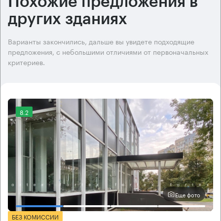
Похожие предложения в
других зданиях
Варианты закончились, дальше вы увидете подходящие
предложения, с небольшими отличиями от первоначальных
критериев.
8.2
Еще фото
БЕЗ КОМИССИИ