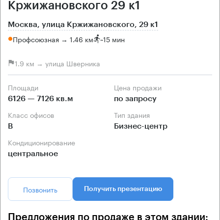
Кржижановского 29 к1
Москва, улица Кржижановского, 29 к1
Профсоюзная → 1.46 км
~
15 мин
1.9 км → улица Шверника
Площади
Цена продажи
6126 — 7126 кв.м
по запросу
Класс офисов
Тип здания
B
Бизнес-центр
Кондиционирование
центральное
Позвонить
Получить презентацию
Предложения по продаже в этом здании: