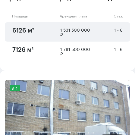
Площадь
Арендная плата
Этаж
1 531 500 000
1 - 6
6126 м²
₽
1 781 500 000
1 - 6
7126 м²
₽
8.2