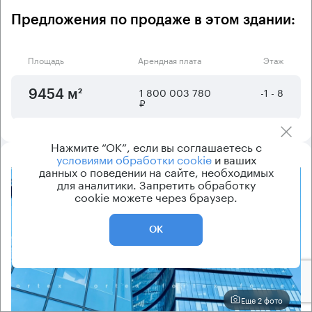
Предложения по продаже в этом здании:
Площадь
Арендная плата
Этаж
1 800 003 780
-1 - 8
9454 м²
₽
Нажмите “ОК”, если вы соглашаетесь с
условиями обработки cookie
и ваших
данных о поведении на сайте, необходимых
для аналитики. Запретить обработку
8.2
cookie можете через браузер.
ОК
Еще 2 фото