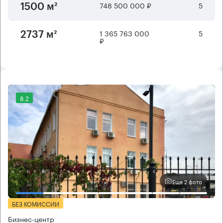
748 500 000 ₽
5
1500 м²
1 365 763 000
5
2737 м²
₽
8.2
Еще 2 фото
БЕЗ КОМИССИИ
Бизнес-центр