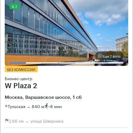
8.2
Еще 2 фото
БЕЗ КОМИССИИ
Бизнес-центр
W Plaza 2
Москва, Варшавское шоссе, 1 с6
Тульская → 840 м
~
8 мин
2.66 км → улица Шверника