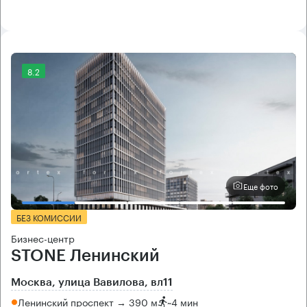
8.2
Еще фото
БЕЗ КОМИССИИ
Бизнес-центр
STONE Ленинский
Москва, улица Вавилова, вл11
Ленинский проспект → 390 м
~
4 мин