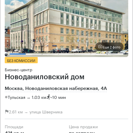
Еще 2 фото
БЕЗ КОМИССИИ
Бизнес-центр
Новоданиловский дом
Москва, Новоданиловская набережная, 4А
Тульская → 1.03 км
~
10 мин
2.61 км → улица Шверника
Площади
Цена продажи