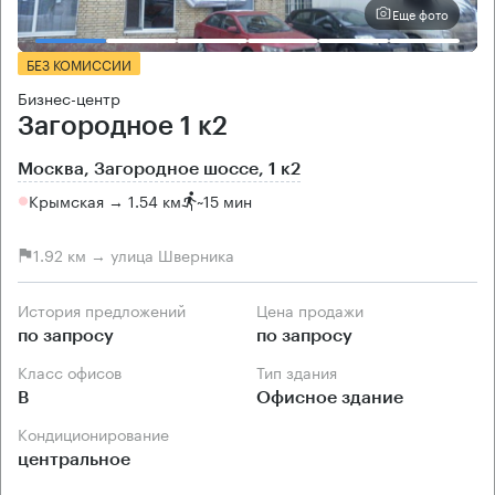
Еще фото
БЕЗ КОМИССИИ
Бизнес-центр
Загородное 1 к2
Москва, Загородное шоссе, 1 к2
Крымская → 1.54 км
~
15 мин
1.92 км → улица Шверника
История предложений
Цена продажи
по запросу
по запросу
Класс офисов
Тип здания
B
Офисное здание
Кондиционирование
центральное