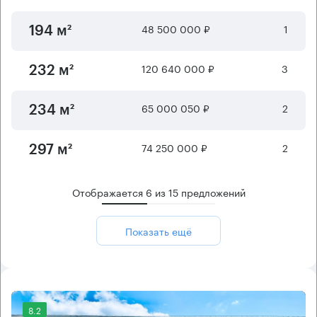
48 500 000 ₽
1
194 м²
120 640 000 ₽
3
232 м²
65 000 050 ₽
2
234 м²
74 250 000 ₽
2
297 м²
Отображается
6
из
15
предложений
Показать ещё
8.2