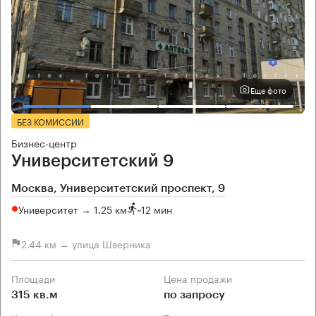
Еще фото
БЕЗ КОМИССИИ
Бизнес-центр
Университетский 9
Москва, Университетский проспект, 9
Университет → 1.25 км
~
12 мин
2.44 км → улица Шверника
Площади
Цена продажи
315 кв.м
по запросу