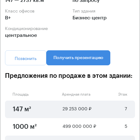
147 — 2737 кв.м
по запросу
Класс офисов
Тип здания
B+
Бизнес-центр
Кондиционирование
центральное
Позвонить
Получить презентацию
Предложения по продаже в этом здании:
Площадь
Арендная плата
Этаж
29 253 000 ₽
7
147 м²
499 000 000 ₽
5
1000 м²