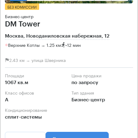
БЕЗ КОМИССИИ
Бизнес-центр
DM Tower
Москва, Новоданиловская набережная, 12
Верхние Котлы → 1.25 км
~
12 мин
2.43 км → улица Шверника
Площади
Цена продажи
1067 кв.м
по запросу
Класс офисов
Тип здания
А
Бизнес-центр
Кондиционирование
сплит-системы