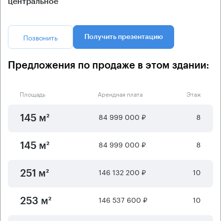
центральное
Позвонить
Получить презентацию
Предложения по продаже в этом здании:
Площадь
Арендная плата
Этаж
84 999 000 ₽
8
145 м²
84 999 000 ₽
8
145 м²
146 132 200 ₽
10
251 м²
146 537 600 ₽
10
253 м²