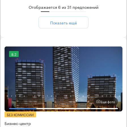
Отображается
6
из
31
предложений
Показать ещё
8.2
Еще фото
БЕЗ КОМИССИИ
Бизнес-центр