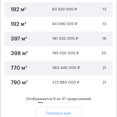
83 520 000 ₽
12
192 м²
84 096 000 ₽
13
192 м²
181 032 000 ₽
18
397 м²
195 020 000 ₽
20
398 м²
363 440 000 ₽
21
770 м²
372 880 000 ₽
21
790 м²
Отображается
6
из
47
предложений
Показать ещё