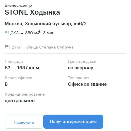
Бизнес-центр
STONE Ходынка
Москва, Ходынский бульвар, вл6/2
ЦСКА → 350 м
~
3 мин
1.2 км → улица Степана Супруна
Площади
Цена продажи
63 — 1687 кв.м
по запросу
Класс офисов
Тип здания
B
Офисное здание
Кондиционирование
центральное
Позвонить
Получить презентацию