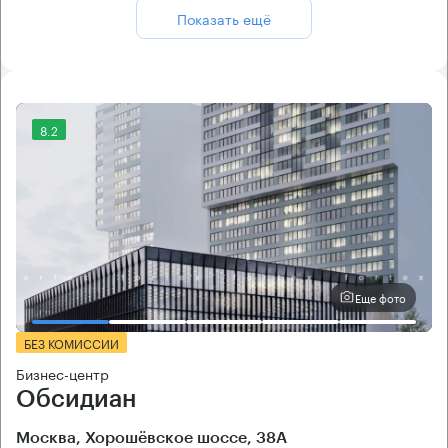
Показать ещё
8.2
Еще фото
БЕЗ КОМИССИИ
Бизнес-центр
Обсидиан
Москва, Хорошёвское шоссе, 38А