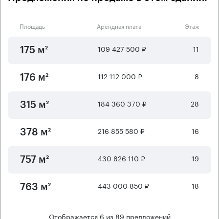
Площадь
Арендная плата
Этаж
109 427 500 ₽
11
175 м²
112 112 000 ₽
8
176 м²
184 360 370 ₽
28
315 м²
216 855 580 ₽
16
378 м²
430 826 110 ₽
19
757 м²
443 000 850 ₽
18
763 м²
Отображается
6
из
89
предложений