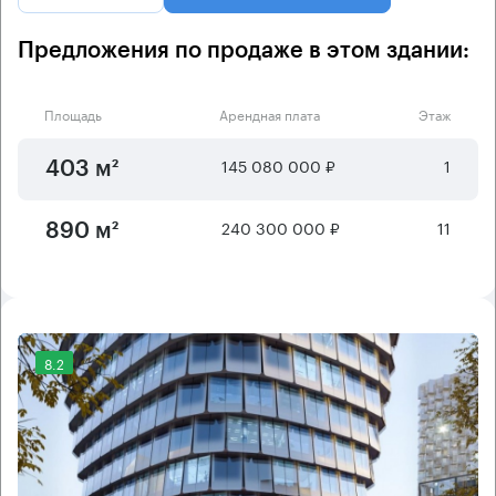
Предложения по продаже в этом здании:
Площадь
Арендная плата
Этаж
145 080 000 ₽
1
403 м²
240 300 000 ₽
11
890 м²
8.2