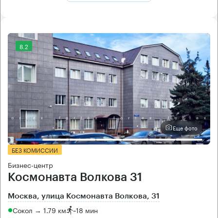
8.2
Еще фото
БЕЗ КОМИССИИ
Бизнес-центр
Космонавта Волкова 31
Москва, улица Космонавта Волкова, 31
Сокол → 1.79 км
~
18 мин