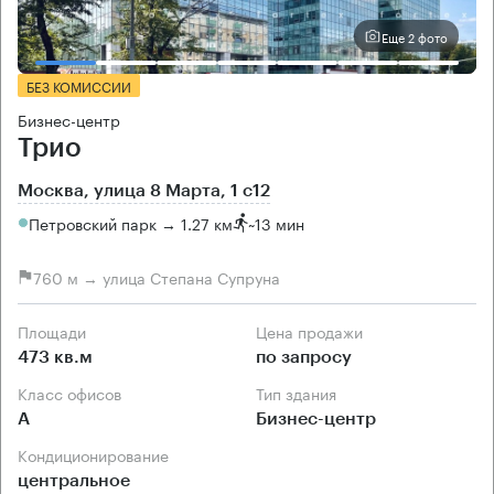
Еще 2 фото
БЕЗ КОМИССИИ
Бизнес-центр
Трио
Москва, улица 8 Марта, 1 с12
Петровский парк → 1.27 км
~
13 мин
760 м → улица Степана Супруна
Площади
Цена продажи
473 кв.м
по запросу
Класс офисов
Тип здания
А
Бизнес-центр
Кондиционирование
центральное