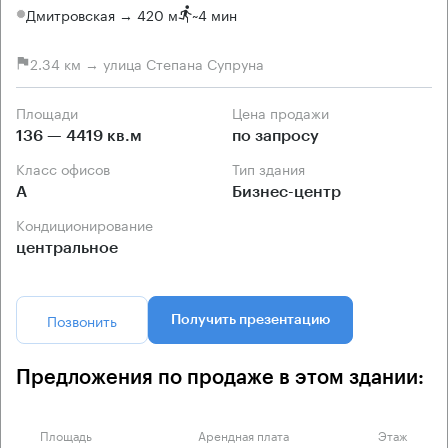
Дмитровская → 420 м
~
4 мин
2.34 км → улица Степана Супруна
Площади
Цена продажи
136 — 4419 кв.м
по запросу
Класс офисов
Тип здания
А
Бизнес-центр
Кондиционирование
центральное
Позвонить
Получить презентацию
Предложения по продаже в этом здании:
Площадь
Арендная плата
Этаж