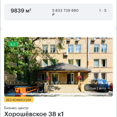
5 833 739 880
1 - 5
9839 м²
₽
8.2
Еще 2 фото
БЕЗ КОМИССИИ
Бизнес-центр
Хорошёвское 38 к1