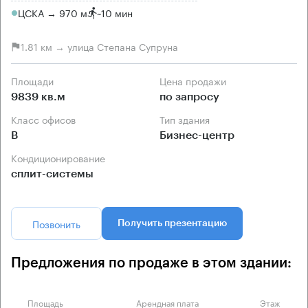
ЦСКА → 970 м
~
10 мин
1.81 км → улица Степана Супруна
Площади
Цена продажи
9839 кв.м
по запросу
Класс офисов
Тип здания
B
Бизнес-центр
Кондиционирование
сплит-системы
Позвонить
Получить презентацию
Предложения по продаже в этом здании:
Площадь
Арендная плата
Этаж