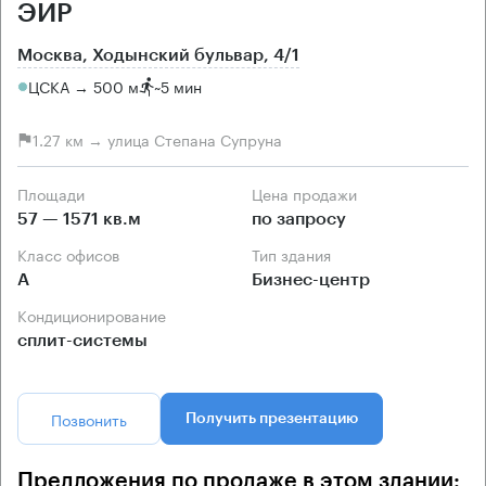
ЭИР
Москва, Ходынский бульвар, 4/1
ЦСКА → 500 м
~
5 мин
1.27 км → улица Степана Супруна
Площади
Цена продажи
57 — 1571 кв.м
по запросу
Класс офисов
Тип здания
А
Бизнес-центр
Кондиционирование
сплит-системы
Позвонить
Получить презентацию
Предложения по продаже в этом здании: