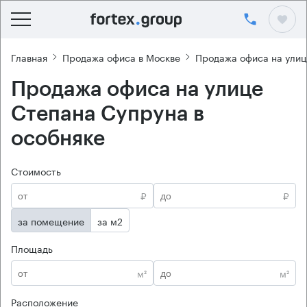
Главная
Продажа офиса в Москве
Продажа офиса на улиц
Продажа офиса на улице
Степана Супруна в
особняке
Стоимость
₽
₽
за помещение
за м2
Площадь
м²
м²
Расположение