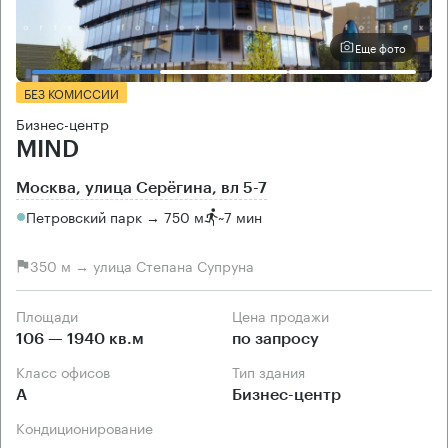
Еще фото
БЕЗ КОМИССИИ
Бизнес-центр
MIND
Москва, улица Серёгина, вл 5-7
Петровский парк → 750 м
~
7 мин
350 м → улица Степана Супруна
Площади
Цена продажи
106 — 1940 кв.м
по запросу
Класс офисов
Тип здания
А
Бизнес-центр
Кондиционирование