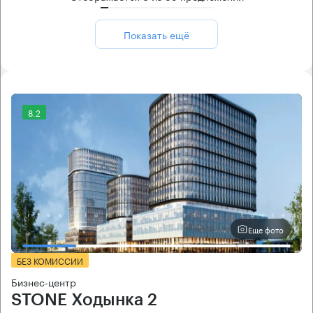
Показать ещё
8.2
Еще фото
БЕЗ КОМИССИИ
Бизнес-центр
STONE Ходынка 2