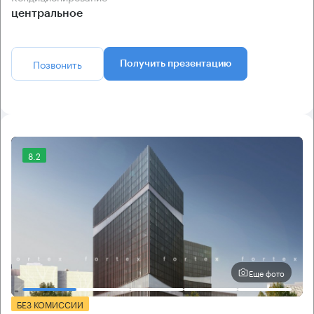
центральное
Позвонить
Получить презентацию
8.2
Еще фото
БЕЗ КОМИССИИ