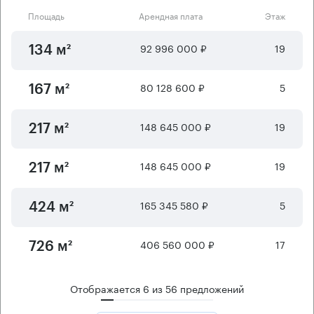
Площадь
Арендная плата
Этаж
92 996 000 ₽
19
134 м²
80 128 600 ₽
5
167 м²
148 645 000 ₽
19
217 м²
148 645 000 ₽
19
217 м²
165 345 580 ₽
5
424 м²
406 560 000 ₽
17
726 м²
Отображается
6
из
56
предложений