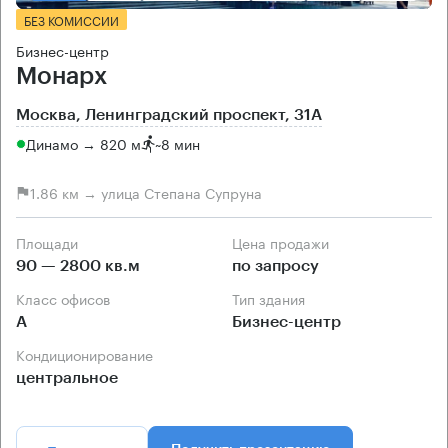
БЕЗ КОМИССИИ
Бизнес-центр
Монарх
Москва, Ленинградский проспект, 31А
Динамо → 820 м
~
8 мин
1.86 км → улица Степана Супруна
Площади
Цена продажи
90 — 2800 кв.м
по запросу
Класс офисов
Тип здания
А
Бизнес-центр
Кондиционирование
центральное