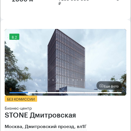
₽
8.2
Еще фото
БЕЗ КОМИССИИ
Бизнес-центр
STONE Дмитровская
Москва, Дмитровский проезд, вл1Г