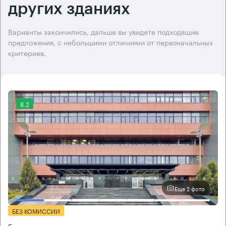
других зданиях
Варианты закончились, дальше вы увидете подходящие
предложения, с небольшими отличиями от первоначальных
критериев.
8.2
Еще 2 фото
БЕЗ КОМИССИИ