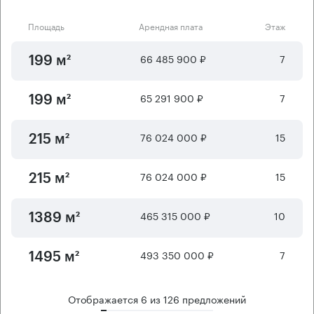
Площадь
Арендная плата
Этаж
66 485 900 ₽
7
199 м²
65 291 900 ₽
7
199 м²
76 024 000 ₽
15
215 м²
76 024 000 ₽
15
215 м²
465 315 000 ₽
10
1389 м²
493 350 000 ₽
7
1495 м²
Отображается
6
из
126
предложений