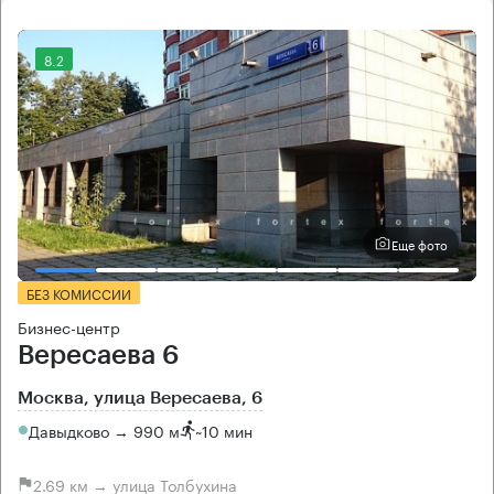
8.2
Еще фото
БЕЗ КОМИССИИ
Бизнес-центр
Вересаева 6
Москва, улица Вересаева, 6
Давыдково → 990 м
~
10 мин
2.69 км → улица Толбухина