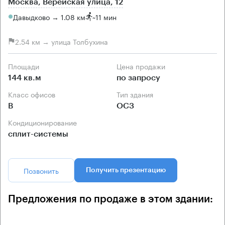
Москва, Верейская улица, 12
Давыдково → 1.08 км
~
11 мин
2.54 км → улица Толбухина
Площади
Цена продажи
144 кв.м
по запросу
Класс офисов
Тип здания
B
ОСЗ
Кондиционирование
сплит-системы
Позвонить
Получить презентацию
Предложения по продаже в этом здании: