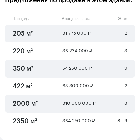
Предложения по продаже в этом здании:
Площадь
Арендная плата
Этаж
31 775 000 ₽
2
205 м²
36 234 000 ₽
3
220 м²
54 250 000 ₽
9
350 м²
63 300 000 ₽
2
422 м²
310 000 000 ₽
8
2000 м²
364 250 000 ₽
8 - 9
2350 м²