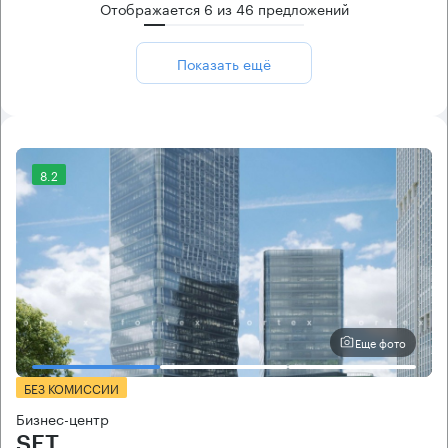
Отображается
6
из
46
предложений
Показать ещё
8.2
Еще фото
БЕЗ КОМИССИИ
Бизнес-центр
SET