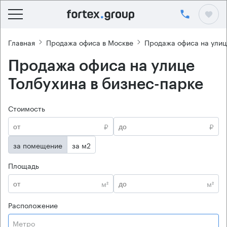
Главная
Продажа офиса в Москве
Продажа офиса на улиц
Продажа офиса на улице
Толбухина в бизнес-парке
Стоимость
₽
₽
за помещение
за м2
Площадь
м²
м²
Расположение
Метро