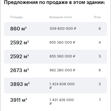
Предложения по продаже в этом здании:
Площадь
Арендная плата
Этаж
309 600 000 ₽
6
860 м²
855 360 000 ₽
4
2592 м²
855 360 000 ₽
5
2592 м²
962 280 000 ₽
6
2673 м²
1 424 838 000
3
3893 м²
₽
1 431 426 000
7
3911 м²
₽