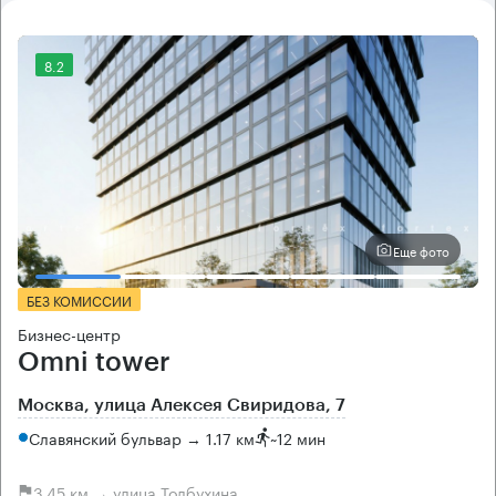
8.2
Еще фото
БЕЗ КОМИССИИ
Бизнес-центр
Omni tower
Москва, улица Алексея Свиридова, 7
Славянский бульвар → 1.17 км
~
12 мин
3.45 км → улица Толбухина