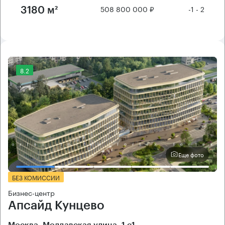
508 800 000 ₽
-1 - 2
3180 м²
8.2
Еще фото
БЕЗ КОМИССИИ
Бизнес-центр
Апсайд Кунцево
Москва, Молдавская улица, 1 с1