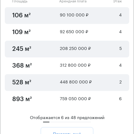
Площадь
Арендная плата
Этаж
90 100 000 ₽
4
106 м²
92 650 000 ₽
4
109 м²
208 250 000 ₽
5
245 м²
312 800 000 ₽
4
368 м²
448 800 000 ₽
2
528 м²
759 050 000 ₽
6
893 м²
Отображается
6
из
48
предложений
Показать ещё