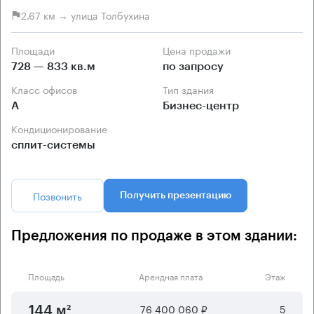
2.67 км → улица Толбухина
Площади
Цена продажи
728 — 833 кв.м
по запросу
Класс офисов
Тип здания
А
Бизнес-центр
Кондиционирование
сплит-системы
Позвонить
Получить презентацию
Предложения по продаже в этом здании:
Площадь
Арендная плата
Этаж
76 400 060 ₽
5
144 м²