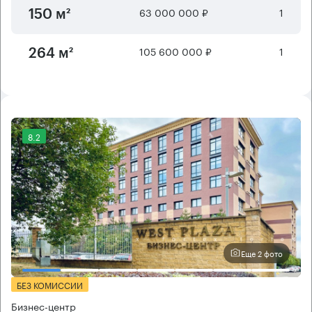
63 000 000 ₽
1
150 м²
105 600 000 ₽
1
264 м²
8.2
Еще 2 фото
БЕЗ КОМИССИИ
Бизнес-центр