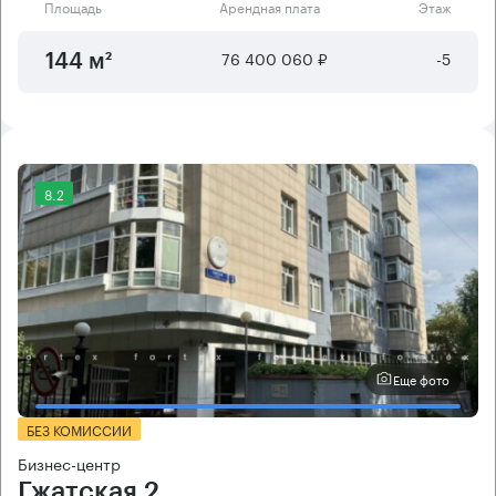
Площадь
Арендная плата
Этаж
76 400 060 ₽
-5
144 м²
8.2
Еще фото
БЕЗ КОМИССИИ
Бизнес-центр
Гжатская 2