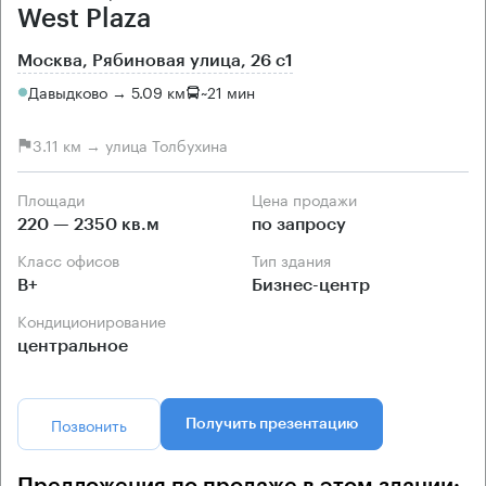
West Plaza
Москва, Рябиновая улица, 26 с1
Давыдково → 5.09 км
~
21 мин
3.11 км → улица Толбухина
Площади
Цена продажи
220 — 2350 кв.м
по запросу
Класс офисов
Тип здания
B+
Бизнес-центр
Кондиционирование
центральное
Позвонить
Получить презентацию