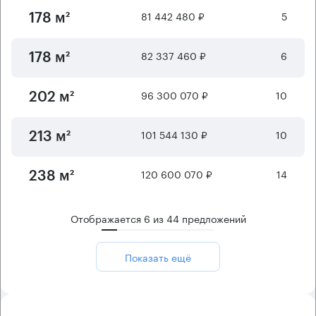
81 442 480 ₽
5
178 м²
82 337 460 ₽
6
178 м²
96 300 070 ₽
10
202 м²
101 544 130 ₽
10
213 м²
120 600 070 ₽
14
238 м²
Отображается
6
из
44
предложений
Показать ещё