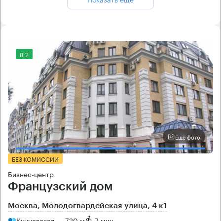
8.2
Еще фото
БЕЗ КОМИССИИ
Бизнес-центр
Французский дом
Москва, Молодогвардейская улица, 4 к1
Кунцевская → 720 м
~
7 мин