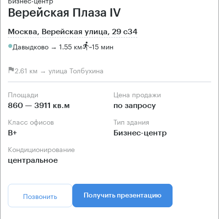
Бизнес-центр
Верейская Плаза IV
Москва, Верейская улица, 29 с34
Давыдково → 1.55 км
~
15 мин
2.61 км → улица Толбухина
Площади
Цена продажи
860 — 3911 кв.м
по запросу
Класс офисов
Тип здания
B+
Бизнес-центр
Кондиционирование
центральное
Позвонить
Получить презентацию