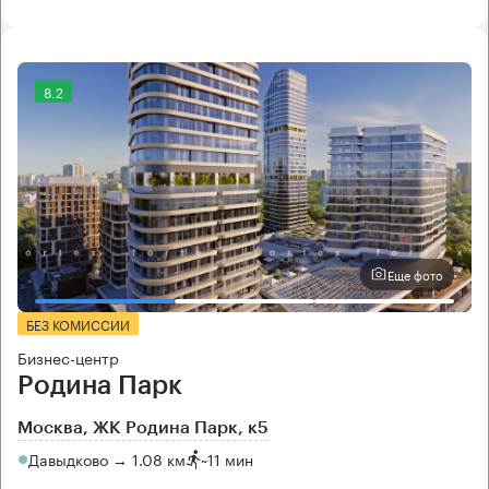
8.2
Еще фото
БЕЗ КОМИССИИ
Бизнес-центр
Родина Парк
Москва, ЖК Родина Парк, к5
Давыдково → 1.08 км
~
11 мин