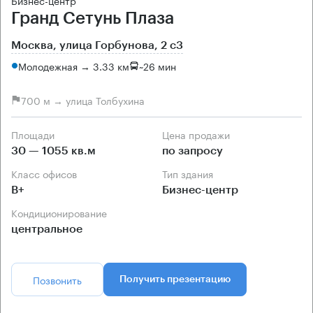
Бизнес-центр
Гранд Сетунь Плаза
Москва, улица Горбунова, 2 с3
Молодежная → 3.33 км
~
26 мин
700 м → улица Толбухина
Площади
Цена продажи
30 — 1055 кв.м
по запросу
Класс офисов
Тип здания
B+
Бизнес-центр
Кондиционирование
центральное
Позвонить
Получить презентацию