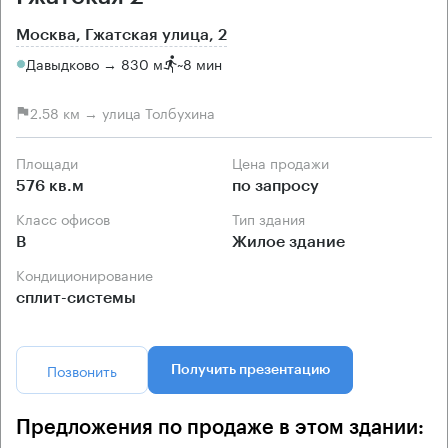
Москва, Гжатская улица, 2
Давыдково → 830 м
~
8 мин
2.58 км → улица Толбухина
Площади
Цена продажи
576 кв.м
по запросу
Класс офисов
Тип здания
B
Жилое здание
Кондиционирование
сплит-системы
Позвонить
Получить презентацию
Предложения по продаже в этом здании: