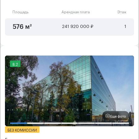
Площадь
Арендная плата
Этаж
241 920 000 ₽
1
576 м²
8.2
Еще фото
БЕЗ КОМИССИИ