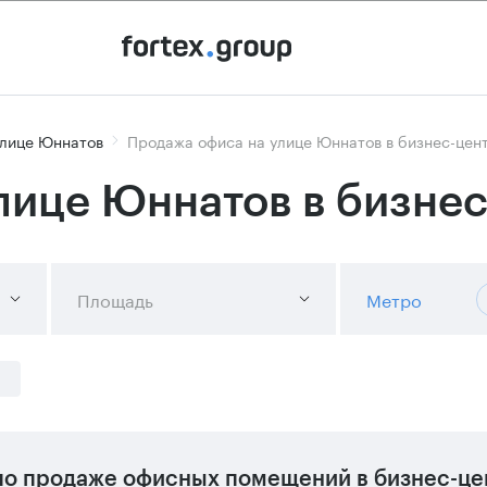
улице Юннатов
Продажа офиса на улице Юннатов в бизнес-цен
лице Юннатов в бизне
Площадь
Метро
о продаже офисных помещений в бизнес-цен