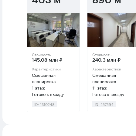
403 м²
890 м²
Стоимость
Стоимость
145.08 млн ₽
240.3 млн ₽
Характеристики
Характеристики
Смешанная
Смешанная
планировка
планировка
1 этаж
11 этаж
Готово к въезду
Готово к въезду
ID: 1310248
ID: 257594