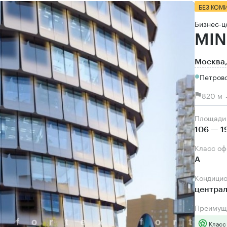
БЕЗ КОМ
Бизнес-ц
MI
Москва,
Петров
820 м 
Площади
106 — 1
Класс о
А
Кондици
центра
Преимущ
Класс