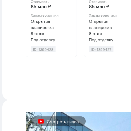
Стоимость
Стоимость
85 млн ₽
85 млн ₽
Характеристики
Характеристики
Открытая
Открытая
планировка
планировка
8 этаж
8 этаж
Под отделку
Под отделку
ID: 1399428
ID: 1399427
Смотреть видео