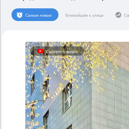
Cамые новые
Ближайшие к улице
Са
Смотреть видео