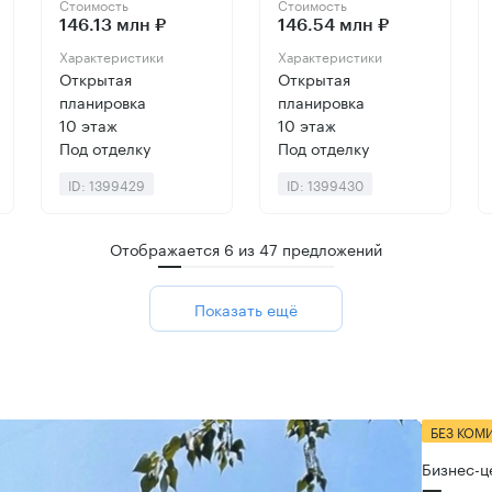
Стоимость
Стоимость
146.13 млн ₽
146.54 млн ₽
Характеристики
Характеристики
Открытая
Открытая
планировка
планировка
10 этаж
10 этаж
Под отделку
Под отделку
ID: 1399429
ID: 1399430
Отображается
6
из
47
предложений
Показать ещё
БЕЗ КОМ
Бизнес-ц