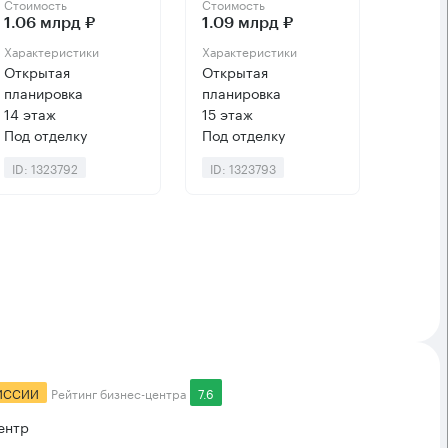
Стоимость
Стоимость
1.06 млрд ₽
1.09 млрд ₽
Характеристики
Характеристики
Открытая
Открытая
планировка
планировка
14 этаж
15 этаж
Под отделку
Под отделку
ID: 1323792
ID: 1323793
ИССИИ
Рейтинг бизнес-центра
7.6
ентр