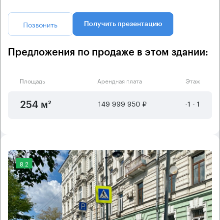
Позвонить
Получить презентацию
Предложения по продаже в этом здании:
Площадь
Арендная плата
Этаж
149 999 950 ₽
-1 - 1
254 м²
8.2