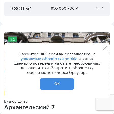
950 000 700 ₽
-1 - 4
3300 м²
8.2
Нажмите “ОК”, если вы соглашаетесь с
условиями обработки cookie
и ваших
данных о поведении на сайте, необходимых
для аналитики. Запретить обработку
cookie можете через браузер.
Еще фото
ОК
БЕЗ КОМИССИИ
Бизнес-центр
Архангельский 7