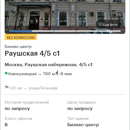
Еще фото
БЕЗ КОМИССИИ
Бизнес-центр
Раушская 4/5 с1
Москва, Раушская набережная, 4/5 с1
Новокузнецкая → 760 м
~
8 мин
1.01 км → улицаТельнова
История предложений
Цена продажи
по запросу
по запросу
Класс офисов
Тип здания
B
Бизнес-центр