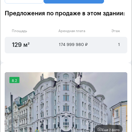
Предложения по продаже в этом здании:
Площадь
Арендная плата
Этаж
174 999 980 ₽
1
129 м²
8.2
Еще 2 фото