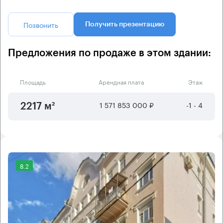
Позвонить
Получить презентацию
Предложения по продаже в этом здании:
Площадь
Арендная плата
Этаж
1 571 853 000 ₽
-1 - 4
2217 м²
8.2