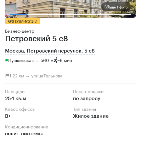
Еще 1 фото
БЕЗ КОМИССИИ
Бизнес-центр
Петровский 5 с8
Москва, Петровский переулок, 5 с8
Пушкинская → 560 м
~
6 мин
1.22 км → улицаТельнова
Площади
Цена продажи
254 кв.м
по запросу
Класс офисов
Тип здания
B+
Жилое здание
Кондиционирование
сплит-системы