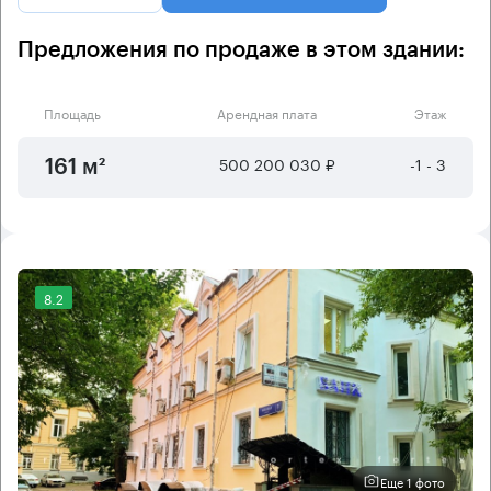
Предложения по продаже в этом здании:
Площадь
Арендная плата
Этаж
500 200 030 ₽
-1 - 3
161 м²
8.2
Еще 1 фото