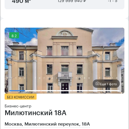
129 999 940 ₽
-1 - 5
490 м²
8.2
Еще 1 фото
БЕЗ КОМИССИИ
Бизнес-центр
Милютинский 18А
Москва, Милютинский переулок, 18А