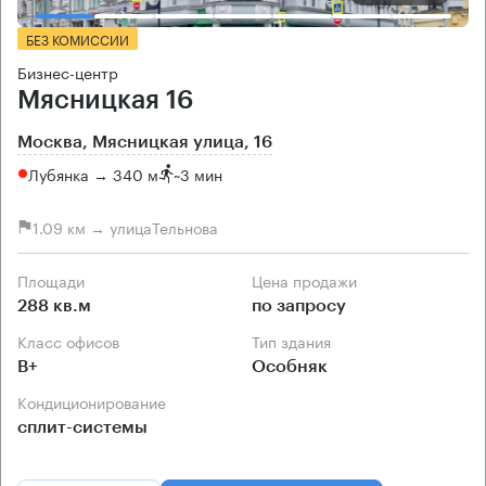
БЕЗ КОМИССИИ
Бизнес-центр
Мясницкая 16
Москва, Мясницкая улица, 16
Лубянка → 340 м
~
3 мин
1.09 км → улицаТельнова
Площади
Цена продажи
288 кв.м
по запросу
Класс офисов
Тип здания
B+
Особняк
Кондиционирование
сплит-системы