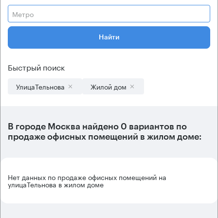
Метро
Найти
Быстрый поиск
УлицаТельнова
Жилой дом
В городе Москва найдено
0 вариантов
по
продаже офисных помещений в жилом доме:
Нет данных по продаже офисных помещений на
улицаТельнова в жилом доме