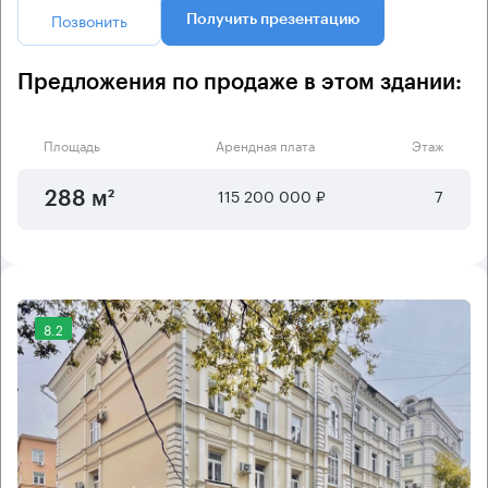
Позвонить
Получить презентацию
Предложения по продаже в этом здании:
Площадь
Арендная плата
Этаж
115 200 000 ₽
7
288 м²
8.2