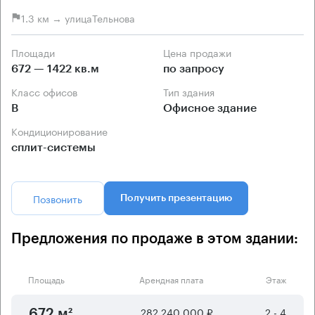
1.3 км → улицаТельнова
Площади
Цена продажи
672 — 1422 кв.м
по запросу
Класс офисов
Тип здания
B
Офисное здание
Кондиционирование
сплит-системы
Позвонить
Получить презентацию
Предложения по продаже в этом здании:
Площадь
Арендная плата
Этаж
282 240 000 ₽
2 - 4
672 м²