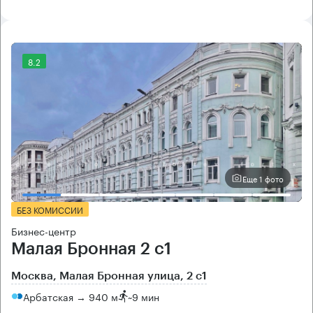
8.2
Еще 1 фото
БЕЗ КОМИССИИ
Бизнес-центр
Малая Бронная 2 с1
Москва, Малая Бронная улица, 2 с1
Арбатская → 940 м
~
9 мин