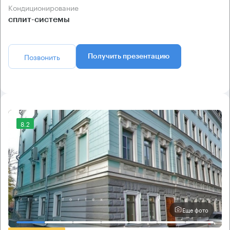
Кондиционирование
сплит-системы
Позвонить
Получить презентацию
8.2
Еще фото