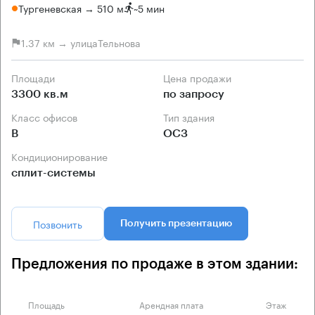
Тургеневская → 510 м
~
5 мин
1.37 км → улицаТельнова
Площади
Цена продажи
3300 кв.м
по запросу
Класс офисов
Тип здания
B
ОСЗ
Кондиционирование
сплит-системы
Позвонить
Получить презентацию
Предложения по продаже в этом здании:
Площадь
Арендная плата
Этаж