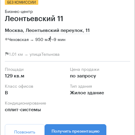
БЕЗ КОМИССИИ
Бизнес-центр
Леонтьевский 11
Москва, Леонтьевский переулок, 11
Чеховская → 950 м
~
9 мин
1.01 км → улицаТельнова
Площади
Цена продажи
129 кв.м
по запросу
Класс офисов
Тип здания
B
Жилое здание
Кондиционирование
сплит-системы
Позвонить
Получить презентацию