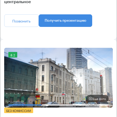
центральное
Позвонить
Получить презентацию
8.2
Еще фото
БЕЗ КОМИССИИ