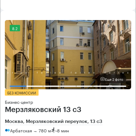
8.2
Еще 2 фото
БЕЗ КОМИССИИ
Бизнес-центр
Мерзляковский 13 с3
Москва, Мерзляковский переулок, 13 с3
Арбатская → 780 м
~
8 мин