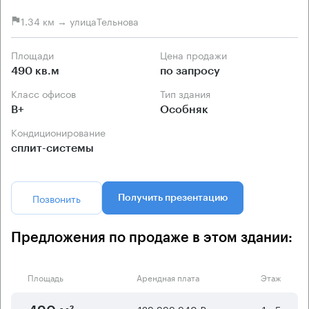
1.34 км → улицаТельнова
Площади
Цена продажи
490 кв.м
по запросу
Класс офисов
Тип здания
B+
Особняк
Кондиционирование
сплит-системы
Позвонить
Получить презентацию
Предложения по продаже в этом здании:
Площадь
Арендная плата
Этаж