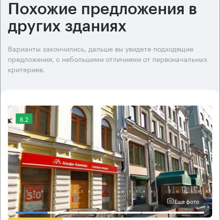
Похожие предложения в
других зданиях
Варианты закончились, дальше вы увидете подходящие
предложения, с небольшими отличиями от первоначальных
критериев.
8.2
Еще фото