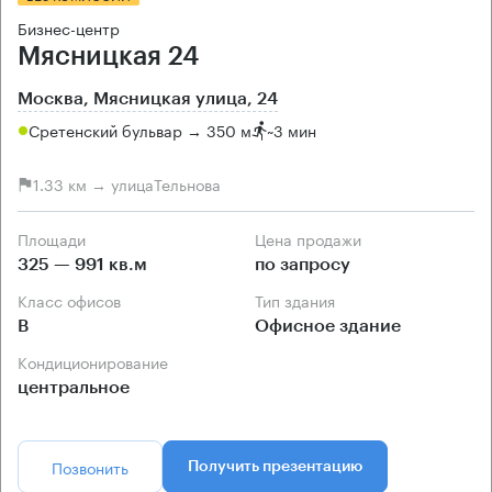
Бизнес-центр
Мясницкая 24
Москва, Мясницкая улица, 24
Сретенский бульвар → 350 м
~
3 мин
1.33 км → улицаТельнова
Площади
Цена продажи
325 — 991 кв.м
по запросу
Класс офисов
Тип здания
B
Офисное здание
Кондиционирование
центральное
Позвонить
Получить презентацию