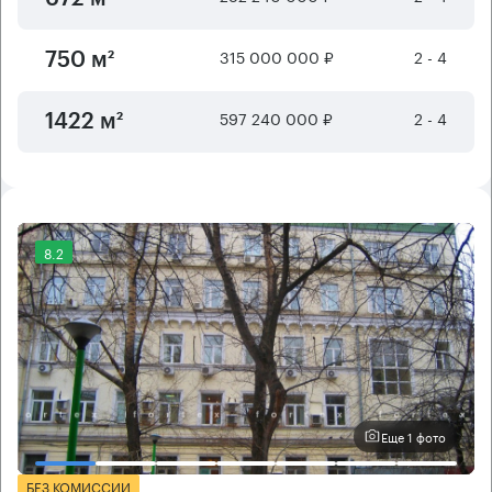
315 000 000 ₽
2 - 4
750 м²
597 240 000 ₽
2 - 4
1422 м²
8.2
Еще 1 фото
БЕЗ КОМИССИИ