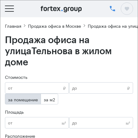
Главная
Продажа офиса в Москве
Продажа офиса на улиц
Продажа офиса на
улицаТельнова в жилом
доме
Стоимость
₽
₽
за помещение
за м2
Площадь
м²
м²
Расположение