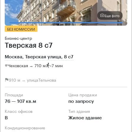
Еще фото
БЕЗ КОМИССИИ
Бизнес-центр
Тверская 8 с7
Москва, Тверская улица, 8 с7
Чеховская → 710 м
~
7 мин
910 м → улицаТельнова
Площади
Цена продажи
76 — 107 кв.м
по запросу
Класс офисов
Тип здания
B
Жилое здание
Кондиционирование