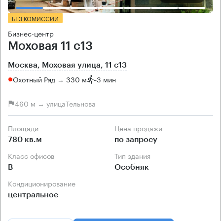
БЕЗ КОМИССИИ
Бизнес-центр
Моховая 11 с13
Москва, Моховая улица, 11 с13
Охотный Ряд → 330 м
~
3 мин
460 м → улицаТельнова
Площади
Цена продажи
780 кв.м
по запросу
Класс офисов
Тип здания
B
Особняк
Кондиционирование
центральное