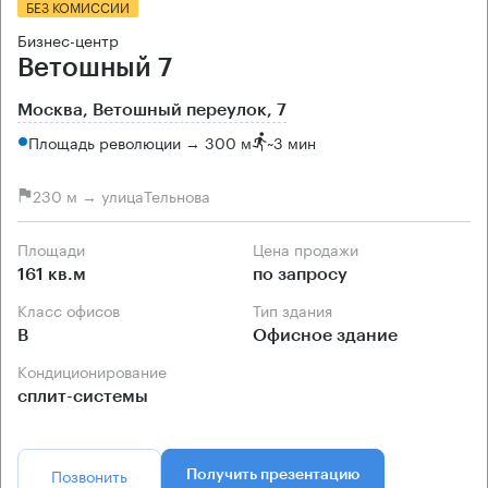
БЕЗ КОМИССИИ
Бизнес-центр
Ветошный 7
Москва, Ветошный переулок, 7
Площадь революции → 300 м
~
3 мин
230 м → улицаТельнова
Площади
Цена продажи
161 кв.м
по запросу
Класс офисов
Тип здания
B
Офисное здание
Кондиционирование
сплит-системы
Позвонить
Получить презентацию