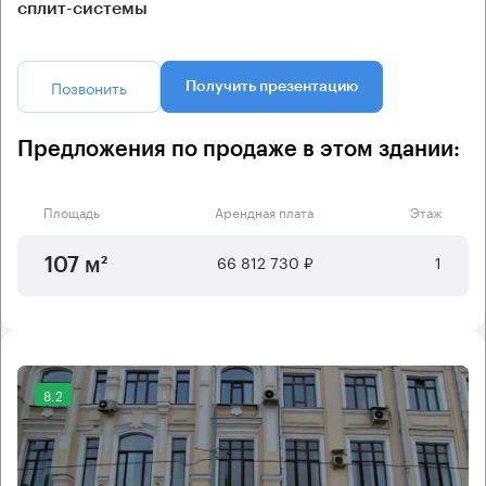
сплит-системы
Позвонить
Получить презентацию
Предложения по продаже в этом здании:
Площадь
Арендная плата
Этаж
66 812 730 ₽
1
107 м²
8.2