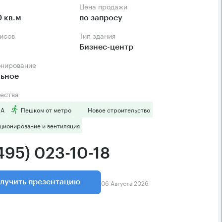
Цена продажи
0 кв.м
по запросу
фисов
Тип здания
Бизнес-центр
онирование
льное
ества
 А
Пешком от метро
Новое строительство
ционирование и вентиляция
495) 023-10-18
06 Августа 2026
лучить презентацию