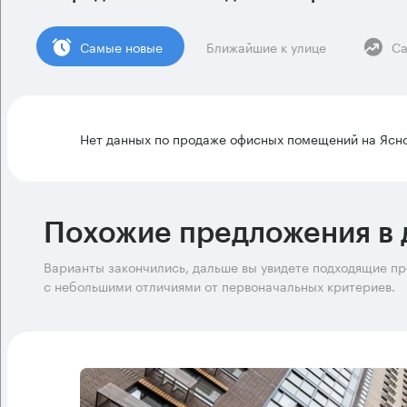
Cамые новые
Ближайшие к улице
Са
Нет данных по продаже офисных помещений на Ясно
Похожие предложения в 
Варианты закончились, дальше вы увидете подходящие п
с небольшими отличиями от первоначальных критериев.