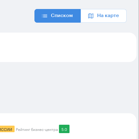
Списком
На карте
ИССИИ
Рейтинг бизнес-центра
5.0