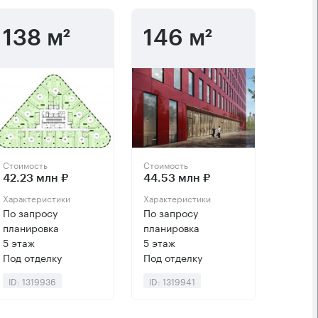
138 м²
146 м²
Стоимость
Стоимость
42.23 млн ₽
44.53 млн ₽
Характеристики
Характеристики
По запросу
По запросу
планировка
планировка
5 этаж
5 этаж
Под отделку
Под отделку
ID: 1319936
ID: 1319941