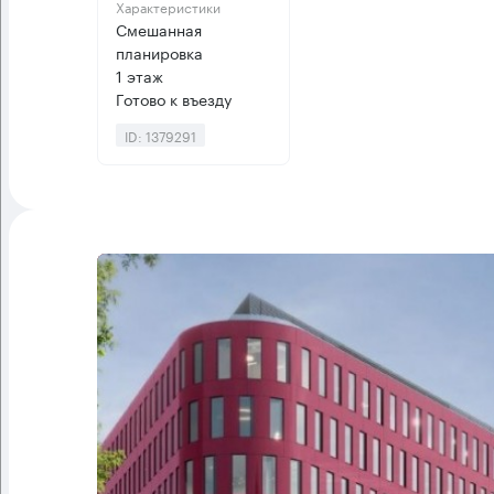
Характеристики
Смешанная
планировка
1 этаж
Готово к въезду
ID: 1379291