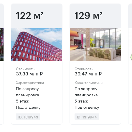
122 м²
129 м²
Стоимость
Стоимость
37.33 млн ₽
39.47 млн ₽
Характеристики
Характеристики
По запросу
По запросу
планировка
планировка
5 этаж
5 этаж
Под отделку
Под отделку
ID: 1319943
ID: 1319944