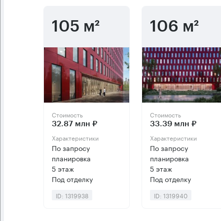
105 м²
106 м²
Стоимость
Стоимость
32.87 млн ₽
33.39 млн ₽
Характеристики
Характеристики
По запросу
По запросу
планировка
планировка
5 этаж
5 этаж
Под отделку
Под отделку
ID: 1319938
ID: 1319940