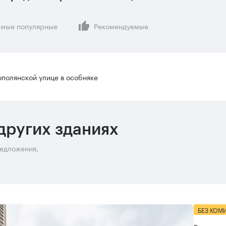
мые популярные
Рекомендуемые
полянской улице в особняке
других зданиях
редложения,
БЕЗ КОМ