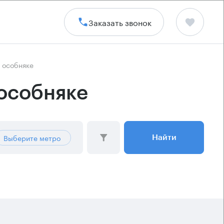
Заказать звонок
 особняке
 особняке
Выберите метро
Найти