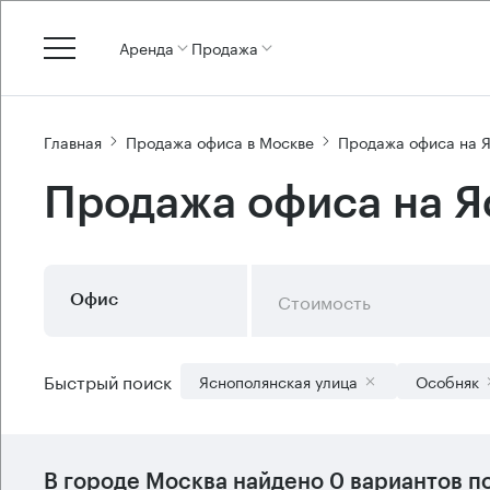
Аренда
Продажа
Главная
Продажа офиса в Москве
Продажа офиса на Я
Продажа офиса на Я
Стоимость
Офис
Быстрый поиск
Яснополянская улица
Особняк
В городе Москва найдено
0 вариантов
по