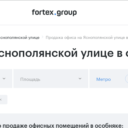
снополянской улице
Продажа офиса на Яснополянской улице в
снополянской улице в
Площадь
Метро
 продаже офисных помещений в особняке: