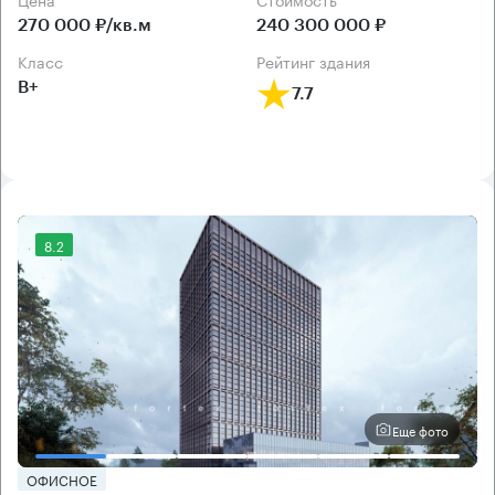
270 000 ₽/кв.м
240 300 000 ₽
класс
рейтинг здания
B+
7.7
8.2
Еще фото
ОФИСНОЕ