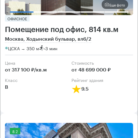
Еще фото
ОФИСНОЕ
Помещение под офис, 814 кв.м
Москва, Ходынский бульвар, вл6/2
ЦСКА → 350 м
~
3 мин
Цена
Cтоимость
от 317 100 ₽/кв.м
от 48 699 000 ₽
класс
рейтинг здания
B
9.5
8.2