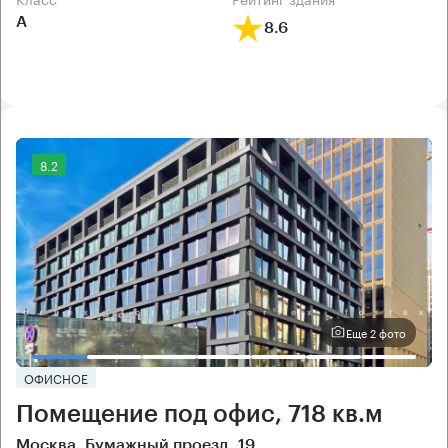
А
8.6
8.2
Еще 2 фото
ОФИСНОЕ
Помещение под офис, 718 кв.м
Москва, Бумажный проезд, 19