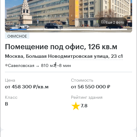
Еще 2 фото
ОФИСНОЕ
Помещение под офис, 126 кв.м
Москва, Большая Новодмитровская улица, 23 с1
Савеловская → 810 м
~
8 мин
Цена
Cтоимость
от 458 300 ₽/кв.м
от 56 550 000 ₽
класс
рейтинг здания
B
7.8