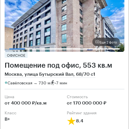
Еще 2 фото
ОФИСНОЕ
Помещение под офис, 553 кв.м
Москва, улица Бутырский Вал, 68/70 с1
Савёловская → 730 м
~
7 мин
Цена
Cтоимость
от 400 000 ₽/кв.м
от 170 000 000 ₽
класс
рейтинг здания
B+
8.4