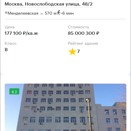
Москва, Новослободская улица, 48/2
Менделеевская → 570 м
~
6 мин
Цена
Cтоимость
177 100 ₽/кв.м
85 000 300 ₽
класс
рейтинг здания
B
7
8.2