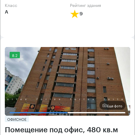
класс
рейтинг здания
А
9
8.2
Еще фото
ОФИСНОЕ
Помещение под офис, 480 кв.м