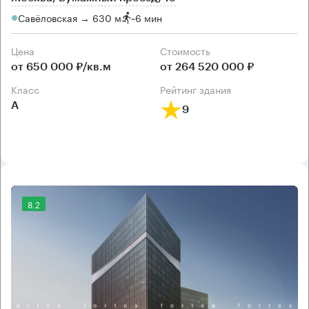
Савёловская → 630 м
~
6 мин
Цена
Cтоимость
от 650 000 ₽/кв.м
от 264 520 000 ₽
класс
рейтинг здания
А
9
8.2