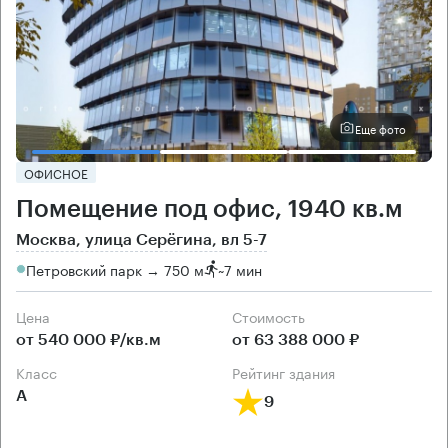
Еще фото
ОФИСНОЕ
Помещение под офис, 1940 кв.м
Москва, улица Серёгина, вл 5-7
Петровский парк → 750 м
~
7 мин
Цена
Cтоимость
от 540 000 ₽/кв.м
от 63 388 000 ₽
класс
рейтинг здания
А
9