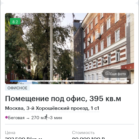
8.2
Еще фото
ОФИСНОЕ
Помещение под офис, 395 кв.м
Москва, 3-й Хорошёвский проезд, 1 с1
Беговая → 270 м
~
3 мин
Цена
Cтоимость