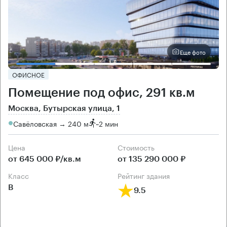
Еще фото
ОФИСНОЕ
Помещение под офис, 291 кв.м
Москва, Бутырская улица, 1
Савёловская → 240 м
~
2 мин
Цена
Cтоимость
от 645 000 ₽/кв.м
от 135 290 000 ₽
класс
рейтинг здания
B
9.5