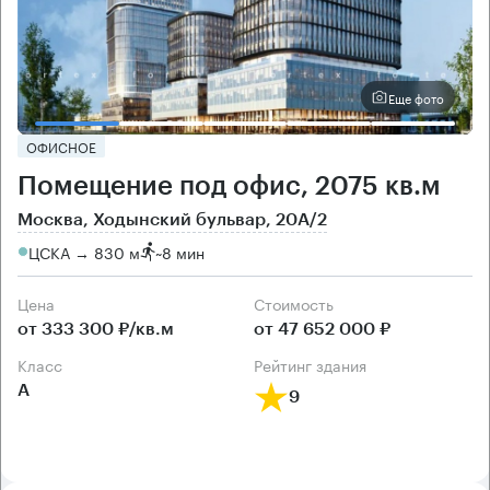
Еще фото
ОФИСНОЕ
Помещение под офис, 2075 кв.м
Москва, Ходынский бульвар, 20А/2
ЦСКА → 830 м
~
8 мин
Цена
Cтоимость
от 333 300 ₽/кв.м
от 47 652 000 ₽
класс
рейтинг здания
А
9