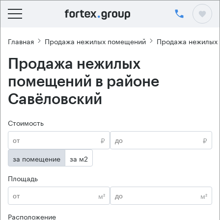
Главная
Продажа нежилых помещений
Продажа нежилых
Продажа нежилых
помещений в районе
Савёловский
Стоимость
₽
₽
за помещение
за м2
Площадь
м²
м²
Расположение