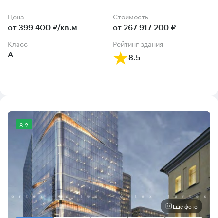
Цена
Cтоимость
от 399 400 ₽/кв.м
от 267 917 200 ₽
класс
рейтинг здания
А
8.5
8.2
Еще фото