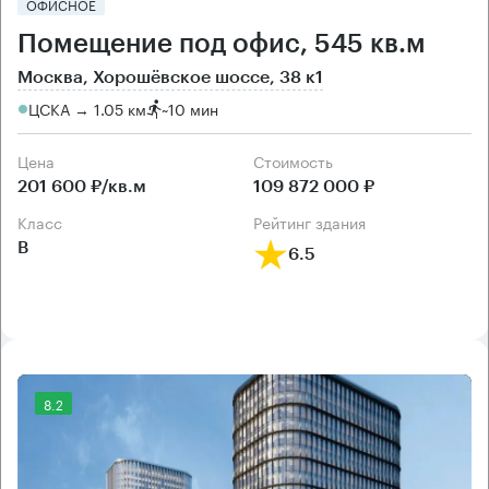
ОФИСНОЕ
Помещение под офис, 545 кв.м
Москва, Хорошёвское шоссе, 38 к1
ЦСКА → 1.05 км
~
10 мин
Цена
Cтоимость
201 600 ₽/кв.м
109 872 000 ₽
класс
рейтинг здания
B
6.5
8.2