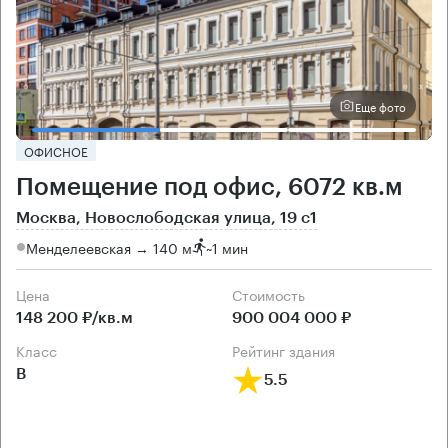
Еще фото
ОФИСНОЕ
Помещение под офис, 6072 кв.м
Москва, Новослободская улица, 19 с1
Менделеевская → 140 м
~
1 мин
Цена
Cтоимость
148 200 ₽/кв.м
900 004 000 ₽
класс
рейтинг здания
B
5.5