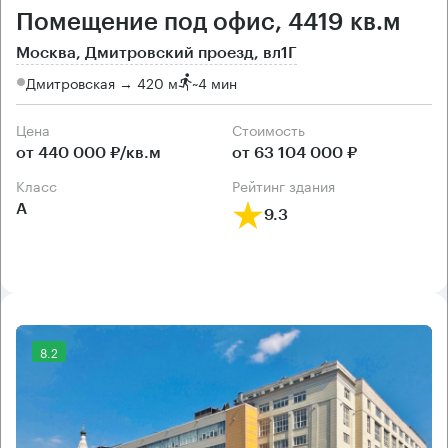
Помещение под офис, 4419 кв.м
Москва, Дмитровский проезд, вл1Г
Дмитровская → 420 м
~
4 мин
Цена
Cтоимость
от 440 000 ₽/кв.м
от 63 104 000 ₽
класс
рейтинг здания
А
9.3
8.2