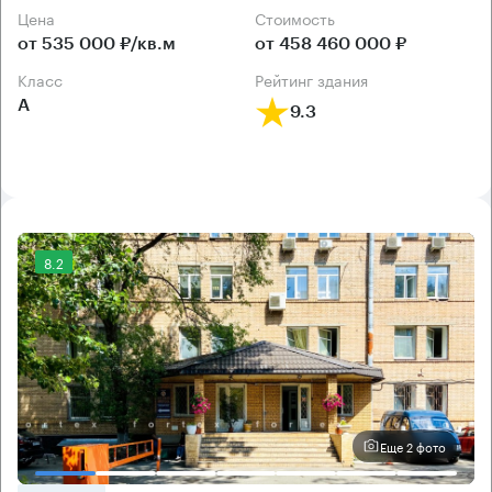
Цена
Cтоимость
от 535 000 ₽/кв.м
от 458 460 000 ₽
класс
рейтинг здания
А
9.3
8.2
Еще 2 фото