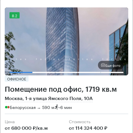
8.2
Еще фото
ОФИСНОЕ
Помещение под офис, 1719 кв.м
Москва, 1-я улица Ямского Поля, 10А
Белорусская → 590 м
~
6 мин
Цена
Cтоимость
от 680 000 ₽/кв.м
от 114 324 400 ₽