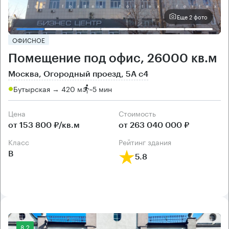
Еще 2 фото
ОФИСНОЕ
Помещение под офис, 26000 кв.м
Москва, Огородный проезд, 5А с4
Бутырская → 420 м
~
5 мин
Цена
Cтоимость
от 153 800 ₽/кв.м
от 263 040 000 ₽
класс
рейтинг здания
B
5.8
8.2