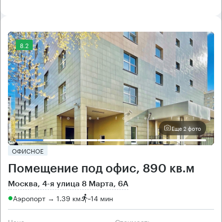
8.2
Еще 2 фото
ОФИСНОЕ
Помещение под офис, 890 кв.м
Москва, 4-я улица 8 Марта, 6А
Аэропорт → 1.39 км
~
14 мин
Цена
Cтоимость