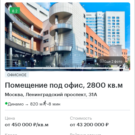
8.2
Еще 2 фото
ОФИСНОЕ
Помещение под офис, 2800 кв.м
Москва, Ленинградский проспект, 31А
Динамо → 820 м
~
8 мин
Цена
Cтоимость
от 450 000 ₽/кв.м
от 43 200 000 ₽
класс
рейтинг здания