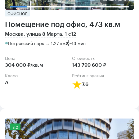
ОФИСНОЕ
Помещение под офис, 473 кв.м
Москва, улица 8 Марта, 1 с12
Петровский парк → 1.27 км
~
13 мин
Цена
Cтоимость
304 000 ₽/кв.м
143 799 600 ₽
класс
рейтинг здания
А
7.6
8.2