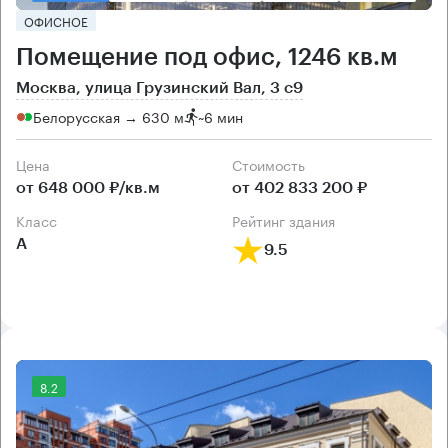
ОФИСНОЕ
Помещение под офис, 1246 кв.м
Москва, улица Грузинский Вал, 3 с9
Белорусская → 630 м
~
6 мин
Цена
Cтоимость
от 648 000 ₽/кв.м
от 402 833 200 ₽
класс
рейтинг здания
А
9.5
8.2