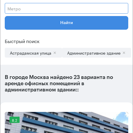
Метро
Найти
Быстрый поиск
Астрадамская улица
Административное здание
В городе Москва найдено
23 варианта
по
аренде офисных помещений в
административном здании::
8.2