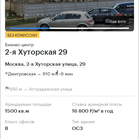
Еще фото
БЕЗ КОМИССИИ
Бизнес-центр
2-я Хуторская 29
Москва, 2-я Хуторская улица, 29
Дмитровская → 910 м
~
9 мин
950 м → Астрадамская улица
Арендуемые площади
Ставка арендной платы
1500 кв.м
16 800 Р/м² в год
Класс офисов
Тип здания
B
ОСЗ