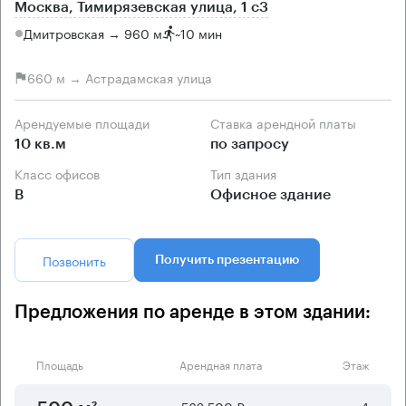
Москва, Тимирязевская улица, 1 с3
Дмитровская → 960 м
~
10 мин
660 м → Астрадамская улица
Арендуемые площади
Ставка арендной платы
10 кв.м
по запросу
Класс офисов
Тип здания
B
Офисное здание
Позвонить
Получить презентацию
Предложения по аренде в этом здании:
Площадь
Арендная плата
Этаж
562 500 ₽
4