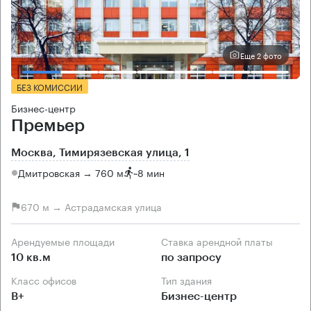
Еще 2 фото
БЕЗ КОМИССИИ
Бизнес-центр
Премьер
Москва, Тимирязевская улица, 1
Дмитровская → 760 м
~
8 мин
670 м → Астрадамская улица
Арендуемые площади
Ставка арендной платы
10 кв.м
по запросу
Класс офисов
Тип здания
B+
Бизнес-центр