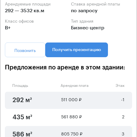
Арендуемые площади
Ставка арендной платы
292 — 3532 кв.м
по запросу
Класс офисов
Тип здания
B+
Бизнес-центр
Позвонить
Получить презентацию
Предложения по аренде в этом здании:
Площадь
Арендная плата
Этаж
511 000 ₽
-1
292 м²
561 880 ₽
2
435 м²
805 750 ₽
3
586 м²