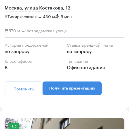
Москва, улица Костякова, 12
Тимирязевская → 430 м
~
5 мин
570 м → Астрадамская улица
История предложений
Ставка арендной платы
по запросу
по запросу
Класс офисов
Тип здания
B
Офисное здание
Позвонить
Получить презентацию
8.2