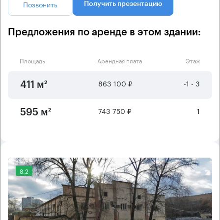
Позвонить
Получить презентацию
Предложения по аренде в этом здании:
Площадь
Арендная плата
Этаж
863 100 ₽
-1 - 3
411 м²
743 750 ₽
1
595 м²
8.2