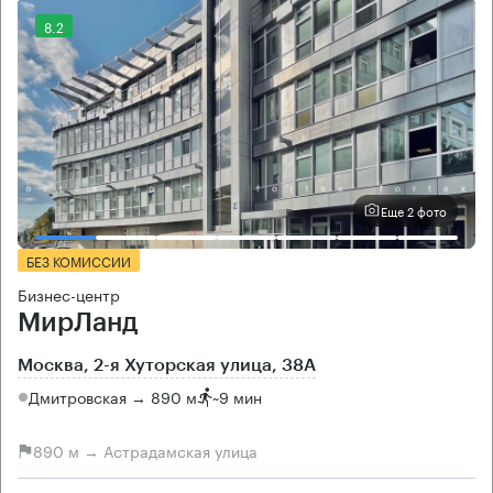
8.2
Еще 2 фото
БЕЗ КОМИССИИ
Бизнес-центр
МирЛанд
Москва, 2-я Хуторская улица, 38А
Дмитровская → 890 м
~
9 мин
890 м → Астрадамская улица