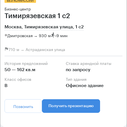
Бизнес-центр
Тимирязевская 1 с2
Москва, Тимирязевская улица, 1 с2
Дмитровская → 930 м
~
9 мин
710 м → Астрадамская улица
История предложений
Ставка арендной платы
50 — 162 кв.м
по запросу
Класс офисов
Тип здания
B
Офисное здание
Позвонить
Получить презентацию