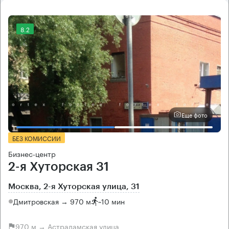
8.2
Еще фото
БЕЗ КОМИССИИ
Бизнес-центр
2-я Хуторская 31
Москва, 2-я Хуторская улица, 31
Дмитровская → 970 м
~
10 мин
970 м → Астрадамская улица