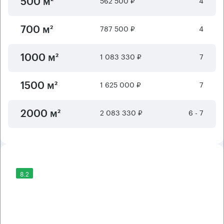
500 м²
787 500 ₽
4
700 м²
1 083 330 ₽
7
1000 м²
1 625 000 ₽
7
1500 м²
2 083 330 ₽
6 - 7
2000 м²
8.2