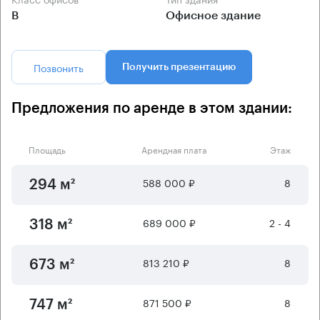
B
Офисное здание
Позвонить
Получить презентацию
Предложения по аренде в этом здании:
Площадь
Арендная плата
Этаж
588 000 ₽
8
294 м²
689 000 ₽
2 - 4
318 м²
813 210 ₽
8
673 м²
871 500 ₽
8
747 м²