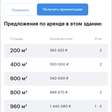
Позвонить
Получить презентацию
Предложения по аренде в этом здании:
Площадь
Арендная плата
Этаж
583 420 ₽
2
200 м²
500 000 ₽
2
400 м²
540 000 ₽
600 м²
866 670 ₽
2
800 м²
1 440 080 ₽
1 - 3
960 м²