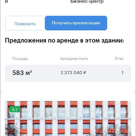
B
Бизнес-центр
Позвонить
Получить презентацию
Предложения по аренде в этом здании:
Площадь
Арендная плата
Этаж
2 373 040 ₽
1
583 м²
8.2