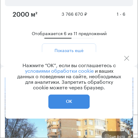
3 766 670 ₽
1 - 6
2000 м²
Отображается
6
из
11
предложений
Показать ещё
Нажмите “ОК”, если вы соглашаетесь с
условиями обработки cookie
и ваших
данных о поведении на сайте, необходимых
для аналитики. Запретить обработку
8.2
cookie можете через браузер.
ОК
Еще фото