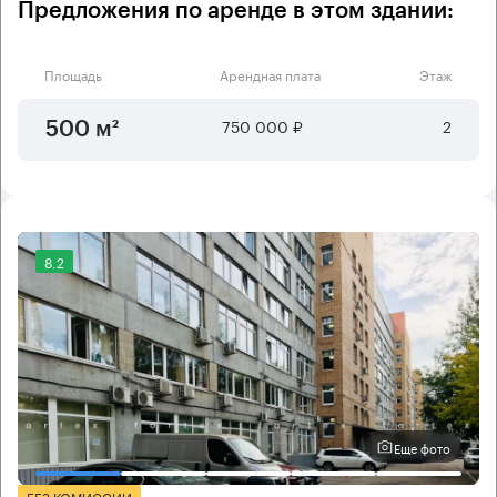
Предложения по аренде в этом здании:
Площадь
Арендная плата
Этаж
750 000 ₽
2
500 м²
8.2
Еще фото
БЕЗ КОМИССИИ