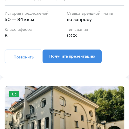
История предложений
Ставка арендной платы
50 — 84 кв.м
по запросу
Класс офисов
Тип здания
B
ОСЗ
Позвонить
Получить презентацию
8.2