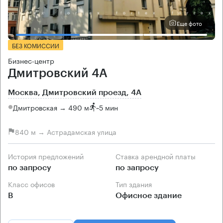
Еще фото
БЕЗ КОМИССИИ
Бизнес-центр
Дмитровский 4А
Москва, Дмитровский проезд, 4А
Дмитровская → 490 м
~
5 мин
840 м → Астрадамская улица
История предложений
Ставка арендной платы
по запросу
по запросу
Класс офисов
Тип здания
B
Офисное здание