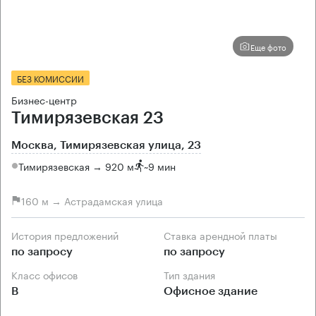
Еще фото
БЕЗ КОМИССИИ
Бизнес-центр
Тимирязевская 23
Москва, Тимирязевская улица, 23
Тимирязевская → 920 м
~
9 мин
160 м → Астрадамская улица
История предложений
Ставка арендной платы
по запросу
по запросу
Класс офисов
Тип здания
B
Офисное здание