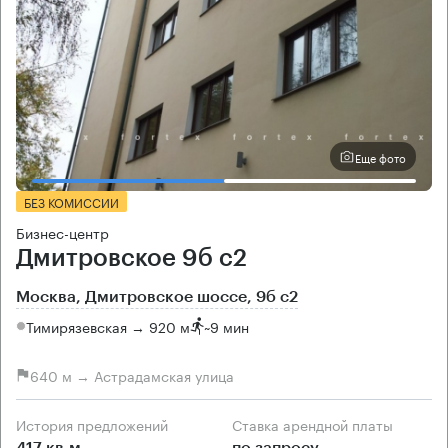
Еще фото
БЕЗ КОМИССИИ
Бизнес-центр
Дмитровское 9б с2
Москва, Дмитровское шоссе, 9б с2
Тимирязевская → 920 м
~
9 мин
640 м → Астрадамская улица
История предложений
Ставка арендной платы