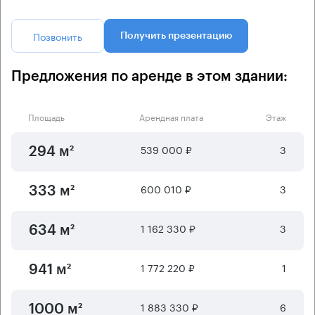
Позвонить
Получить презентацию
Предложения по аренде в этом здании:
Площадь
Арендная плата
Этаж
539 000 ₽
3
294 м²
600 010 ₽
3
333 м²
1 162 330 ₽
3
634 м²
1 772 220 ₽
1
941 м²
1 883 330 ₽
6
1000 м²