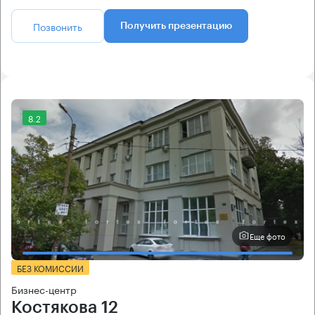
Позвонить
Получить презентацию
8.2
Еще фото
БЕЗ КОМИССИИ
Бизнес-центр
Костякова 12