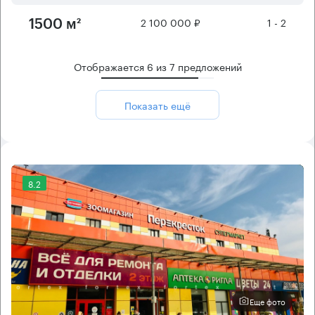
2 100 000 ₽
1 - 2
1500 м²
Отображается
6
из
7
предложений
Показать ещё
8.2
Еще фото