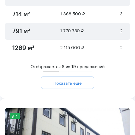
1 368 500 ₽
3
714 м²
1 779 750 ₽
2
791 м²
2 115 000 ₽
2
1269 м²
Отображается
6
из
19
предложений
Показать ещё
8.2