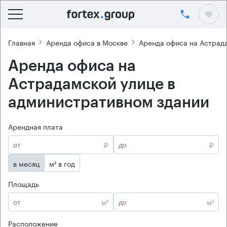
Главная
Аренда офиса в Москве
Аренда офиса на Астрад
Аренда офиса на
Астрадамской улице в
административном здании
Арендная плата
₽
₽
в месяц
м² в год
Площадь
м²
м²
Расположение