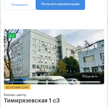
Позвонить
Получить презентацию
8.2
Еще фото
БЕЗ КОМИССИИ
Бизнес-центр
Тимирязевская 1 с3