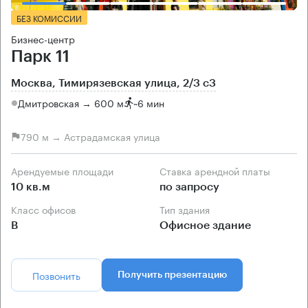
БЕЗ КОМИССИИ
Бизнес-центр
Парк 11
Москва, Тимирязевская улица, 2/3 с3
Дмитровская → 600 м
~
6 мин
790 м → Астрадамская улица
Арендуемые площади
Ставка арендной платы
10 кв.м
по запросу
Класс офисов
Тип здания
B
Офисное здание
Позвонить
Получить презентацию