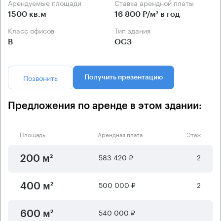
Арендуемые площади
Ставка арендной платы
1500 кв.м
16 800 Р/м² в год
Класс офисов
Тип здания
B
ОСЗ
Позвонить
Получить презентацию
Предложения по аренде в этом здании:
Площадь
Арендная плата
Этаж
583 420 ₽
2
200 м²
500 000 ₽
2
400 м²
540 000 ₽
600 м²