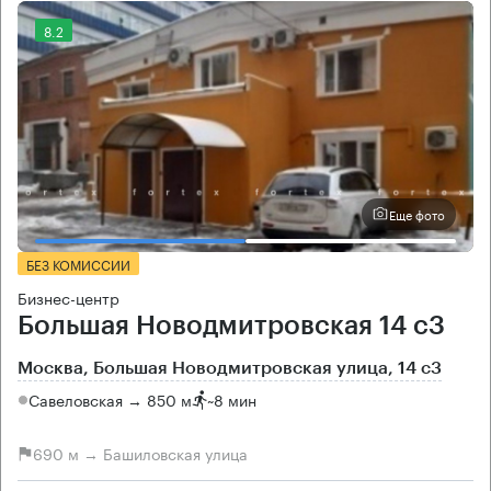
8.2
Еще фото
БЕЗ КОМИССИИ
Бизнес-центр
Большая Новодмитровская 14 с3
Москва, Большая Новодмитровская улица, 14 с3
Савеловская → 850 м
~
8 мин
690 м → Башиловская улица