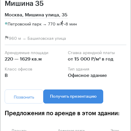
Мишина 35
Москва, Мишина улица, 35
Петровский парк → 770 м
~
8 мин
960 м → Башиловская улица
Арендуемые площади
Ставка арендной платы
220 — 1629 кв.м
от 15 000 Р/м² в год
Класс офисов
Тип здания
B
Офисное здание
Позвонить
Получить презентацию
Предложения по аренде в этом здании:
Площадь
Арендная плата
Этаж