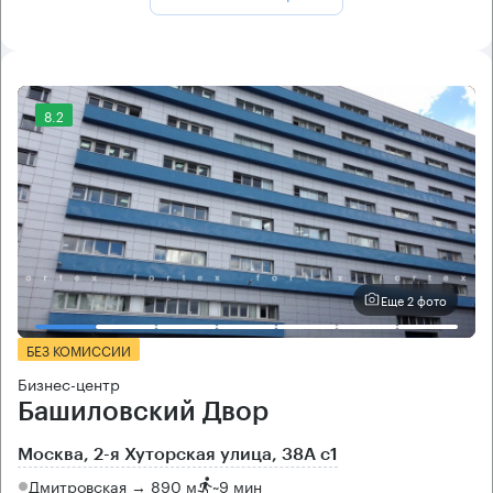
8.2
Еще 2 фото
БЕЗ КОМИССИИ
Бизнес-центр
Башиловский Двор
Москва, 2-я Хуторская улица, 38А с1
Дмитровская → 890 м
~
9 мин