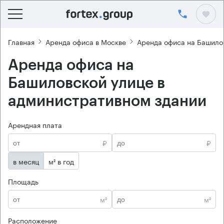
Главная
Аренда офиса в Москве
Аренда офиса на Башило
Аренда офиса на
Башиловской улице в
административном здании
Арендная плата
₽
₽
в месяц
м² в год
Площадь
м²
м²
Расположение