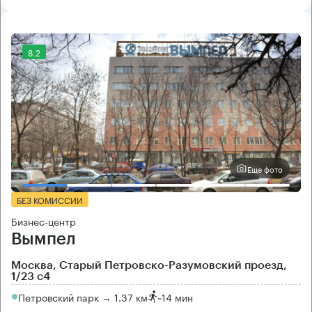
8.2
Еще фото
БЕЗ КОМИССИИ
Бизнес-центр
Вымпел
Москва, Старый Петровско-Разумовский проезд,
1/23 с4
Петровский парк → 1.37 км
~
14 мин