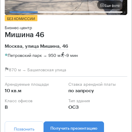
Еще фото
БЕЗ КОМИССИИ
Бизнес-центр
Мишина 46
Москва, улица Мишина, 46
Петровский парк → 950 м
~
9 мин
870 м → Башиловская улица
Арендуемые площади
Ставка арендной платы
10 кв.м
по запросу
Класс офисов
Тип здания
B
ОСЗ
Позвонить
Получить презентацию