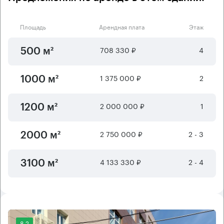
Площадь
Арендная плата
Этаж
708 330 ₽
4
500 м²
1 375 000 ₽
2
1000 м²
2 000 000 ₽
1
1200 м²
2 750 000 ₽
2 - 3
2000 м²
4 133 330 ₽
2 - 4
3100 м²
8.2