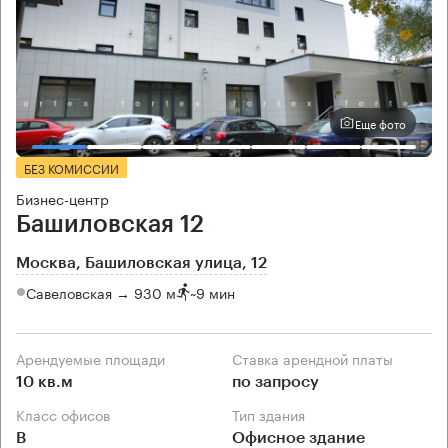
Еще фото
БЕЗ КОМИССИИ
Бизнес-центр
Башиловская 12
Москва, Башиловская улица, 12
Савеловская → 930 м
~
9 мин
Арендуемые площади
Ставка арендной платы
10 кв.м
по запросу
Класс офисов
Тип здания
B
Офисное здание