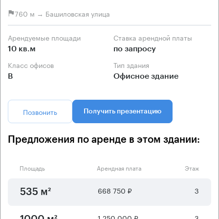
760 м → Башиловская улица
Арендуемые площади
Ставка арендной платы
10 кв.м
по запросу
Класс офисов
Тип здания
B
Офисное здание
Позвонить
Получить презентацию
Предложения по аренде в этом здании:
Площадь
Арендная плата
Этаж
668 750 ₽
3
535 м²
1 250 000 ₽
3