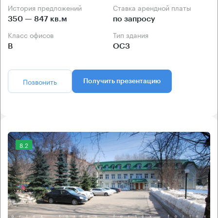
История предложений
Ставка арендной платы
350 — 847 кв.м
по запросу
Класс офисов
Тип здания
B
ОСЗ
Позвонить
Получить презентацию
8.2