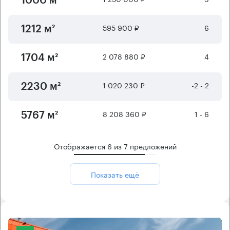
1000 м²
595 900 ₽
6
1212 м²
2 078 880 ₽
4
1704 м²
1 020 230 ₽
-2 - 2
2230 м²
8 208 360 ₽
1 - 6
5767 м²
Отображается
6
из
7
предложений
Показать ещё