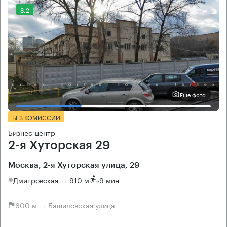
8.2
Еще фото
БЕЗ КОМИССИИ
Бизнес-центр
2-я Хуторская 29
Москва, 2-я Хуторская улица, 29
Дмитровская → 910 м
~
9 мин
600 м → Башиловская улица