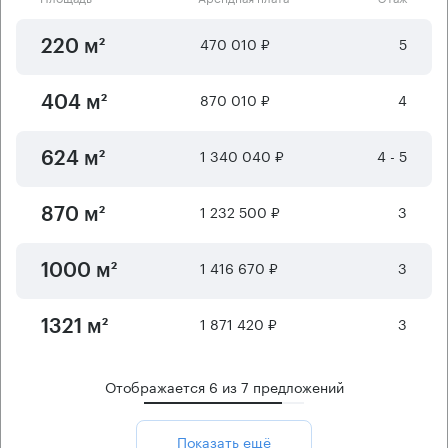
470 010 ₽
5
220 м²
870 010 ₽
4
404 м²
1 340 040 ₽
4 - 5
624 м²
1 232 500 ₽
3
870 м²
1 416 670 ₽
3
1000 м²
1 871 420 ₽
3
1321 м²
Отображается
6
из
7
предложений
Показать ещё