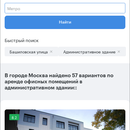
Метро
Найти
Быстрый поиск
Башиловская улица
Административное здание
В городе Москва найдено
57 вариантов
по
аренде офисных помещений в
административном здании::
8.2