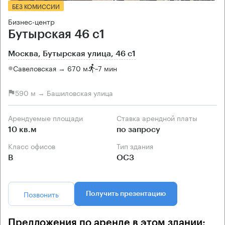
БЕЗ КОМИССИИ
Бизнес-центр
Бутырская 46 с1
Москва, Бутырская улица, 46 с1
Савеловская → 670 м
~
7 мин
590 м → Башиловская улица
Арендуемые площади
Ставка арендной платы
10 кв.м
по запросу
Класс офисов
Тип здания
B
ОСЗ
Позвонить
Получить презентацию
Предложения по аренде в этом здании: