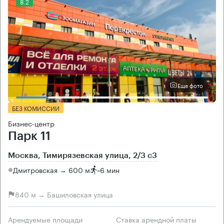
8.2
Еще фото
БЕЗ КОМИССИИ
Бизнес-центр
Парк 11
Москва, Тимирязевская улица, 2/3 с3
Дмитровская → 600 м
~
6 мин
840 м → Башиловская улица
Арендуемые площади
Ставка арендной платы