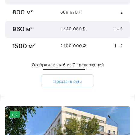
866 670 ₽
2
800 м²
1 440 080 ₽
1 - 3
960 м²
2 100 000 ₽
1 - 2
1500 м²
Отображается
6
из
7
предложений
Показать ещё
8.2