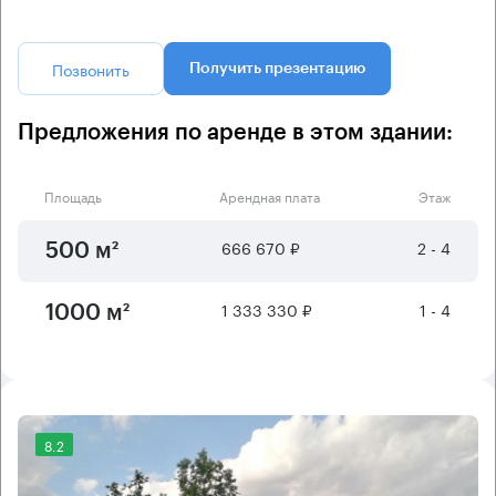
Позвонить
Получить презентацию
Предложения по аренде в этом здании:
Площадь
Арендная плата
Этаж
666 670 ₽
2 - 4
500 м²
1 333 330 ₽
1 - 4
1000 м²
8.2