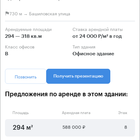
730 м → Башиловская улица
Арендуемые площади
Ставка арендной платы
294 — 318 кв.м
от 24 000 Р/м² в год
Класс офисов
Тип здания
B
Офисное здание
Позвонить
Получить презентацию
Предложения по аренде в этом здании:
Площадь
Арендная плата
Этаж
588 000 ₽
8
294 м²