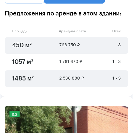
Предложения по аренде в этом здании:
Площадь
Арендная плата
Этаж
768 750 ₽
3
450 м²
1 761 670 ₽
1 - 3
1057 м²
2 536 880 ₽
1 - 3
1485 м²
8.2