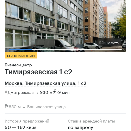
Еще фото
БЕЗ КОМИССИИ
Бизнес-центр
Тимирязевская 1 с2
Москва, Тимирязевская улица, 1 с2
Дмитровская → 930 м
~
9 мин
850 м → Башиловская улица
История предложений
Ставка арендной платы
50 — 162 кв.м
по запросу