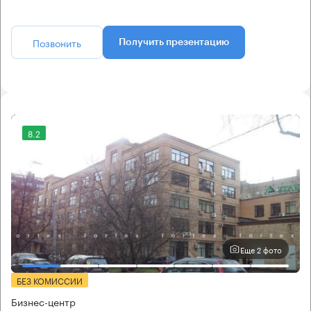
Позвонить
Получить презентацию
8.2
Еще 2 фото
БЕЗ КОМИССИИ
Бизнес-центр