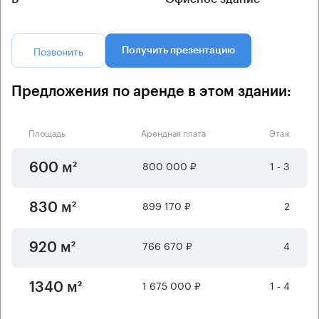
Позвонить
Получить презентацию
Предложения по аренде в этом здании:
Площадь
Арендная плата
Этаж
800 000 ₽
1 - 3
600 м²
899 170 ₽
2
830 м²
766 670 ₽
4
920 м²
1 675 000 ₽
1 - 4
1340 м²