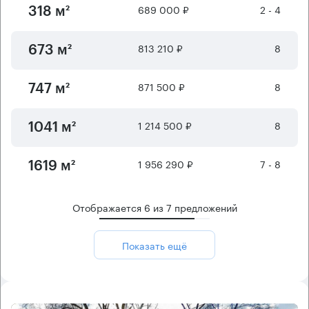
689 000 ₽
2 - 4
318 м²
813 210 ₽
8
673 м²
871 500 ₽
8
747 м²
1 214 500 ₽
8
1041 м²
1 956 290 ₽
7 - 8
1619 м²
Отображается
6
из
7
предложений
Показать ещё