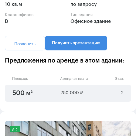
10 кв.м
по запросу
Класс офисов
Тип здания
B
Офисное здание
Позвонить
Получить презентацию
Предложения по аренде в этом здании:
Площадь
Арендная плата
Этаж
750 000 ₽
2
500 м²
8.2