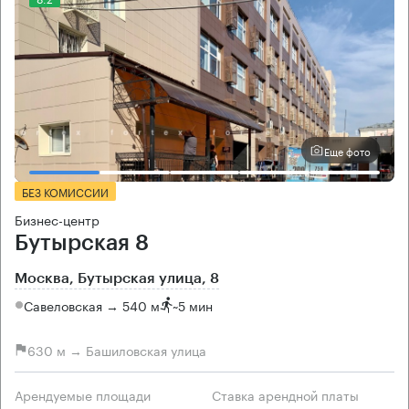
Еще фото
БЕЗ КОМИССИИ
Бизнес-центр
Бутырская 8
Москва, Бутырская улица, 8
Савеловская → 540 м
~
5 мин
630 м → Башиловская улица
Арендуемые площади
Ставка арендной платы