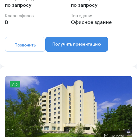
по запросу
по запросу
Класс офисов
Тип здания
B
Офисное здание
Позвонить
Получить презентацию
8.2
Еще фото