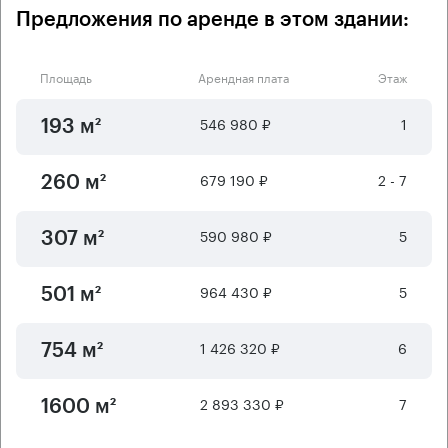
Предложения по аренде в этом здании:
Площадь
Арендная плата
Этаж
546 980 ₽
1
193 м²
679 190 ₽
2 - 7
260 м²
590 980 ₽
5
307 м²
964 430 ₽
5
501 м²
1 426 320 ₽
6
754 м²
2 893 330 ₽
7
1600 м²