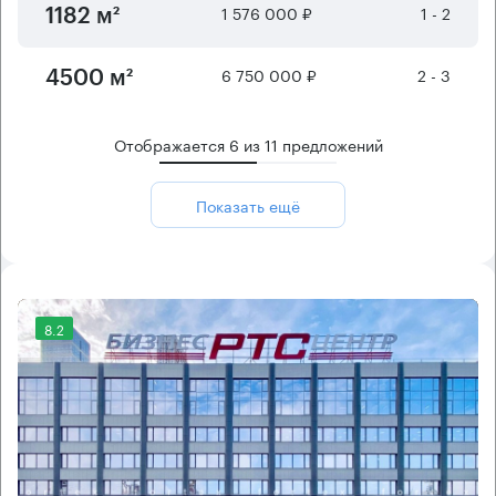
1 576 000 ₽
1 - 2
1182 м²
6 750 000 ₽
2 - 3
4500 м²
Отображается
6
из
11
предложений
Показать ещё
8.2