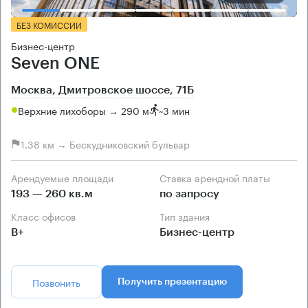
БЕЗ КОМИССИИ
Бизнес-центр
Seven ONE
Москва, Дмитровское шоссе, 71Б
Верхние лихоборы → 290 м
~
3 мин
1.38 км → Бескудниковский бульвар
Арендуемые площади
Ставка арендной платы
193 — 260 кв.м
по запросу
Класс офисов
Тип здания
B+
Бизнес-центр
Позвонить
Получить презентацию