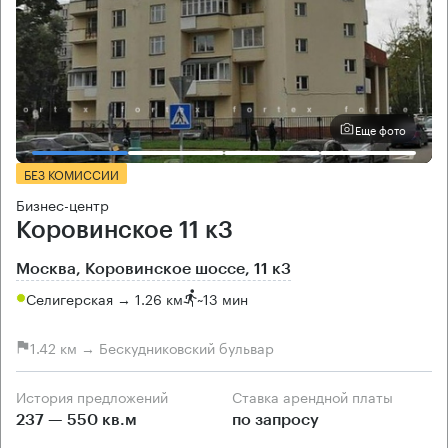
Еще фото
БЕЗ КОМИССИИ
Бизнес-центр
Коровинское 11 к3
Москва, Коровинское шоссе, 11 к3
Селигерская → 1.26 км
~
13 мин
1.42 км → Бескудниковский бульвар
История предложений
Ставка арендной платы
237 — 550 кв.м
по запросу