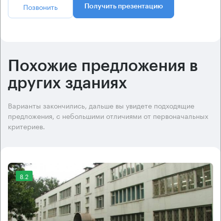
Позвонить
Получить презентацию
Похожие предложения в
других зданиях
Варианты закончились, дальше вы увидете подходящие
предложения, с небольшими отличиями от первоначальных
критериев.
8.2