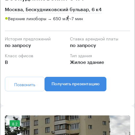
Москва, Бескудниковский бульвар, 6 к4
Верхние лихоборы → 650 м
~
7 мин
История предложений
Ставка арендной платы
по запросу
по запросу
Класс офисов
Тип здания
B
Жилое здание
Позвонить
Получить презентацию
8.2