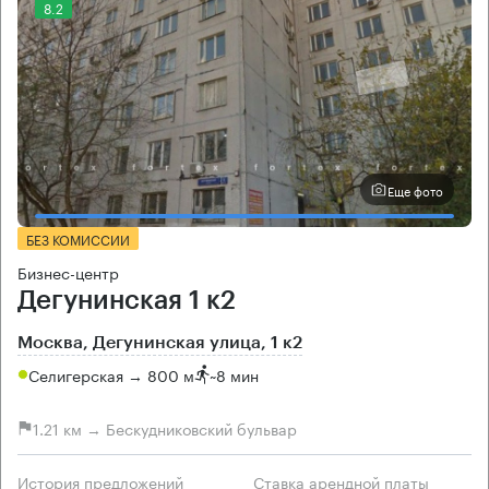
8.2
Еще фото
БЕЗ КОМИССИИ
Бизнес-центр
Дегунинская 1 к2
Москва, Дегунинская улица, 1 к2
Селигерская → 800 м
~
8 мин
1.21 км → Бескудниковский бульвар
История предложений
Ставка арендной платы