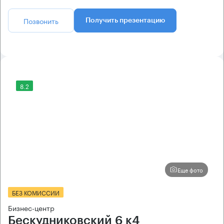
Позвонить
Получить презентацию
8.2
Еще фото
БЕЗ КОМИССИИ
Бизнес-центр
Бескудниковский 6 к4