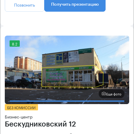
Позвонить
Получить презентацию
8.2
Еще фото
БЕЗ КОМИССИИ
Бизнес-центр
Бескудниковский 12