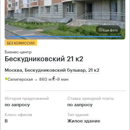
Еще фото
БЕЗ КОМИССИИ
Бизнес-центр
Бескудниковский 21 к2
Москва, Бескудниковский бульвар, 21 к2
Селигерская → 860 м
~
9 мин
История предложений
Ставка арендной платы
по запросу
по запросу
Класс офисов
Тип здания
B
Жилое здание