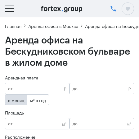
Главная
Аренда офиса в Москве
Аренда офиса на Бескуд
Аренда офиса на
Бескудниковском бульваре
в жилом доме
Арендная плата
₽
₽
в месяц
м² в год
Площадь
м²
м²
Расположение