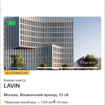
8.2
Еще фото
БЕЗ КОМИССИИ
Бизнес-центр
LAVIN
Москва, Ильменский проезд, 13 с8
Верхние лихоборы → 1.54 км
~
15 мин