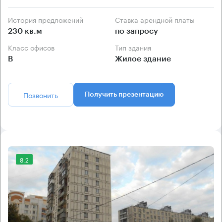
История предложений
Ставка арендной платы
230 кв.м
по запросу
Класс офисов
Тип здания
B
Жилое здание
Позвонить
Получить презентацию
8.2