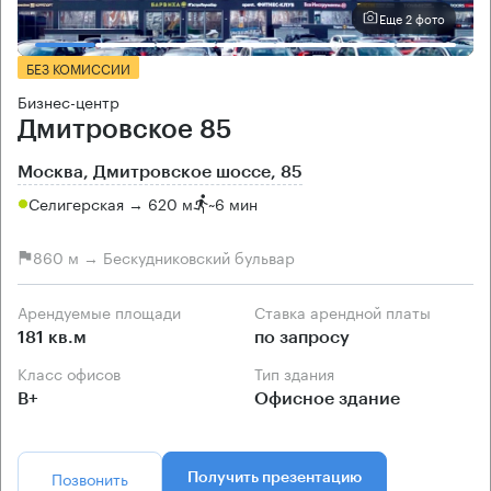
Еще 2 фото
БЕЗ КОМИССИИ
Бизнес-центр
Дмитровское 85
Москва, Дмитровское шоссе, 85
Селигерская → 620 м
~
6 мин
860 м → Бескудниковский бульвар
Арендуемые площади
Ставка арендной платы
181 кв.м
по запросу
Класс офисов
Тип здания
B+
Офисное здание
Позвонить
Получить презентацию