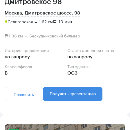
Дмитровское 98
Москва, Дмитровское шоссе, 98
Селигерская → 1.62 км
~
10 мин
1.38 км → Бескудниковский бульвар
История предложений
Ставка арендной платы
по запросу
по запросу
Класс офисов
Тип здания
B
ОСЗ
Позвонить
Получить презентацию