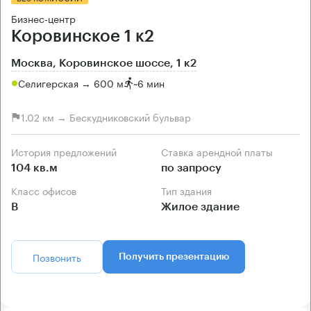
Бизнес-центр
Коровинское 1 к2
Москва, Коровинское шоссе, 1 к2
Селигерская → 600 м
~
6 мин
1.02 км → Бескудниковский бульвар
История предложений
Ставка арендной платы
104 кв.м
по запросу
Класс офисов
Тип здания
B
Жилое здание
Позвонить
Получить презентацию