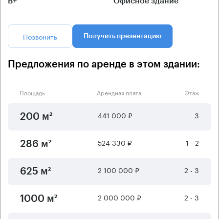
B+
Офисное здание
Позвонить
Получить презентацию
Предложения по аренде в этом здании:
Площадь
Арендная плата
Этаж
441 000 ₽
3
200 м²
524 330 ₽
1 - 2
286 м²
2 100 000 ₽
2 - 3
625 м²
2 000 000 ₽
2 - 3
1000 м²