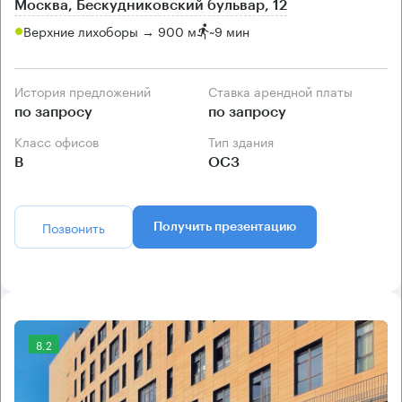
Москва, Бескудниковский бульвар, 12
Верхние лихоборы → 900 м
~
9 мин
История предложений
Ставка арендной платы
по запросу
по запросу
Класс офисов
Тип здания
B
ОСЗ
Позвонить
Получить презентацию
8.2