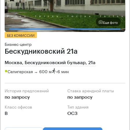
Еще фото
БЕЗ КОМИССИИ
Бизнес-центр
Бескудниковский 21а
Москва, Бескудниковский бульвар, 21а
Селигерская → 600 м
~
6 мин
История предложений
Ставка арендной платы
по запросу
по запросу
Класс офисов
Тип здания
B
ОСЗ