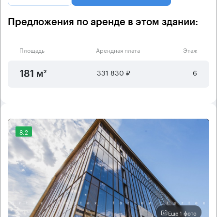
Предложения по аренде в этом здании:
Площадь
Арендная плата
Этаж
331 830 ₽
6
181 м²
8.2
Еще 1 фото