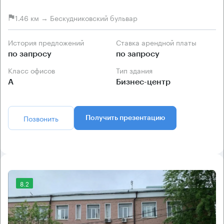
1.46 км → Бескудниковский бульвар
История предложений
Ставка арендной платы
по запросу
по запросу
Класс офисов
Тип здания
А
Бизнес-центр
Позвонить
Получить презентацию
8.2