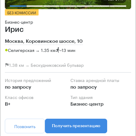
БЕЗ КОМИССИИ
Бизнес-центр
Ирис
Москва, Коровинское шоссе, 10
Селигерская → 1.35 км
~
13 мин
1.38 км → Бескудниковский бульвар
История предложений
Ставка арендной платы
по запросу
по запросу
Класс офисов
Тип здания
B+
Бизнес-центр
Позвонить
Получить презентацию