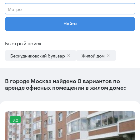
Метро
Найти
Быстрый поиск
Бескудниковский бульвар
Жилой дом
В городе Москва найдено
0 вариантов
по
аренде офисных помещений в жилом доме::
8.2