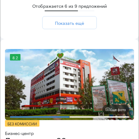
Отображается
6
из
9
предложений
Показать ещё
8.2
Еще фото
БЕЗ КОМИССИИ
Бизнес-центр