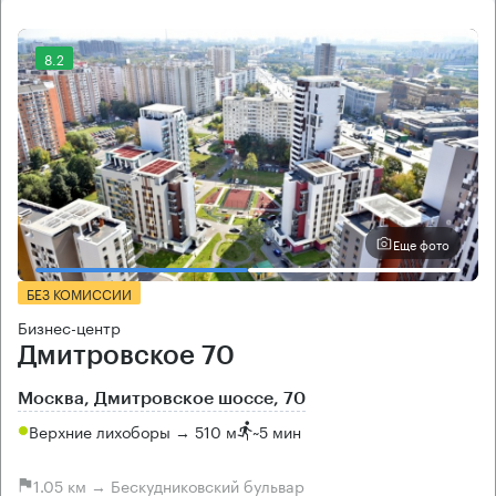
8.2
Еще фото
БЕЗ КОМИССИИ
Бизнес-центр
Дмитровское 70
Москва, Дмитровское шоссе, 70
Верхние лихоборы → 510 м
~
5 мин
1.05 км → Бескудниковский бульвар