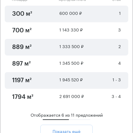
600 000 ₽
1
300 м²
1 143 330 ₽
3
700 м²
1 333 500 ₽
2
889 м²
1 345 500 ₽
4
897 м²
1 945 520 ₽
1 - 3
1197 м²
2 691 000 ₽
3 - 4
1794 м²
Отображается
6
из
11
предложений
Показать ещё