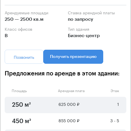
Арендуемые площади
Ставка арендной платы
250 — 2500 кв.м
по запросу
Класс офисов
Тип здания
B
Бизнес-центр
Позвонить
Получить презентацию
Предложения по аренде в этом здании:
Площадь
Арендная плата
Этаж
625 000 ₽
1
250 м²
855 000 ₽
3 - 5
450 м²