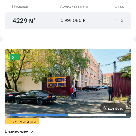
Площадь
Арендная плата
Этаж
5 991 080 ₽
1 - 3
4229 м²
8.2
Еще фото
БЕЗ КОМИССИИ
Бизнес-центр