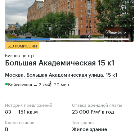
Еще фото
БЕЗ КОМИССИИ
Бизнес-центр
Большая Академическая 15 к1
Москва, Большая Академическая улица, 15 к1
Войковская → 2 км
~
20 мин
История предложений
Ставка арендной платы
83 — 151 кв.м
23 000 Р/м² в год
Класс офисов
Тип здания
B
Жилое здание