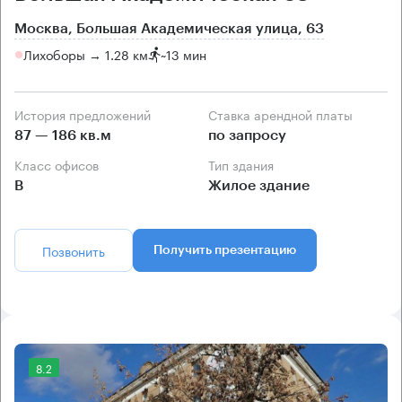
Москва, Большая Академическая улица, 63
Лихоборы → 1.28 км
~
13 мин
История предложений
Ставка арендной платы
87 — 186 кв.м
по запросу
Класс офисов
Тип здания
B
Жилое здание
Позвонить
Получить презентацию
8.2