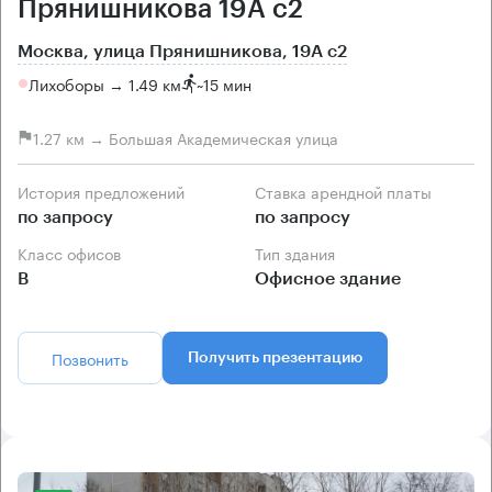
Прянишникова 19А с2
Москва, улица Прянишникова, 19А с2
Лихоборы → 1.49 км
~
15 мин
1.27 км → Большая Академическая улица
История предложений
Ставка арендной платы
по запросу
по запросу
Класс офисов
Тип здания
B
Офисное здание
Позвонить
Получить презентацию