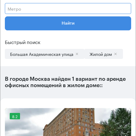
Метро
Найти
Быстрый поиск
Большая Академическая улица
Жилой дом
В городе Москва найден
1 вариант
по аренде
офисных помещений в жилом доме::
8.2