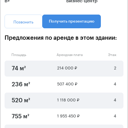
B+
Бизнес-центр
Позвонить
Получить презентацию
Предложения по аренде в этом здании:
Площадь
Арендная плата
Этаж
214 000 ₽
2
74 м²
507 400 ₽
4
236 м²
1 118 000 ₽
4
520 м²
1 955 450 ₽
4
755 м²