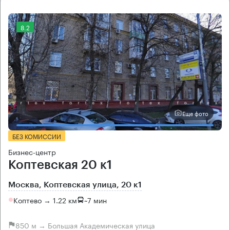
8.2
Еще фото
БЕЗ КОМИССИИ
Бизнес-центр
Коптевская 20 к1
Москва, Коптевская улица, 20 к1
Коптево → 1.22 км
~
7 мин
850 м → Большая Академическая улица