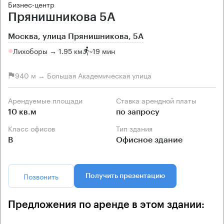
Бизнес-центр
Прянишникова 5А
Москва, улица Прянишникова, 5А
Лихоборы → 1.95 км
~
19 мин
940 м → Большая Академическая улица
Арендуемые площади
Ставка арендной платы
10 кв.м
по запросу
Класс офисов
Тип здания
B
Офисное здание
Позвонить
Получить презентацию
Предложения по аренде в этом здании: