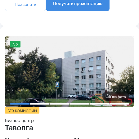
Позвонить
Получить презентацию
8.2
Еще фото
БЕЗ КОМИССИИ
Бизнес-центр
Таволга