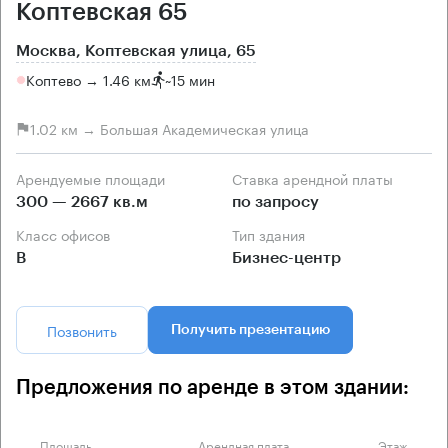
Коптевская 65
Москва, Коптевская улица, 65
Коптево → 1.46 км
~
15 мин
1.02 км → Большая Академическая улица
Арендуемые площади
Ставка арендной платы
300 — 2667 кв.м
по запросу
Класс офисов
Тип здания
B
Бизнес-центр
Позвонить
Получить презентацию
Предложения по аренде в этом здании:
Площадь
Арендная плата
Этаж