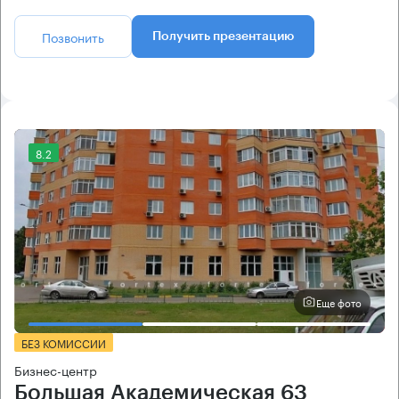
Позвонить
Получить презентацию
8.2
Еще фото
БЕЗ КОМИССИИ
Бизнес-центр
Большая Академическая 63