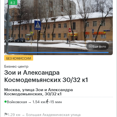
8.2
Еще фото
БЕЗ КОМИССИИ
Бизнес-центр
Зои и Александра
Космодемьянских 30/32 к1
Москва, улица Зои и Александра
Космодемьянских, 30/32 к1
Войковская → 1.54 км
~
15 мин
1.29 км → Большая Академическая улица