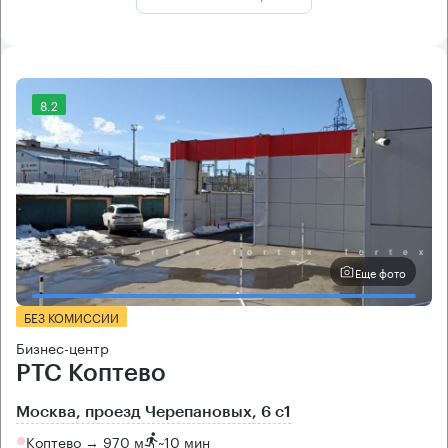
8.2
Еще фото
БЕЗ КОМИССИИ
Бизнес-центр
РТС Коптево
Москва, проезд Черепановых, 6 с1
Коптево → 970 м
~
10 мин