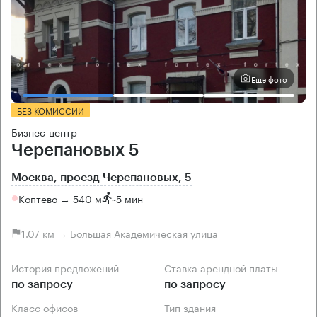
Еще фото
БЕЗ КОМИССИИ
Бизнес-центр
Черепановых 5
Москва, проезд Черепановых, 5
Коптево → 540 м
~
5 мин
1.07 км → Большая Академическая улица
История предложений
Ставка арендной платы
по запросу
по запросу
Класс офисов
Тип здания