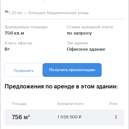
1.25 км → Большая Академическая улица
Арендуемые площади
Ставка арендной платы
756 кв.м
по запросу
Класс офисов
Тип здания
B+
Офисное здание
Позвонить
Получить презентацию
Предложения по аренде в этом здании:
Площадь
Арендная плата
Этаж
1 039 500 ₽
2
756 м²