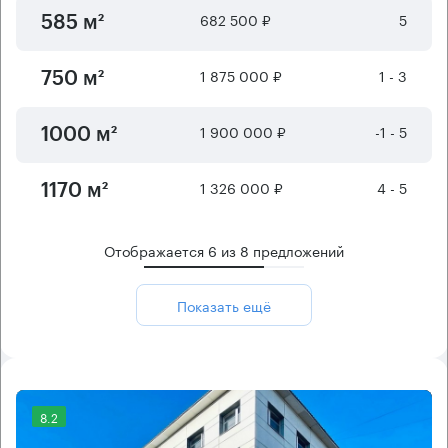
682 500 ₽
5
585 м²
1 875 000 ₽
1 - 3
750 м²
1 900 000 ₽
-1 - 5
1000 м²
1 326 000 ₽
4 - 5
1170 м²
Отображается
6
из
8
предложений
Показать ещё
8.2