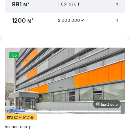
1 651 670 ₽
4
991 м²
2 000 000 ₽
4
1200 м²
8.2
Еще 2 фото
БЕЗ КОМИССИИ
Бизнес-центр