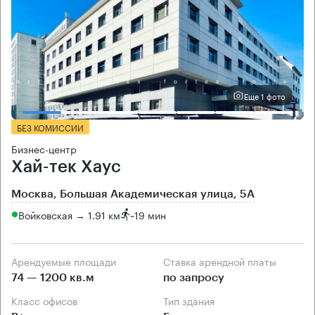
Еще 1 фото
БЕЗ КОМИССИИ
Бизнес-центр
Хай-тек Хаус
Москва, Большая Академическая улица, 5А
Войковская → 1.91 км
~
19 мин
Арендуемые площади
Ставка арендной платы
74 — 1200 кв.м
по запросу
Класс офисов
Тип здания