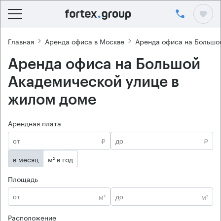
Главная
Аренда офиса в Москве
Аренда офиса на Большо
Аренда офиса на Большой
Академической улице в
жилом доме
Арендная плата
₽
₽
в месяц
м² в год
Площадь
м²
м²
Расположение