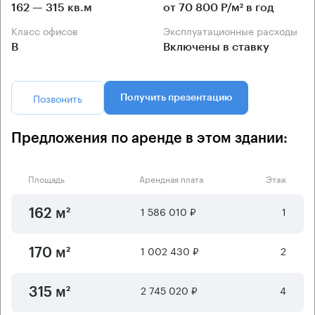
162 — 315 кв.м
от 70 800 Р/м² в год
Класс офисов
Эксплуатационные расходы
B
Включены в ставку
Позвонить
Получить презентацию
Предложения по аренде в этом здании:
Площадь
Арендная плата
Этаж
1 586 010 ₽
1
162 м²
1 002 430 ₽
2
170 м²
2 745 020 ₽
4
315 м²