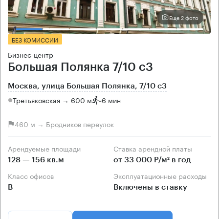
Еще 2 фото
БЕЗ КОМИССИИ
Бизнес-центр
Большая Полянка 7/10 с3
Москва, улица Большая Полянка, 7/10 с3
Третьяковская → 600 м
~
6 мин
460 м → Бродников переулок
Арендуемые площади
Ставка арендной платы
128 — 156 кв.м
от 33 000 Р/м² в год
Класс офисов
Эксплуатационные расходы
B
Включены в ставку