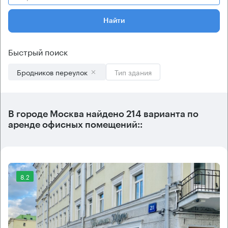
Найти
Быстрый поиск
Бродников переулок
Тип здания
В городе Москва найдено
214 варианта
по
аренде офисных помещений::
8.2