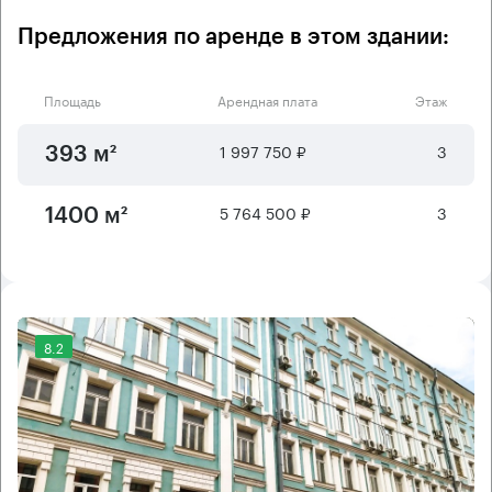
Предложения по аренде в этом здании:
Площадь
Арендная плата
Этаж
1 997 750 ₽
3
393 м²
5 764 500 ₽
3
1400 м²
8.2