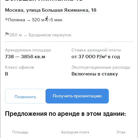
Москва, улица Большая Якиманка, 18
Полянка → 520 м
~
5 мин
260 м → Бродников переулок
Арендуемые площади
Ставка арендной платы
738 — 3856 кв.м
от 37 000 Р/м² в год
Класс офисов
Эксплуатационные расходы
B
Включены в ставку
Позвонить
Получить презентацию
Предложения по аренде в этом здании:
Площадь
Арендная плата
Этаж