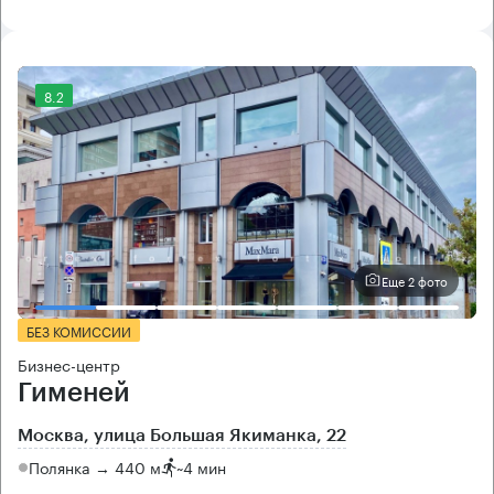
8.2
Еще 2 фото
БЕЗ КОМИССИИ
Бизнес-центр
Гименей
Москва, улица Большая Якиманка, 22
Полянка → 440 м
~
4 мин