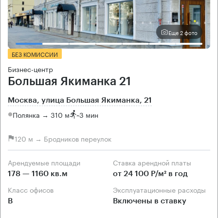
Еще 2 фото
БЕЗ КОМИССИИ
Бизнес-центр
Большая Якиманка 21
Москва, улица Большая Якиманка, 21
Полянка → 310 м
~
3 мин
120 м → Бродников переулок
Арендуемые площади
Ставка арендной платы
178 — 1160 кв.м
от 24 100 Р/м² в год
Класс офисов
Эксплуатационные расходы
B
Включены в ставку