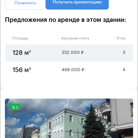
Позвонить
Получить презентацию
Предложения по аренде в этом здании:
Площадь
Арендная плата
Этаж
352 000 ₽
5
128 м²
468 000 ₽
4
156 м²
8.2