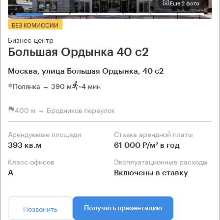
Еще 2 фото
БЕЗ КОМИССИИ
Бизнес-центр
Большая Ордынка 40 с2
Москва, улица Большая Ордынка, 40 с2
Полянка → 390 м
~
4 мин
400 м → Бродников переулок
Арендуемые площади
Ставка арендной платы
393 кв.м
61 000 Р/м² в год
Класс офисов
Эксплуатационные расходы
А
Включены в ставку
Позвонить
Получить презентацию