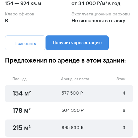
154 — 924 кв.м
от 34 000 Р/м² в год
Класс офисов
Эксплуатационные расходы
B
Не включены в ставку
Позвонить
Получить презентацию
Предложения по аренде в этом здании:
Площадь
Арендная плата
Этаж
577 500 ₽
4
154 м²
504 330 ₽
6
178 м²
895 830 ₽
3
215 м²