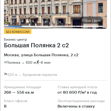
Еще 2 фото
БЕЗ КОМИССИИ
Бизнес-центр
Большая Полянка 2 с2
Москва, улица Большая Полянка, 2 с2
Полянка → 650 м
~
6 мин
520 м → Бродников переулок
Арендуемые площади
Ставка арендной платы
266 — 556 кв.м
от 80 600 Р/м² в год
Класс офисов
Эксплуатационные расходы
B
Включены в ставку