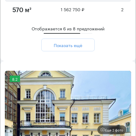
1 562 750 ₽
2
570 м²
Отображается
6
из
8
предложений
Показать ещё
8.2
Еще 2 фото