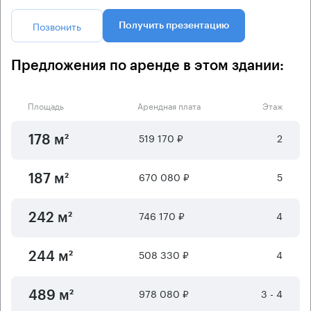
Позвонить
Получить презентацию
Предложения по аренде в этом здании:
Площадь
Арендная плата
Этаж
519 170 ₽
2
178 м²
670 080 ₽
5
187 м²
746 170 ₽
4
242 м²
508 330 ₽
4
244 м²
978 080 ₽
3 - 4
489 м²