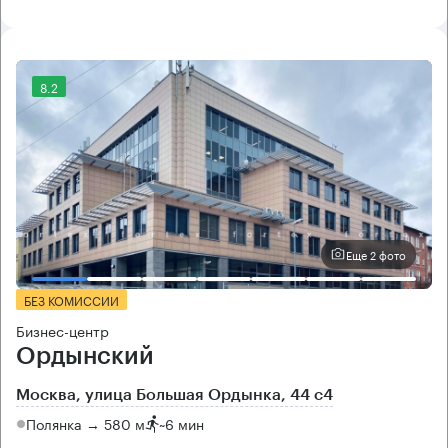
8.2
Еще 2 фото
БЕЗ КОМИССИИ
Бизнес-центр
Ордынский
Москва, улица Большая Ордынка, 44 с4
Полянка → 580 м
~
6 мин