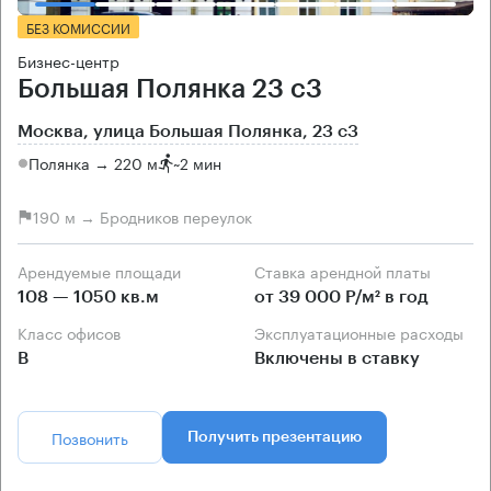
БЕЗ КОМИССИИ
Бизнес-центр
Большая Полянка 23 с3
Москва, улица Большая Полянка, 23 с3
Полянка → 220 м
~
2 мин
190 м → Бродников переулок
Арендуемые площади
Ставка арендной платы
108 — 1050 кв.м
от 39 000 Р/м² в год
Класс офисов
Эксплуатационные расходы
B
Включены в ставку
Позвонить
Получить презентацию