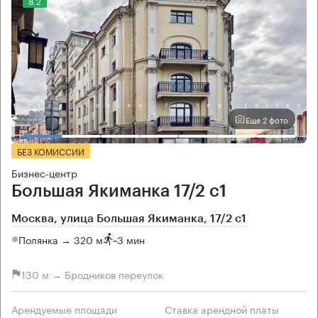
8.2
Еще 2 фото
БЕЗ КОМИССИИ
Бизнес-центр
Большая Якиманка 17/2 с1
Москва, улица Большая Якиманка, 17/2 с1
Полянка → 320 м
~
3 мин
130 м → Бродников переулок
Арендуемые площади
Ставка арендной платы