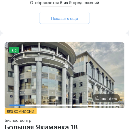
Отображается
6
из
9
предложений
Показать ещё
8.2
Еще 2 фото
БЕЗ КОМИССИИ
Бизнес-центр
Большая Якиманка 18