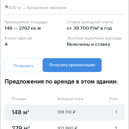
430 м → Бродников переулок
Арендуемые площади
Ставка арендной платы
148 — 2762 кв.м
от 39 700 Р/м² в год
Класс офисов
Эксплуатационные расходы
А
Включены в ставку
Позвонить
Получить презентацию
Предложения по аренде в этом здании:
Площадь
Арендная плата
Этаж
519 110 ₽
1
148 м²
921 860 ₽
2
279 м²