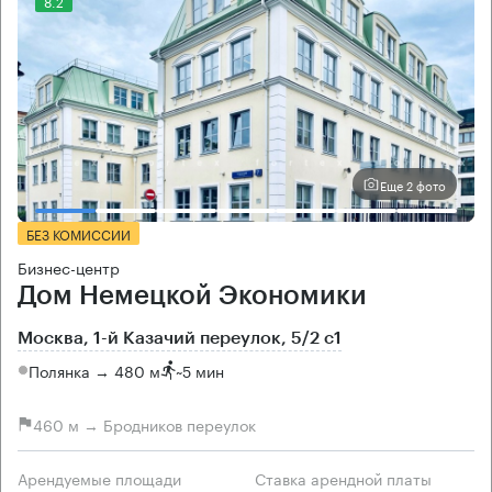
8.2
Еще 2 фото
БЕЗ КОМИССИИ
Бизнес-центр
Дом Немецкой Экономики
Москва, 1-й Казачий переулок, 5/2 с1
Полянка → 480 м
~
5 мин
460 м → Бродников переулок
Арендуемые площади
Ставка арендной платы