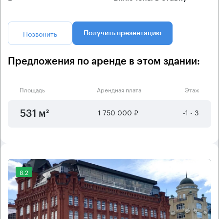
Позвонить
Получить презентацию
Предложения по аренде в этом здании:
Площадь
Арендная плата
Этаж
1 750 000 ₽
-1 - 3
531 м²
8.2