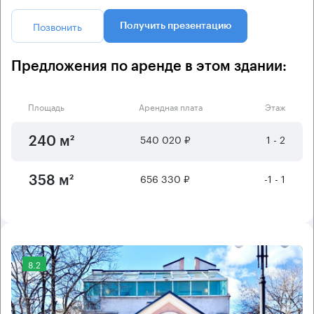
Позвонить
Получить презентацию
Предложения по аренде в этом здании:
Площадь
Арендная плата
Этаж
540 020 ₽
1 - 2
240 м²
656 330 ₽
-1 - 1
358 м²
8.2