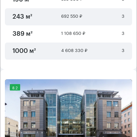
692 550 ₽
3
243 м²
1 108 650 ₽
3
389 м²
4 608 330 ₽
3
1000 м²
8.2