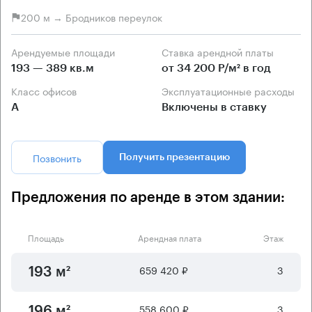
200 м → Бродников переулок
Арендуемые площади
Ставка арендной платы
193 — 389 кв.м
от 34 200 Р/м² в год
Класс офисов
Эксплуатационные расходы
А
Включены в ставку
Позвонить
Получить презентацию
Предложения по аренде в этом здании:
Площадь
Арендная плата
Этаж
659 420 ₽
3
193 м²
558 600 ₽
3
196 м²