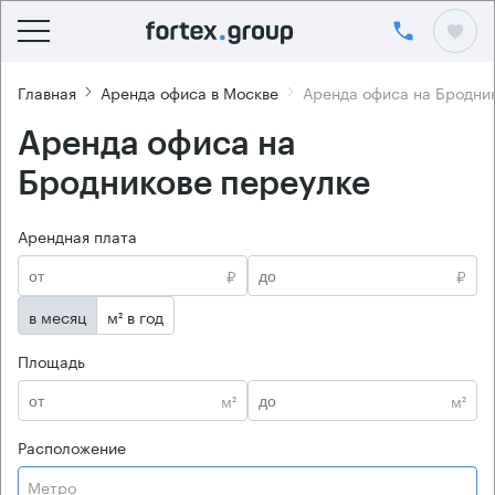
Главная
Аренда офиса в Москве
Аренда офиса на Бродни
Аренда офиса на
Бродникове переулке
Арендная плата
₽
₽
в месяц
м² в год
Площадь
м²
м²
Расположение
Метро