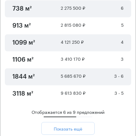
2 275 500 ₽
6
738 м²
2 815 080 ₽
5
913 м²
4 121 250 ₽
4
1099 м²
3 410 170 ₽
3
1106 м²
5 685 670 ₽
3 - 6
1844 м²
9 613 830 ₽
3 - 5
3118 м²
Отображается
6
из
9
предложений
Показать ещё