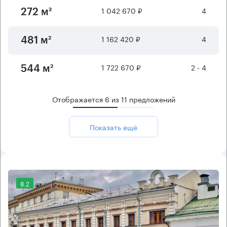
1 042 670 ₽
4
272 м²
1 162 420 ₽
4
481 м²
1 722 670 ₽
2 - 4
544 м²
Отображается
6
из
11
предложений
Показать ещё
8.2