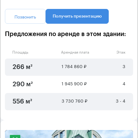
Позвонить
Получить презентацию
Предложения по аренде в этом здании:
Площадь
Арендная плата
Этаж
1 784 860 ₽
3
266 м²
1 945 900 ₽
4
290 м²
3 730 760 ₽
3 - 4
556 м²