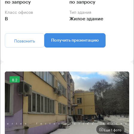
по запросу
по запросу
Класс офисов
Тип здания
B
Жилое здание
Позвонить
Получить презентацию
8.2
Еще 1 фото