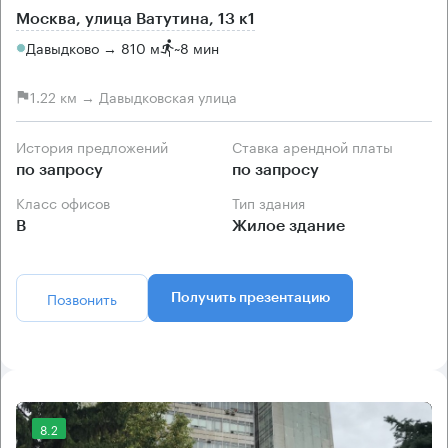
Москва, улица Ватутина, 13 к1
Давыдково → 810 м
~
8 мин
1.22 км → Давыдковская улица
История предложений
Ставка арендной платы
по запросу
по запросу
Класс офисов
Тип здания
B
Жилое здание
Позвонить
Получить презентацию
8.2