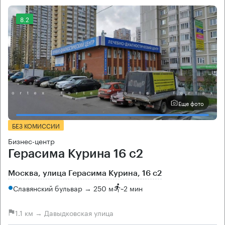
8.2
Еще фото
БЕЗ КОМИССИИ
Бизнес-центр
Герасима Курина 16 с2
Москва, улица Герасима Курина, 16 с2
Славянский бульвар → 250 м
~
2 мин
1.1 км → Давыдковская улица