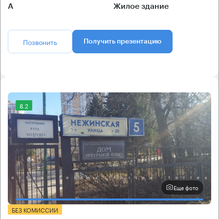
А
Жилое здание
Позвонить
Получить презентацию
8.2
Еще фото
БЕЗ КОМИССИИ