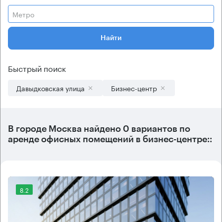
Метро
Найти
Быстрый поиск
Давыдковская улица
Бизнес-центр
В городе Москва найдено
0 вариантов
по
аренде офисных помещений в бизнес-центре::
8.2