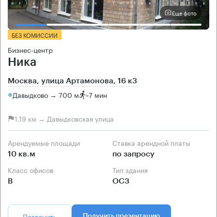
Еще фото
БЕЗ КОМИССИИ
Бизнес-центр
Ника
Москва, улица Артамонова, 16 к3
Давыдково → 700 м
~
7 мин
1.19 км → Давыдковская улица
Арендуемые площади
Ставка арендной платы
10 кв.м
по запросу
Класс офисов
Тип здания
B
ОСЗ
Позвонить
Получить презентацию