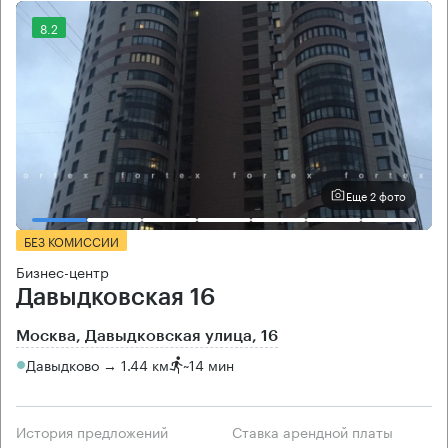
8.2
Еще 2 фото
БЕЗ КОМИССИИ
Бизнес-центр
Давыдковская 16
Москва, Давыдковская улица, 16
Давыдково → 1.44 км
~
14 мин
История предложений
Ставка арендной платы