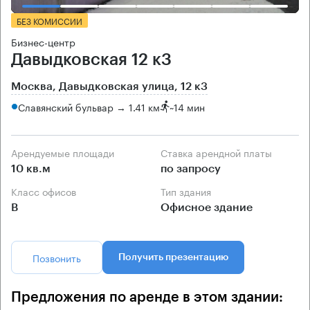
БЕЗ КОМИССИИ
Бизнес-центр
Давыдковская 12 к3
Москва, Давыдковская улица, 12 к3
Славянский бульвар → 1.41 км
~
14 мин
Арендуемые площади
Ставка арендной платы
10 кв.м
по запросу
Класс офисов
Тип здания
B
Офисное здание
Позвонить
Получить презентацию
Предложения по аренде в этом здании: