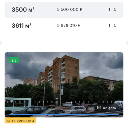
3 500 000 ₽
1 - 5
3500 м²
3 976 010 ₽
-1 - 5
3611 м²
8.2
Еще фото
БЕЗ КОМИССИИ