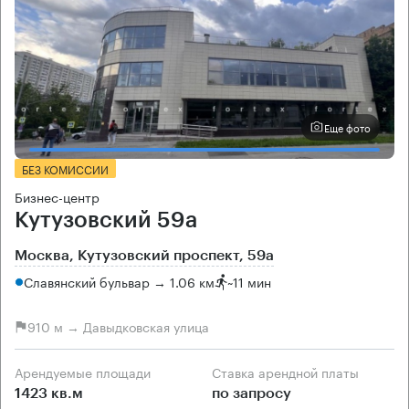
Еще фото
БЕЗ КОМИССИИ
Бизнес-центр
Кутузовский 59а
Москва, Кутузовский проспект, 59а
Славянский бульвар → 1.06 км
~
11 мин
910 м → Давыдковская улица
Арендуемые площади
Ставка арендной платы
1423 кв.м
по запросу