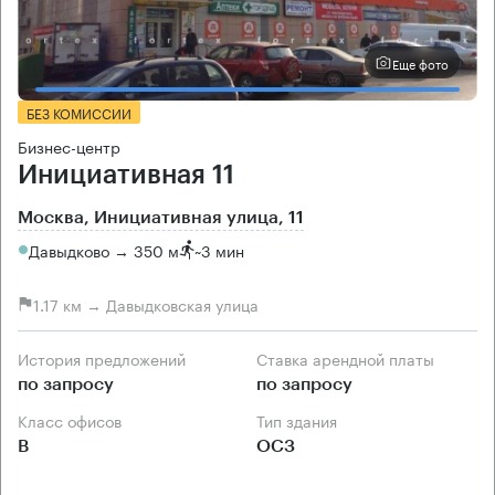
Еще фото
БЕЗ КОМИССИИ
Бизнес-центр
Инициативная 11
Москва, Инициативная улица, 11
Давыдково → 350 м
~
3 мин
1.17 км → Давыдковская улица
История предложений
Ставка арендной платы
по запросу
по запросу
Класс офисов
Тип здания
B
ОСЗ