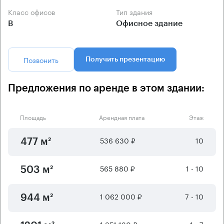
Класс офисов
Тип здания
B
Офисное здание
Позвонить
Получить презентацию
Предложения по аренде в этом здании:
Площадь
Арендная плата
Этаж
536 630 ₽
10
477 м²
565 880 ₽
1 - 10
503 м²
1 062 000 ₽
7 - 10
944 м²