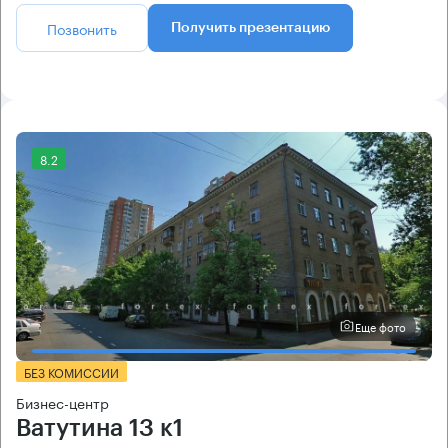
Позвонить
Получить презентацию
8.2
Еще фото
БЕЗ КОМИССИИ
Бизнес-центр
Ватутина 13 к1