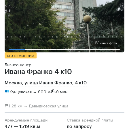
Еще 2 фото
БЕЗ КОМИССИИ
Бизнес-центр
Ивана Франко 4 к10
Москва, улица Ивана Франко, 4 к10
Кунцевская → 900 м
~
9 мин
1.28 км → Давыдковская улица
Арендуемые площади
Ставка арендной платы
477 — 1519 кв.м
по запросу