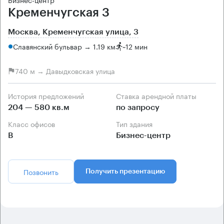
Кременчугская 3
Москва, Кременчугская улица, 3
Славянский бульвар → 1.19 км
~
12 мин
740 м → Давыдковская улица
История предложений
Ставка арендной платы
204 — 580 кв.м
по запросу
Класс офисов
Тип здания
B
Бизнес-центр
Позвонить
Получить презентацию