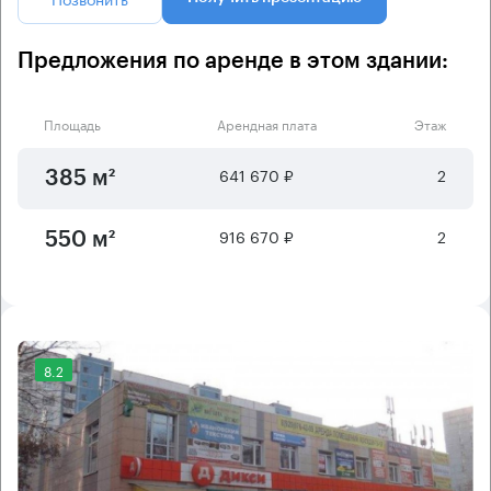
Предложения по аренде в этом здании:
Площадь
Арендная плата
Этаж
641 670 ₽
2
385 м²
916 670 ₽
2
550 м²
8.2