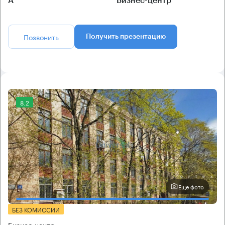
А
Бизнес-центр
Позвонить
Получить презентацию
8.2
Еще фото
БЕЗ КОМИССИИ
Бизнес-центр