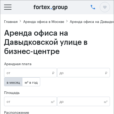
Главная
Аренда офиса в Москве
Аренда офиса на Давыдк
Аренда офиса на
Давыдковской улице в
бизнес-центре
Арендная плата
₽
₽
в месяц
м² в год
Площадь
м²
м²
Расположение