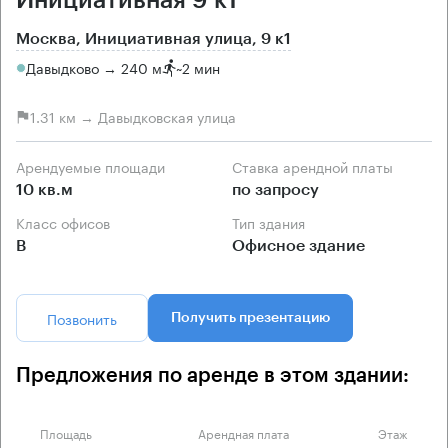
Москва, Инициативная улица, 9 к1
Давыдково → 240 м
~
2 мин
1.31 км → Давыдковская улица
Арендуемые площади
Ставка арендной платы
10 кв.м
по запросу
Класс офисов
Тип здания
B
Офисное здание
Позвонить
Получить презентацию
Предложения по аренде в этом здании:
Площадь
Арендная плата
Этаж