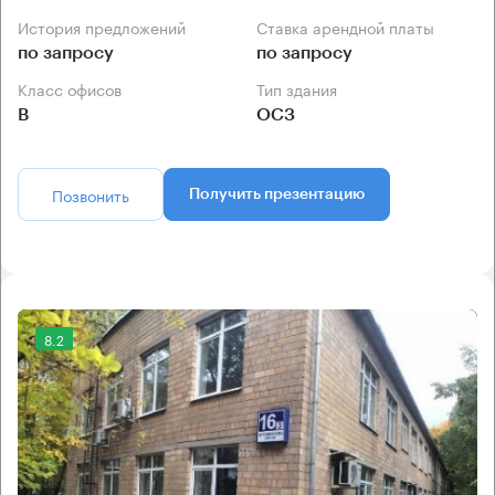
История предложений
Ставка арендной платы
по запросу
по запросу
Класс офисов
Тип здания
B
ОСЗ
Позвонить
Получить презентацию
8.2