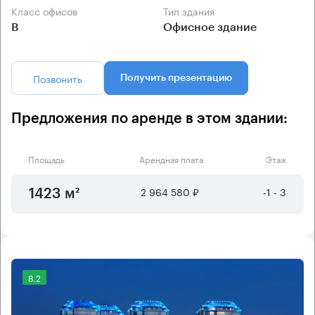
Класс офисов
Тип здания
B
Офисное здание
Позвонить
Получить презентацию
Предложения по аренде в этом здании:
Площадь
Арендная плата
Этаж
2 964 580 ₽
-1 - 3
1423 м²
8.2