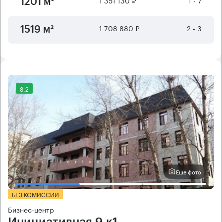
1 351 130 ₽
1 - 7
1201 м²
1 708 880 ₽
2 - 3
1519 м²
8.2
Еще фото
БЕЗ КОМИССИИ
Бизнес-центр
Инициативная 9 к1