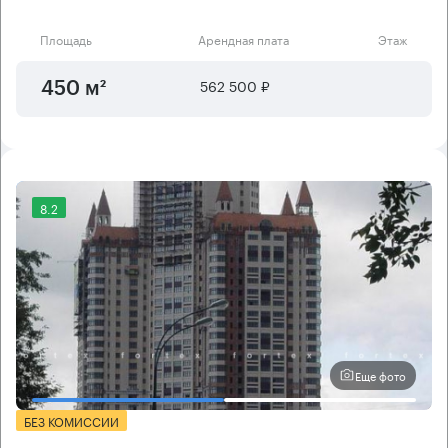
Площадь
Арендная плата
Этаж
562 500 ₽
450 м²
8.2
Еще фото
БЕЗ КОМИССИИ