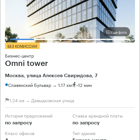
Еще фото
БЕЗ КОМИССИИ
Бизнес-центр
Omni tower
Москва, улица Алексея Свиридова, 7
Славянский бульвар → 1.17 км
~
12 мин
1.24 км → Давыдковская улица
История предложений
Ставка арендной платы
по запросу
по запросу
Класс офисов
Тип здания