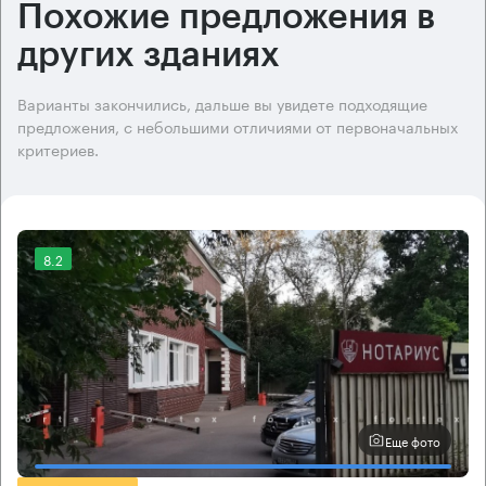
Похожие предложения в
других зданиях
Варианты закончились, дальше вы увидете подходящие
предложения, с небольшими отличиями от первоначальных
критериев.
8.2
Еще фото