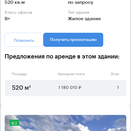
520 кв.м
по запросу
Класс офисов
Тип здания
B+
Жилое здание
Позвонить
Получить презентацию
Предложения по аренде в этом здании:
Площадь
Арендная плата
Этаж
1 180 010 ₽
1
520 м²
8.2