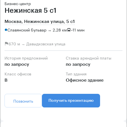
Бизнес-центр
Нежинская 5 с1
Москва, Нежинская улица, 5 с1
Славянский бульвар → 2.28 км
~
11 мин
670 м → Давыдковская улица
История предложений
Ставка арендной платы
по запросу
по запросу
Класс офисов
Тип здания
B
Офисное здание
Позвонить
Получить презентацию