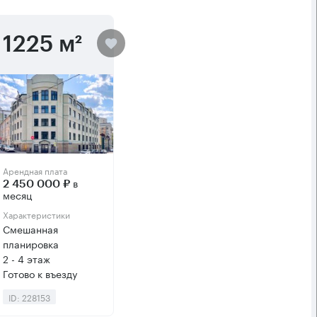
1225 м²
Арендная плата
в
2 450 000 ₽
месяц
Характеристики
Смешанная
планировка
2 - 4 этаж
Готово к въезду
ID: 228153