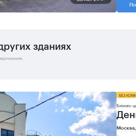
По
других зданиях
редложения,
БЕЗ КОМ
Бизнес-ц
Ден
Москва,