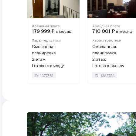
Арендная плата
Арендная плата
в месяц
в месяц
179 999 ₽
710 001 ₽
Характеристики
Характеристики
Смешанная
Смешанная
планировка
планировка
2 этаж
2 этаж
Готово к въезду
Готово к въезду
ID: 1377561
ID: 1382788