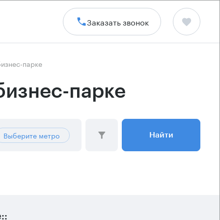
Заказать звонок
бизнес-парке
бизнес-парке
Выберите метро
Найти
::