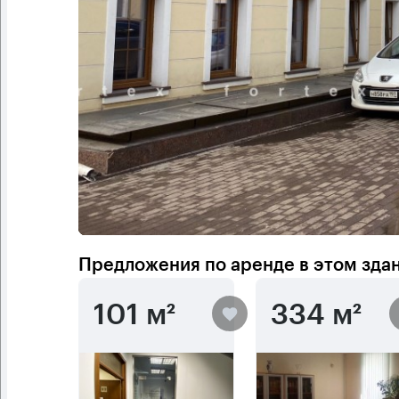
Предложения по аренде в этом зда
101 м²
334 м²