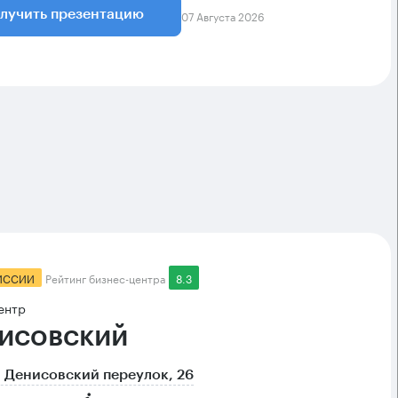
07 Августа 2026
лучить презентацию
ИССИИ
Рейтинг бизнес-центра
8.3
ентр
исовский
 Денисовский переулок, 26