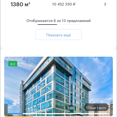
10 452 350 ₽
3
1380 м²
Отображается
6
из
13
предложений
Показать ещё
8.2
Еще 2 фото