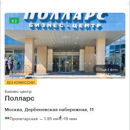
8.2
Еще 2 фото
БЕЗ КОМИССИИ
Бизнес-центр
Полларс
Москва, Дербеневская набережная, 11
Пролетарская → 1.95 км
~
19 мин