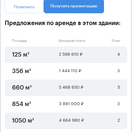
Позвонить
Получить презентацию
Предложения по аренде в этом здании:
Площадь
Арендная плата
Этаж
2 598 610 ₽
4
125 м²
1 444 110 ₽
3
356 м²
5 468 650 ₽
5
660 м²
3 881 000 ₽
3
854 м²
4 664 980 ₽
2
1050 м²