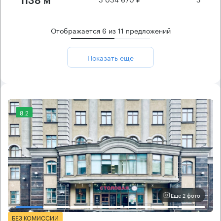
1138 м²
Отображается
6
из
11
предложений
Показать ещё
8.2
Еще 2 фото
БЕЗ КОМИССИИ