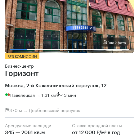
Еще 2 фото
БЕЗ КОМИССИИ
Бизнес-центр
Горизонт
Москва, 2-й Кожевнический переулок, 12
Павелецкая → 1.31 км
~
13 мин
370 м → Дербеневский переулок
Арендуемые площади
Ставка арендной платы
345 — 2061 кв.м
от 12 000 Р/м² в год