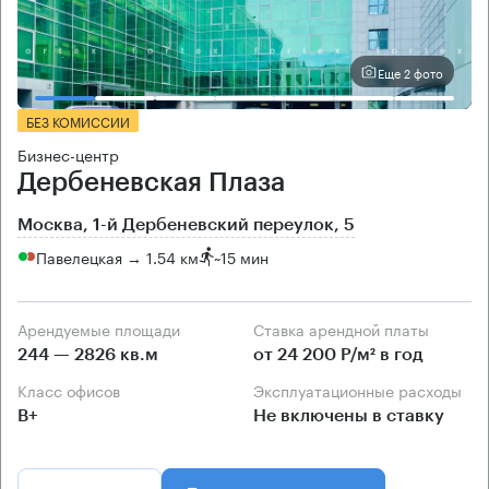
Еще 2 фото
БЕЗ КОМИССИИ
Бизнес-центр
Дербеневская Плаза
Москва, 1-й Дербеневский переулок, 5
Павелецкая → 1.54 км
~
15 мин
Арендуемые площади
Ставка арендной платы
244 — 2826 кв.м
от 24 200 Р/м² в год
Класс офисов
Эксплуатационные расходы
B+
Не включены в ставку