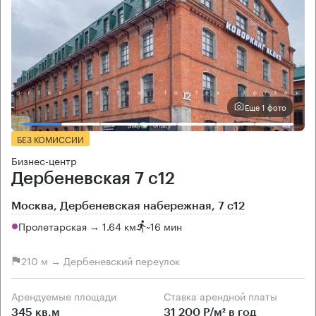
Еще 1 фото
БЕЗ КОМИССИИ
Бизнес-центр
Дербеневская 7 с12
Москва, Дербеневская набережная, 7 с12
Пролетарская → 1.64 км
~
16 мин
210 м → Дербеневский переулок
Арендуемые площади
Ставка арендной платы
345 кв.м
31 200 Р/м² в год