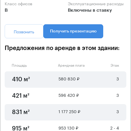
Класс офисов
Эксплуатационные расходы
B
Включены в ставку
Позвонить
Получить презентацию
Предложения по аренде в этом здании:
Площадь
Арендная плата
Этаж
580 830 ₽
3
410 м²
596 420 ₽
3
421 м²
1 177 250 ₽
3
831 м²
953 130 ₽
2 - 4
915 м²