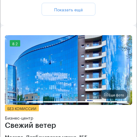
Показать ещё
8.2
Еще фото
БЕЗ КОМИССИИ
Бизнес-центр
Свежий ветер