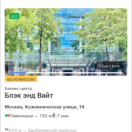
8.2
Еще 2 фото
БЕЗ КОМИССИИ
Бизнес-центр
Блэк энд Вайт
Москва, Кожевническая улица, 14
Павелецкая → 730 м
~
7 мин
600 м → Дербеневский переулок