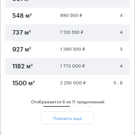
890 500 ₽
4
548 м²
1 120 550 ₽
4
737 м²
1 390 500 ₽
3
927 м²
1 773 000 ₽
4
1182 м²
2 250 000 ₽
5 - 6
1500 м²
Отображается
6
из
11
предложений
Показать ещё