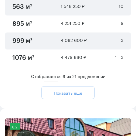
1 548 250 ₽
10
563 м²
4 251 250 ₽
9
895 м²
4 062 600 ₽
3
999 м²
4 479 660 ₽
1 - 3
1076 м²
Отображается
6
из
21
предложений
Показать ещё
8.2