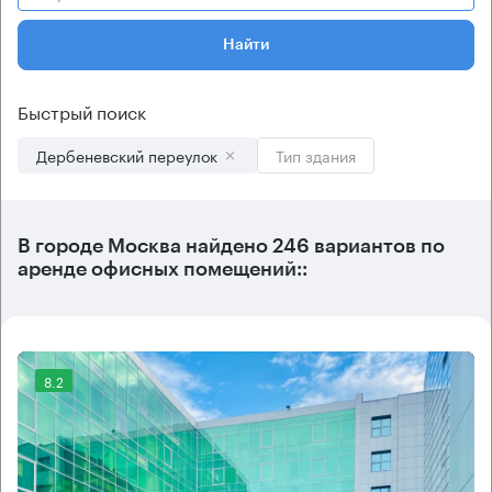
Найти
Быстрый поиск
Дербеневский переулок
Тип здания
В городе Москва найдено
246 вариантов
по
аренде офисных помещений::
8.2