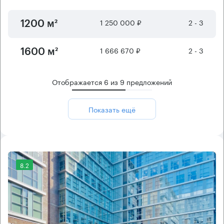
1 250 000 ₽
2 - 3
1200 м²
1 666 670 ₽
2 - 3
1600 м²
Отображается
6
из
9
предложений
Показать ещё
8.2