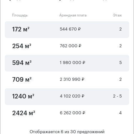
Площадь
Арендная плата
Этаж
544 670 ₽
2
172 м²
762 000 ₽
2
254 м²
1 980 000 ₽
5
594 м²
2 310 990 ₽
2
709 м²
4 102 020 ₽
2 - 5
1240 м²
6 262 000 ₽
4
2424 м²
Отображается
6
из
30
предложений