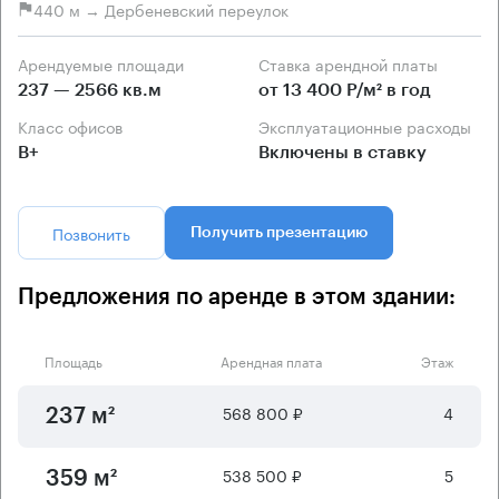
440 м → Дербеневский переулок
Арендуемые площади
Ставка арендной платы
237 — 2566 кв.м
от 13 400 Р/м² в год
Класс офисов
Эксплуатационные расходы
B+
Включены в ставку
Позвонить
Получить презентацию
Предложения по аренде в этом здании:
Площадь
Арендная плата
Этаж
568 800 ₽
4
237 м²
538 500 ₽
5
359 м²