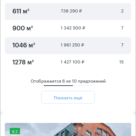
738 290 ₽
2
611 м²
1 342 500 ₽
7
900 м²
1 961 250 ₽
7
1046 м²
1 427 100 ₽
15
1278 м²
Отображается
6
из
10
предложений
Показать ещё
8.2