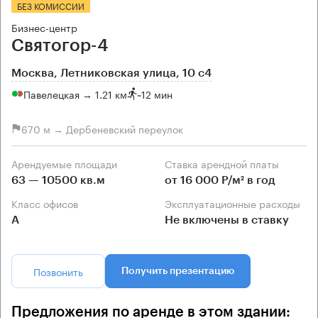
БЕЗ КОМИССИИ
Бизнес-центр
Святогор-4
Москва, Летниковская улица, 10 с4
Павелецкая → 1.21 км
~
12 мин
670 м → Дербеневский переулок
Арендуемые площади
Ставка арендной платы
63 — 10500 кв.м
от 16 000 Р/м² в год
Класс офисов
Эксплуатационные расходы
А
Не включены в ставку
Позвонить
Получить презентацию
Предложения по аренде в этом здании: