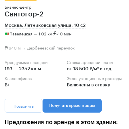
Бизнес-центр
Святогор-2
Москва, Летниковская улица, 10 с2
Павелецкая → 1.02 км
~
10 мин
640 м → Дербеневский переулок
Арендуемые площади
Ставка арендной платы
193 — 2352 кв.м
от 18 500 Р/м² в год
Класс офисов
Эксплуатационные расходы
B+
Включены в ставку
Позвонить
Получить презентацию
Предложения по аренде в этом здании: