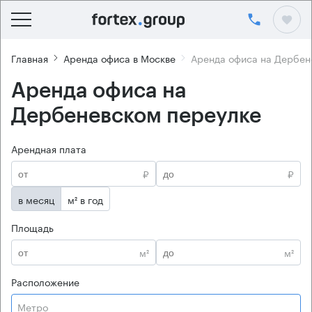
Главная
Аренда офиса в Москве
Аренда офиса на Дербен
Аренда офиса на
Дербеневском переулке
Арендная плата
₽
₽
в месяц
м² в год
Площадь
м²
м²
Расположение
Метро