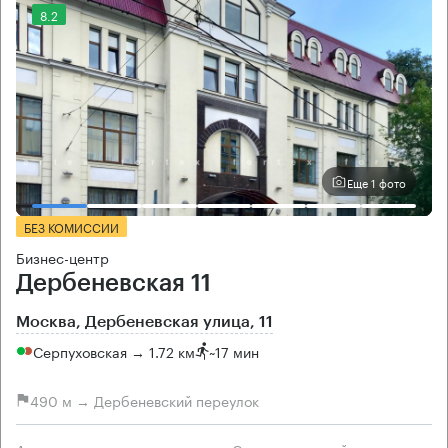
8.2
Еще 1 фото
БЕЗ КОМИССИИ
Бизнес-центр
Дербеневская 11
Москва, Дербеневская улица, 11
Серпуховская → 1.72 км
~
17 мин
490 м → Дербеневский переулок