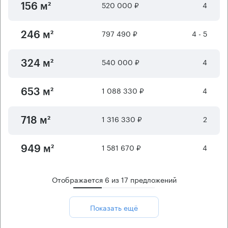
520 000 ₽
4
156 м²
797 490 ₽
4 - 5
246 м²
540 000 ₽
4
324 м²
1 088 330 ₽
4
653 м²
1 316 330 ₽
2
718 м²
1 581 670 ₽
4
949 м²
Отображается
6
из
17
предложений
Показать ещё