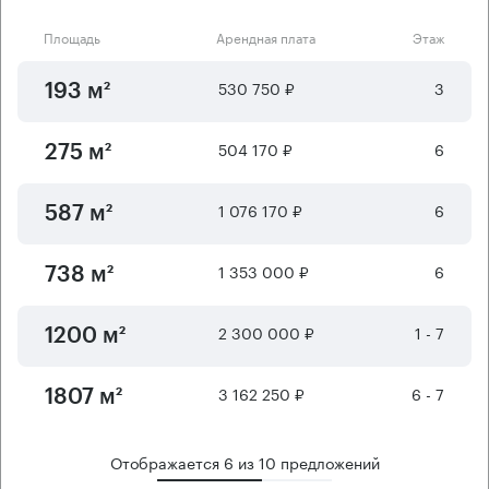
Площадь
Арендная плата
Этаж
530 750 ₽
3
193 м²
504 170 ₽
6
275 м²
1 076 170 ₽
6
587 м²
1 353 000 ₽
6
738 м²
2 300 000 ₽
1 - 7
1200 м²
3 162 250 ₽
6 - 7
1807 м²
Отображается
6
из
10
предложений