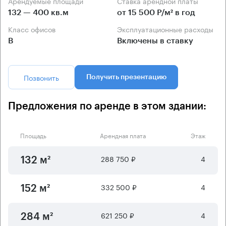
Арендуемые площади
Ставка арендной платы
132 — 400 кв.м
от 15 500 Р/м² в год
Класс офисов
Эксплуатационные расходы
B
Включены в ставку
Позвонить
Получить презентацию
Предложения по аренде в этом здании:
Площадь
Арендная плата
Этаж
288 750 ₽
4
132 м²
332 500 ₽
4
152 м²
621 250 ₽
4
284 м²