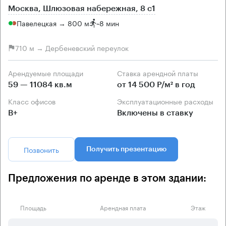
Москва, Шлюзовая набережная, 8 с1
Павелецкая → 800 м
~
8 мин
710 м → Дербеневский переулок
Арендуемые площади
Ставка арендной платы
59 — 11084 кв.м
от 14 500 Р/м² в год
Класс офисов
Эксплуатационные расходы
B+
Включены в ставку
Позвонить
Получить презентацию
Предложения по аренде в этом здании:
Площадь
Арендная плата
Этаж