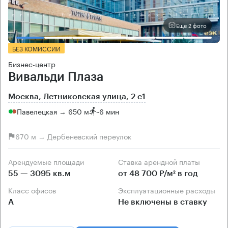
Еще 2 фото
БЕЗ КОМИССИИ
Бизнес-центр
Вивальди Плаза
Москва, Летниковская улица, 2 с1
Павелецкая → 650 м
~
6 мин
670 м → Дербеневский переулок
Арендуемые площади
Ставка арендной платы
55 — 3095 кв.м
от 48 700 Р/м² в год
Класс офисов
Эксплуатационные расходы
А
Не включены в ставку