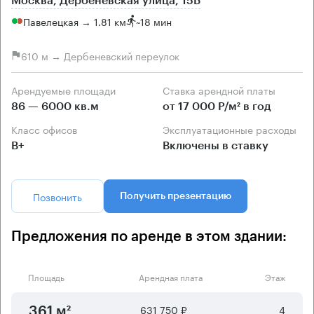
Москва, Дербеневская улица, 15Б
Павелецкая → 1.81 км
~
18 мин
610 м → Дербеневский переулок
Арендуемые площади
Ставка арендной платы
86 — 6000 кв.м
от 17 000 Р/м² в год
Класс офисов
Эксплуатационные расходы
B+
Включены в ставку
Позвонить
Получить презентацию
Предложения по аренде в этом здании:
Площадь
Арендная плата
Этаж
631 750 ₽
4
361 м²