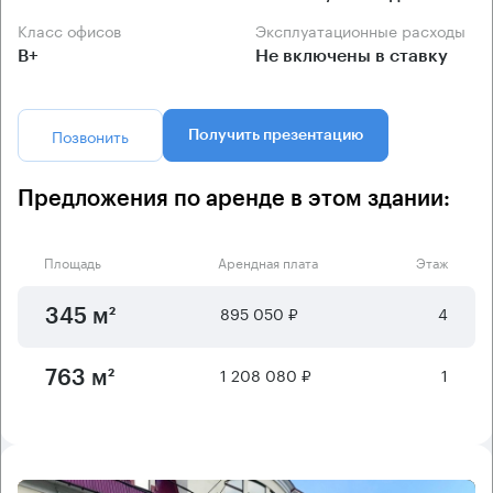
Класс офисов
Эксплуатационные расходы
B+
Не включены в ставку
Позвонить
Получить презентацию
Предложения по аренде в этом здании:
Площадь
Арендная плата
Этаж
895 050 ₽
4
345 м²
1 208 080 ₽
1
763 м²