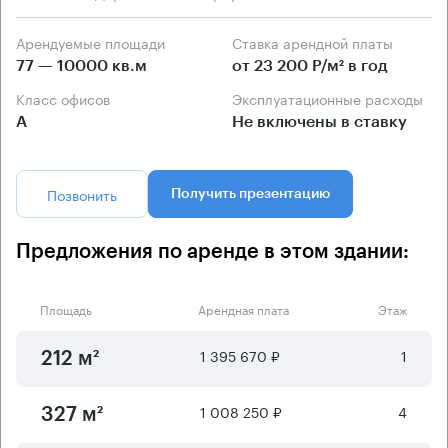
Арендуемые площади
Ставка арендной платы
77 — 10000 кв.м
от 23 200 Р/м² в год
Класс офисов
Эксплуатационные расходы
А
Не включены в ставку
Позвонить
Получить презентацию
Предложения по аренде в этом здании:
Площадь
Арендная плата
Этаж
1 395 670 ₽
1
212 м²
1 008 250 ₽
4
327 м²