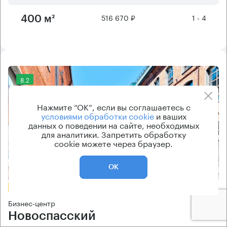
516 670 ₽
1 - 4
400 м²
8.2
Нажмите “ОК”, если вы соглашаетесь с
условиями обработки cookie
и ваших
данных о поведении на сайте, необходимых
для аналитики. Запретить обработку
cookie можете через браузер.
Еще 2 фото
ОК
БЕЗ КОМИССИИ
Бизнес-центр
Новоспасский