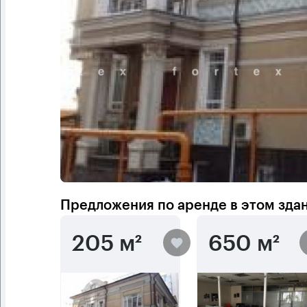
Предложения по аренде в этом зда
205 м²
650 м²