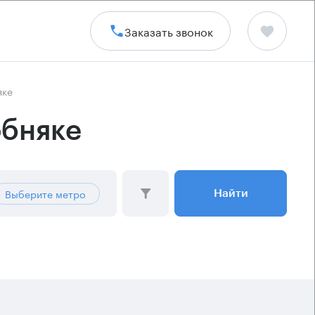
Заказать звонок
яке
обняке
Выберите метро
Найти