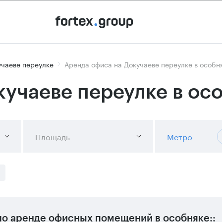
учаеве переулке
Аренда офиса на Докучаеве переулке в особн
кучаеве переулке в ос
Площадь
Метро
о аренде офисных помещений в особняке::