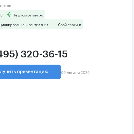
ества
 B
Пешком от метро
ционирование и вентиляция
Свой паркинг
(495) 320-36-15
06 Августа 2026
лучить презентацию