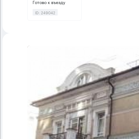
Готово к въезду
ID: 249042