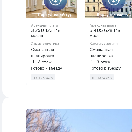
Виртуальный тур
Виртуальный тур
Арендная плата
Арендная плата
в
в
3 250 123 ₽
5 405 628 ₽
месяц
месяц
Характеристики
Характеристики
Смешанная
Смешанная
планировка
планировка
-1 - 3 этаж
-1 - 3 этаж
Готово к въезду
Готово к въезду
ID: 1258478
ID: 1324768