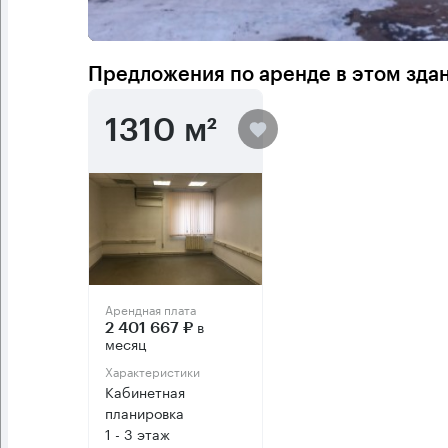
Предложения по аренде в этом зда
1310 м²
Арендная плата
в
2 401 667 ₽
месяц
Характеристики
Кабинетная
планировка
1 - 3 этаж