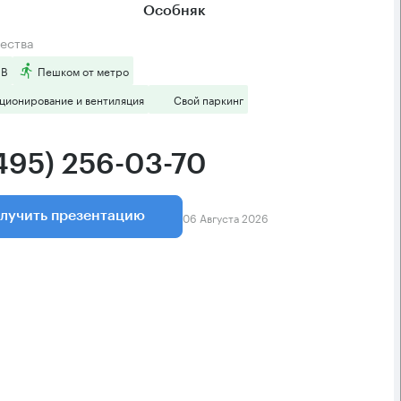
Особняк
ества
 B
Пешком от метро
ционирование и вентиляция
Свой паркинг
(495) 256-03-70
06 Августа 2026
лучить презентацию