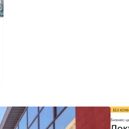
БЕЗ КОМ
Бизнес-ц
Док