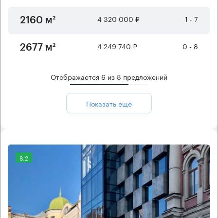
4 320 000 ₽
1 - 7
2160 м²
4 249 740 ₽
0 - 8
2677 м²
Отображается
6
из
8
предложений
Показать ещё
8.2