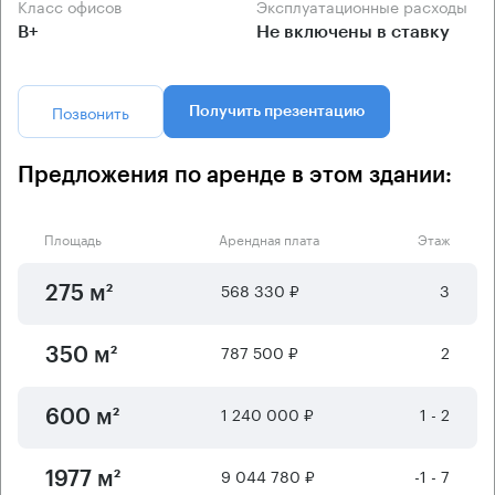
Класс офисов
Эксплуатационные расходы
B+
Не включены в ставку
Позвонить
Получить презентацию
Предложения по аренде в этом здании:
Площадь
Арендная плата
Этаж
568 330 ₽
3
275 м²
787 500 ₽
2
350 м²
1 240 000 ₽
1 - 2
600 м²
9 044 780 ₽
-1 - 7
1977 м²