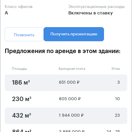
Класс офисов
Эксплуатационные расходы
А
Включены в ставку
Позвонить
Получить презентацию
Предложения по аренде в этом здании:
Площадь
Арендная плата
Этаж
651 000 ₽
3
186 м²
805 000 ₽
10
230 м²
1 944 000 ₽
23
432 м²
3 888 000 ₽
24 - 25