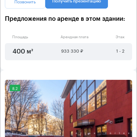
Позвонить
Получить презентацию
Предложения по аренде в этом здании:
Площадь
Арендная плата
Этаж
933 330 ₽
1 - 2
400 м²
8.2