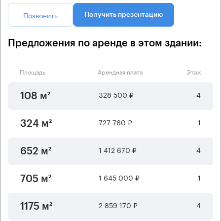
Позвонить
Получить презентацию
Предложения по аренде в этом здании:
Площадь
Арендная плата
Этаж
328 500 ₽
4
108 м²
727 760 ₽
1
324 м²
1 412 670 ₽
4
652 м²
1 645 000 ₽
1
705 м²
2 859 170 ₽
4
1175 м²