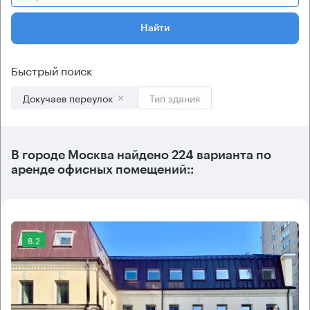
Найти
Быстрый поиск
Докучаев переулок
Тип здания
В городе Москва найдено
224 варианта
по
аренде офисных помещений::
8.2