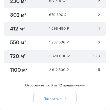
517 500 ₽
2
230 м²
679 500 ₽
1 - 2
302 м²
1 298 490 ₽
1
412 м²
1 237 500 ₽
3
550 м²
1 620 000 ₽
1 - 3
720 м²
2 612 500 ₽
5
1100 м²
Отображается
6
из
12
предложений
Показать ещё