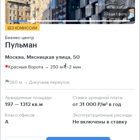
Еще 1 фото
БЕЗ КОМИССИИ
Бизнес-центр
Пульман
Москва, Мясницкая улица, 50
Красные Ворота → 250 м
~
2 мин
560 м → Докучаев переулок
Арендуемые площади
Ставка арендной платы
197 — 1312 кв.м
от 31 000 Р/м² в год
Класс офисов
Эксплуатационные расходы
А
Не включены в ставку