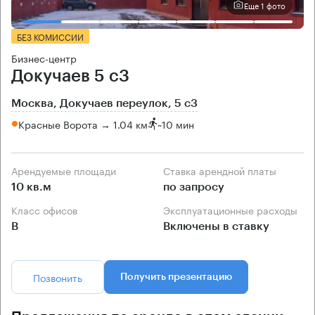
Еще 1 фото
БЕЗ КОМИССИИ
Бизнес-центр
Докучаев 5 с3
Москва, Докучаев переулок, 5 с3
Красные Ворота → 1.04 км
~
10 мин
Арендуемые площади
Ставка арендной платы
10 кв.м
по запросу
Класс офисов
Эксплуатационные расходы
B
Включены в ставку
Позвонить
Получить презентацию