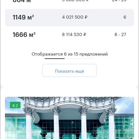
864 м²
4 021 500 ₽
6
1149 м²
8 114 530 ₽
8 - 27
1666 м²
Отображается
6
из
15
предложений
Показать ещё
8.2