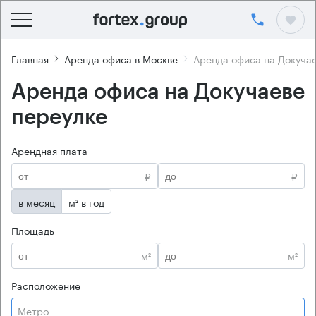
Главная
Аренда офиса в Москве
Аренда офиса на Докуча
Аренда офиса на Докучаеве
переулке
Арендная плата
₽
₽
в месяц
м² в год
Площадь
м²
м²
Расположение
Метро