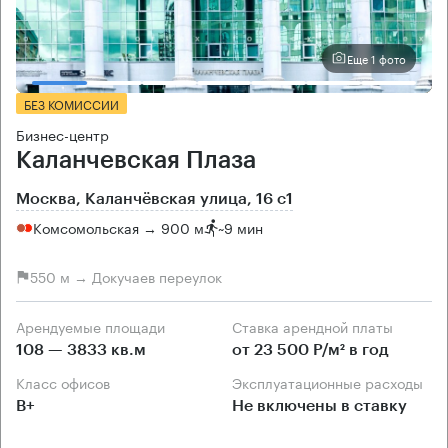
Еще 1 фото
БЕЗ КОМИССИИ
Бизнес-центр
Каланчевская Плаза
Москва, Каланчёвская улица, 16 с1
Комсомольская → 900 м
~
9 мин
550 м → Докучаев переулок
Арендуемые площади
Ставка арендной платы
108 — 3833 кв.м
от 23 500 Р/м² в год
Класс офисов
Эксплуатационные расходы
B+
Не включены в ставку