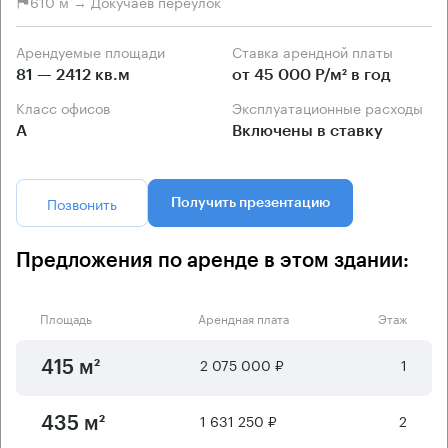
610 м → Докучаев переулок
Арендуемые площади
Ставка арендной платы
81 — 2412 кв.м
от 45 000 Р/м² в год
Класс офисов
Эксплуатационные расходы
А
Включены в ставку
Позвонить
Получить презентацию
Предложения по аренде в этом здании:
Площадь
Арендная плата
Этаж
2 075 000 ₽
1
415 м²
1 631 250 ₽
2
435 м²