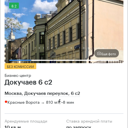
8.2
Еще фото
БЕЗ КОМИССИИ
Бизнес-центр
Докучаев 6 с2
Москва, Докучаев переулок, 6 с2
Красные Ворота → 810 м
~
8 мин
Арендуемые площади
Ставка арендной платы
10 кв.м
по запросу