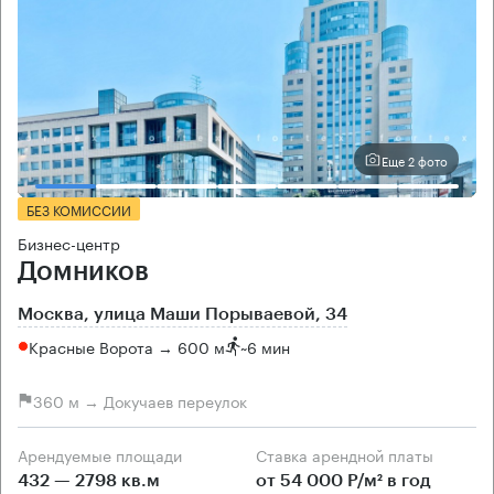
Еще 2 фото
БЕЗ КОМИССИИ
Бизнес-центр
Домников
Москва, улица Маши Порываевой, 34
Красные Ворота → 600 м
~
6 мин
360 м → Докучаев переулок
Арендуемые площади
Ставка арендной платы
432 — 2798 кв.м
от 54 000 Р/м² в год