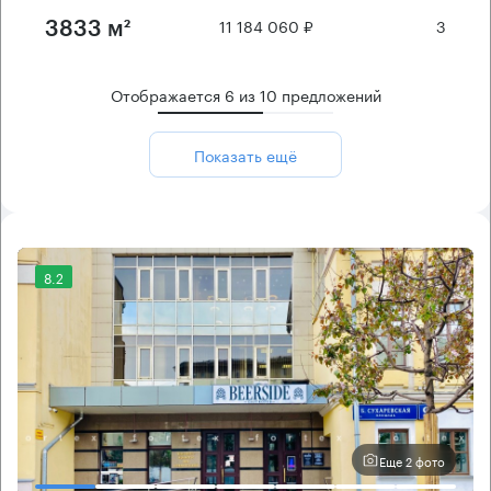
11 184 060 ₽
3
3833 м²
Отображается
6
из
10
предложений
Показать ещё
8.2
Еще 2 фото