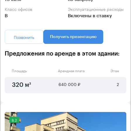
Класс офисов
Эксплуатационные расходы
B
Включены в ставку
Позвонить
Получить презентацию
Предложения по аренде в этом здании:
Площадь
Арендная плата
Этаж
640 000 ₽
2
320 м²
8.2