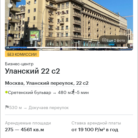
Еще 2 фото
БЕЗ КОМИССИИ
Бизнес-центр
Уланский 22 с2
Москва, Уланский переулок, 22 с2
Сретенский бульвар → 480 м
~
5 мин
530 м → Докучаев переулок
Арендуемые площади
Ставка арендной платы
275 — 4561 кв.м
от 19 100 Р/м² в год