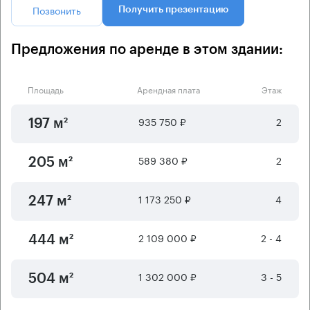
Позвонить
Получить презентацию
Предложения по аренде в этом здании:
Площадь
Арендная плата
Этаж
935 750 ₽
2
197 м²
589 380 ₽
2
205 м²
1 173 250 ₽
4
247 м²
2 109 000 ₽
2 - 4
444 м²
1 302 000 ₽
3 - 5
504 м²