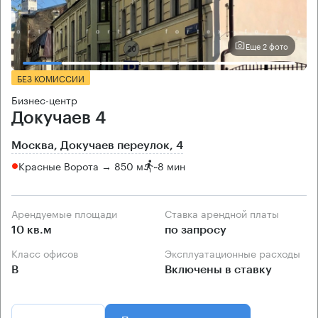
Еще 2 фото
БЕЗ КОМИССИИ
Бизнес-центр
Докучаев 4
Москва, Докучаев переулок, 4
Красные Ворота → 850 м
~
8 мин
Арендуемые площади
Ставка арендной платы
10 кв.м
по запросу
Класс офисов
Эксплуатационные расходы
B
Включены в ставку