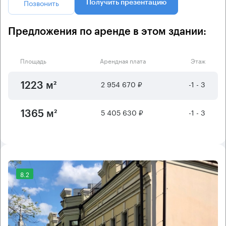
Позвонить
Получить презентацию
Предложения по аренде в этом здании:
Площадь
Арендная плата
Этаж
2 954 670 ₽
-1 - 3
1223 м²
5 405 630 ₽
-1 - 3
1365 м²
8.2