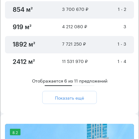
3 700 670 ₽
1 - 2
854 м²
4 212 080 ₽
3
919 м²
7 721 250 ₽
1 - 3
1892 м²
11 531 970 ₽
1 - 4
2412 м²
Отображается
6
из
11
предложений
Показать ещё
8.2