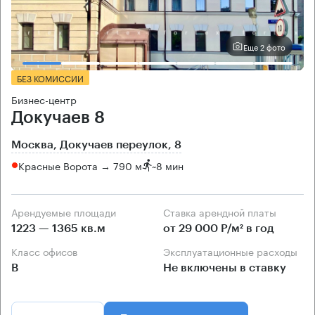
Еще 2 фото
БЕЗ КОМИССИИ
Бизнес-центр
Докучаев 8
Москва, Докучаев переулок, 8
Красные Ворота → 790 м
~
8 мин
Арендуемые площади
Ставка арендной платы
1223 — 1365 кв.м
от 29 000 Р/м² в год
Класс офисов
Эксплуатационные расходы
B
Не включены в ставку