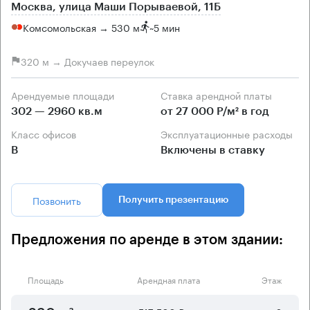
Москва, улица Маши Порываевой, 11Б
Комсомольская → 530 м
~
5 мин
320 м → Докучаев переулок
Арендуемые площади
Ставка арендной платы
302 — 2960 кв.м
от 27 000 Р/м² в год
Класс офисов
Эксплуатационные расходы
B
Включены в ставку
Позвонить
Получить презентацию
Предложения по аренде в этом здании:
Площадь
Арендная плата
Этаж