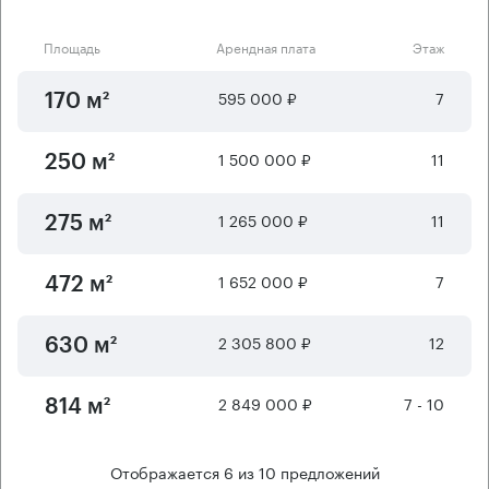
Площадь
Арендная плата
Этаж
595 000 ₽
7
170 м²
1 500 000 ₽
11
250 м²
1 265 000 ₽
11
275 м²
1 652 000 ₽
7
472 м²
2 305 800 ₽
12
630 м²
2 849 000 ₽
7 - 10
814 м²
Отображается
6
из
10
предложений