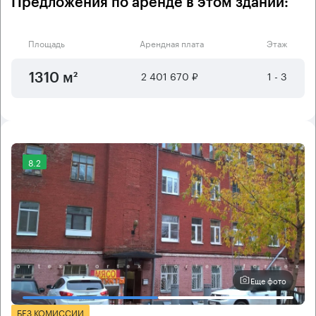
Предложения по аренде в этом здании:
Площадь
Арендная плата
Этаж
2 401 670 ₽
1 - 3
1310 м²
8.2
Еще фото
БЕЗ КОМИССИИ