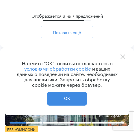
Отображается
6
из
7
предложений
Показать ещё
Нажмите “ОК”, если вы соглашаетесь с
8.2
условиями обработки cookie
и ваших
данных о поведении на сайте, необходимых
для аналитики. Запретить обработку
cookie можете через браузер.
ОК
Еще 2 фото
БЕЗ КОМИССИИ