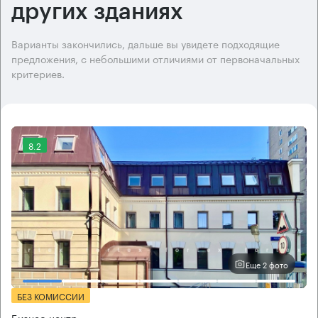
других зданиях
Варианты закончились, дальше вы увидете подходящие
предложения, с небольшими отличиями от первоначальных
критериев.
8.2
Еще 2 фото
БЕЗ КОМИССИИ
Бизнес-центр