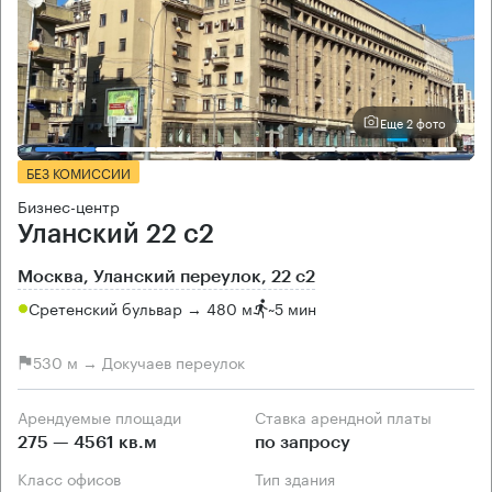
Еще 2 фото
БЕЗ КОМИССИИ
Бизнес-центр
Уланский 22 с2
Москва, Уланский переулок, 22 с2
Сретенский бульвар → 480 м
~
5 мин
530 м → Докучаев переулок
Арендуемые площади
Ставка арендной платы
275 — 4561 кв.м
по запросу
Класс офисов
Тип здания