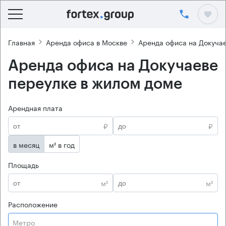
Главная
Аренда офиса в Москве
Аренда офиса на Докуча
Аренда офиса на Докучаеве
переулке в жилом доме
Арендная плата
₽
₽
в месяц
м² в год
Площадь
м²
м²
Расположение
Метро