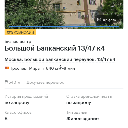
Еще фото
БЕЗ КОМИССИИ
Бизнес-центр
Большой Балканский 13/47 к4
Москва, Большой Балканский переулок, 13/47 к4
Проспект Мира → 840 м
~
8 мин
540 м → Докучаев переулок
История предложений
Ставка арендной платы
по запросу
по запросу
Класс офисов
Тип здания
B
Жилое здание