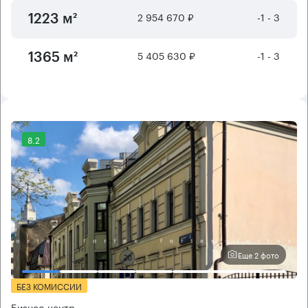
2 954 670 ₽
-1 - 3
1223 м²
5 405 630 ₽
-1 - 3
1365 м²
8.2
Еще 2 фото
БЕЗ КОМИССИИ
Бизнес-центр