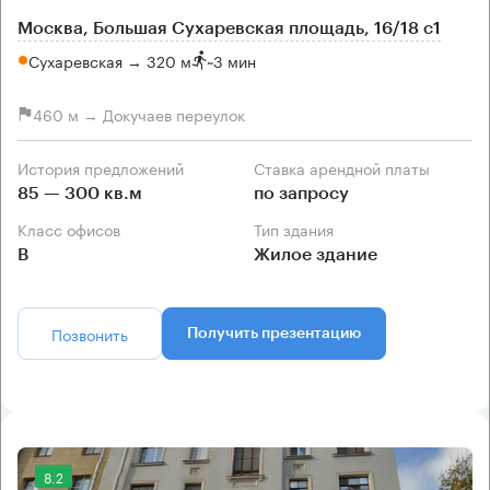
Москва, Большая Сухаревская площадь, 16/18 с1
Сухаревская → 320 м
~
3 мин
460 м → Докучаев переулок
История предложений
Ставка арендной платы
85 — 300 кв.м
по запросу
Класс офисов
Тип здания
B
Жилое здание
Позвонить
Получить презентацию
8.2