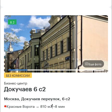
8.2
Еще фото
БЕЗ КОМИССИИ
Бизнес-центр
Докучаев 6 с2
Москва, Докучаев переулок, 6 с2
Красные Ворота → 810 м
~
8 мин