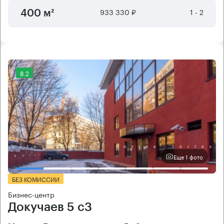
933 330 ₽
1 - 2
400 м²
8.2
Еще 1 фото
БЕЗ КОМИССИИ
Бизнес-центр
Докучаев 5 с3