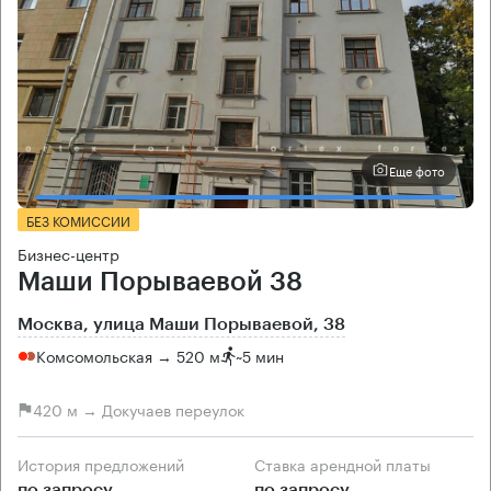
Еще фото
БЕЗ КОМИССИИ
Бизнес-центр
Маши Порываевой 38
Москва, улица Маши Порываевой, 38
Комсомольская → 520 м
~
5 мин
420 м → Докучаев переулок
История предложений
Ставка арендной платы
по запросу
по запросу