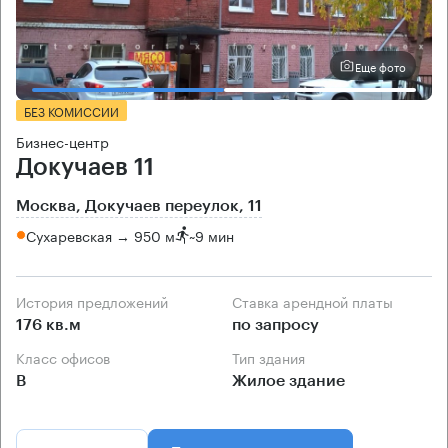
Еще фото
БЕЗ КОМИССИИ
Бизнес-центр
Докучаев 11
Москва, Докучаев переулок, 11
Сухаревская → 950 м
~
9 мин
История предложений
Ставка арендной платы
176 кв.м
по запросу
Класс офисов
Тип здания
B
Жилое здание