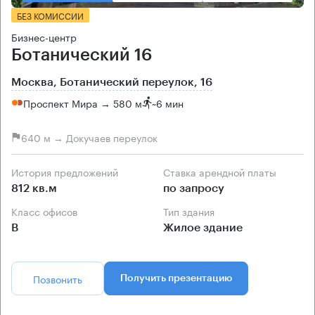
БЕЗ КОМИССИИ
Бизнес-центр
Ботанический 16
Москва, Ботанический переулок, 16
Проспект Мира → 580 м
~
6 мин
640 м → Докучаев переулок
История предложений
Ставка арендной платы
812 кв.м
по запросу
Класс офисов
Тип здания
B
Жилое здание
Позвонить
Получить презентацию