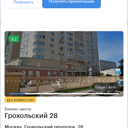
Позвонить
Получить презентацию
8.2
Еще 1 фото
БЕЗ КОМИССИИ
Бизнес-центр
Грохольский 28
Москва, Грохольский переулок, 28