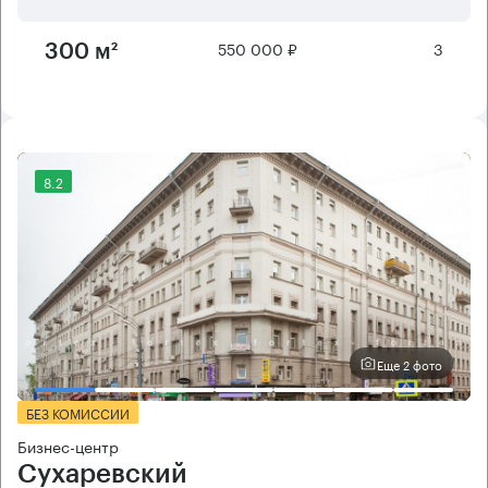
550 000 ₽
3
300 м²
8.2
Еще 2 фото
БЕЗ КОМИССИИ
Бизнес-центр
Сухаревский