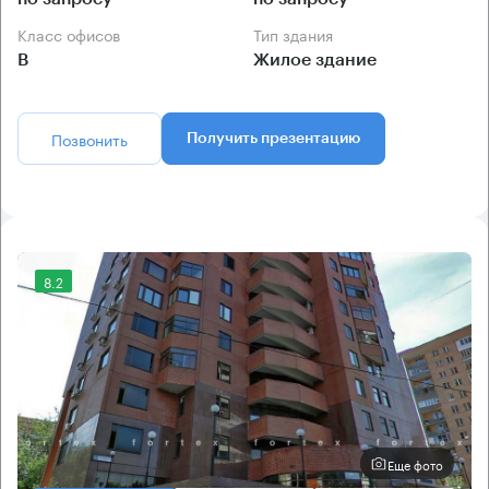
Класс офисов
Тип здания
B
Жилое здание
Позвонить
Получить презентацию
8.2
Еще фото