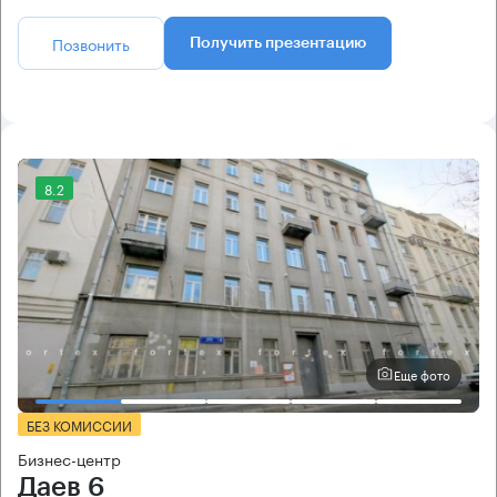
Позвонить
Получить презентацию
8.2
Еще фото
БЕЗ КОМИССИИ
Бизнес-центр
Даев 6