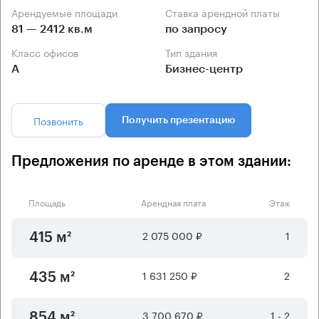
Арендуемые площади
Ставка арендной платы
81 — 2412 кв.м
по запросу
Класс офисов
Тип здания
А
Бизнес-центр
Позвонить
Получить презентацию
Предложения по аренде в этом здании:
Площадь
Арендная плата
Этаж
2 075 000 ₽
1
415 м²
1 631 250 ₽
2
435 м²
3 700 670 ₽
1 - 2
854 м²