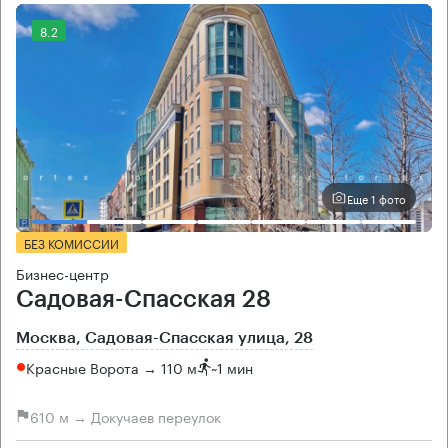
8.2
Еще 1 фото
БЕЗ КОМИССИИ
Бизнес-центр
Садовая-Спасская 28
Москва, Садовая-Спасская улица, 28
Красные Ворота → 110 м
~
1 мин
610 м → Докучаев переулок