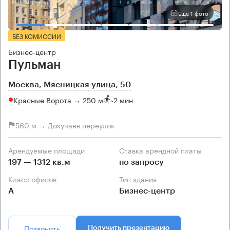
Еще 1 фото
БЕЗ КОМИССИИ
Бизнес-центр
Пульман
Москва, Мясницкая улица, 50
Красные Ворота → 250 м
~
2 мин
560 м → Докучаев переулок
Арендуемые площади
Ставка арендной платы
197 — 1312 кв.м
по запросу
Класс офисов
Тип здания
А
Бизнес-центр
Позвонить
Получить презентацию