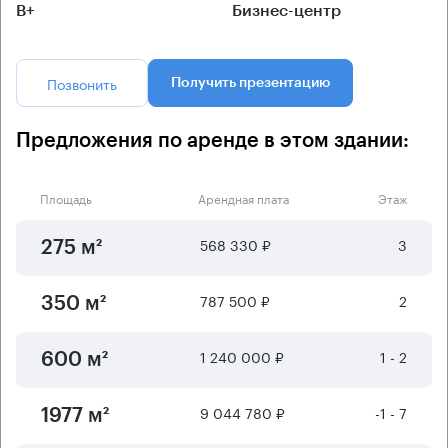
B+
Бизнес-центр
Позвонить
Получить презентацию
Предложения по аренде в этом здании:
Площадь
Арендная плата
Этаж
568 330 ₽
3
275 м²
787 500 ₽
2
350 м²
1 240 000 ₽
1 - 2
600 м²
9 044 780 ₽
-1 - 7
1977 м²