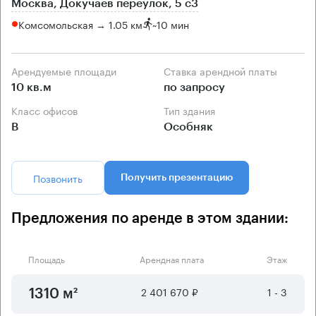
Москва, Докучаев переулок, 5 с3
Комсомольская → 1.05 км
~
10 мин
Арендуемые площади
Ставка арендной платы
10 кв.м
по запросу
Класс офисов
Тип здания
B
Особняк
Позвонить
Получить презентацию
Предложения по аренде в этом здании:
Площадь
Арендная плата
Этаж
2 401 670 ₽
1 - 3
1310 м²