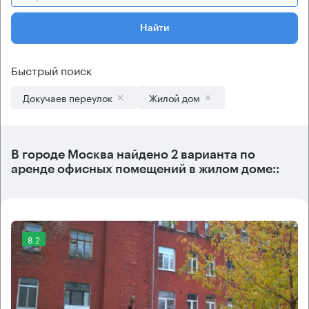
Найти
Быстрый поиск
Докучаев переулок
Жилой дом
В городе Москва найдено
2 варианта
по
аренде офисных помещений в жилом доме::
8.2