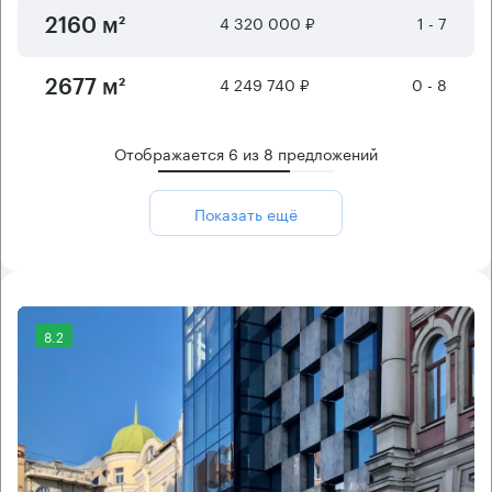
4 320 000 ₽
1 - 7
2160 м²
4 249 740 ₽
0 - 8
2677 м²
Отображается
6
из
8
предложений
Показать ещё
8.2