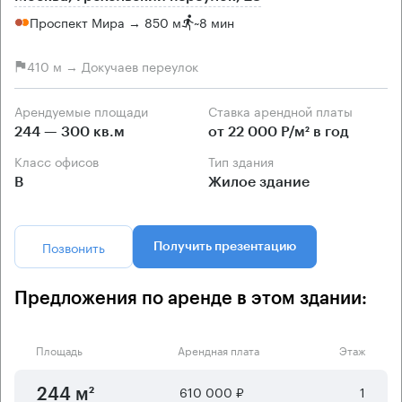
Проспект Мира → 850 м
~
8 мин
410 м → Докучаев переулок
Арендуемые площади
Ставка арендной платы
244 — 300 кв.м
от 22 000 Р/м² в год
Класс офисов
Тип здания
B
Жилое здание
Позвонить
Получить презентацию
Предложения по аренде в этом здании:
Площадь
Арендная плата
Этаж
610 000 ₽
1
244 м²