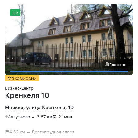
8.2
Еще фото
БЕЗ КОМИССИИ
Бизнес-центр
Кренкеля 10
Москва, улица Кренкеля, 10
Алтуфьево → 3.87 км
~
21 мин
4.82 км → Долгопрудная аллея