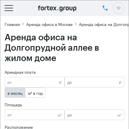
Главная
Аренда офиса в Москве
Аренда офиса на Долгоп
Аренда офиса на
Долгопрудной аллее в
жилом доме
Арендная плата
₽
₽
в месяц
м² в год
Площадь
м²
м²
Расположение