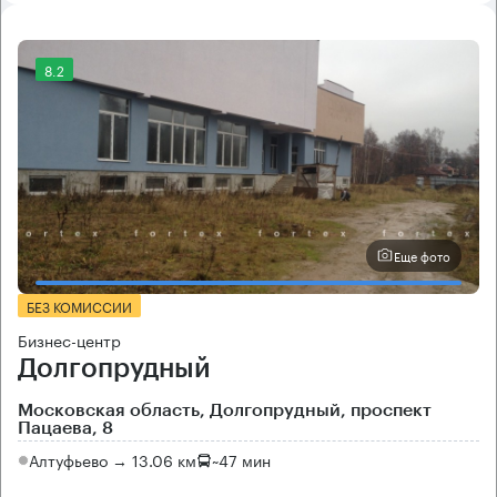
8.2
Еще фото
БЕЗ КОМИССИИ
Бизнес-центр
Долгопрудный
Московская область, Долгопрудный, проспект
Пацаева, 8
Алтуфьево → 13.06 км
~
47 мин