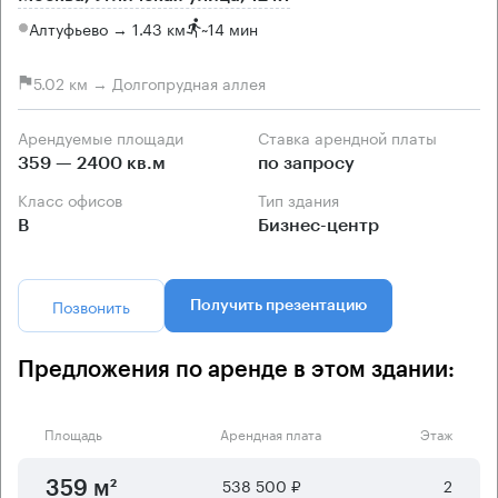
Алтуфьево → 1.43 км
~
14 мин
5.02 км → Долгопрудная аллея
Арендуемые площади
Ставка арендной платы
359 — 2400 кв.м
по запросу
Класс офисов
Тип здания
B
Бизнес-центр
Позвонить
Получить презентацию
Предложения по аренде в этом здании:
Площадь
Арендная плата
Этаж
538 500 ₽
2
359 м²