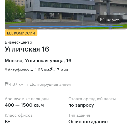
Еще фото
БЕЗ КОМИССИИ
Бизнес-центр
Угличская 16
Москва, Угличская улица, 16
Алтуфьево → 1.66 км
~
17 мин
4.67 км → Долгопрудная аллея
Арендуемые площади
Ставка арендной платы
400 — 1500 кв.м
по запросу
Класс офисов
Тип здания
B+
Офисное здание