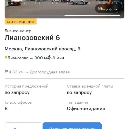
Еще фото
БЕЗ КОМИССИИ
Бизнес-центр
Лианозовский 6
Москва, Лианозовский проезд, 6
Лианозово → 900 м
~
9 мин
4.83 км → Долгопрудная аллея
История предложений
Ставка арендной платы
по запросу
по запросу
Класс офисов
Тип здания
B
Офисное здание