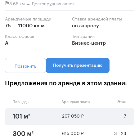
3.65 км → Долгопрудная аллея
Арендуемые площади
Ставка арендной платы
75 — 11000 кв.м
по запросу
Класс офисов
Тип здания
А
Бизнес-центр
Позвонить
Получить презентацию
Предложения по аренде в этом здании:
Площадь
Арендная плата
Этаж
207 050 ₽
7
101 м²
615 000 ₽
3 - 23
300 м²