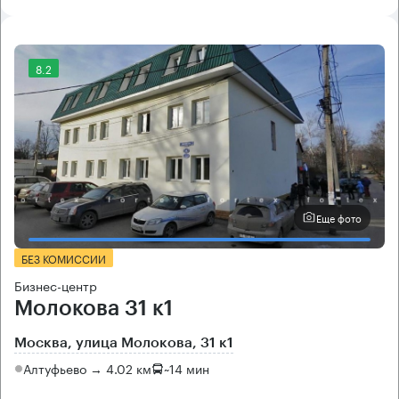
8.2
Еще фото
БЕЗ КОМИССИИ
Бизнес-центр
Молокова 31 к1
Москва, улица Молокова, 31 к1
Алтуфьево → 4.02 км
~
14 мин