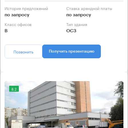
История предложений
Ставка арендной платы
по запросу
по запросу
Класс офисов
Тип здания
B
ОСЗ
Позвонить
Получить презентацию
8.2