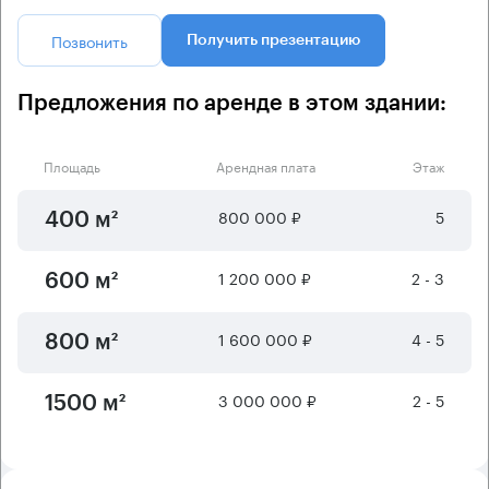
Позвонить
Получить презентацию
Предложения по аренде в этом здании:
Площадь
Арендная плата
Этаж
800 000 ₽
5
400 м²
1 200 000 ₽
2 - 3
600 м²
1 600 000 ₽
4 - 5
800 м²
3 000 000 ₽
2 - 5
1500 м²