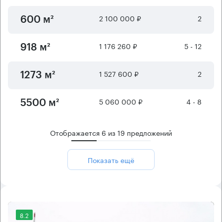
2 100 000 ₽
2
600 м²
1 176 260 ₽
5 - 12
918 м²
1 527 600 ₽
2
1273 м²
5 060 000 ₽
4 - 8
5500 м²
Отображается
6
из
19
предложений
Показать ещё
8.2