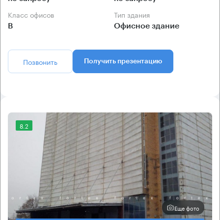
Класс офисов
Тип здания
B
Офисное здание
Позвонить
Получить презентацию
8.2
Еще фото