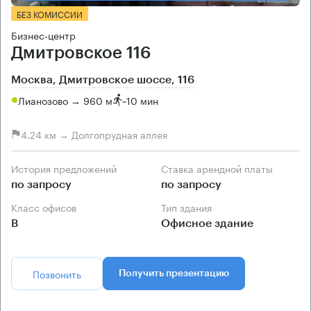
БЕЗ КОМИССИИ
Бизнес-центр
Дмитровское 116
Москва, Дмитровское шоссе, 116
Лианозово → 960 м
~
10 мин
4.24 км → Долгопрудная аллея
История предложений
Ставка арендной платы
по запросу
по запросу
Класс офисов
Тип здания
B
Офисное здание
Позвонить
Получить презентацию