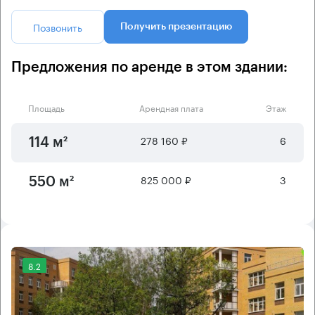
Позвонить
Получить презентацию
Предложения по аренде в этом здании:
Площадь
Арендная плата
Этаж
278 160 ₽
6
114 м²
825 000 ₽
3
550 м²
8.2