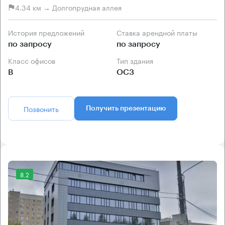
4.34 км → Долгопрудная аллея
История предложений
Ставка арендной платы
по запросу
по запросу
Класс офисов
Тип здания
B
ОСЗ
Позвонить
Получить презентацию
8.2