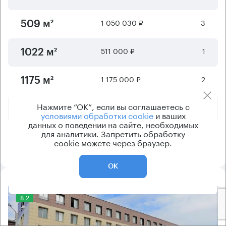
1 050 030 ₽
3
509 м²
511 000 ₽
1
1022 м²
1 175 000 ₽
2
1175 м²
Нажмите “ОК”, если вы соглашаетесь с
800 000 ₽
1
1600 м²
условиями обработки cookie
и ваших
данных о поведении на сайте, необходимых
для аналитики. Запретить обработку
1 200 000 ₽
1 - 2
2400 м²
cookie можете через браузер.
ОК
8.2