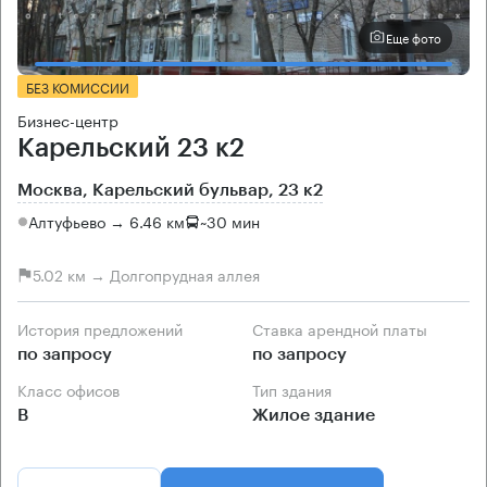
Еще фото
БЕЗ КОМИССИИ
Бизнес-центр
Карельский 23 к2
Москва, Карельский бульвар, 23 к2
Алтуфьево → 6.46 км
~
30 мин
5.02 км → Долгопрудная аллея
История предложений
Ставка арендной платы
по запросу
по запросу
Класс офисов
Тип здания
B
Жилое здание