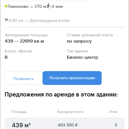
Лианозово → 270 м
~
3 мин
4.85 км → Долгопрудная аллея
Арендуемые площади
Ставка арендной платы
439 — 22919 кв.м
по запросу
Класс офисов
Тип здания
B
Бизнес-центр
Позвонить
Получить презентацию
Предложения по аренде в этом здании:
Площадь
Арендная плата
Этаж
493 550 ₽
3
439 м²