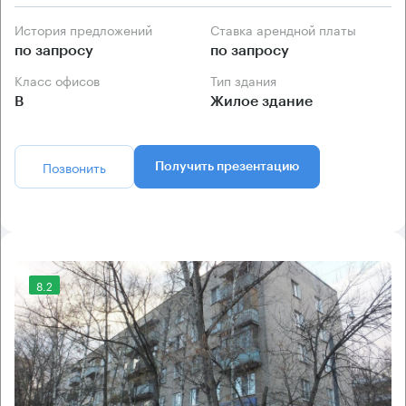
История предложений
Ставка арендной платы
по запросу
по запросу
Класс офисов
Тип здания
B
Жилое здание
Позвонить
Получить презентацию
8.2