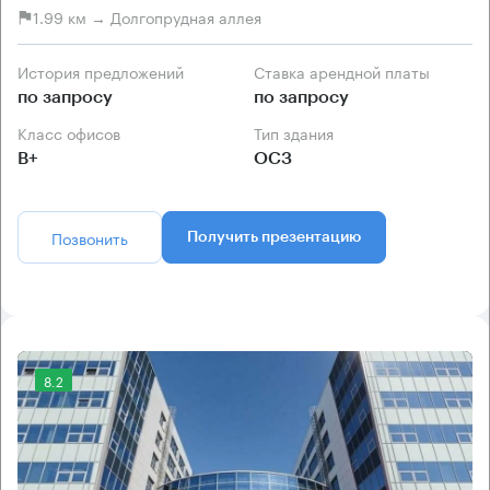
1.99 км → Долгопрудная аллея
История предложений
Ставка арендной платы
по запросу
по запросу
Класс офисов
Тип здания
B+
ОСЗ
Позвонить
Получить презентацию
8.2