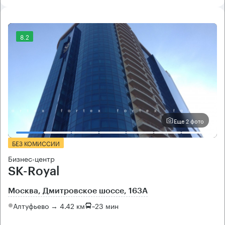
8.2
Еще 2 фото
БЕЗ КОМИССИИ
Бизнес-центр
SK-Royal
Москва, Дмитровское шоссе, 163А
Алтуфьево → 4.42 км
~
23 мин