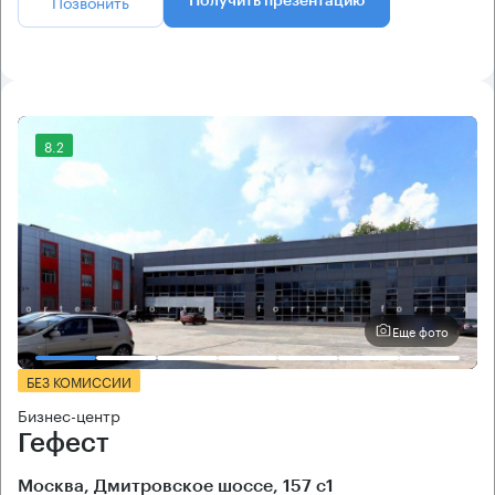
Позвонить
Получить презентацию
8.2
Еще фото
БЕЗ КОМИССИИ
Бизнес-центр
Гефест
Москва, Дмитровское шоссе, 157 с1