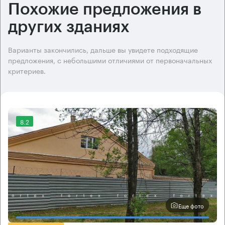
Похожие предложения в
других зданиях
Варианты закончились, дальше вы увидете подходящие
предложения, с небольшими отличиями от первоначальных
критериев.
8.2
Еще фото