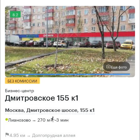
8.2
Еще фото
БЕЗ КОМИССИИ
Бизнес-центр
Дмитровское 155 к1
Москва, Дмитровское шоссе, 155 к1
Лианозово → 270 м
~
3 мин
4.95 км → Долгопрудная аллея