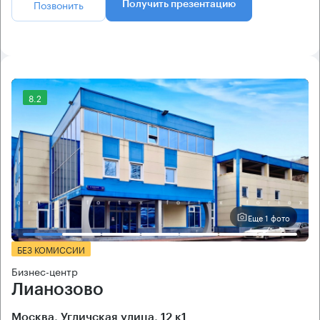
Позвонить
Получить презентацию
8.2
Еще 1 фото
БЕЗ КОМИССИИ
Бизнес-центр
Лианозово
Москва, Угличская улица, 12 к1