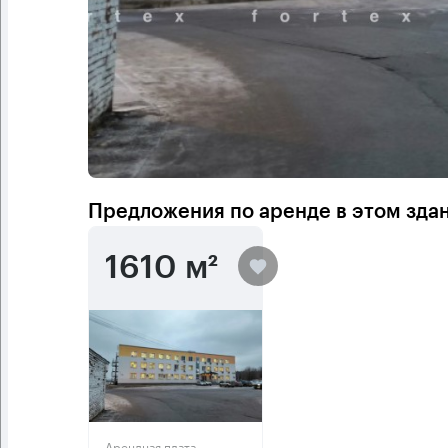
Предложения по аренде в этом зда
1610 м²
Арендная плата