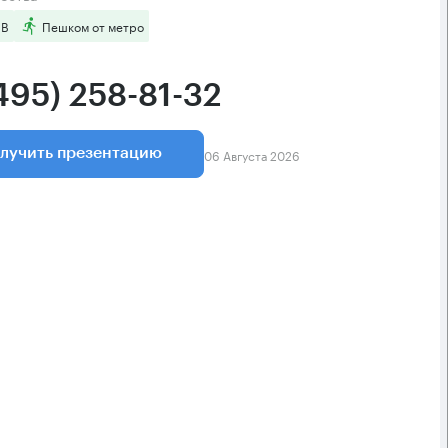
 B
Пешком от метро
495) 258-81-32
06 Августа 2026
лучить презентацию