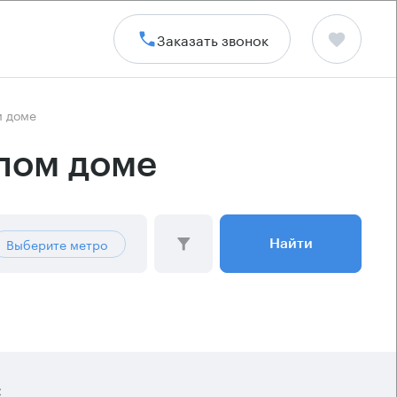
Заказать звонок
м доме
илом доме
Выберите метро
Найти
: