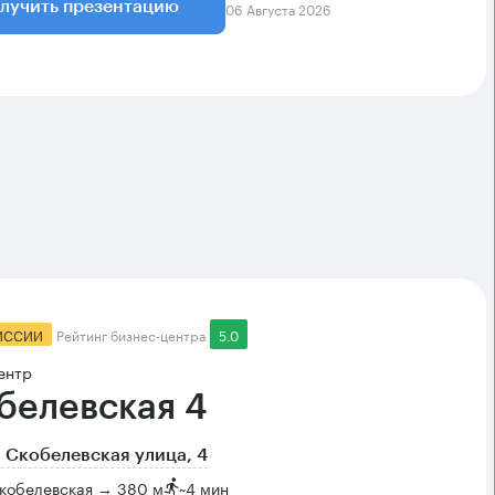
06 Августа 2026
лучить презентацию
ИССИИ
Рейтинг бизнес-центра
5.0
ентр
белевская 4
 Скобелевская улица, 4
Скобелевская → 380 м
~
4 мин