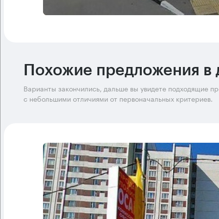
Похожие предложения в 
Варианты закончились, дальше вы увидете подходящие п
с небольшими отличиями от первоначальных критериев.