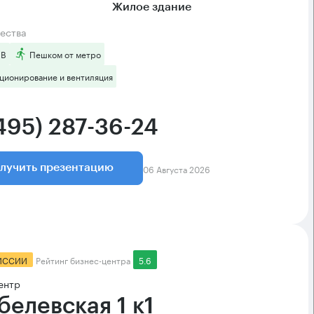
Жилое здание
ества
 B
Пешком от метро
ционирование и вентиляция
(495) 287-36-24
06 Августа 2026
лучить презентацию
ИССИИ
Рейтинг бизнес-центра
5.6
ентр
белевская 1 к1