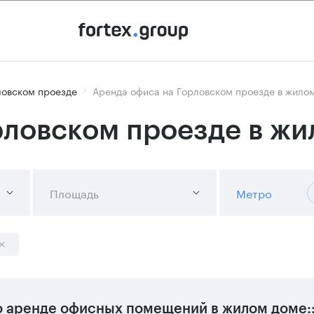
ловском проезде
Аренда офиса на Горловском проезде в жило
рловском проезде в ж
Площадь
Метро
 аренде офисных помещений в жилом доме: