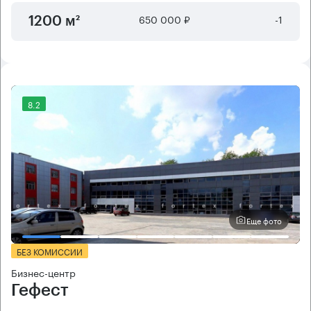
650 000 ₽
-1
1200 м²
8.2
Еще фото
БЕЗ КОМИССИИ
Бизнес-центр
Гефест