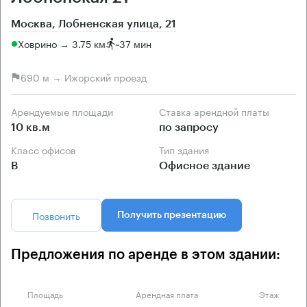
Москва, Лобненская улица, 21
Ховрино → 3.75 км
~
37 мин
690 м → Ижорский проезд
Арендуемые площади
Ставка арендной платы
10 кв.м
по запросу
Класс офисов
Тип здания
B
Офисное здание
Позвонить
Получить презентацию
Предложения по аренде в этом здании:
Площадь
Арендная плата
Этаж