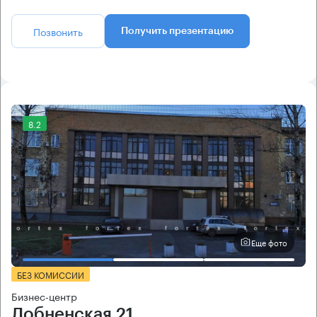
Позвонить
Получить презентацию
8.2
Еще фото
БЕЗ КОМИССИИ
Бизнес-центр
Лобненская 21