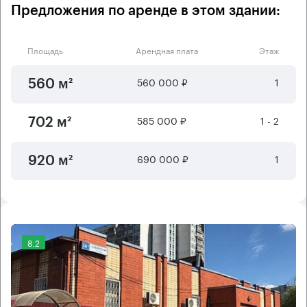
Предложения по аренде в этом здании:
Площадь
Арендная плата
Этаж
560 000 ₽
1
560 м²
585 000 ₽
1 - 2
702 м²
690 000 ₽
1
920 м²
8.2