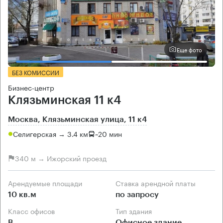
Еще фото
БЕЗ КОМИССИИ
Бизнес-центр
Клязьминская 11 к4
Москва, Клязьминская улица, 11 к4
Селигерская → 3.4 км
~
20 мин
340 м → Ижорский проезд
Арендуемые площади
Ставка арендной платы
10 кв.м
по запросу
Класс офисов
Тип здания
B
Офисное здание