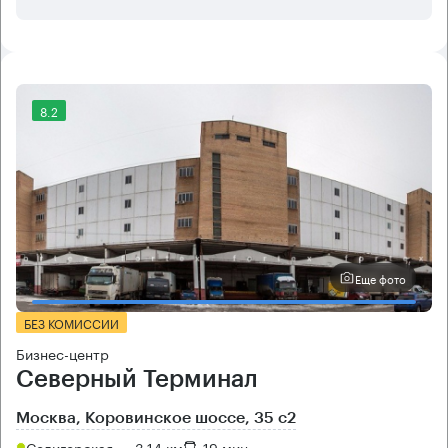
8.2
Еще фото
БЕЗ КОМИССИИ
Бизнес-центр
Северный Терминал
Москва, Коровинское шоссе, 35 с2
Селигерская → 3.14 км
~
19 мин