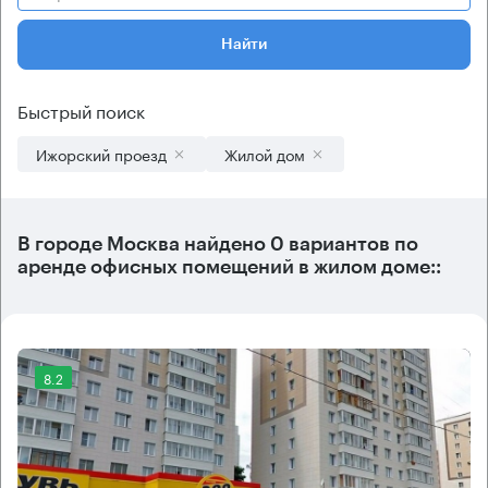
Найти
Быстрый поиск
Ижорский проезд
Жилой дом
В городе Москва найдено
0 вариантов
по
аренде офисных помещений в жилом доме::
8.2