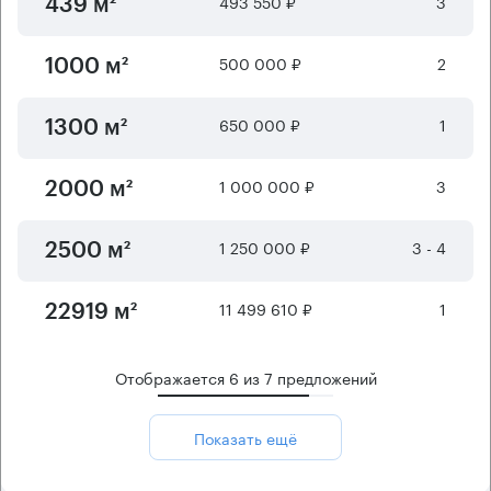
493 550 ₽
3
439 м²
500 000 ₽
2
1000 м²
650 000 ₽
1
1300 м²
1 000 000 ₽
3
2000 м²
1 250 000 ₽
3 - 4
2500 м²
11 499 610 ₽
1
22919 м²
Отображается
6
из
7
предложений
Показать ещё