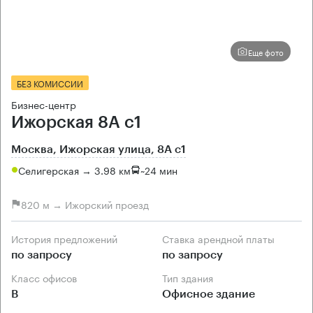
Еще фото
БЕЗ КОМИССИИ
Бизнес-центр
Ижорская 8А с1
Москва, Ижорская улица, 8А с1
Селигерская → 3.98 км
~
24 мин
820 м → Ижорский проезд
История предложений
Ставка арендной платы
по запросу
по запросу
Класс офисов
Тип здания
B
Офисное здание