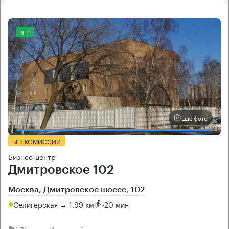
8.2
Еще фото
БЕЗ КОМИССИИ
Бизнес-центр
Дмитровское 102
Москва, Дмитровское шоссе, 102
Селигерская → 1.99 км
~
20 мин