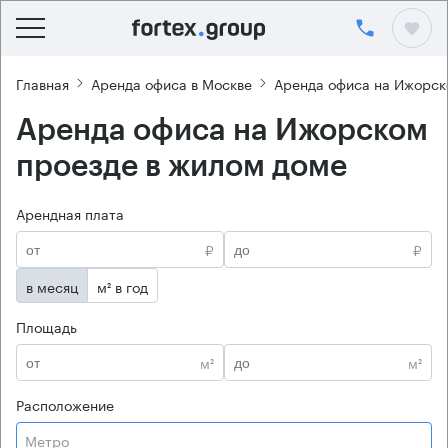
Главная
Аренда офиса в Москве
Аренда офиса на Ижорск
Аренда офиса на Ижорском
проезде в жилом доме
Арендная плата
₽
₽
в месяц
м² в год
Площадь
м²
м²
Расположение
Метро