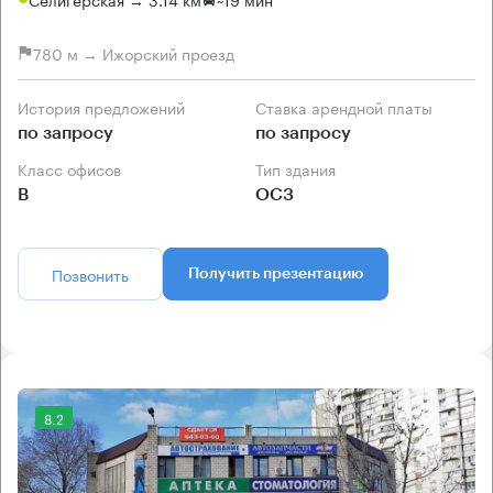
780 м → Ижорский проезд
История предложений
Ставка арендной платы
по запросу
по запросу
Класс офисов
Тип здания
B
ОСЗ
Позвонить
Получить презентацию
8.2