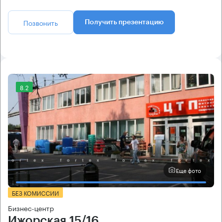
Позвонить
Получить презентацию
8.2
Еще фото
БЕЗ КОМИССИИ
Бизнес-центр
Ижорская 15/16