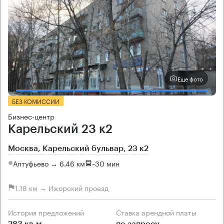
Еще фото
БЕЗ КОМИССИИ
Бизнес-центр
Карельский 23 к2
Москва, Карельский бульвар, 23 к2
Алтуфьево → 6.46 км
~
30 мин
1.18 км → Ижорский проезд
История предложений
Ставка арендной платы