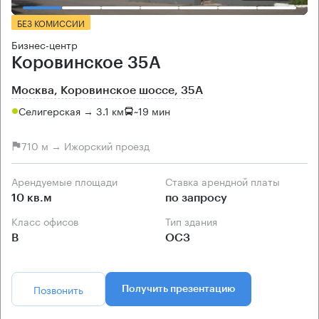
БЕЗ КОМИССИИ
Бизнес-центр
Коровинское 35А
Москва, Коровинское шоссе, 35А
Селигерская → 3.1 км
~
19 мин
710 м → Ижорский проезд
Арендуемые площади
Ставка арендной платы
10 кв.м
по запросу
Класс офисов
Тип здания
B
ОСЗ
Позвонить
Получить презентацию