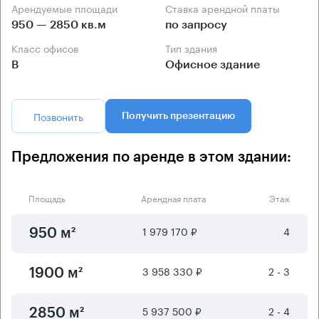
Арендуемые площади
Ставка арендной платы
950 — 2850 кв.м
по запросу
Класс офисов
Тип здания
B
Офисное здание
Позвонить
Получить презентацию
Предложения по аренде в этом здании:
Площадь
Арендная плата
Этаж
1 979 170 ₽
4
950 м²
3 958 330 ₽
2 - 3
1900 м²
5 937 500 ₽
2 - 4
2850 м²