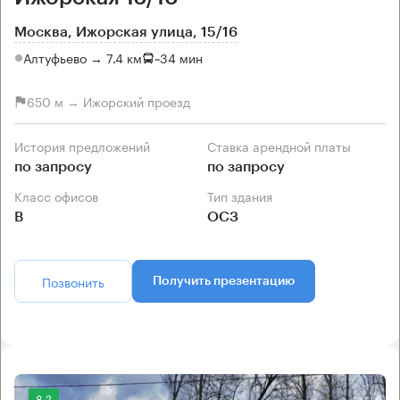
Москва, Ижорская улица, 15/16
Алтуфьево → 7.4 км
~
34 мин
650 м → Ижорский проезд
История предложений
Ставка арендной платы
по запросу
по запросу
Класс офисов
Тип здания
B
ОСЗ
Позвонить
Получить презентацию
8.2