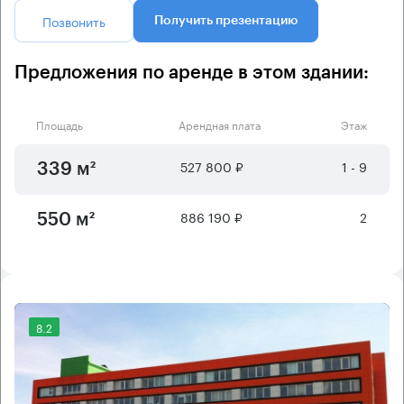
Позвонить
Получить презентацию
Предложения по аренде в этом здании:
Площадь
Арендная плата
Этаж
527 800 ₽
1 - 9
339 м²
886 190 ₽
2
550 м²
8.2