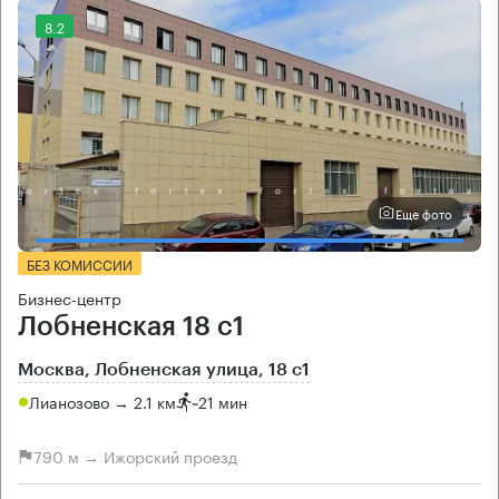
8.2
Еще фото
БЕЗ КОМИССИИ
Бизнес-центр
Лобненская 18 с1
Москва, Лобненская улица, 18 с1
Лианозово → 2.1 км
~
21 мин
790 м → Ижорский проезд