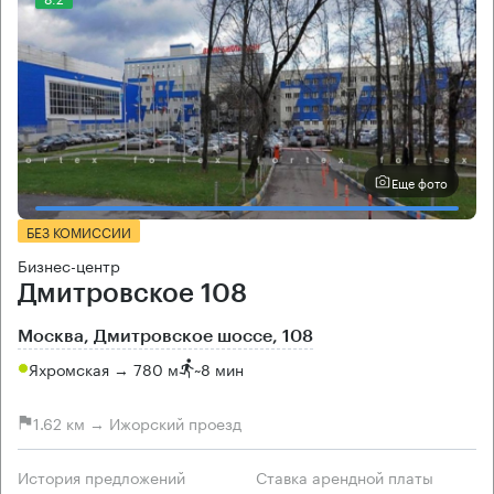
Еще фото
БЕЗ КОМИССИИ
Бизнес-центр
Дмитровское 108
Москва, Дмитровское шоссе, 108
Яхромская → 780 м
~
8 мин
1.62 км → Ижорский проезд
История предложений
Ставка арендной платы