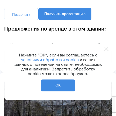
Позвонить
Получить презентацию
Предложения по аренде в этом здании:
Площадь
Арендная плата
Этаж
Нажмите “ОК”, если вы соглашаетесь с
600 000 ₽
6
600 м²
условиями обработки cookie
и ваших
данных о поведении на сайте, необходимых
для аналитики. Запретить обработку
cookie можете через браузер.
ОК
8.2