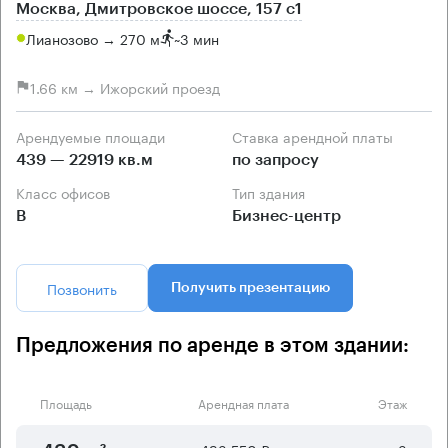
Москва, Дмитровское шоссе, 157 с1
Лианозово → 270 м
~
3 мин
1.66 км → Ижорский проезд
Арендуемые площади
Ставка арендной платы
439 — 22919 кв.м
по запросу
Класс офисов
Тип здания
B
Бизнес-центр
Позвонить
Получить презентацию
Предложения по аренде в этом здании:
Площадь
Арендная плата
Этаж