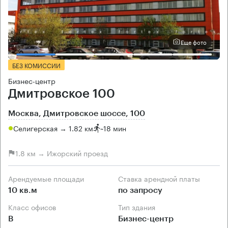
Еще фото
БЕЗ КОМИССИИ
Бизнес-центр
Дмитровское 100
Москва, Дмитровское шоссе, 100
Селигерская → 1.82 км
~
18 мин
1.8 км → Ижорский проезд
Арендуемые площади
Ставка арендной платы
10 кв.м
по запросу
Класс офисов
Тип здания
B
Бизнес-центр