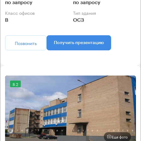
по запросу
по запросу
Класс офисов
Тип здания
B
ОСЗ
Позвонить
Получить презентацию
8.2
Еще фото