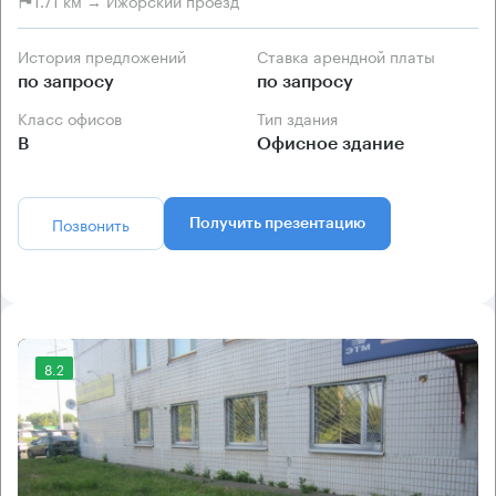
1.71 км → Ижорский проезд
История предложений
Ставка арендной платы
по запросу
по запросу
Класс офисов
Тип здания
B
Офисное здание
Позвонить
Получить презентацию
8.2