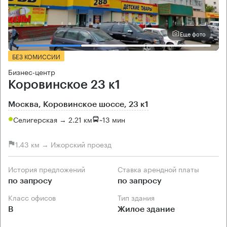
Еще фото
БЕЗ КОМИССИИ
Бизнес-центр
Коровинское 23 к1
Москва, Коровинское шоссе, 23 к1
Селигерская → 2.21 км
~
13 мин
1.43 км → Ижорский проезд
История предложений
Ставка арендной платы
по запросу
по запросу
Класс офисов
Тип здания
B
Жилое здание