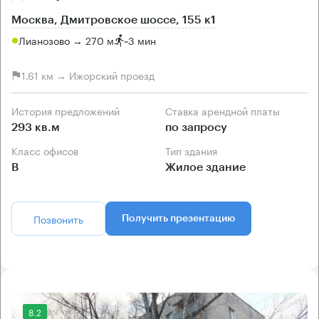
Москва, Дмитровское шоссе, 155 к1
Лианозово → 270 м
~
3 мин
1.61 км → Ижорский проезд
История предложений
Ставка арендной платы
293 кв.м
по запросу
Класс офисов
Тип здания
B
Жилое здание
Позвонить
Получить презентацию
8.2