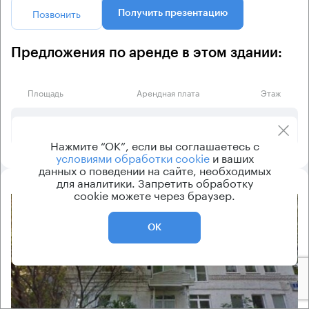
Позвонить
Получить презентацию
Предложения по аренде в этом здании:
Площадь
Арендная плата
Этаж
585 000 ₽
2
351 м²
Нажмите “ОК”, если вы соглашаетесь с
условиями обработки cookie
и ваших
данных о поведении на сайте, необходимых
для аналитики. Запретить обработку
cookie можете через браузер.
8.2
ОК