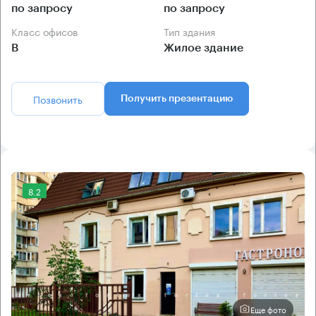
по запросу
по запросу
Класс офисов
Тип здания
B
Жилое здание
Позвонить
Получить презентацию
8.2
Еще фото