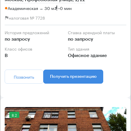
Академическая → 30 м
~
0 мин
налоговая № 7728
История предложений
Ставка арендной платы
по запросу
по запросу
Класс офисов
Тип здания
B
Офисное здание
Позвонить
Получить презентацию
8.2