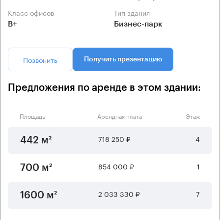
Класс офисов
Тип здания
B+
Бизнес-парк
Позвонить
Получить презентацию
Предложения по аренде в этом здании:
Площадь
Арендная плата
Этаж
718 250 ₽
4
442 м²
854 000 ₽
1
700 м²
2 033 330 ₽
7
1600 м²