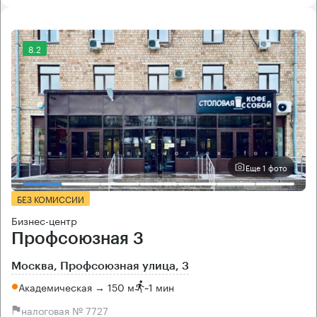
8.2
Еще 1 фото
БЕЗ КОМИССИИ
Бизнес-центр
Профсоюзная 3
Москва, Профсоюзная улица, 3
Академическая → 150 м
~
1 мин
налоговая № 7727