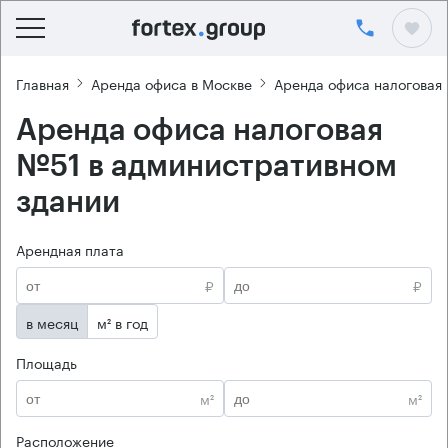
Главная
Аренда офиса в Москве
Аренда офиса налоговая
Аренда офиса налоговая
№51 в административном
здании
Арендная плата
₽
₽
в месяц
м² в год
Площадь
м²
м²
Расположение