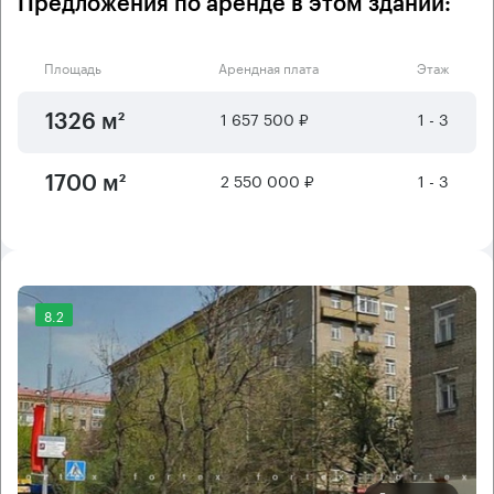
Предложения по аренде в этом здании:
Площадь
Арендная плата
Этаж
1 657 500 ₽
1 - 3
1326 м²
2 550 000 ₽
1 - 3
1700 м²
8.2