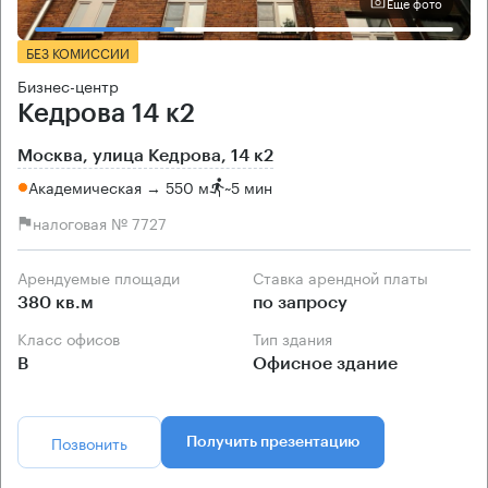
Еще фото
БЕЗ КОМИССИИ
Бизнес-центр
Кедрова 14 к2
Москва, улица Кедрова, 14 к2
Академическая → 550 м
~
5 мин
налоговая № 7727
Арендуемые площади
Ставка арендной платы
380 кв.м
по запросу
Класс офисов
Тип здания
B
Офисное здание
Позвонить
Получить презентацию