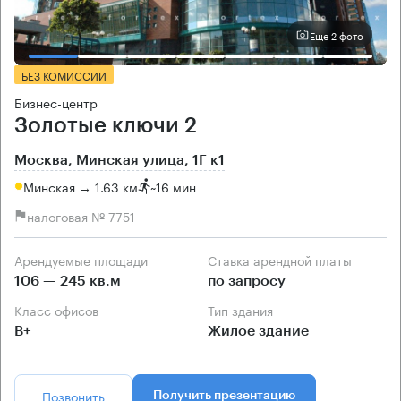
Еще 2 фото
БЕЗ КОМИССИИ
Бизнес-центр
Золотые ключи 2
Москва, Минская улица, 1Г к1
Минская → 1.63 км
~
16 мин
налоговая № 7751
Арендуемые площади
Ставка арендной платы
106 — 245 кв.м
по запросу
Класс офисов
Тип здания
B+
Жилое здание
Позвонить
Получить презентацию