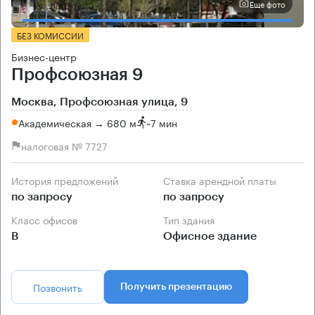
Еще фото
БЕЗ КОМИССИИ
Бизнес-центр
Профсоюзная 9
Москва, Профсоюзная улица, 9
Академическая → 680 м
~
7 мин
налоговая № 7727
История предложений
Ставка арендной платы
по запросу
по запросу
Класс офисов
Тип здания
B
Офисное здание
Позвонить
Получить презентацию