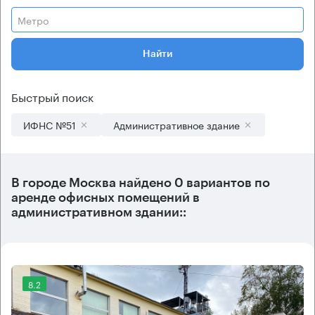
Метро
Найти
Быстрый поиск
ИФНС №51
Административное здание
В городе Москва найдено
0 вариантов
по
аренде офисных помещений в
административном здании::
8.2