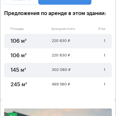
Предложения по аренде в этом здании:
Площадь
Арендная плата
Этаж
220 830 ₽
1
106 м²
220 830 ₽
1
106 м²
302 080 ₽
1
145 м²
469 580 ₽
1
245 м²
8.2