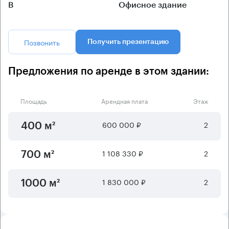
B
Офисное здание
Позвонить
Получить презентацию
Предложения по аренде в этом здании:
Площадь
Арендная плата
Этаж
600 000 ₽
2
400 м²
1 108 330 ₽
2
700 м²
1 830 000 ₽
2
1000 м²