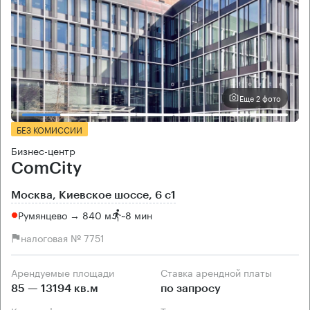
Еще 2 фото
БЕЗ КОМИССИИ
Бизнес-центр
ComCity
Москва, Киевское шоссе, 6 с1
Румянцево → 840 м
~
8 мин
налоговая № 7751
Арендуемые площади
Ставка арендной платы
85 — 13194 кв.м
по запросу