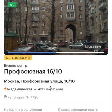
8.2
Еще фото
БЕЗ КОМИССИИ
Бизнес-центр
Профсоюзная 16/10
Москва, Профсоюзная улица, 16/10
Академическая → 450 м
~
5 мин
налоговая № 7728
История предложений
Ставка арендной платы