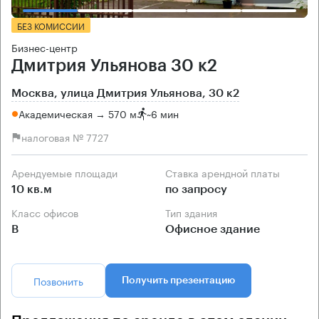
БЕЗ КОМИССИИ
Бизнес-центр
Дмитрия Ульянова 30 к2
Москва, улица Дмитрия Ульянова, 30 к2
Академическая → 570 м
~
6 мин
налоговая № 7727
Арендуемые площади
Ставка арендной платы
10 кв.м
по запросу
Класс офисов
Тип здания
B
Офисное здание
Позвонить
Получить презентацию