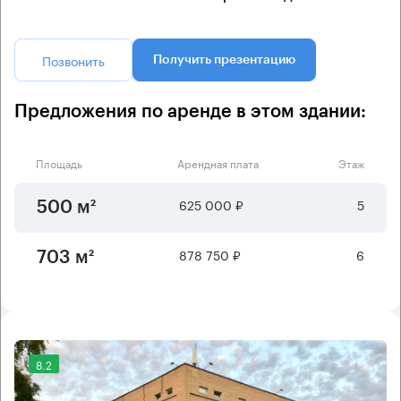
Позвонить
Получить презентацию
Предложения по аренде в этом здании:
Площадь
Арендная плата
Этаж
625 000 ₽
5
500 м²
878 750 ₽
6
703 м²
8.2