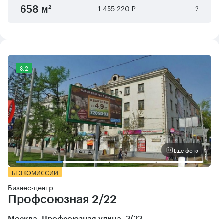
1 455 220 ₽
2
658 м²
8.2
Еще фото
БЕЗ КОМИССИИ
Бизнес-центр
Профсоюзная 2/22
Москва, Профсоюзная улица, 2/22