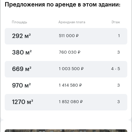
Предложения по аренде в этом здании:
Площадь
Арендная плата
Этаж
511 000 ₽
1
292 м²
760 030 ₽
3
380 м²
1 003 500 ₽
4 - 5
669 м²
1 414 580 ₽
3
970 м²
1 852 080 ₽
3
1270 м²