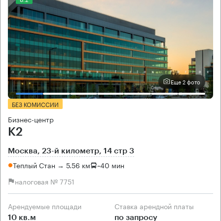
Еще 2 фото
БЕЗ КОМИССИИ
Бизнес-центр
K2
Москва, 23-й километр, 14 стр 3
Теплый Стан → 5.56 км
~
40 мин
налоговая № 7751
Арендуемые площади
Ставка арендной платы
10 кв.м
по запросу