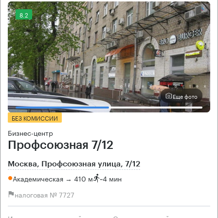
8.2
Еще фото
БЕЗ КОМИССИИ
Бизнес-центр
Профсоюзная 7/12
Москва, Профсоюзная улица, 7/12
Академическая → 410 м
~
4 мин
налоговая № 7727