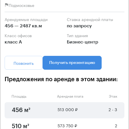
Подмосковье
Арендуемые площади
Ставка арендной платы
456 — 2487 кв.м
по запросу
Класс офисов
Тип здания
класс А
Бизнес-центр
Позвонить
Получить презентацию
Предложения по аренде в этом здании:
Площадь
Арендная плата
Этаж
513 000 ₽
2 - 3
456 м²
573 750 ₽
2
510 м²