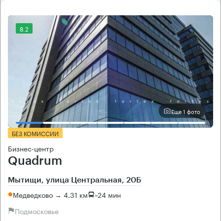
8.2
Еще 1 фото
БЕЗ КОМИССИИ
Бизнес-центр
Quadrum
Мытищи, улица Центральная, 20Б
Медведково → 4.31 км
~
24 мин
Подмосковье