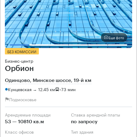
Еще фото
БЕЗ КОМИССИИ
Бизнес-центр
Орбион
Одинцово, Минское шоссе, 19-й км
Кунцевская → 12.45 км
~
73 мин
Подмосковье
Арендуемые площади
Ставка арендной платы
53 — 10810 кв.м
по запросу
Класс офисов
Тип здания