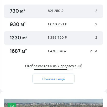
821 250 ₽
2
730 м²
1 046 250 ₽
2
930 м²
1 383 750 ₽
2
1230 м²
1 476 130 ₽
2 - 3
1687 м²
Отображается
6
из
7
предложений
Показать ещё
8.2