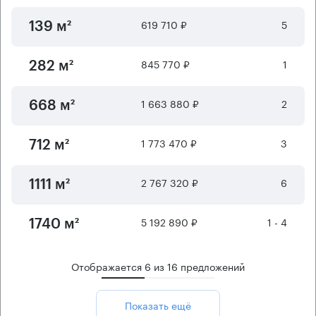
619 710 ₽
5
139 м²
845 770 ₽
1
282 м²
1 663 880 ₽
2
668 м²
1 773 470 ₽
3
712 м²
2 767 320 ₽
6
1111 м²
5 192 890 ₽
1 - 4
1740 м²
Отображается
6
из
16
предложений
Показать ещё