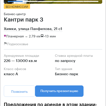
БЕЗ КОМИССИИ
Бизнес-центр
Кантри парк 3
Химки, улица Панфилова, 21 с1
Планерная → 2.79 км
~
13 мин
Подмосковье
Арендуемые площади
Ставка арендной платы
226 — 13000 кв.м
по запросу
Класс офисов
Тип здания
класс А
Бизнес-парк
Позвонить
Получить презентацию
Предложения по аренде в этом здании: