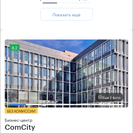
Показать ещё
8.2
Еще 2 фото
БЕЗ КОМИССИИ
Бизнес-центр
ComCity