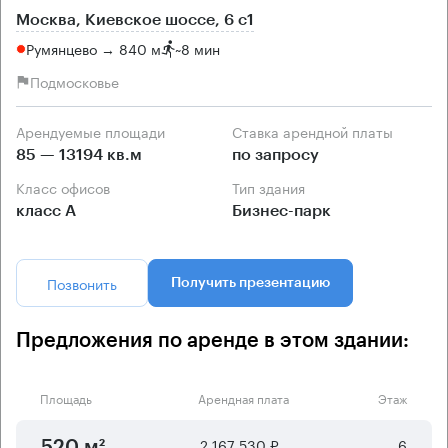
Москва, Киевское шоссе, 6 с1
Румянцево → 840 м
~
8 мин
Подмосковье
Арендуемые площади
Ставка арендной платы
85 — 13194 кв.м
по запросу
Класс офисов
Тип здания
класс А
Бизнес-парк
Позвонить
Получить презентацию
Предложения по аренде в этом здании:
Площадь
Арендная плата
Этаж
2 167 530 ₽
6
520 м²