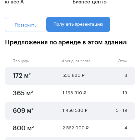
класс А
Бизнес-центр
Позвонить
Получить презентацию
Предложения по аренде в этом здании:
Площадь
Арендная плата
Этаж
550 830 ₽
6
172 м²
1 168 910 ₽
19
365 м²
1 456 530 ₽
5 - 19
609 м²
2 562 000 ₽
4
800 м²