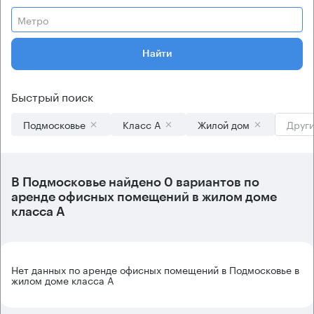
Метро
Найти
Быстрый поиск
Подмосковье
Класс А
Жилой дом
Други
В
Подмосковье
найдено
0 вариантов
по
аренде офисных помещений в жилом доме
класса А
Нет данных по аренде офисных помещений в Подмосковье в
жилом доме класса А