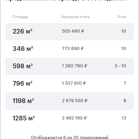
Площадь
Арендная плата
Этаж
505 490 ₽
10
226 м²
773 890 ₽
10
346 м²
1 260 780 ₽
3 - 10
598 м²
1 537 610 ₽
7
796 м²
2 679 530 ₽
8
1198 м²
2 482 190 ₽
13
1285 м²
Отображается
6
из
20
предложений