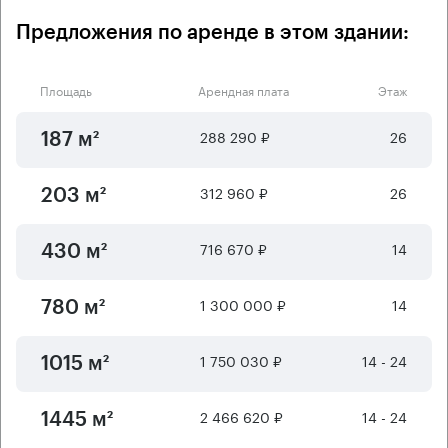
Предложения по аренде в этом здании:
Площадь
Арендная плата
Этаж
288 290 ₽
26
187 м²
312 960 ₽
26
203 м²
716 670 ₽
14
430 м²
1 300 000 ₽
14
780 м²
1 750 030 ₽
14 - 24
1015 м²
2 466 620 ₽
14 - 24
1445 м²