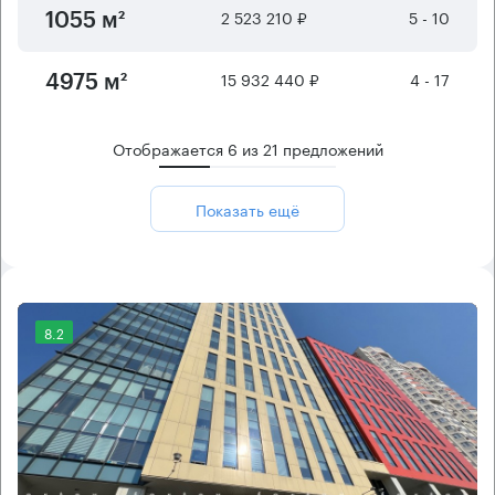
2 523 210 ₽
5 - 10
1055 м²
15 932 440 ₽
4 - 17
4975 м²
Отображается
6
из
21
предложений
Показать ещё
8.2