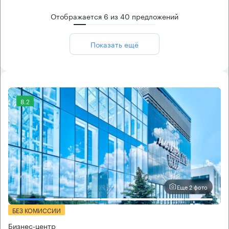
Отображается
6
из
40
предложений
Показать ещё
8.2
Еще 2 фото
БЕЗ КОМИССИИ
Бизнес-центр