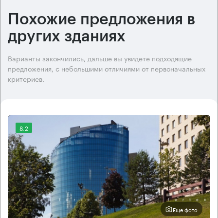
Похожие предложения в
других зданиях
Варианты закончились, дальше вы увидете подходящие
предложения, с небольшими отличиями от первоначальных
критериев.
8.2
Еще фото