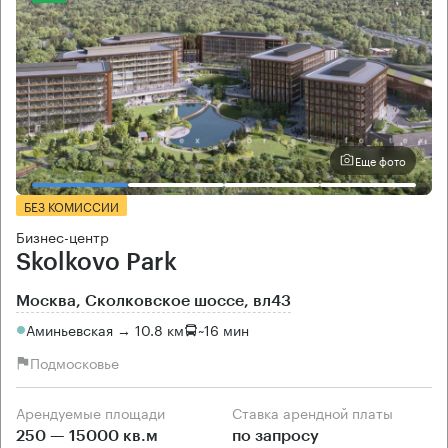
Еще фото
БЕЗ КОМИССИИ
Бизнес-центр
Skolkovo Park
Москва, Сколковское шоссе, вл43
Аминьевская → 10.8 км
~
16 мин
Подмосковье
Арендуемые площади
Ставка арендной платы
250 — 15000 кв.м
по запросу