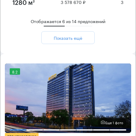
3 578 670 ₽
3
1280 м²
Отображается
6
из
14
предложений
Показать ещё
8.2
Еще 1 фото