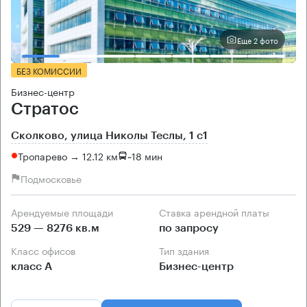
Еще 2 фото
БЕЗ КОМИССИИ
Бизнес-центр
Стратос
Сколково, улица Николы Теслы, 1 с1
Тропарево → 12.12 км
~
18 мин
Подмосковье
Арендуемые площади
Ставка арендной платы
529 — 8276 кв.м
по запросу
Класс офисов
Тип здания
класс А
Бизнес-центр