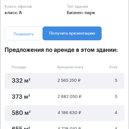
Класс офисов
Тип здания
класс А
Бизнес-парк
Позвонить
Получить презентацию
Предложения по аренде в этом здании:
Площадь
Арендная плата
Этаж
2 565 250 ₽
5
332 м²
2 882 050 ₽
5
373 м²
4 186 630 ₽
4
580 м²
4 728 010 ₽
4