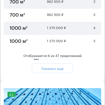
962 500 ₽
2
700 м²
962 500 ₽
3
700 м²
1 375 000 ₽
4
1000 м²
1 375 000 ₽
3
1000 м²
Отображается
6
из
47
предложений
Показать ещё
8.2