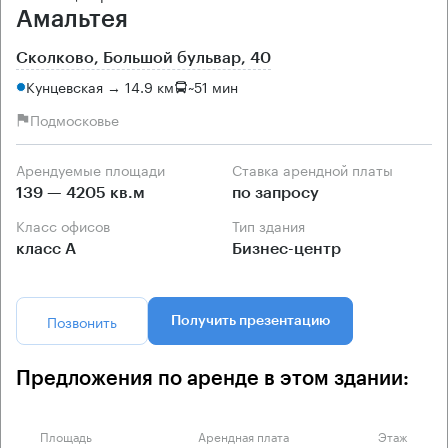
Амальтея
Сколково, Большой бульвар, 40
Кунцевская → 14.9 км
~
51 мин
Подмосковье
Арендуемые площади
Ставка арендной платы
139 — 4205 кв.м
по запросу
Класс офисов
Тип здания
класс А
Бизнес-центр
Позвонить
Получить презентацию
Предложения по аренде в этом здании:
Площадь
Арендная плата
Этаж