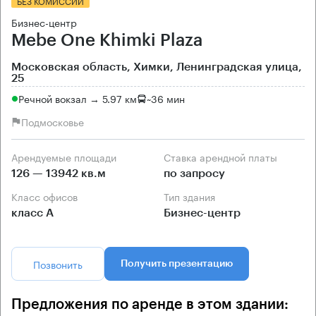
БЕЗ КОМИССИИ
Бизнес-центр
Mebe One Khimki Plaza
Московская область, Химки, Ленинградская улица,
25
Речной вокзал → 5.97 км
~
36 мин
Подмосковье
Арендуемые площади
Ставка арендной платы
126 — 13942 кв.м
по запросу
Класс офисов
Тип здания
класс А
Бизнес-центр
Позвонить
Получить презентацию
Предложения по аренде в этом здании: