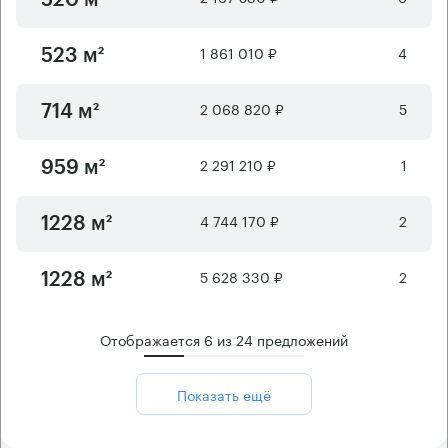
1 861 010 ₽
4
523 м²
2 068 820 ₽
5
714 м²
2 291 210 ₽
1
959 м²
4 744 170 ₽
2
1228 м²
5 628 330 ₽
2
1228 м²
Отображается
6
из
24
предложений
Показать ещё