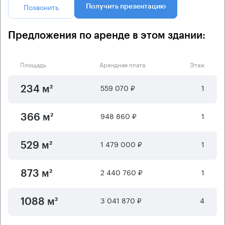
Позвонить
Получить презентацию
Предложения по аренде в этом здании:
Площадь
Арендная плата
Этаж
559 070 ₽
1
234 м²
948 860 ₽
1
366 м²
1 479 000 ₽
1
529 м²
2 440 760 ₽
1
873 м²
3 041 870 ₽
4
1088 м²