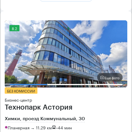
8.2
Еще фото
БЕЗ КОМИССИИ
Бизнес-центр
Технопарк Астория
Химки, проезд Коммунальный, 30
Планерная → 11.29 км
~
44 мин