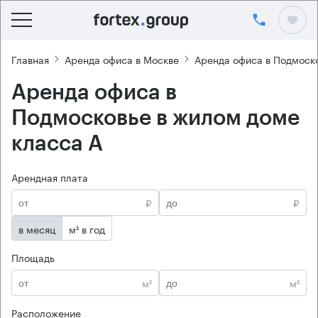
Главная
Аренда офиса в Москве
Аренда офиса в Подмоск
Аренда офиса в
Подмосковье в жилом доме
класса А
Арендная плата
₽
₽
в месяц
м² в год
Площадь
м²
м²
Расположение