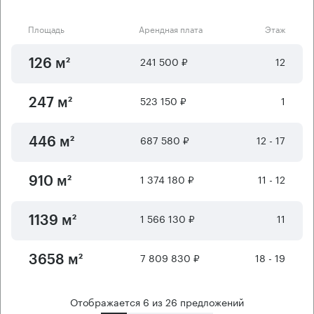
Площадь
Арендная плата
Этаж
241 500 ₽
12
126 м²
523 150 ₽
1
247 м²
687 580 ₽
12 - 17
446 м²
1 374 180 ₽
11 - 12
910 м²
1 566 130 ₽
11
1139 м²
7 809 830 ₽
18 - 19
3658 м²
Отображается
6
из
26
предложений