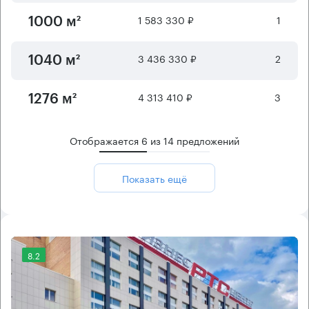
1 583 330 ₽
1
1000 м²
3 436 330 ₽
2
1040 м²
4 313 410 ₽
3
1276 м²
Отображается
6
из
14
предложений
Показать ещё
8.2