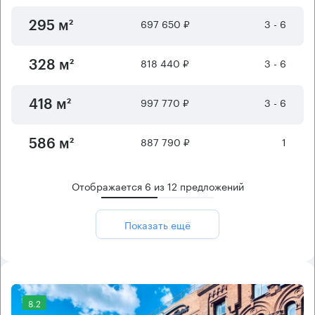
697 650 ₽
3 - 6
295 м²
818 440 ₽
3 - 6
328 м²
997 770 ₽
3 - 6
418 м²
887 790 ₽
1
586 м²
Отображается
6
из
12
предложений
Показать ещё
8.2