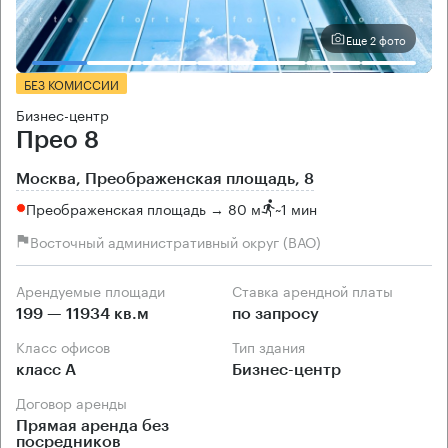
Еще 2 фото
БЕЗ КОМИССИИ
Бизнес-центр
Прео 8
Москва, Преображенская площадь, 8
Преображенская площадь → 80 м
~
1 мин
Восточный административный округ (ВАО)
Арендуемые площади
Ставка арендной платы
199 — 11934 кв.м
по запросу
Класс офисов
Тип здания
класс А
Бизнес-центр
Договор аренды
Прямая аренда без
посредников