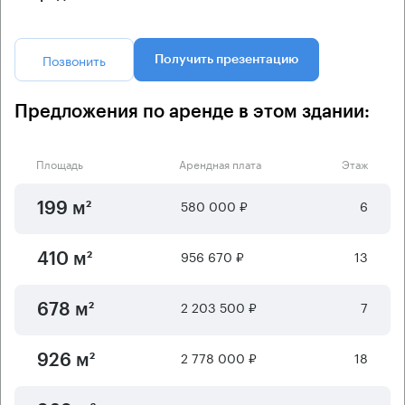
Позвонить
Получить презентацию
Предложения по аренде в этом здании:
Площадь
Арендная плата
Этаж
580 000 ₽
6
199 м²
956 670 ₽
13
410 м²
2 203 500 ₽
7
678 м²
2 778 000 ₽
18
926 м²