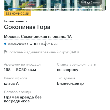
Еще 2 фото
БЕЗ КОМИССИИ
Бизнес-центр
Соколиная Гора
Москва, Семёновская площадь, 1А
Семеновская → 160 м
~
2 мин
Восточный административный округ (ВАО)
Арендуемые площади
Ставка арендной платы
168 — 5050 кв.м
по запросу
Класс офисов
Тип здания
класс А
Бизнес-центр
Договор аренды
Прямая аренда без
посредников