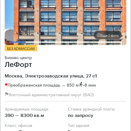
Еще 2 фото
БЕЗ КОМИССИИ
Бизнес-центр
ЛеФорт
Москва, Электрозаводская улица, 27 с1
Преображенская площадь → 850 м
~
8 мин
Восточный административный округ (ВАО)
Арендуемые площади
Ставка арендной платы
390 — 8300 кв.м
по запросу
Класс офисов
Тип здания