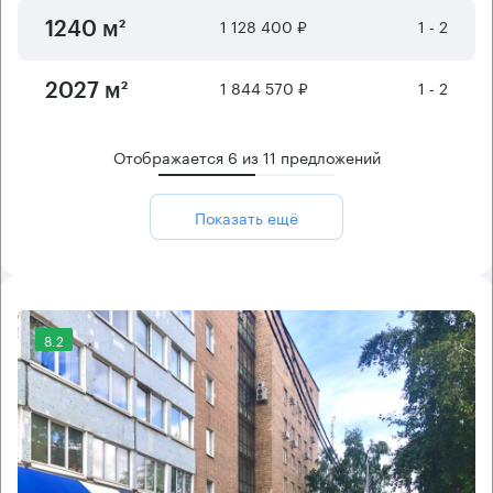
1 128 400 ₽
1 - 2
1240 м²
1 844 570 ₽
1 - 2
2027 м²
Отображается
6
из
11
предложений
Показать ещё
8.2