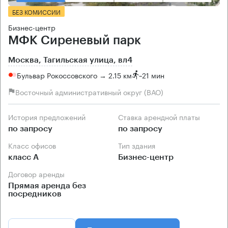
БЕЗ КОМИССИИ
Бизнес-центр
МФК Сиреневый парк
Москва, Тагильская улица, вл4
Бульвар Рокоссовского → 2.15 км
~
21 мин
Восточный административный округ (ВАО)
История предложений
Ставка арендной платы
по запросу
по запросу
Класс офисов
Тип здания
класс А
Бизнес-центр
Договор аренды
Прямая аренда без
посредников