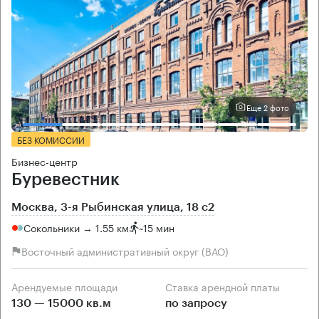
Еще 2 фото
БЕЗ КОМИССИИ
Бизнес-центр
Буревестник
Москва, 3-я Рыбинская улица, 18 с2
Сокольники → 1.55 км
~
15 мин
Восточный административный округ (ВАО)
Арендуемые площади
Ставка арендной платы
130 — 15000 кв.м
по запросу