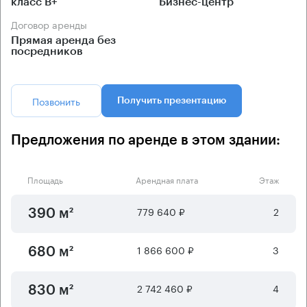
класс B+
Бизнес-центр
Договор аренды
Прямая аренда без
посредников
Позвонить
Получить презентацию
Предложения по аренде в этом здании:
Площадь
Арендная плата
Этаж
779 640 ₽
2
390 м²
1 866 600 ₽
3
680 м²
2 742 460 ₽
4
830 м²