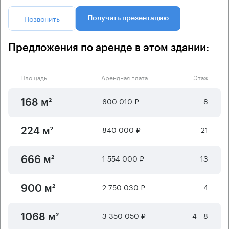
Позвонить
Получить презентацию
Предложения по аренде в этом здании:
Площадь
Арендная плата
Этаж
600 010 ₽
8
168 м²
840 000 ₽
21
224 м²
1 554 000 ₽
13
666 м²
2 750 030 ₽
4
900 м²
3 350 050 ₽
4 - 8
1068 м²