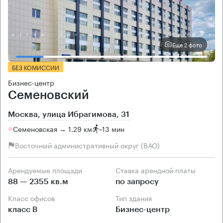
Еще 2 фото
БЕЗ КОМИССИИ
Бизнес-центр
Семеновский
Москва, улица Ибрагимова, 31
Семеновская → 1.29 км
~
13 мин
Восточный административный округ (ВАО)
Арендуемые площади
Ставка арендной платы
88 — 2355 кв.м
по запросу
Класс офисов
Тип здания
класс B
Бизнес-центр