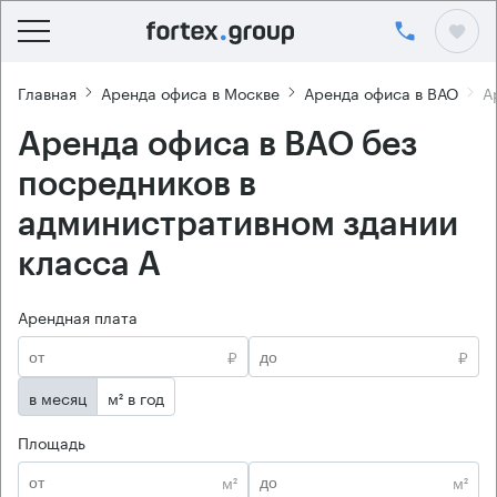
Главная
Аренда офиса в Москве
Аренда офиса в ВАО
А
Аренда офиса в ВАО без
посредников в
административном здании
класса А
Арендная плата
₽
₽
в месяц
м² в год
Площадь
м²
м²