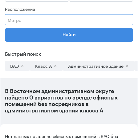
Расположение
Метро
Найти
Быстрый поиск
ВАО
Класс А
Административное здание
В
Восточном административном округе
найдено
0 вариантов
по аренде офисных
помещений без посредников в
административном здании класса А
Нет данных по аренде офисных помещений в ВАО без