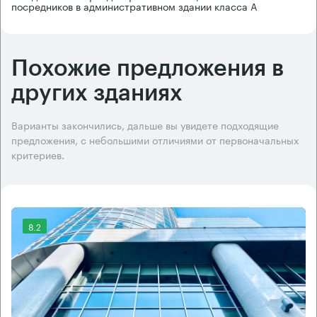
посредников в административном здании класса А
Похожие предложения в
других зданиях
Варианты закончились, дальше вы увидете подходящие
предложения, с небольшими отличиями от первоначальных
критериев.
8.2