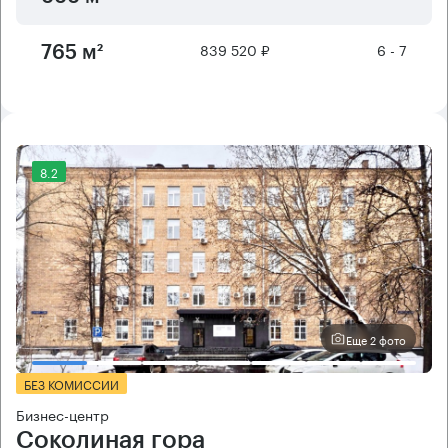
839 520 ₽
6 - 7
765 м²
8.2
Еще 2 фото
БЕЗ КОМИССИИ
Бизнес-центр
Соколиная гора