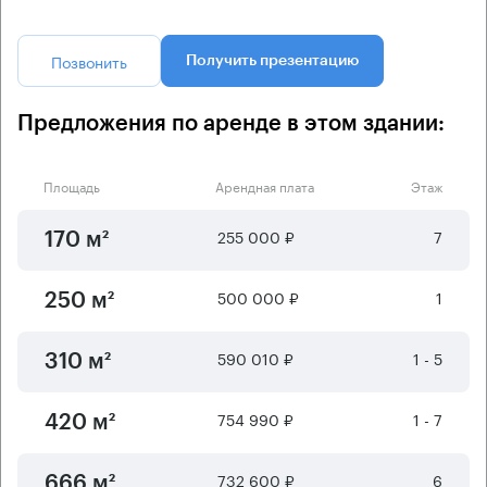
Позвонить
Получить презентацию
Предложения по аренде в этом здании:
Площадь
Арендная плата
Этаж
255 000 ₽
7
170 м²
500 000 ₽
1
250 м²
590 010 ₽
1 - 5
310 м²
754 990 ₽
1 - 7
420 м²
732 600 ₽
6
666 м²