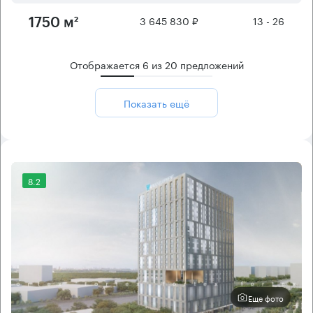
3 645 830 ₽
13 - 26
1750 м²
Отображается
6
из
20
предложений
Показать ещё
8.2
Еще фото