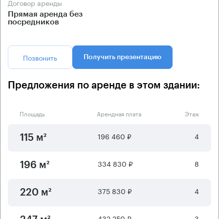
Договор аренды
Прямая аренда без
посредников
Позвонить
Получить презентацию
Предложения по аренде в этом здании:
Площадь
Арендная плата
Этаж
196 460 ₽
4
115 м²
334 830 ₽
8
196 м²
375 830 ₽
4
220 м²
432 250 ₽
3