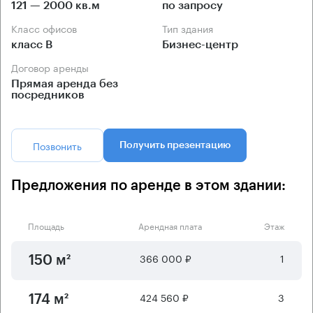
121 — 2000 кв.м
по запросу
Класс офисов
Тип здания
класс B
Бизнес-центр
Договор аренды
Прямая аренда без
посредников
Позвонить
Получить презентацию
Предложения по аренде в этом здании:
Площадь
Арендная плата
Этаж
366 000 ₽
1
150 м²
424 560 ₽
3
174 м²