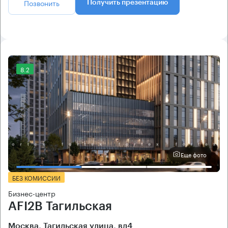
Позвонить
Получить презентацию
8.2
Еще фото
БЕЗ КОМИССИИ
Бизнес-центр
AFI2B Тагильская
Москва, Тагильская улица, вл4