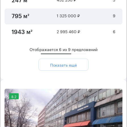
247 м²
1 325 000 ₽
9
795 м²
2 995 460 ₽
6
1943 м²
Отображается
6
из
9
предложений
Показать ещё
8.2