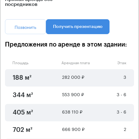
посредников
Позвонить
Получить презентацию
Предложения по аренде в этом здании:
Площадь
Арендная плата
Этаж
282 000 ₽
3
188 м²
553 900 ₽
3 - 6
344 м²
638 110 ₽
3 - 6
405 м²
666 900 ₽
2
702 м²