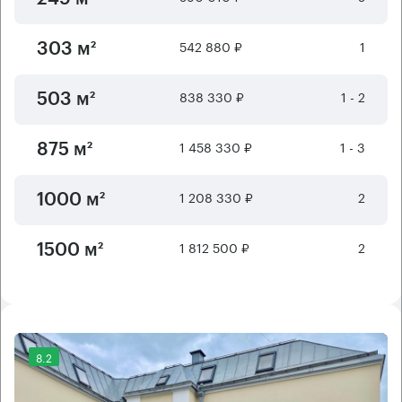
542 880 ₽
1
303 м²
838 330 ₽
1 - 2
503 м²
1 458 330 ₽
1 - 3
875 м²
1 208 330 ₽
2
1000 м²
1 812 500 ₽
2
1500 м²
8.2