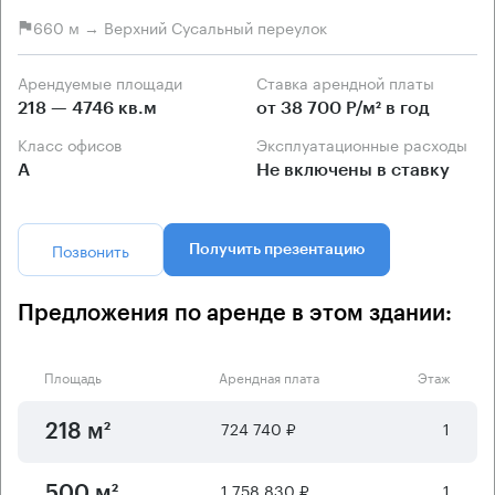
660 м → Верхний Сусальный переулок
Арендуемые площади
Ставка арендной платы
218 — 4746 кв.м
от 38 700 Р/м² в год
Класс офисов
Эксплуатационные расходы
А
Не включены в ставку
Позвонить
Получить презентацию
Предложения по аренде в этом здании:
Площадь
Арендная плата
Этаж
724 740 ₽
1
218 м²
1 758 830 ₽
1
500 м²