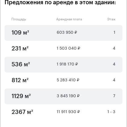
Предложения по аренде в этом здании:
Площадь
Арендная плата
Этаж
603 950 ₽
1
109 м²
1 503 040 ₽
4
231 м²
1 918 170 ₽
4
536 м²
5 283 410 ₽
4
812 м²
3 845 190 ₽
7
1129 м²
11 911 930 ₽
1 - 3
2367 м²