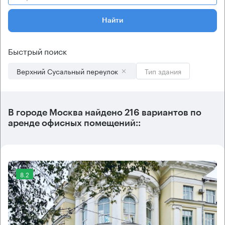
Найти
Быстрый поиск
Верхний Сусальный переулок
Тип здания
В городе Москва найдено
216 вариантов
по
аренде офисных помещений::
8.2