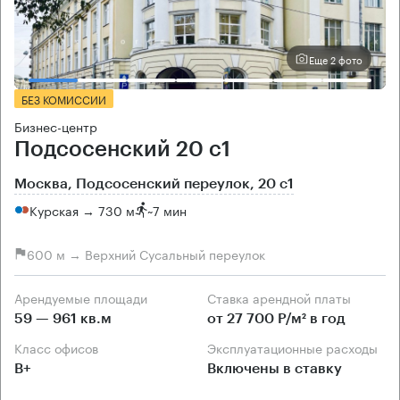
Еще 2 фото
БЕЗ КОМИССИИ
Бизнес-центр
Подсосенский 20 с1
Москва, Подсосенский переулок, 20 с1
Курская → 730 м
~
7 мин
600 м → Верхний Сусальный переулок
Арендуемые площади
Ставка арендной платы
59 — 961 кв.м
от 27 700 Р/м² в год
Класс офисов
Эксплуатационные расходы
B+
Включены в ставку