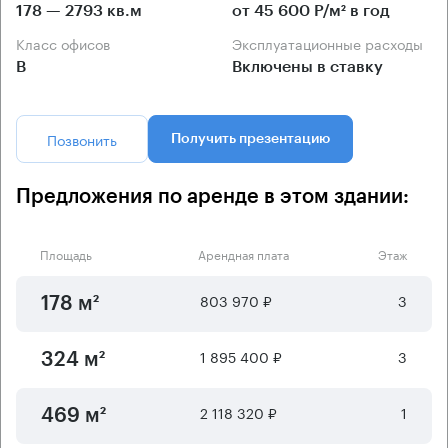
178 — 2793 кв.м
от 45 600 Р/м² в год
Класс офисов
Эксплуатационные расходы
B
Включены в ставку
Позвонить
Получить презентацию
Предложения по аренде в этом здании:
Площадь
Арендная плата
Этаж
803 970 ₽
3
178 м²
1 895 400 ₽
3
324 м²
2 118 320 ₽
1
469 м²