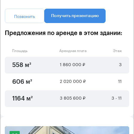
Позвонить
Получить презентацию
Предложения по аренде в этом здании:
Площадь
Арендная плата
Этаж
1 860 000 ₽
3
558 м²
2 020 000 ₽
11
606 м²
3 805 600 ₽
3 - 11
1164 м²