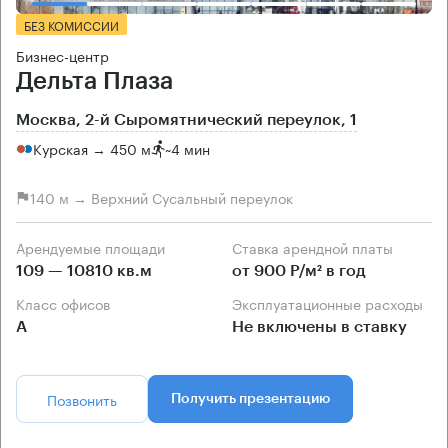
БЕЗ КОМИССИИ
Бизнес-центр
Дельта Плаза
Москва, 2-й Сыромятнический переулок, 1
Курская → 450 м
~
4 мин
140 м → Верхний Сусальный переулок
Арендуемые площади
Ставка арендной платы
109 — 10810 кв.м
от 900 Р/м² в год
Класс офисов
Эксплуатационные расходы
А
Не включены в ставку
Позвонить
Получить презентацию