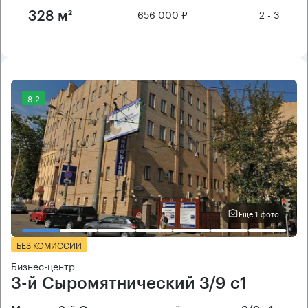
656 000 ₽
2 - 3
328 м²
8.2
Еще 1 фото
БЕЗ КОМИССИИ
Бизнес-центр
3-й Сыромятнический 3/9 с1