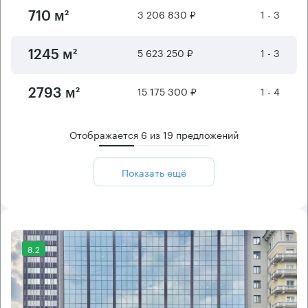
3 206 830 ₽
1 - 3
710 м²
5 623 250 ₽
1 - 3
1245 м²
15 175 300 ₽
1 - 4
2793 м²
Отображается
6
из
19
предложений
Показать ещё
8.2