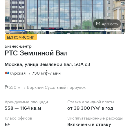
Еще 2 фото
БЕЗ КОМИССИИ
Бизнес-центр
РТС Земляной Вал
Москва, улица Земляной Вал, 50А с3
Курская → 730 м
~
7 мин
530 м → Верхний Сусальный переулок
Арендуемые площади
Ставка арендной платы
558 — 1164 кв.м
от 39 300 Р/м² в год
Класс офисов
Эксплуатационные расходы
B+
Включены в ставку