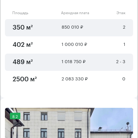
Площадь
Арендная плата
Этаж
850 010 ₽
2
350 м²
1 000 010 ₽
1
402 м²
1 018 750 ₽
2 - 3
489 м²
2 083 330 ₽
0
2500 м²
8.2