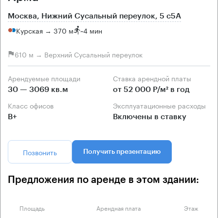
Москва, Нижний Сусальный переулок, 5 с5А
Курская → 370 м
~
4 мин
610 м → Верхний Сусальный переулок
Арендуемые площади
Ставка арендной платы
30 — 3069 кв.м
от 52 000 Р/м² в год
Класс офисов
Эксплуатационные расходы
B+
Включены в ставку
Позвонить
Получить презентацию
Предложения по аренде в этом здании:
Площадь
Арендная плата
Этаж