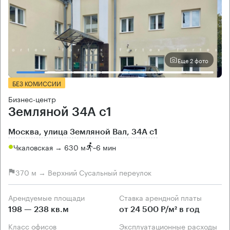
Еще 2 фото
БЕЗ КОМИССИИ
Бизнес-центр
Земляной 34А с1
Москва, улица Земляной Вал, 34А с1
Чкаловская → 630 м
~
6 мин
370 м → Верхний Сусальный переулок
Арендуемые площади
Ставка арендной платы
198 — 238 кв.м
от 24 500 Р/м² в год
Класс офисов
Эксплуатационные расходы