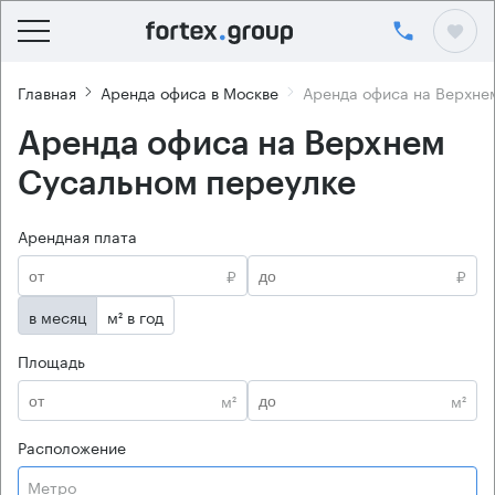
Главная
Аренда офиса в Москве
Аренда офиса на Верхне
Аренда офиса на Верхнем
Сусальном переулке
Арендная плата
₽
₽
в месяц
м² в год
Площадь
м²
м²
Расположение
Метро