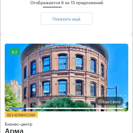
Отображается
6
из
15
предложений
Показать ещё
8.2
Еще 2 фото
БЕЗ КОМИССИИ
Бизнес-центр
Арма