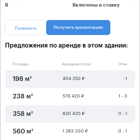
B
Включены в ставку
Позвонить
Получить презентацию
Предложения по аренде в этом здании:
Площадь
Арендная плата
Этаж
404 250 ₽
-1
198 м²
576 420 ₽
1 - 3
238 м²
820 420 ₽
0 - 1
358 м²
1 283 330 ₽
0 - 1
560 м²