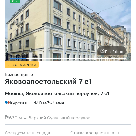
8.2
Еще 2 фото
БЕЗ КОМИССИИ
Бизнес-центр
Яковоапостольский 7 с1
Москва, Яковоапостольский переулок, 7 с1
Курская → 440 м
~
4 мин
630 м → Верхний Сусальный переулок
Арендуемые площади
Ставка арендной платы