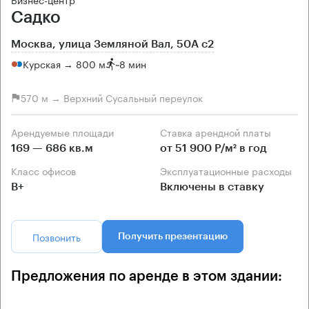
Садко
Москва, улица Земляной Вал, 50А с2
Курская → 800 м
~
8 мин
570 м → Верхний Сусальный переулок
Арендуемые площади
Ставка арендной платы
169 — 686 кв.м
от 51 900 Р/м² в год
Класс офисов
Эксплуатационные расходы
B+
Включены в ставку
Позвонить
Получить презентацию
Предложения по аренде в этом здании: