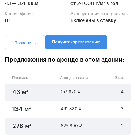
43 — 328 кв.м
от 24 000 Р/м² в год
Класс офисов
Эксплуатационные расходы
B+
Включены в ставку
Позвонить
Получить презентацию
Предложения по аренде в этом здании:
Площадь
Арендная плата
Этаж
157 670 ₽
4
43 м²
491 330 ₽
3
134 м²
625 690 ₽
2
278 м²