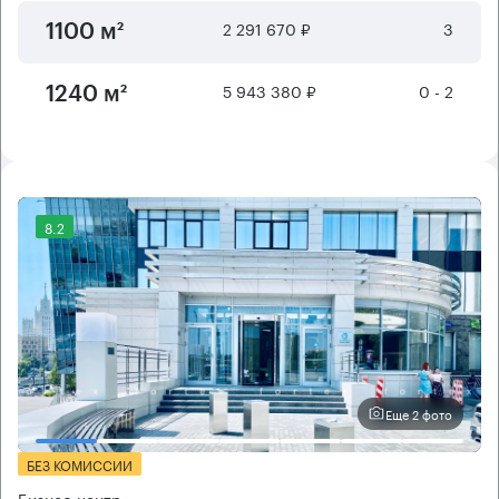
2 291 670 ₽
3
1100 м²
5 943 380 ₽
0 - 2
1240 м²
8.2
Еще 2 фото
БЕЗ КОМИССИИ
Бизнес-центр