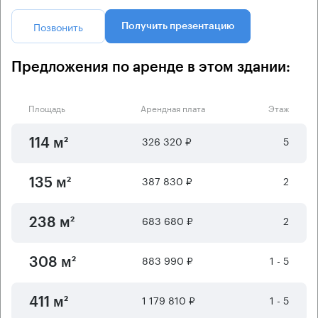
Позвонить
Получить презентацию
Предложения по аренде в этом здании:
Площадь
Арендная плата
Этаж
326 320 ₽
5
114 м²
387 830 ₽
2
135 м²
683 680 ₽
2
238 м²
883 990 ₽
1 - 5
308 м²
1 179 810 ₽
1 - 5
411 м²