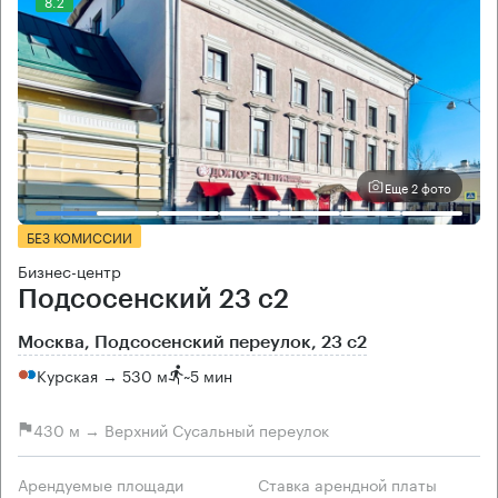
8.2
Еще 2 фото
БЕЗ КОМИССИИ
Бизнес-центр
Подсосенский 23 с2
Москва, Подсосенский переулок, 23 с2
Курская → 530 м
~
5 мин
430 м → Верхний Сусальный переулок
Арендуемые площади
Ставка арендной платы