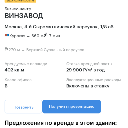
Бизнес-центр
ВИНЗАВОД
Москва, 4-й Сыромятнический переулок, 1/8 с6
Курская → 660 м
~
7 мин
270 м → Верхний Сусальный переулок
Арендуемые площади
Ставка арендной платы
402 кв.м
29 900 Р/м² в год
Класс офисов
Эксплуатационные расходы
B
Включены в ставку
Позвонить
Получить презентацию
Предложения по аренде в этом здании: