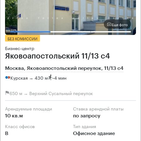
Еще фото
БЕЗ КОМИССИИ
Бизнес-центр
Яковоапостольский 11/13 с4
Москва, Яковоапостольский переулок, 11/13 с4
Курская → 430 м
~
4 мин
650 м → Верхний Сусальный переулок
Арендуемые площади
Ставка арендной платы
10 кв.м
по запросу
Класс офисов
Тип здания
B
Офисное здание