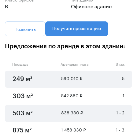
B
Офисное здание
Позвонить
Получить презентацию
Предложения по аренде в этом здании:
Площадь
Арендная плата
Этаж
590 010 ₽
5
249 м²
542 880 ₽
1
303 м²
838 330 ₽
1 - 2
503 м²
1 458 330 ₽
1 - 3
875 м²