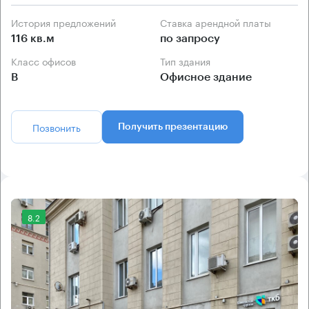
История предложений
Ставка арендной платы
116 кв.м
по запросу
Класс офисов
Тип здания
B
Офисное здание
Позвонить
Получить презентацию
8.2