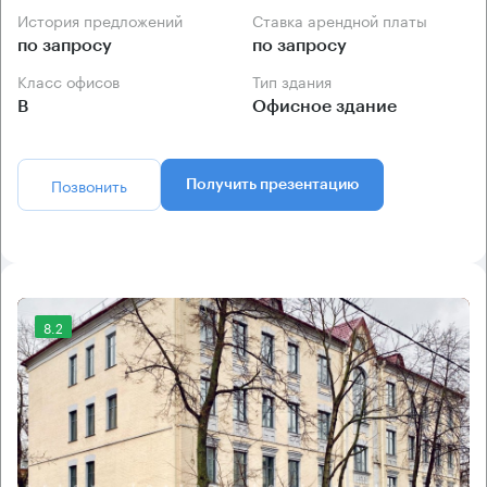
История предложений
Ставка арендной платы
по запросу
по запросу
Класс офисов
Тип здания
B
Офисное здание
Позвонить
Получить презентацию
8.2