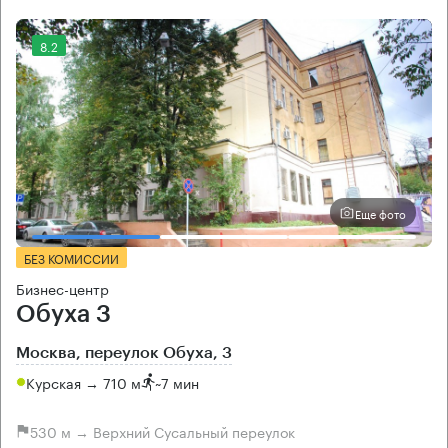
8.2
Еще фото
БЕЗ КОМИССИИ
Бизнес-центр
Обуха 3
Москва, переулок Обуха, 3
Курская → 710 м
~
7 мин
530 м → Верхний Сусальный переулок