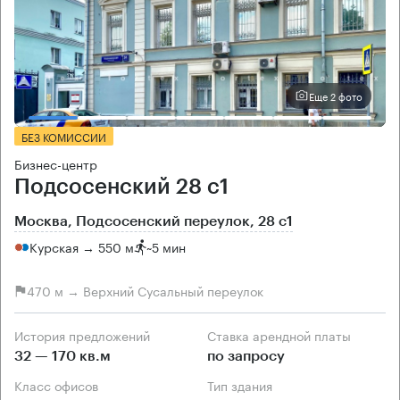
Еще 2 фото
БЕЗ КОМИССИИ
Бизнес-центр
Подсосенский 28 с1
Москва, Подсосенский переулок, 28 с1
Курская → 550 м
~
5 мин
470 м → Верхний Сусальный переулок
История предложений
Ставка арендной платы
32 — 170 кв.м
по запросу
Класс офисов
Тип здания