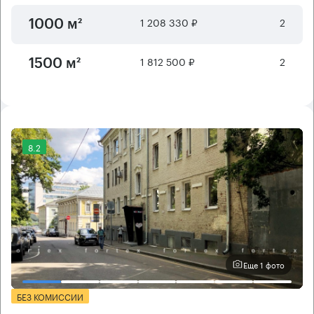
1 208 330 ₽
2
1000 м²
1 812 500 ₽
2
1500 м²
8.2
Еще 1 фото
БЕЗ КОМИССИИ