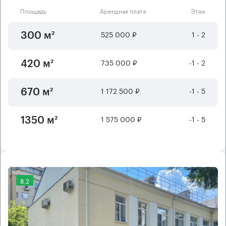
Площадь
Арендная плата
Этаж
525 000 ₽
1 - 2
300 м²
735 000 ₽
-1 - 2
420 м²
1 172 500 ₽
-1 - 5
670 м²
1 575 000 ₽
-1 - 5
1350 м²
8.2