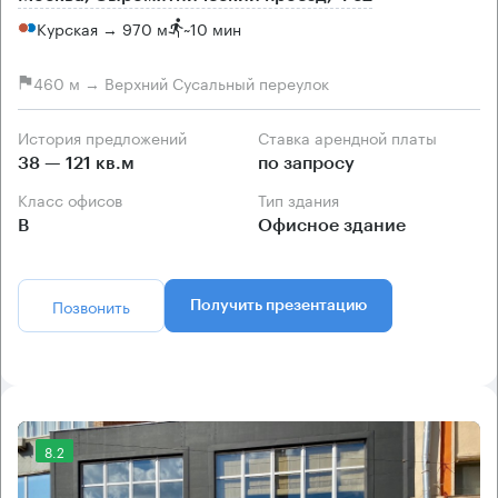
Курская → 970 м
~
10 мин
460 м → Верхний Сусальный переулок
История предложений
Ставка арендной платы
38 — 121 кв.м
по запросу
Класс офисов
Тип здания
B
Офисное здание
Позвонить
Получить презентацию
8.2