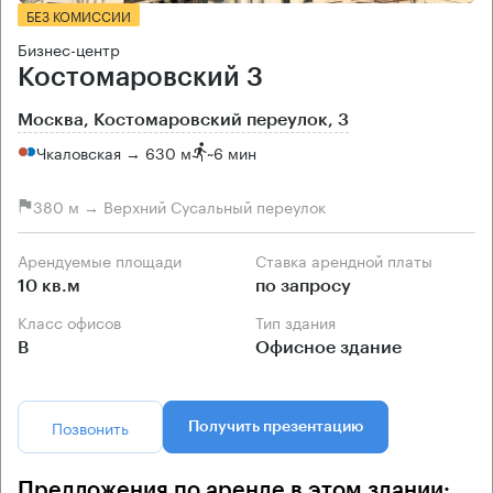
БЕЗ КОМИССИИ
Бизнес-центр
Костомаровский 3
Москва, Костомаровский переулок, 3
Чкаловская → 630 м
~
6 мин
380 м → Верхний Сусальный переулок
Арендуемые площади
Ставка арендной платы
10 кв.м
по запросу
Класс офисов
Тип здания
B
Офисное здание
Позвонить
Получить презентацию
Предложения по аренде в этом здании: