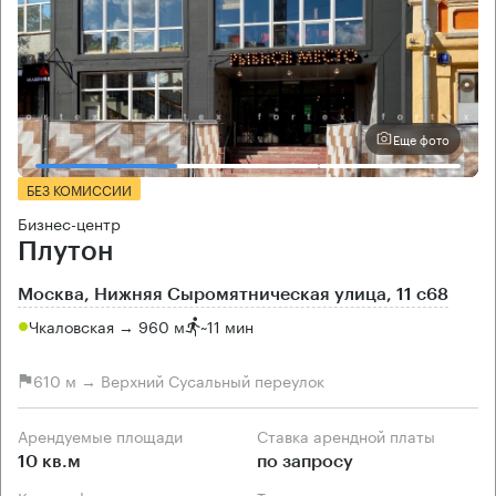
Еще фото
БЕЗ КОМИССИИ
Бизнес-центр
Плутон
Москва, Нижняя Сыромятническая улица, 11 с68
Чкаловская → 960 м
~
11 мин
610 м → Верхний Сусальный переулок
Арендуемые площади
Ставка арендной платы
10 кв.м
по запросу