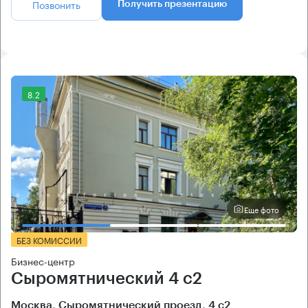
Позвонить
Получить презентацию
8.2
Еще фото
БЕЗ КОМИССИИ
Бизнес-центр
Сыромятнический 4 с2
Москва, Сыромятнический проезд, 4 с2