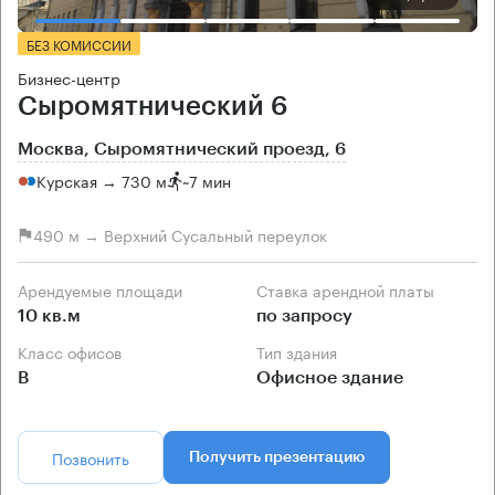
БЕЗ КОМИССИИ
Бизнес-центр
Сыромятнический 6
Москва, Сыромятнический проезд, 6
Курская → 730 м
~
7 мин
490 м → Верхний Сусальный переулок
Арендуемые площади
Ставка арендной платы
10 кв.м
по запросу
Класс офисов
Тип здания
B
Офисное здание
Позвонить
Получить презентацию