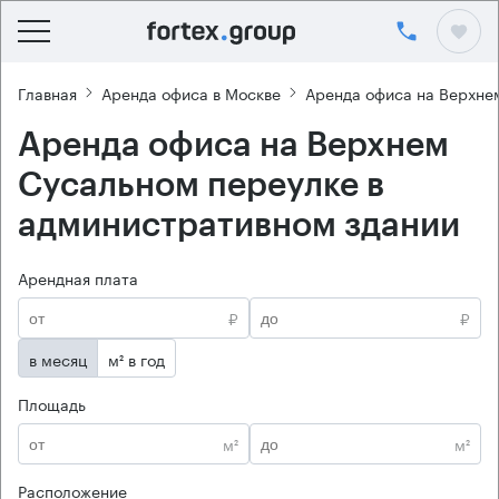
Главная
Аренда офиса в Москве
Аренда офиса на Верхне
Аренда офиса на Верхнем
Сусальном переулке в
административном здании
Арендная плата
₽
₽
в месяц
м² в год
Площадь
м²
м²
Расположение