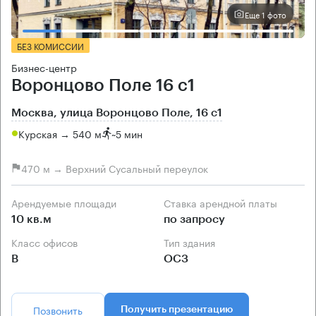
Еще 1 фото
БЕЗ КОМИССИИ
Бизнес-центр
Воронцово Поле 16 с1
Москва, улица Воронцово Поле, 16 с1
Курская → 540 м
~
5 мин
470 м → Верхний Сусальный переулок
Арендуемые площади
Ставка арендной платы
10 кв.м
по запросу
Класс офисов
Тип здания
B
ОСЗ
Позвонить
Получить презентацию