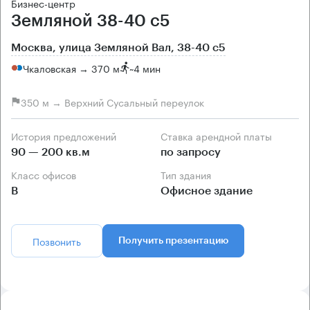
Бизнес-центр
Земляной 38-40 с5
Москва, улица Земляной Вал, 38-40 с5
Чкаловская → 370 м
~
4 мин
350 м → Верхний Сусальный переулок
История предложений
Ставка арендной платы
90 — 200 кв.м
по запросу
Класс офисов
Тип здания
B
Офисное здание
Позвонить
Получить презентацию