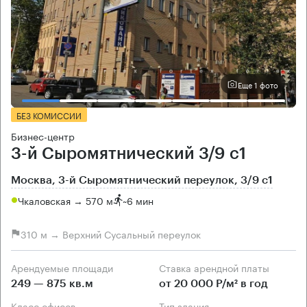
Еще 1 фото
БЕЗ КОМИССИИ
Бизнес-центр
3-й Сыромятнический 3/9 с1
Москва, 3-й Сыромятнический переулок, 3/9 с1
Чкаловская → 570 м
~
6 мин
310 м → Верхний Сусальный переулок
Арендуемые площади
Ставка арендной платы
249 — 875 кв.м
от 20 000 Р/м² в год
Класс офисов
Тип здания