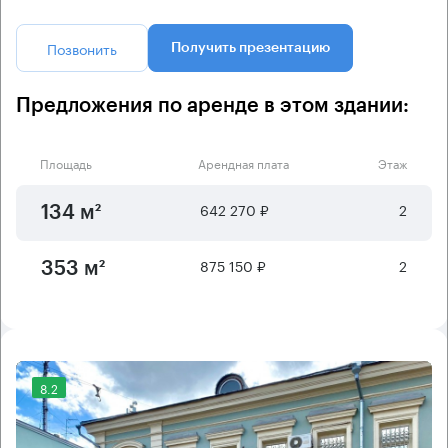
Позвонить
Получить презентацию
Предложения по аренде в этом здании:
Площадь
Арендная плата
Этаж
642 270 ₽
2
134 м²
875 150 ₽
2
353 м²
8.2