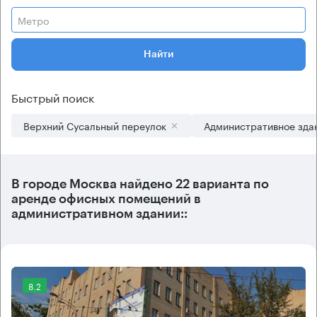
Метро
Найти
Быстрый поиск
Верхний Сусальный переулок
Административное зда
В городе Москва найдено
22 варианта
по
аренде офисных помещений в
административном здании::
8.2