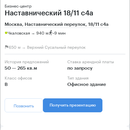
Бизнес-центр
Наставнический 18/11 с4а
Москва, Наставнический переулок, 18/11 с4а
Чкаловская → 940 м
~
9 мин
650 м → Верхний Сусальный переулок
История предложений
Ставка арендной платы
50 — 265 кв.м
по запросу
Класс офисов
Тип здания
B
Офисное здание
Позвонить
Получить презентацию