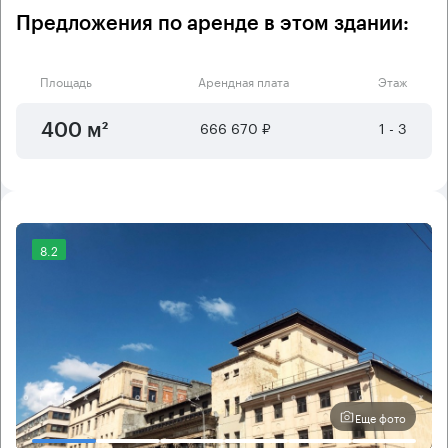
Предложения по аренде в этом здании:
Площадь
Арендная плата
Этаж
666 670 ₽
1 - 3
400 м²
8.2
Еще фото