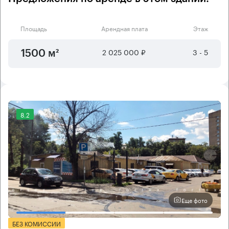
Площадь
Арендная плата
Этаж
2 025 000 ₽
3 - 5
1500 м²
8.2
Еще фото
БЕЗ КОМИССИИ