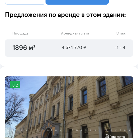
Предложения по аренде в этом здании:
Площадь
Арендная плата
Этаж
4 574 770 ₽
-1 - 4
1896 м²
8.2
Еще фото