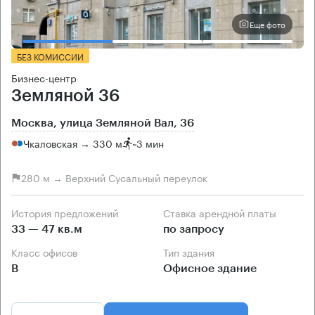
Еще фото
БЕЗ КОМИССИИ
Бизнес-центр
Земляной 36
Москва, улица Земляной Вал, 36
Чкаловская → 330 м
~
3 мин
280 м → Верхний Сусальный переулок
История предложений
Ставка арендной платы
33 — 47 кв.м
по запросу
Класс офисов
Тип здания
B
Офисное здание