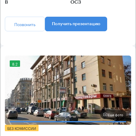
B
ОСЗ
Позвонить
Получить презентацию
8.2
Еще фото
БЕЗ КОМИССИИ