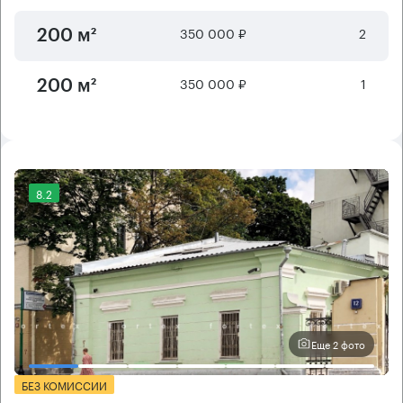
350 000 ₽
2
200 м²
350 000 ₽
1
200 м²
8.2
Еще 2 фото
БЕЗ КОМИССИИ