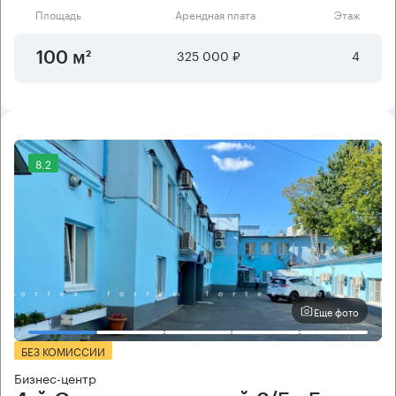
Площадь
Арендная плата
Этаж
325 000 ₽
4
100 м²
8.2
Еще фото
БЕЗ КОМИССИИ
Бизнес-центр