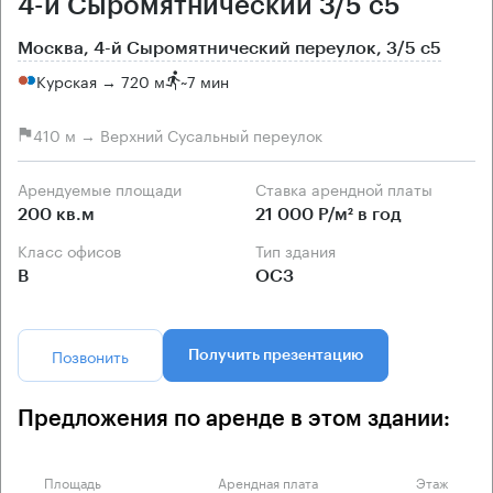
4-й Сыромятнический 3/5 с5
Москва, 4-й Сыромятнический переулок, 3/5 с5
Курская → 720 м
~
7 мин
410 м → Верхний Сусальный переулок
Арендуемые площади
Ставка арендной платы
200 кв.м
21 000 Р/м² в год
Класс офисов
Тип здания
B
ОСЗ
Позвонить
Получить презентацию
Предложения по аренде в этом здании:
Площадь
Арендная плата
Этаж