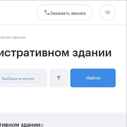
Заказать звонок
ивном здании
истративном здании
Выберите метро
Найти
ивном здании::