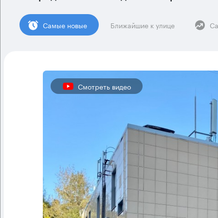
Cамые новые
Ближайшие к улице
Са
Смотреть видео