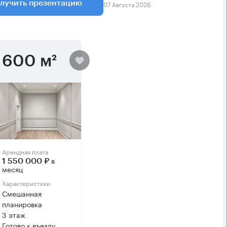
07 Августа 2026
лучить презентацию
600 м²
Арендная плата
в
1 550 000 ₽
месяц
Характеристики
Смешанная
планировка
3 этаж
Готово к въезду