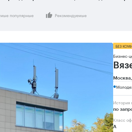
мые популярные
Рекомендуемые
БЕЗ КОМ
Бизнес-ц
Вяз
Москва,
Молоде
История
по запр
Класс о
А