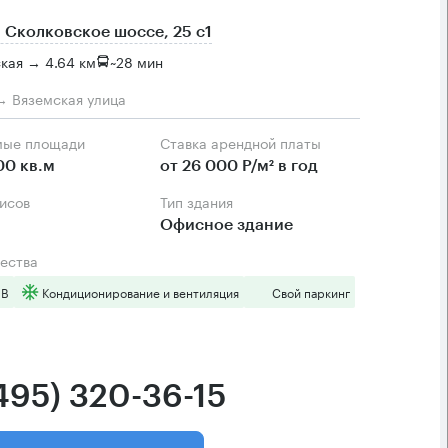
 Сколковское шоссе, 25 с1
кая → 4.64 км
~
28 мин
→ Вяземская улица
мые площади
Ставка арендной платы
00 кв.м
от 26 000 Р/м² в год
фисов
Тип здания
Офисное здание
ества
 B
Кондиционирование и вентиляция
Свой паркинг
(495) 320-36-15