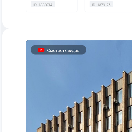
ID: 1380714
ID: 1379175
Смотреть видео