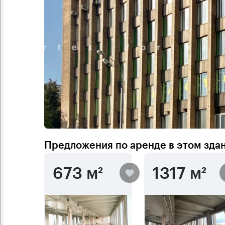
Предложения по аренде в этом зда
673 м²
1317 м²