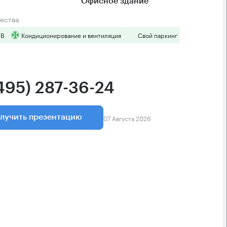
Офисное здание
ества
 B
Кондиционирование и вентиляция
Свой паркинг
(495) 287-36-24
07 Августа 2026
лучить презентацию