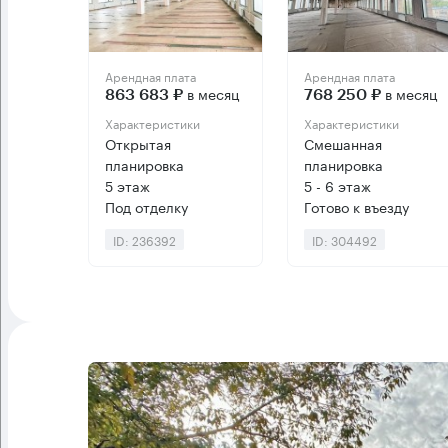
Арендная плата
Арендная плата
в месяц
в месяц
863 683 ₽
768 250 ₽
Характеристики
Характеристики
Открытая
Смешанная
планировка
планировка
5 этаж
5 - 6 этаж
Под отделку
Готово к въезду
ID: 236392
ID: 304492