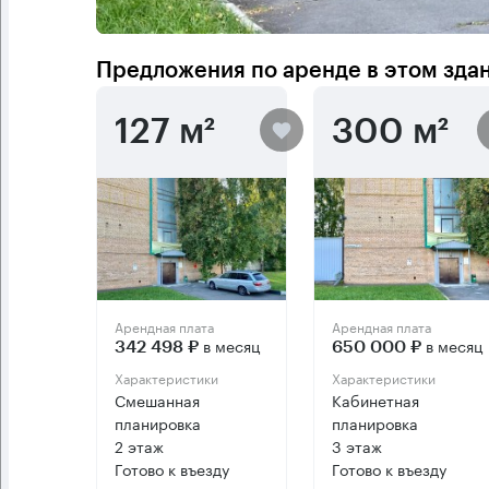
Предложения по аренде в этом зда
127 м²
300 м²
Арендная плата
Арендная плата
в месяц
в месяц
342 498 ₽
650 000 ₽
Характеристики
Характеристики
Смешанная
Кабинетная
планировка
планировка
2 этаж
3 этаж
Готово к въезду
Готово к въезду