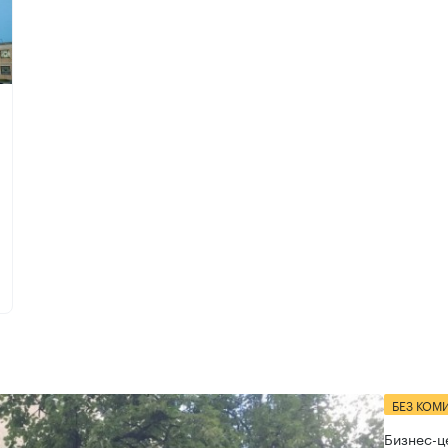
БЕЗ КОМ
Бизнес-ц