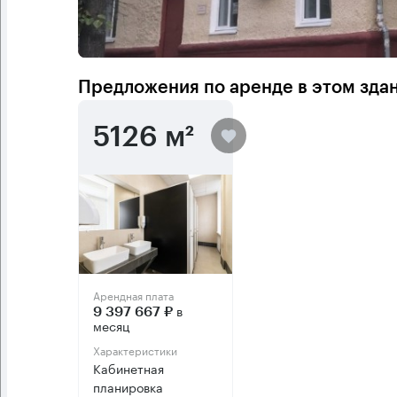
Предложения по аренде в этом зда
5126 м²
Арендная плата
в
9 397 667 ₽
месяц
Характеристики
Кабинетная
планировка