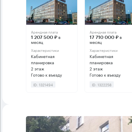
Арендная плата
Арендная плата
в
в
1 207 500 ₽
17 710 000 ₽
месяц
месяц
Характеристики
Характеристики
Кабинетная
Кабинетная
планировка
планировка
2 этаж
2 этаж
Готово к въезду
Готово к въезду
ID: 1321494
ID: 1322258