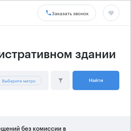
Заказать звонок
нистративном здании
Выберите метро
Найти
щений без комиссии в