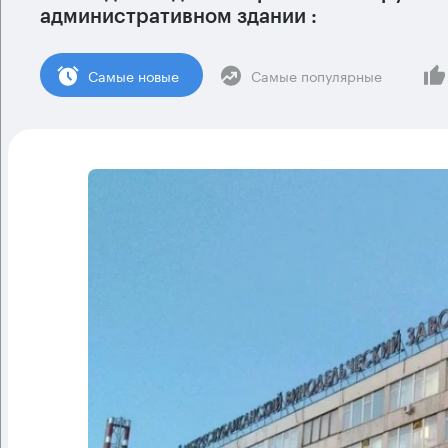
административном здании :
Cамые новые
Самые популярные