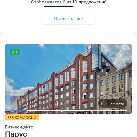
Отображается
6
из
10
предложений
Показать ещё
8.2
Еще 2 фото
БЕЗ КОМИССИИ
Бизнес-центр
Парус