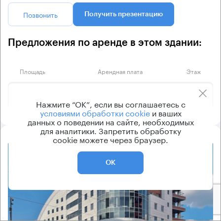
Позвонить
Получить презентацию
Предложения по аренде в этом здании:
Площадь
Арендная плата
Этаж
626 000 ₽
4
313 м²
Нажмите “ОК”, если вы соглашаетесь с
условиями обработки cookie
и ваших
данных о поведении на сайте, необходимых
для аналитики. Запретить обработку
cookie можете через браузер.
8.2
ОК