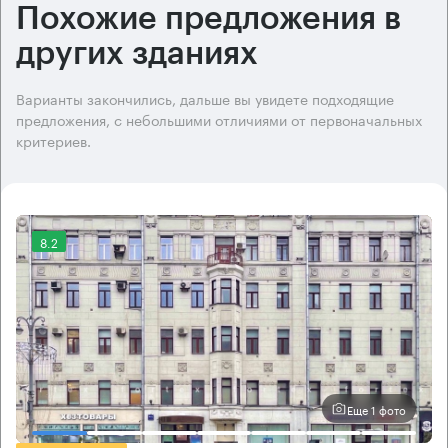
Похожие предложения в
других зданиях
Варианты закончились, дальше вы увидете подходящие
предложения, с небольшими отличиями от первоначальных
критериев.
8.2
Еще 1 фото