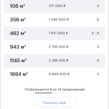
371 000 ₽
5
106 м²
1 246 000 ₽
6
356 м²
1 617 000 ₽
5 - 6
462 м²
2 750 420 ₽
2
943 м²
2 385 420 ₽
9
1145 м²
4 940 830 ₽
3
1694 м²
Отображается
6
из
14
предложений
Показать ещё