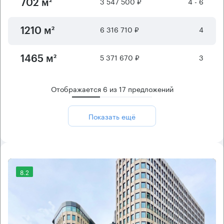
3 547 500 ₽
4 - 6
702 м²
6 316 710 ₽
4
1210 м²
5 371 670 ₽
3
1465 м²
Отображается
6
из
17
предложений
Показать ещё
8.2