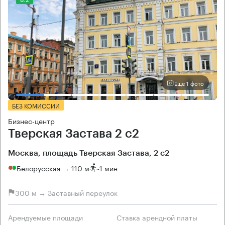
Еще 1 фото
БЕЗ КОМИССИИ
Бизнес-центр
Тверская Застава 2 с2
Москва, площадь Тверская Застава, 2 с2
Белорусская → 110 м
~
1 мин
300 м → Заставный переулок
Арендуемые площади
Ставка арендной платы