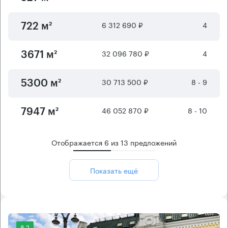
6 312 690 ₽
4
722 м²
32 096 780 ₽
4
3671 м²
30 713 500 ₽
8 - 9
5300 м²
46 052 870 ₽
8 - 10
7947 м²
Отображается
6
из
13
предложений
Показать ещё
8.2