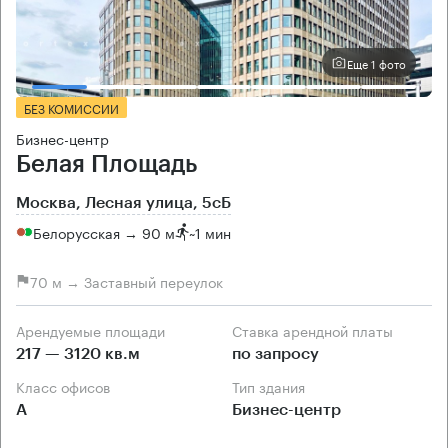
Еще 1 фото
БЕЗ КОМИССИИ
Бизнес-центр
Белая Площадь
Москва, Лесная улица, 5сБ
Белорусская → 90 м
~
1 мин
70 м → Заставный переулок
Арендуемые площади
Ставка арендной платы
217 — 3120 кв.м
по запросу
Класс офисов
Тип здания
А
Бизнес-центр