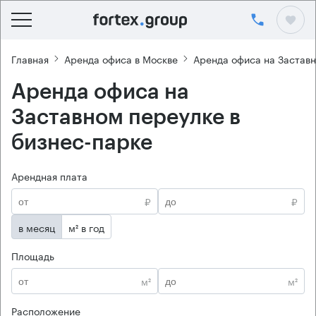
Главная
Аренда офиса в Москве
Аренда офиса на Застав
Аренда офиса на
Заставном переулке в
бизнес-парке
Арендная плата
₽
₽
в месяц
м² в год
Площадь
м²
м²
Расположение