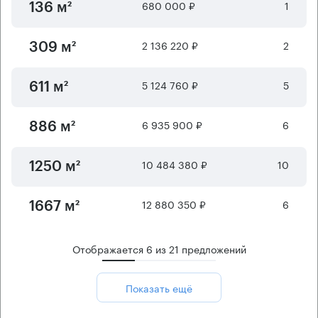
680 000 ₽
1
136 м²
2 136 220 ₽
2
309 м²
5 124 760 ₽
5
611 м²
6 935 900 ₽
6
886 м²
10 484 380 ₽
10
1250 м²
12 880 350 ₽
6
1667 м²
Отображается
6
из
21
предложений
Показать ещё