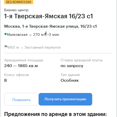
БЕЗ КОМИССИИ
Бизнес-центр
1-я Тверская-Ямская 16/23 с1
Москва, 1-я Тверская-Ямская улица, 16/23 с1
Маяковская → 270 м
~
3 мин
660 м → Заставный переулок
Арендуемые площади
Ставка арендной платы
240 — 1865 кв.м
по запросу
Класс офисов
Тип здания
B
Особняк
Позвонить
Получить презентацию
Предложения по аренде в этом здании: