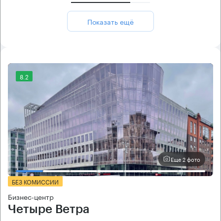
Показать ещё
8.2
Еще 2 фото
БЕЗ КОМИССИИ
Бизнес-центр
Четыре Ветра