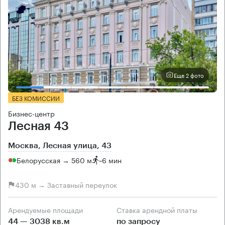
Еще 2 фото
БЕЗ КОМИССИИ
Бизнес-центр
Лесная 43
Москва, Лесная улица, 43
Белорусская → 560 м
~
6 мин
430 м → Заставный переулок
Арендуемые площади
Ставка арендной платы
44 — 3038 кв.м
по запросу