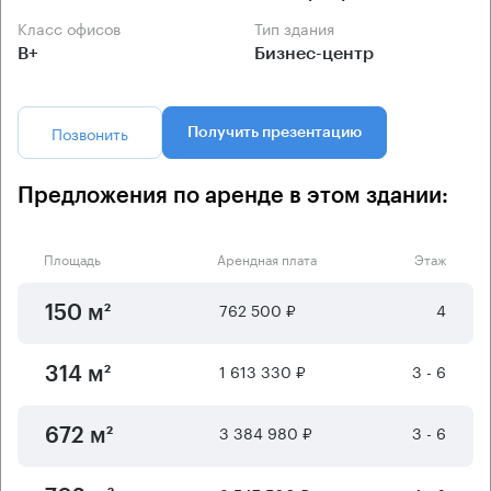
Класс офисов
Тип здания
B+
Бизнес-центр
Позвонить
Получить презентацию
Предложения по аренде в этом здании:
Площадь
Арендная плата
Этаж
762 500 ₽
4
150 м²
1 613 330 ₽
3 - 6
314 м²
3 384 980 ₽
3 - 6
672 м²