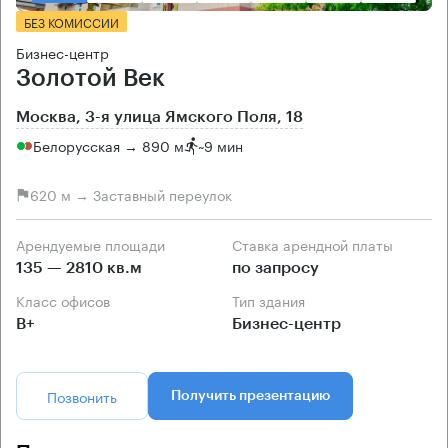
БЕЗ КОМИССИИ
Бизнес-центр
Золотой Век
Москва, 3-я улица Ямского Поля, 18
Белорусская → 890 м
~
9 мин
620 м → Заставный переулок
Арендуемые площади
Ставка арендной платы
135 — 2810 кв.м
по запросу
Класс офисов
Тип здания
B+
Бизнес-центр
Позвонить
Получить презентацию