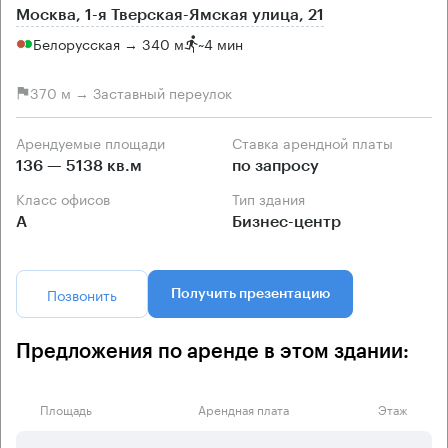
Москва, 1-я Тверская-Ямская улица, 21
Белорусская → 340 м
~
4 мин
370 м → Заставный переулок
Арендуемые площади
Ставка арендной платы
136 — 5138 кв.м
по запросу
Класс офисов
Тип здания
А
Бизнес-центр
Позвонить
Получить презентацию
Предложения по аренде в этом здании:
Площадь
Арендная плата
Этаж