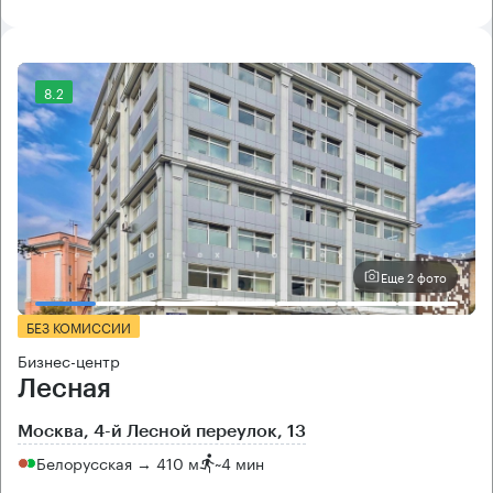
8.2
Еще 2 фото
БЕЗ КОМИССИИ
Бизнес-центр
Лесная
Москва, 4-й Лесной переулок, 13
Белорусская → 410 м
~
4 мин