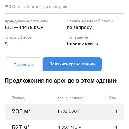
330 м → Заставный переулок
Арендуемые площади
Ставка арендной платы
130 — 14478 кв.м
по запросу
Класс офисов
Тип здания
А
Бизнес-центр
Позвонить
Получить презентацию
Предложения по аренде в этом здании:
Площадь
Арендная плата
Этаж
1 792 380 ₽
4
205 м²
4 607 740 ₽
4
527 м²