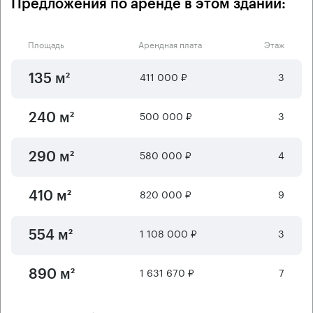
Предложения по аренде в этом здании:
Площадь
Арендная плата
Этаж
411 000 ₽
3
135 м²
500 000 ₽
3
240 м²
580 000 ₽
4
290 м²
820 000 ₽
9
410 м²
1 108 000 ₽
3
554 м²
1 631 670 ₽
7
890 м²