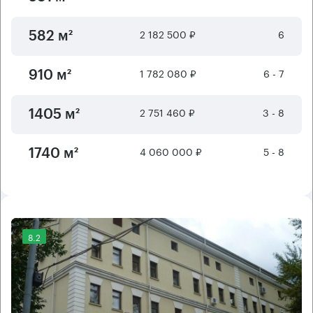
2 182 500 ₽
6
582 м²
1 782 080 ₽
6 - 7
910 м²
2 751 460 ₽
3 - 8
1405 м²
4 060 000 ₽
5 - 8
1740 м²
8.2