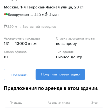
Москва, 1-я Тверская-Ямская улица, 23 с1
Белорусская → 440 м
~
4 мин
320 м → Заставный переулок
Арендуемые площади
Ставка арендной платы
131 — 13000 кв.м
по запросу
Класс офисов
Тип здания
B+
Бизнес-центр
Позвонить
Получить презентацию
Предложения по аренде в этом здании:
Площадь
Арендная плата
Этаж