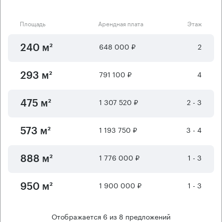
Площадь
Арендная плата
Этаж
648 000 ₽
2
240 м²
791 100 ₽
4
293 м²
1 307 520 ₽
2 - 3
475 м²
1 193 750 ₽
3 - 4
573 м²
1 776 000 ₽
1 - 3
888 м²
1 900 000 ₽
1 - 3
950 м²
Отображается
6
из
8
предложений