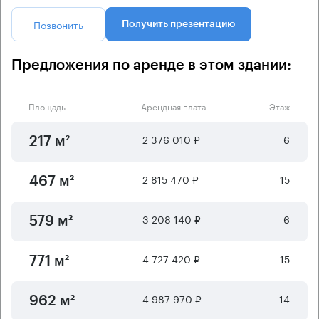
Позвонить
Получить презентацию
Предложения по аренде в этом здании:
Площадь
Арендная плата
Этаж
2 376 010 ₽
6
217 м²
2 815 470 ₽
15
467 м²
3 208 140 ₽
6
579 м²
4 727 420 ₽
15
771 м²
4 987 970 ₽
14
962 м²