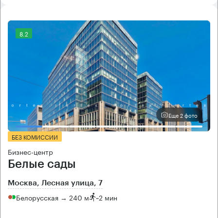
8.2
Еще 2 фото
БЕЗ КОМИССИИ
Бизнес-центр
Белые сады
Москва, Лесная улица, 7
Белорусская → 240 м
~
2 мин