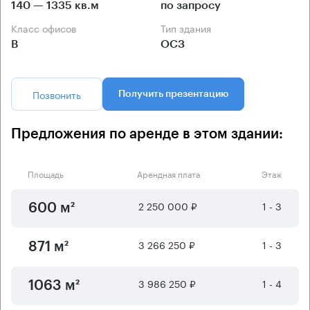
140 — 1335 кв.м
по запросу
Класс офисов
Тип здания
B
ОСЗ
Позвонить
Получить презентацию
Предложения по аренде в этом здании:
Площадь
Арендная плата
Этаж
2 250 000 ₽
1 - 3
600 м²
3 266 250 ₽
1 - 3
871 м²
3 986 250 ₽
1 - 4
1063 м²