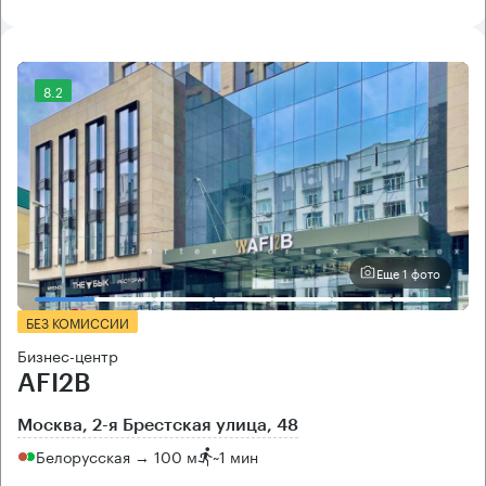
8.2
Еще 1 фото
БЕЗ КОМИССИИ
Бизнес-центр
AFI2B
Москва, 2-я Брестская улица, 48
Белорусская → 100 м
~
1 мин