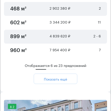
2 902 380 ₽
2
468 м²
3 344 200 ₽
11
602 м²
4 839 620 ₽
2 - 6
899 м²
7 954 400 ₽
7
960 м²
Отображается
6
из
23
предложений
Показать ещё
8.2