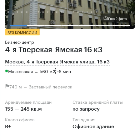
Еще 2 фото
БЕЗ КОМИССИИ
Бизнес-центр
4-я Тверская-Ямская 16 к3
Москва, 4-я Тверская-Ямская улица, 16 к3
Маяковская → 560 м
~
6 мин
740 м → Заставный переулок
Арендуемые площади
Ставка арендной платы
155 — 245 кв.м
по запросу
Класс офисов
Тип здания
B+
Офисное здание