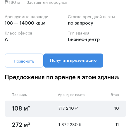
160 м → Заставный переулок
Арендуемые площади
Ставка арендной платы
108 — 14000 кв.м
по запросу
Класс офисов
Тип здания
А
Бизнес-центр
Позвонить
Получить презентацию
Предложения по аренде в этом здании:
Площадь
Арендная плата
Этаж
717 240 ₽
10
108 м²
1 872 280 ₽
11
272 м²