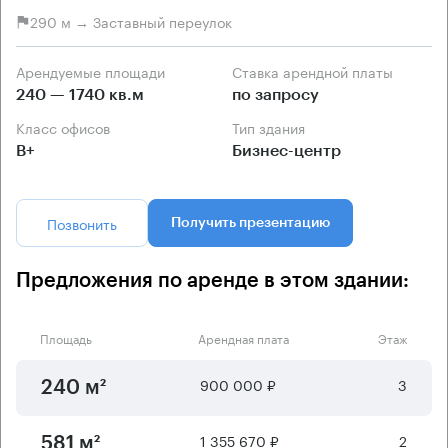
290 м → Заставный переулок
Арендуемые площади
Ставка арендной платы
240 — 1740 кв.м
по запросу
Класс офисов
Тип здания
B+
Бизнес-центр
Позвонить
Получить презентацию
Предложения по аренде в этом здании:
Площадь
Арендная плата
Этаж
900 000 ₽
3
240 м²
1 355 670 ₽
2
581 м²