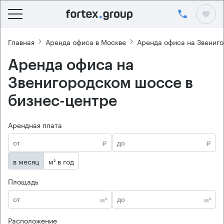
Главная
Аренда офиса в Москве
Аренда офиса на Звениг
Аренда офиса на
Звенигородском шоссе в
бизнес-центре
Арендная плата
₽
₽
в месяц
м² в год
Площадь
м²
м²
Расположение