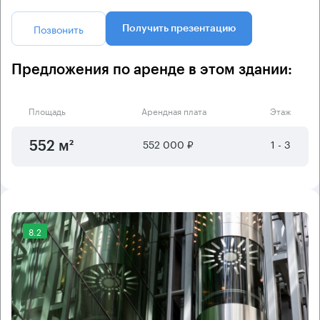
Позвонить
Получить презентацию
Предложения по аренде в этом здании:
Площадь
Арендная плата
Этаж
552 000 ₽
1 - 3
552 м²
8.2