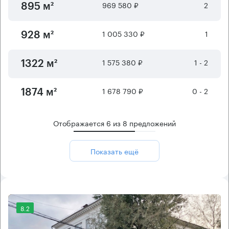
969 580 ₽
2
895 м²
1 005 330 ₽
1
928 м²
1 575 380 ₽
1 - 2
1322 м²
1 678 790 ₽
0 - 2
1874 м²
Отображается
6
из
8
предложений
Показать ещё
8.2