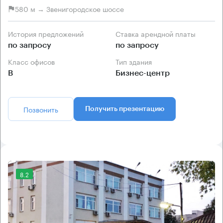
580 м → Звенигородское шоссе
История предложений
Ставка арендной платы
по запросу
по запросу
Класс офисов
Тип здания
B
Бизнес-центр
Позвонить
Получить презентацию
8.2