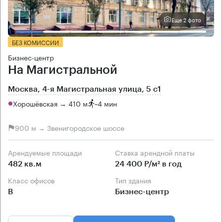
Еще 2 фото
БЕЗ КОМИССИИ
Бизнес-центр
На Магистральной
Москва, 4-я Магистральная улица, 5 с1
Хорошёвская → 410 м
~
4 мин
900 м → Звенигородское шоссе
Арендуемые площади
Ставка арендной платы
482 кв.м
24 400 Р/м² в год
Класс офисов
Тип здания
B
Бизнес-центр