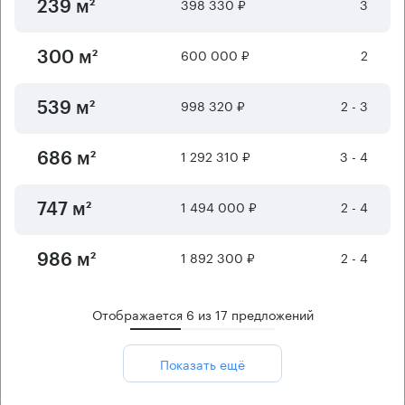
398 330 ₽
3
239 м²
600 000 ₽
2
300 м²
998 320 ₽
2 - 3
539 м²
1 292 310 ₽
3 - 4
686 м²
1 494 000 ₽
2 - 4
747 м²
1 892 300 ₽
2 - 4
986 м²
Отображается
6
из
17
предложений
Показать ещё