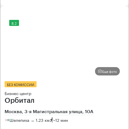
8.2
Еще фото
БЕЗ КОМИССИИ
Бизнес-центр
Орбитал
Москва, 3-я Магистральная улица, 10А
Шелепиха → 1.23 км
~
12 мин