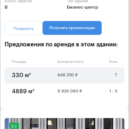
Класс офисов
Тип здания
B
Бизнес-центр
Позвонить
Получить презентацию
Предложения по аренде в этом здании:
Площадь
Арендная плата
Этаж
646 250 ₽
7
330 м²
6 926 080 ₽
1 - 5
4889 м²
8.2