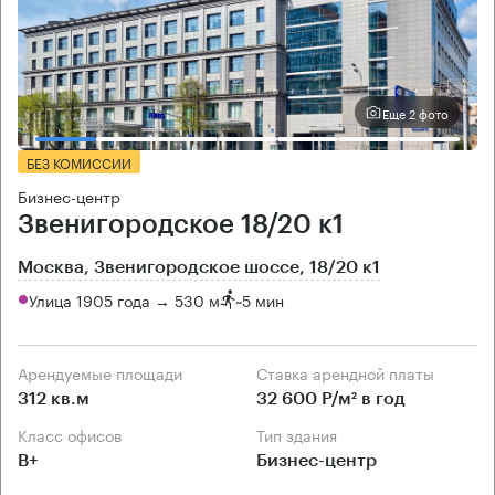
Еще 2 фото
БЕЗ КОМИССИИ
Бизнес-центр
Звенигородское 18/20 к1
Москва, Звенигородское шоссе, 18/20 к1
Улица 1905 года → 530 м
~
5 мин
Арендуемые площади
Ставка арендной платы
312 кв.м
32 600 Р/м² в год
Класс офисов
Тип здания
B+
Бизнес-центр