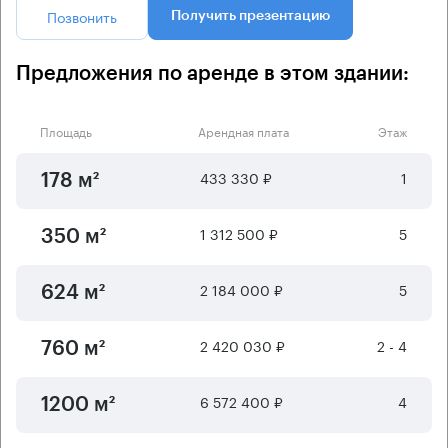
Позвонить
Получить презентацию
Предложения по аренде в этом здании:
Площадь
Арендная плата
Этаж
433 330 ₽
1
178 м²
1 312 500 ₽
5
350 м²
2 184 000 ₽
5
624 м²
2 420 030 ₽
2 - 4
760 м²
6 572 400 ₽
4
1200 м²