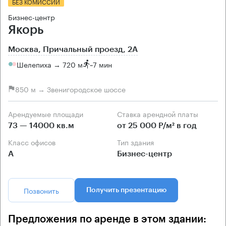
БЕЗ КОМИССИИ
Бизнес-центр
Якорь
Москва, Причальный проезд, 2А
Шелепиха → 720 м
~
7 мин
850 м → Звенигородское шоссе
Арендуемые площади
Ставка арендной платы
73 — 14000 кв.м
от 25 000 Р/м² в год
Класс офисов
Тип здания
А
Бизнес-центр
Позвонить
Получить презентацию
Предложения по аренде в этом здании: