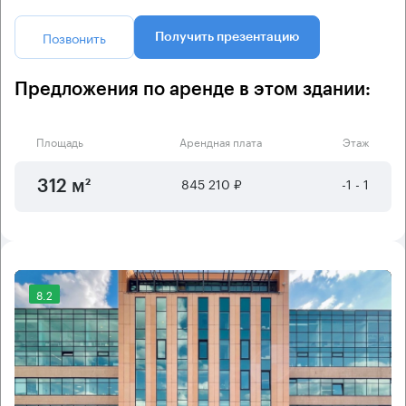
Позвонить
Получить презентацию
Предложения по аренде в этом здании:
Площадь
Арендная плата
Этаж
845 210 ₽
-1 - 1
312 м²
8.2