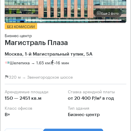
Еще 2 фото
БЕЗ КОМИССИИ
Бизнес-центр
Магистраль Плаза
Москва, 1-й Магистральный тупик, 5А
Шелепиха → 1.65 км
~
16 мин
320 м → Звенигородское шоссе
Арендуемые площади
Ставка арендной платы
150 — 2451 кв.м
от 20 400 Р/м² в год
Класс офисов
Тип здания
B+
Бизнес-центр