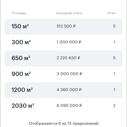
Площадь
Арендная плата
Этаж
512 500 ₽
5
150 м²
1 000 000 ₽
1
300 м²
2 220 830 ₽
5
650 м²
3 000 000 ₽
1
900 м²
4 360 000 ₽
1
1200 м²
6 090 000 ₽
2
2030 м²
Отображается
6
из
15
предложений