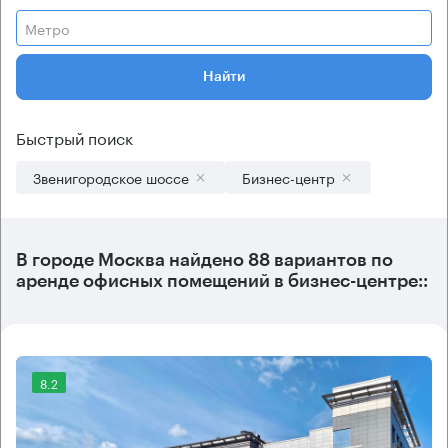
Метро
Найти
Быстрый поиск
Звенигородское шоссе
Бизнес-центр
В городе Москва найдено
88 вариантов
по
аренде офисных помещений в бизнес-центре::
8.2