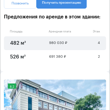
Позвонить
Получить презентацию
Предложения по аренде в этом здании:
Площадь
Арендная плата
Этаж
980 030 ₽
4
482 м²
691 380 ₽
2
526 м²
8.2