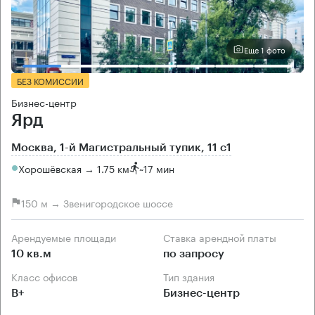
Еще 1 фото
БЕЗ КОМИССИИ
Бизнес-центр
Ярд
Москва, 1-й Магистральный тупик, 11 с1
Хорошёвская → 1.75 км
~
17 мин
150 м → Звенигородское шоссе
Арендуемые площади
Ставка арендной платы
10 кв.м
по запросу
Класс офисов
Тип здания
B+
Бизнес-центр