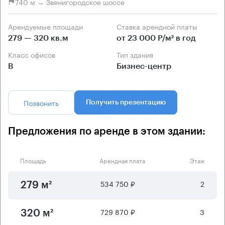
740 м → Звенигородское шоссе
Арендуемые площади
Ставка арендной платы
279 — 320 кв.м
от 23 000 Р/м² в год
Класс офисов
Тип здания
B
Бизнес-центр
Позвонить
Получить презентацию
Предложения по аренде в этом здании:
Площадь
Арендная плата
Этаж
534 750 ₽
2
279 м²
729 870 ₽
3
320 м²