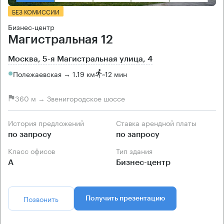
БЕЗ КОМИССИИ
Бизнес-центр
Магистральная 12
Москва, 5-я Магистральная улица, 4
Полежаевская → 1.19 км
~
12 мин
360 м → Звенигородское шоссе
История предложений
Ставка арендной платы
по запросу
по запросу
Класс офисов
Тип здания
А
Бизнес-центр
Позвонить
Получить презентацию