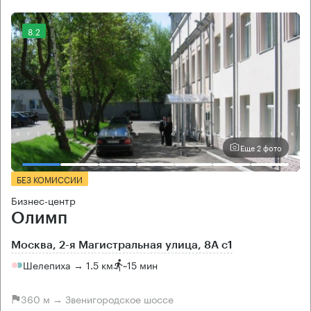
8.2
Еще 2 фото
БЕЗ КОМИССИИ
Бизнес-центр
Олимп
Москва, 2-я Магистральная улица, 8А с1
Шелепиха → 1.5 км
~
15 мин
360 м → Звенигородское шоссе