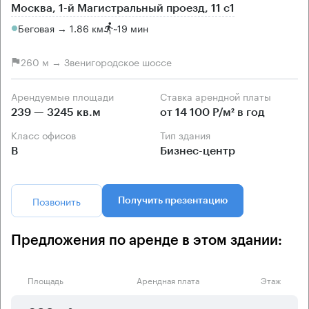
Москва, 1-й Магистральный проезд, 11 с1
Беговая → 1.86 км
~
19 мин
260 м → Звенигородское шоссе
Арендуемые площади
Ставка арендной платы
239 — 3245 кв.м
от 14 100 Р/м² в год
Класс офисов
Тип здания
B
Бизнес-центр
Позвонить
Получить презентацию
Предложения по аренде в этом здании:
Площадь
Арендная плата
Этаж