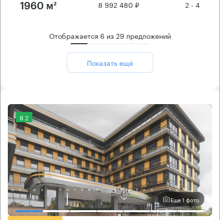
8 992 480 ₽
2 - 4
1960 м²
Отображается
6
из
29
предложений
Показать ещё
8.2
Еще 1 фото