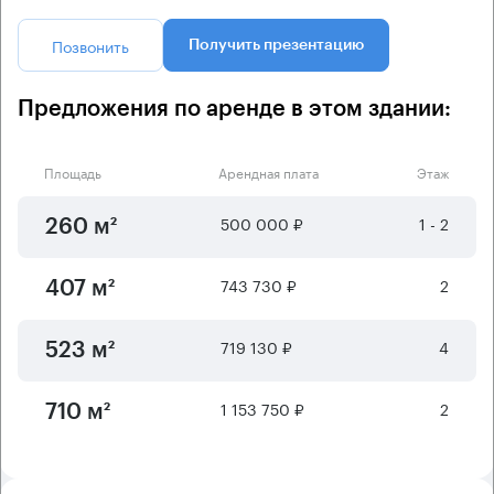
Позвонить
Получить презентацию
Предложения по аренде в этом здании:
Площадь
Арендная плата
Этаж
500 000 ₽
1 - 2
260 м²
743 730 ₽
2
407 м²
719 130 ₽
4
523 м²
1 153 750 ₽
2
710 м²