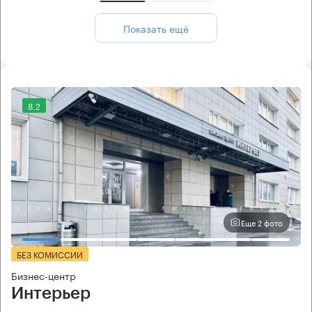
Показать ещё
8.2
Еще 2 фото
БЕЗ КОМИССИИ
Бизнес-центр
Интерьер