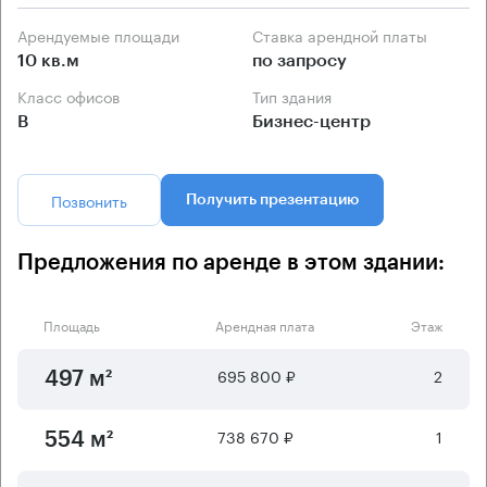
Арендуемые площади
Ставка арендной платы
10 кв.м
по запросу
Класс офисов
Тип здания
B
Бизнес-центр
Позвонить
Получить презентацию
Предложения по аренде в этом здании:
Площадь
Арендная плата
Этаж
695 800 ₽
2
497 м²
738 670 ₽
1
554 м²