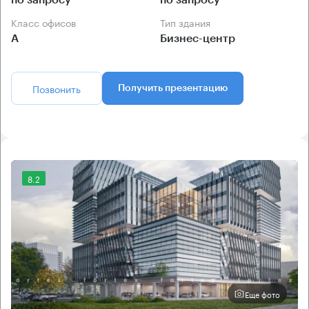
Класс офисов
Тип здания
А
Бизнес-центр
Позвонить
Получить презентацию
8.2
Еще фото