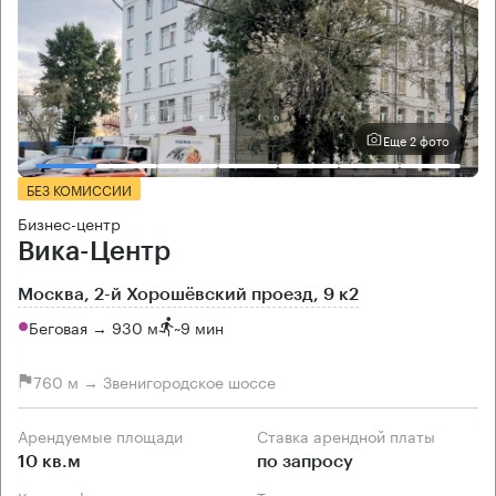
Еще 2 фото
БЕЗ КОМИССИИ
Бизнес-центр
Вика-Центр
Москва, 2-й Хорошёвский проезд, 9 к2
Беговая → 930 м
~
9 мин
760 м → Звенигородское шоссе
Арендуемые площади
Ставка арендной платы
10 кв.м
по запросу