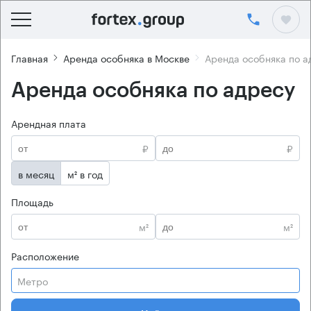
Главная
Аренда особняка в Москве
Аренда особняка по а
Аренда особняка по адресу
Арендная плата
₽
₽
в месяц
м² в год
Площадь
м²
м²
Расположение
Метро