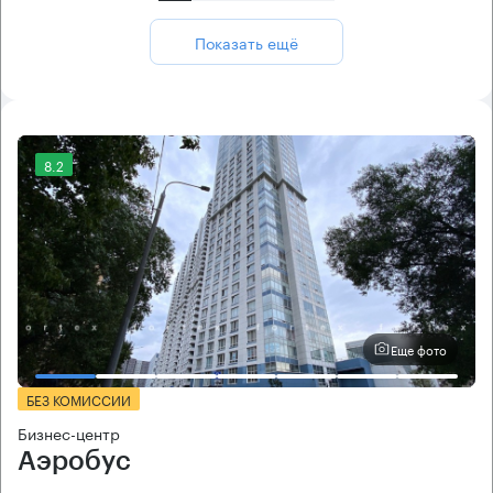
Показать ещё
8.2
Еще фото
БЕЗ КОМИССИИ
Бизнес-центр
Аэробус