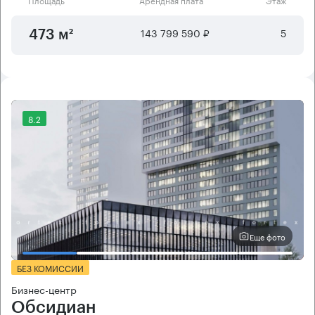
143 799 590 ₽
5
473 м²
8.2
Еще фото
БЕЗ КОМИССИИ
Бизнес-центр
Обсидиан