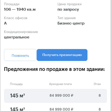
Площади
Цена продажи
106 — 1940 кв.м
по запросу
Класс офисов
Тип здания
А
Бизнес-центр
Кондиционирование
центральное
Позвонить
Получить презентацию
Предложения по продаже в этом здании:
Площадь
Арендная плата
Этаж
84 999 000 ₽
8
145 м²
84 999 000 ₽
8
145 м²