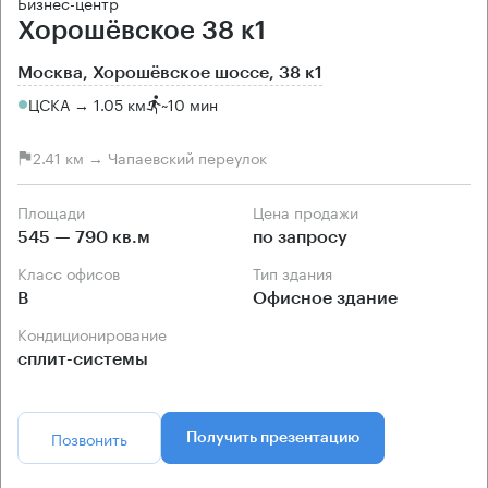
Бизнес-центр
Хорошёвское 38 к1
Москва, Хорошёвское шоссе, 38 к1
ЦСКА → 1.05 км
~
10 мин
2.41 км → Чапаевский переулок
Площади
Цена продажи
545 — 790 кв.м
по запросу
Класс офисов
Тип здания
B
Офисное здание
Кондиционирование
сплит-системы
Позвонить
Получить презентацию