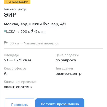
БЕЗ КОМИССИИ
Бизнес-центр
ЭИР
Москва, Ходынский бульвар, 4/1
ЦСКА → 500 м
~
5 мин
1.33 км → Чапаевский переулок
Площади
Цена продажи
57 — 1571 кв.м
по запросу
Класс офисов
Тип здания
А
Бизнес-центр
Кондиционирование
сплит-системы
Позвонить
Получить презентацию