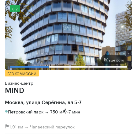
8.2
Еще фото
БЕЗ КОМИССИИ
Бизнес-центр
MIND
Москва, улица Серёгина, вл 5-7
Петровский парк → 750 м
~
7 мин
1.91 км → Чапаевский переулок