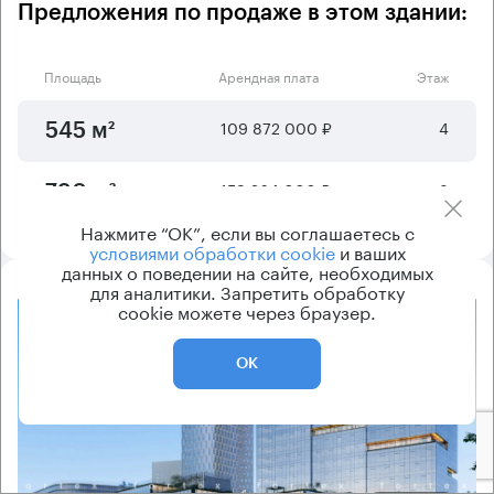
Предложения по продаже в этом здании:
Площадь
Арендная плата
Этаж
109 872 000 ₽
4
545 м²
159 264 000 ₽
3
790 м²
Нажмите “ОК”, если вы соглашаетесь с
условиями обработки cookie
и ваших
данных о поведении на сайте, необходимых
для аналитики. Запретить обработку
cookie можете через браузер.
8.2
ОК