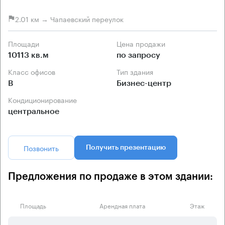
2.01 км → Чапаевский переулок
Площади
Цена продажи
10113 кв.м
по запросу
Класс офисов
Тип здания
B
Бизнес-центр
Кондиционирование
центральное
Позвонить
Получить презентацию
Предложения по продаже в этом здании:
Площадь
Арендная плата
Этаж