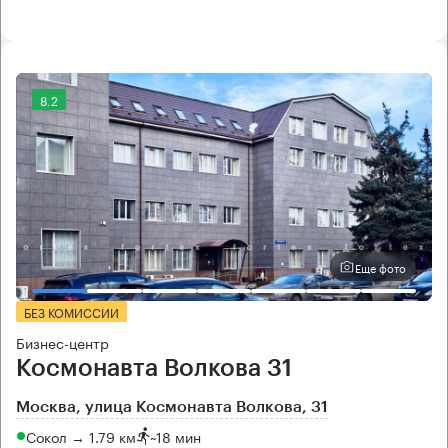
8.2
Еще фото
БЕЗ КОМИССИИ
Бизнес-центр
Космонавта Волкова 31
Москва, улица Космонавта Волкова, 31
Сокол → 1.79 км
~
18 мин