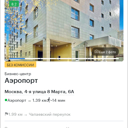
8.2
Еще 2 фото
БЕЗ КОМИССИИ
Бизнес-центр
Аэропорт
Москва, 4-я улица 8 Марта, 6А
Аэропорт → 1.39 км
~
14 мин
1.99 км → Чапаевский переулок
Площади
Цена продажи