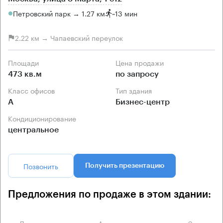
Петровский парк → 1.27 км
~
13 мин
2.22 км → Чапаевский переулок
Площади
Цена продажи
473 кв.м
по запросу
Класс офисов
Тип здания
А
Бизнес-центр
Кондиционирование
центральное
Позвонить
Получить презентацию
Предложения по продаже в этом здании:
Площадь
Арендная плата
Этаж