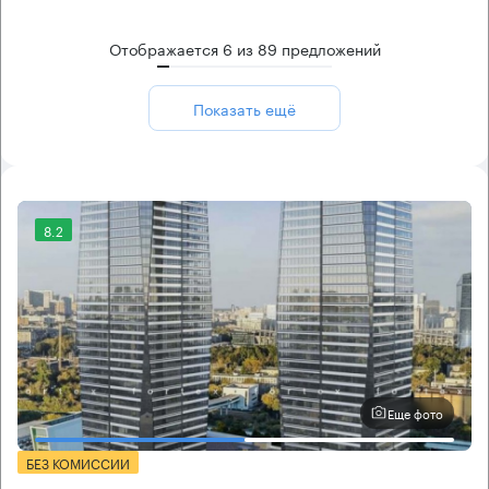
Отображается
6
из
89
предложений
Показать ещё
8.2
Еще фото
БЕЗ КОМИССИИ