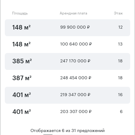
Площадь
Арендная плата
Этаж
99 900 000 ₽
12
148 м²
100 640 000 ₽
13
148 м²
247 170 000 ₽
18
385 м²
248 454 000 ₽
18
387 м²
219 347 000 ₽
16
401 м²
203 307 000 ₽
6
401 м²
Отображается
6
из
31
предложений