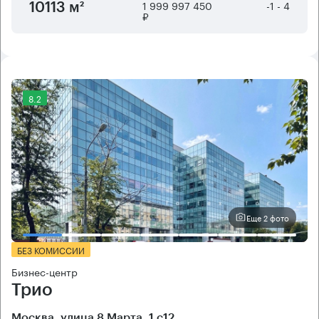
1 999 997 450
-1 - 4
10113 м²
₽
8.2
Еще 2 фото
БЕЗ КОМИССИИ
Бизнес-центр
Трио
Москва, улица 8 Марта, 1 с12