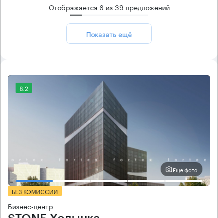
Отображается
6
из
39
предложений
Показать ещё
8.2
Еще фото
БЕЗ КОМИССИИ
Бизнес-центр