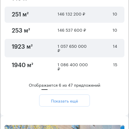
146 132 200 ₽
10
251 м²
146 537 600 ₽
10
253 м²
1 057 650 000
14
1923 м²
₽
1 086 400 000
15
1940 м²
₽
Отображается
6
из
47
предложений
Показать ещё