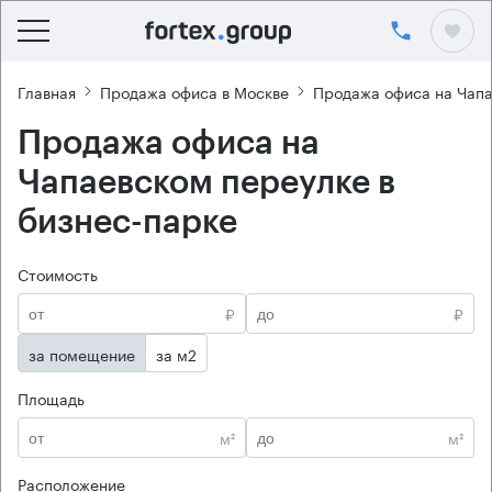
Главная
Продажа офиса в Москве
Продажа офиса на Чапа
Продажа офиса на
Чапаевском переулке в
бизнес-парке
Стоимость
₽
₽
за помещение
за м2
Площадь
м²
м²
Расположение