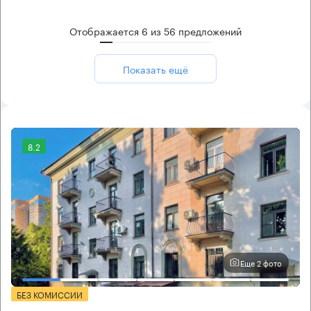
Отображается
6
из
56
предложений
Показать ещё
8.2
Еще 2 фото
БЕЗ КОМИССИИ