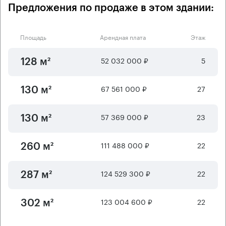
Предложения по продаже в этом здании:
Площадь
Арендная плата
Этаж
52 032 000 ₽
5
128 м²
67 561 000 ₽
27
130 м²
57 369 000 ₽
23
130 м²
111 488 000 ₽
22
260 м²
124 529 300 ₽
22
287 м²
123 004 600 ₽
22
302 м²