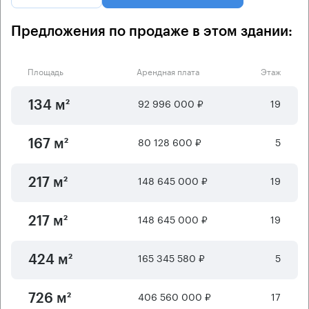
Предложения по продаже в этом здании:
Площадь
Арендная плата
Этаж
92 996 000 ₽
19
134 м²
80 128 600 ₽
5
167 м²
148 645 000 ₽
19
217 м²
148 645 000 ₽
19
217 м²
165 345 580 ₽
5
424 м²
406 560 000 ₽
17
726 м²