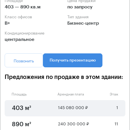
403 — 890 кв.м
по запросу
Класс офисов
Тип здания
B+
Бизнес-центр
Кондиционирование
центральное
Позвонить
Получить презентацию
Предложения по продаже в этом здании:
Площадь
Арендная плата
Этаж
145 080 000 ₽
1
403 м²
240 300 000 ₽
11
890 м²