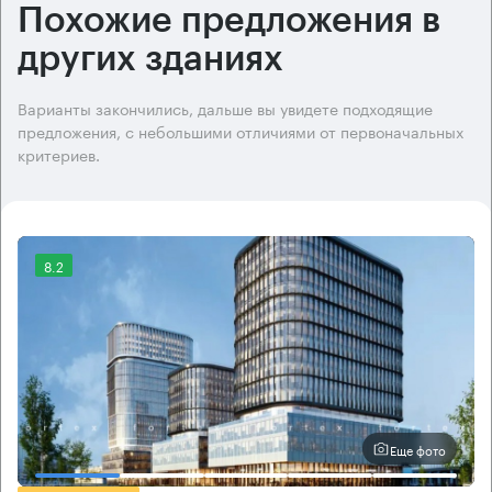
Похожие предложения в
других зданиях
Варианты закончились, дальше вы увидете подходящие
предложения, с небольшими отличиями от первоначальных
критериев.
8.2
Еще фото