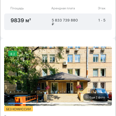
Площадь
Арендная плата
Этаж
5 833 739 880
1 - 5
9839 м²
₽
8.2
Еще 2 фото
БЕЗ КОМИССИИ