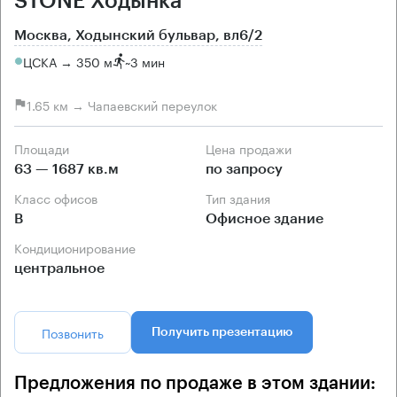
STONE Ходынка
Москва, Ходынский бульвар, вл6/2
ЦСКА → 350 м
~
3 мин
1.65 км → Чапаевский переулок
Площади
Цена продажи
63 — 1687 кв.м
по запросу
Класс офисов
Тип здания
B
Офисное здание
Кондиционирование
центральное
Позвонить
Получить презентацию
Предложения по продаже в этом здании: