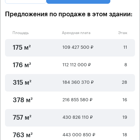
Предложения по продаже в этом здании:
Площадь
Арендная плата
Этаж
109 427 500 ₽
11
175 м²
112 112 000 ₽
8
176 м²
184 360 370 ₽
28
315 м²
216 855 580 ₽
16
378 м²
430 826 110 ₽
19
757 м²
443 000 850 ₽
18
763 м²