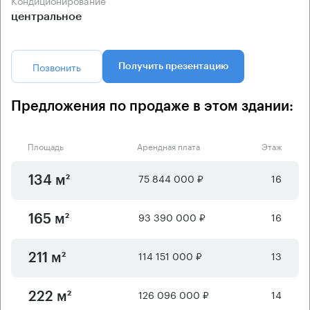
центральное
Позвонить
Получить презентацию
Предложения по продаже в этом здании:
Площадь
Арендная плата
Этаж
75 844 000 ₽
16
134 м²
93 390 000 ₽
16
165 м²
114 151 000 ₽
13
211 м²
126 096 000 ₽
14
222 м²