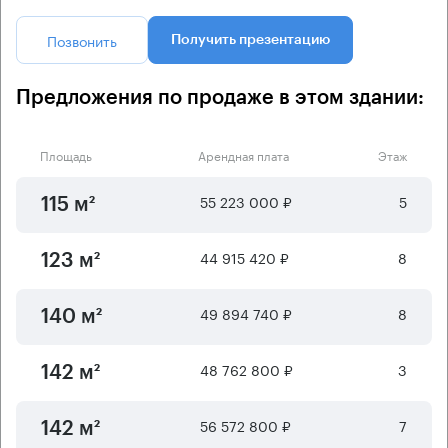
Позвонить
Получить презентацию
Предложения по продаже в этом здании:
Площадь
Арендная плата
Этаж
55 223 000 ₽
5
115 м²
44 915 420 ₽
8
123 м²
49 894 740 ₽
8
140 м²
48 762 800 ₽
3
142 м²
56 572 800 ₽
7
142 м²