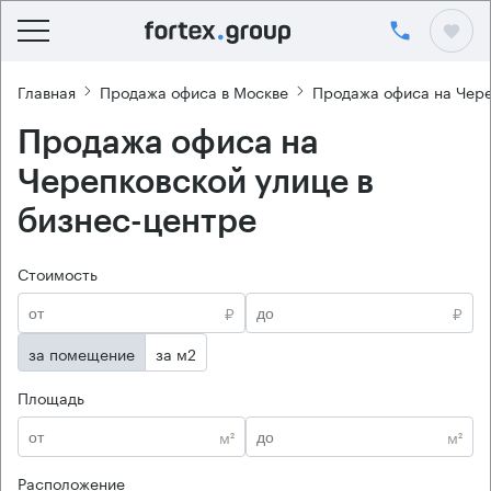
Главная
Продажа офиса в Москве
Продажа офиса на Чере
Продажа офиса на
Черепковской улице в
бизнес-центре
Стоимость
₽
₽
за помещение
за м2
Площадь
м²
м²
Расположение