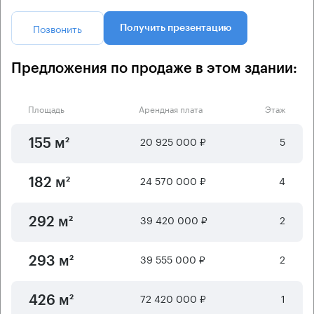
Позвонить
Получить презентацию
Предложения по продаже в этом здании:
Площадь
Арендная плата
Этаж
20 925 000 ₽
5
155 м²
24 570 000 ₽
4
182 м²
39 420 000 ₽
2
292 м²
39 555 000 ₽
2
293 м²
72 420 000 ₽
1
426 м²