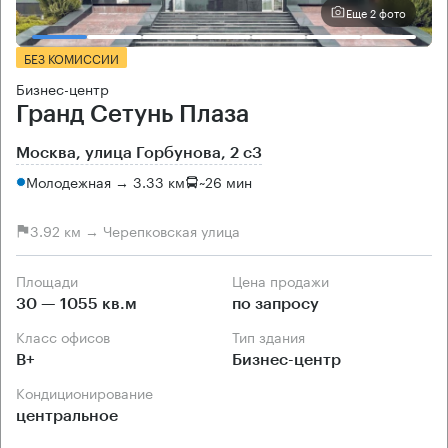
Еще 2 фото
БЕЗ КОМИССИИ
Бизнес-центр
Гранд Сетунь Плаза
Москва, улица Горбунова, 2 с3
Молодежная → 3.33 км
~
26 мин
3.92 км → Черепковская улица
Площади
Цена продажи
30 — 1055 кв.м
по запросу
Класс офисов
Тип здания
B+
Бизнес-центр
Кондиционирование
центральное