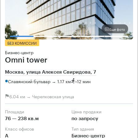
Еще фото
БЕЗ КОМИССИИ
Бизнес-центр
Omni tower
Москва, улица Алексея Свиридова, 7
Славянский бульвар → 1.17 км
~
12 мин
6.04 км → Черепковская улица
Площади
Цена продажи
76 — 238 кв.м
по запросу
Класс офисов
Тип здания
А
Бизнес-центр