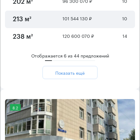
96 300 070 ₽
10
202 м²
101 544 130 ₽
10
213 м²
120 600 070 ₽
14
238 м²
Отображается
6
из
44
предложений
Показать ещё
8.2