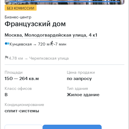
БЕЗ КОМИССИИ
Бизнес-центр
Французский дом
Москва, Молодогвардейская улица, 4 к1
Кунцевская → 720 м
~
7 мин
4.78 км → Черепковская улица
Площади
Цена продажи
150 — 264 кв.м
по запросу
Класс офисов
Тип здания
B
Жилое здание
Кондиционирование
сплит-системы