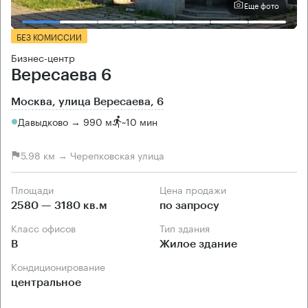
Еще фото
БЕЗ КОМИССИИ
Бизнес-центр
Вересаева 6
Москва, улица Вересаева, 6
Давыдково → 990 м
~
10 мин
5.98 км → Черепковская улица
Площади
Цена продажи
2580 — 3180 кв.м
по запросу
Класс офисов
Тип здания
B
Жилое здание
Кондиционирование
центральное