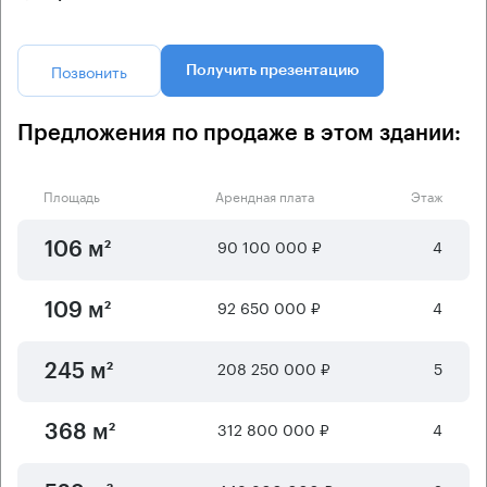
Позвонить
Получить презентацию
Предложения по продаже в этом здании:
Площадь
Арендная плата
Этаж
90 100 000 ₽
4
106 м²
92 650 000 ₽
4
109 м²
208 250 000 ₽
5
245 м²
312 800 000 ₽
4
368 м²