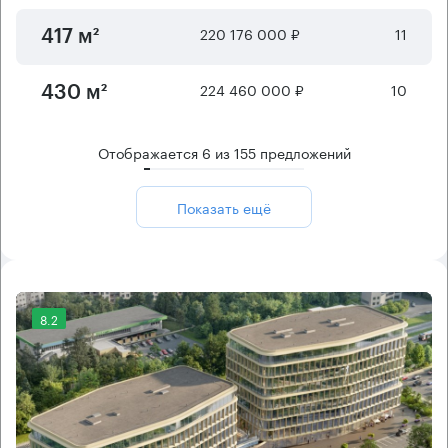
220 176 000 ₽
11
417 м²
224 460 000 ₽
10
430 м²
Отображается
6
из
155
предложений
Показать ещё
8.2