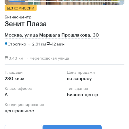
БЕЗ КОМИССИИ
Бизнес-центр
Зенит Плаза
Москва, улица Маршала Прошлякова, 30
Строгино → 2.91 км
~
12 мин
3.43 км → Черепковская улица
Площади
Цена продажи
230 кв.м
по запросу
Класс офисов
Тип здания
А
Бизнес-центр
Кондиционирование
центральное