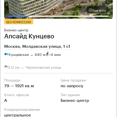
Еще фото
БЕЗ КОМИССИИ
Бизнес-центр
Апсайд Кунцево
Москва, Молдавская улица, 1 с1
Кунцевская → 440 м
~
4 мин
5.12 км → Черепковская улица
Площади
Цена продажи
79 — 1921 кв.м
по запросу
Класс офисов
Тип здания
А
Бизнес-центр
Кондиционирование
центральное