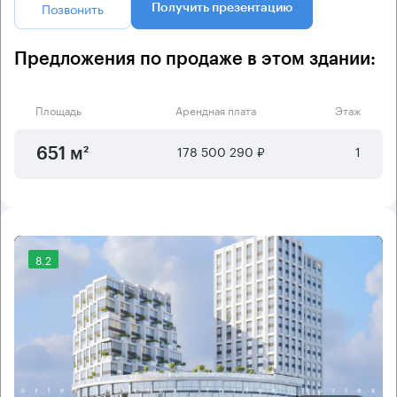
Позвонить
Получить презентацию
Предложения по продаже в этом здании:
Площадь
Арендная плата
Этаж
178 500 290 ₽
1
651 м²
8.2