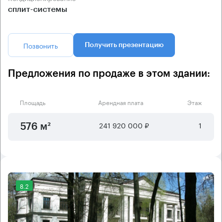
сплит-системы
Позвонить
Получить презентацию
Предложения по продаже в этом здании:
Площадь
Арендная плата
Этаж
241 920 000 ₽
1
576 м²
8.2