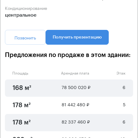
Кондиционирование
центральное
Позвонить
Получить презентацию
Предложения по продаже в этом здании:
Площадь
Арендная плата
Этаж
78 500 020 ₽
6
168 м²
81 442 480 ₽
5
178 м²
82 337 460 ₽
6
178 м²