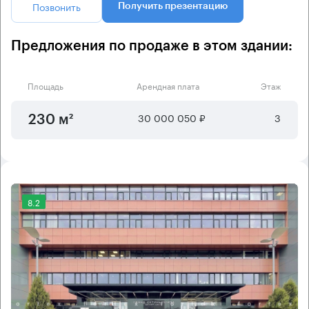
Позвонить
Получить презентацию
Предложения по продаже в этом здании:
Площадь
Арендная плата
Этаж
30 000 050 ₽
3
230 м²
8.2