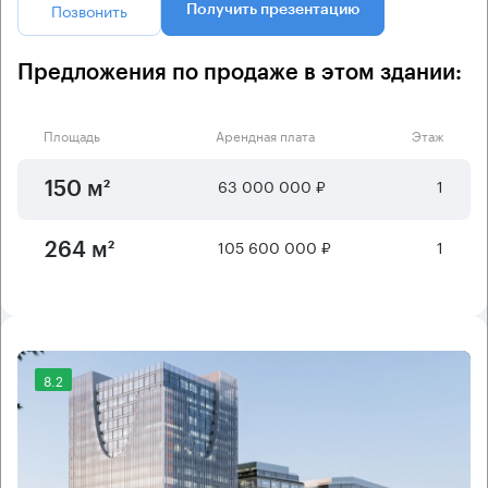
Позвонить
Получить презентацию
Предложения по продаже в этом здании:
Площадь
Арендная плата
Этаж
63 000 000 ₽
1
150 м²
105 600 000 ₽
1
264 м²
8.2