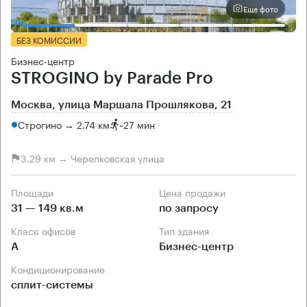
Еще фото
БЕЗ КОМИССИИ
Бизнес-центр
STROGINO by Parade Pro
Москва, улица Маршала Прошлякова, 21
Строгино → 2.74 км
~
27 мин
3.29 км → Черепковская улица
Площади
Цена продажи
31 — 149 кв.м
по запросу
Класс офисов
Тип здания
А
Бизнес-центр
Кондиционирование
сплит-системы