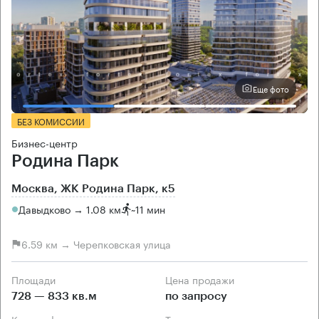
Еще фото
БЕЗ КОМИССИИ
Бизнес-центр
Родина Парк
Москва, ЖК Родина Парк, к5
Давыдково → 1.08 км
~
11 мин
6.59 км → Черепковская улица
Площади
Цена продажи
728 — 833 кв.м
по запросу
Класс офисов
Тип здания