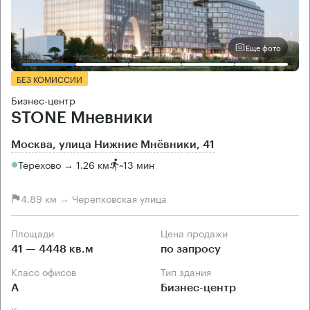
Еще фото
БЕЗ КОМИССИИ
Бизнес-центр
STONE Мневники
Москва, улица Нижние Мнёвники, 41
Терехово → 1.26 км
~
13 мин
4.89 км → Черепковская улица
Площади
Цена продажи
41 — 4448 кв.м
по запросу
Класс офисов
Тип здания
А
Бизнес-центр
Кондиционирование