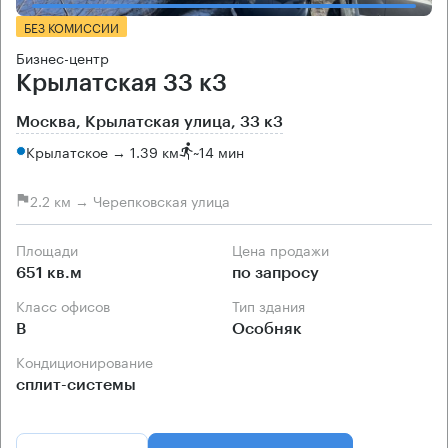
БЕЗ КОМИССИИ
Бизнес-центр
Крылатская 33 к3
Москва, Крылатская улица, 33 к3
Крылатское → 1.39 км
~
14 мин
2.2 км → Черепковская улица
Площади
Цена продажи
651 кв.м
по запросу
Класс офисов
Тип здания
B
Особняк
Кондиционирование
сплит-системы