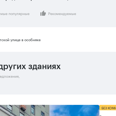
мые популярные
Рекомендуемые
ской улице в особняке
других зданиях
редложения,
БЕЗ КОМ