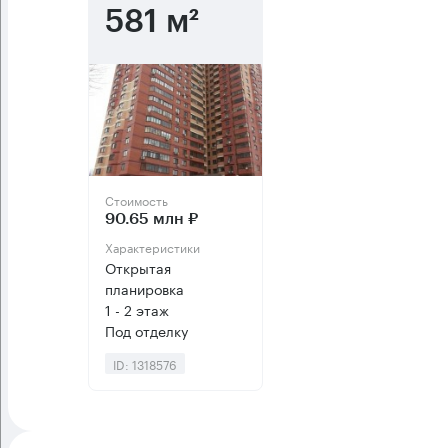
581 м²
Стоимость
90.65 млн ₽
Характеристики
Открытая
планировка
1 - 2 этаж
Под отделку
ID: 1318576