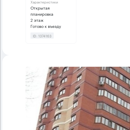
Характеристики
Открытая
планировка
2 этаж
Готово к въезду
ID: 1374163