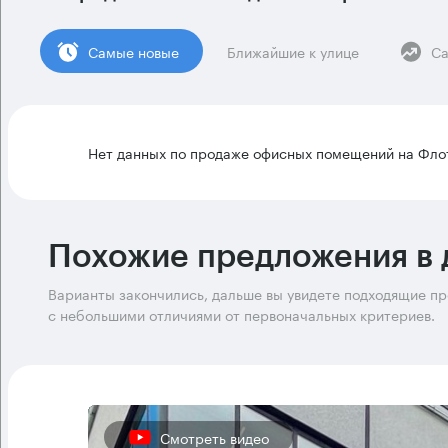
Cамые новые
Ближайшие к улице
Са
Нет данных по продаже офисных помещений на Флот
Похожие предложения в 
Варианты закончились, дальше вы увидете подходящие п
с небольшими отличиями от первоначальных критериев.
Смотреть видео