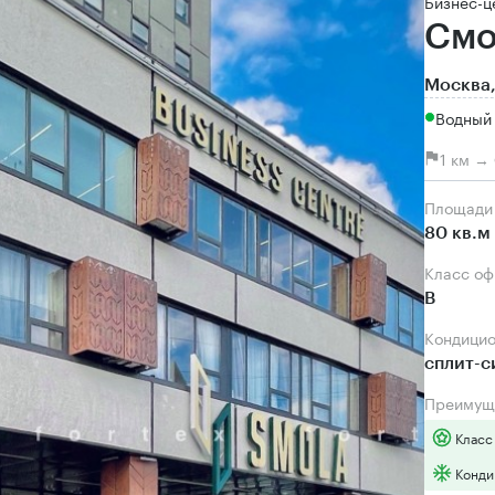
Бизнес-ц
Смо
Москва,
Водный 
1 км →
Площади
80 кв.м
Класс о
B
Кондици
сплит-
Преимущ
Класс
Конди