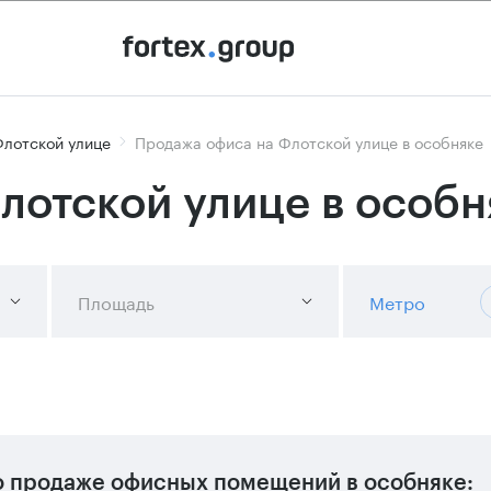
Флотской улице
Продажа офиса на Флотской улице в особняке
лотской улице в особн
Площадь
Метро
 продаже офисных помещений в особняке: