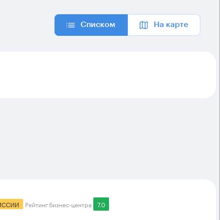
Списком
На карте
ИССИИ
Рейтинг бизнес-центра
7.0