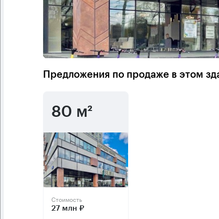
Предложения по продаже в этом зд
80 м²
Стоимость
27 млн ₽