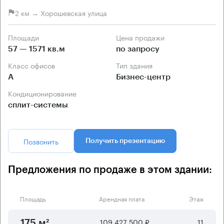
2 км → Хорошевская улица
Площади
Цена продажи
57 — 1571 кв.м
по запросу
Класс офисов
Тип здания
А
Бизнес-центр
Кондиционирование
сплит-системы
Позвонить
Получить презентацию
Предложения по продаже в этом здании:
Площадь
Арендная плата
Этаж
109 427 500 ₽
11
175 м²