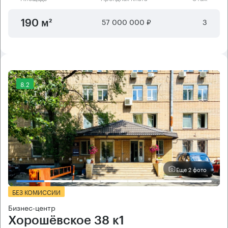
57 000 000 ₽
3
190 м²
8.2
Еще 2 фото
БЕЗ КОМИССИИ
Бизнес-центр
Хорошёвское 38 к1