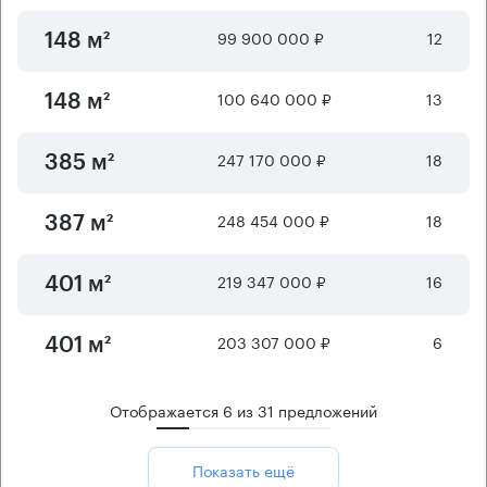
99 900 000 ₽
12
148 м²
100 640 000 ₽
13
148 м²
247 170 000 ₽
18
385 м²
248 454 000 ₽
18
387 м²
219 347 000 ₽
16
401 м²
203 307 000 ₽
6
401 м²
Отображается
6
из
31
предложений
Показать ещё