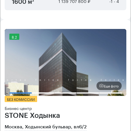
1 139 707 800 ₽
-1 - 4
1600 м²
8.2
Еще фото
БЕЗ КОМИССИИ
Бизнес-центр
STONE Ходынка
Москва, Ходынский бульвар, вл6/2