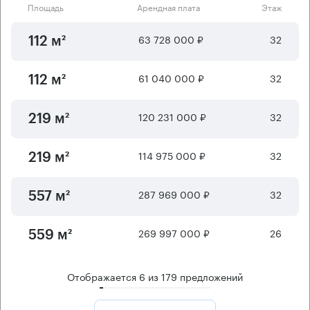
Площадь
Арендная плата
Этаж
63 728 000 ₽
32
112 м²
61 040 000 ₽
32
112 м²
120 231 000 ₽
32
219 м²
114 975 000 ₽
32
219 м²
287 969 000 ₽
32
557 м²
269 997 000 ₽
26
559 м²
Отображается
6
из
179
предложений