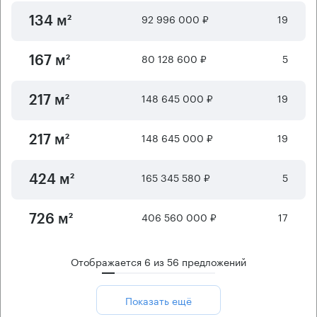
92 996 000 ₽
19
134 м²
80 128 600 ₽
5
167 м²
148 645 000 ₽
19
217 м²
148 645 000 ₽
19
217 м²
165 345 580 ₽
5
424 м²
406 560 000 ₽
17
726 м²
Отображается
6
из
56
предложений
Показать ещё