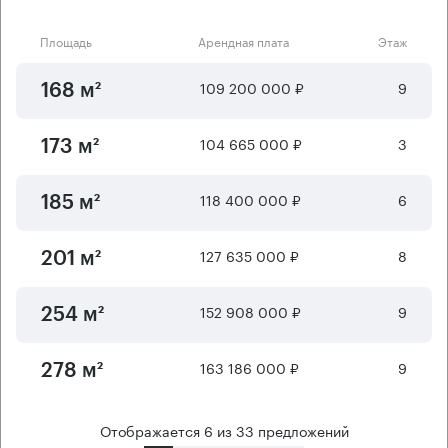
Площадь
Арендная плата
Этаж
109 200 000 ₽
9
168 м²
104 665 000 ₽
3
173 м²
118 400 000 ₽
6
185 м²
127 635 000 ₽
8
201 м²
152 908 000 ₽
9
254 м²
163 186 000 ₽
9
278 м²
Отображается
6
из
33
предложений