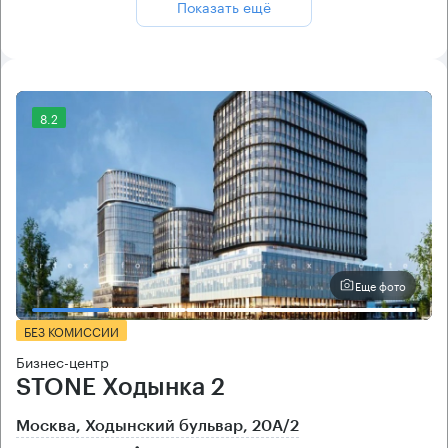
Показать ещё
8.2
Еще фото
БЕЗ КОМИССИИ
Бизнес-центр
STONE Ходынка 2
Москва, Ходынский бульвар, 20А/2