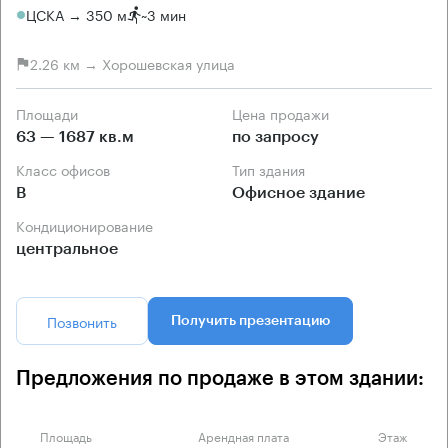
ЦСКА → 350 м
~
3 мин
2.26 км → Хорошевская улица
Площади
Цена продажи
63 — 1687 кв.м
по запросу
Класс офисов
Тип здания
B
Офисное здание
Кондиционирование
центральное
Позвонить
Получить презентацию
Предложения по продаже в этом здании:
Площадь
Арендная плата
Этаж