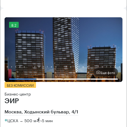
8.2
Еще фото
БЕЗ КОМИССИИ
Бизнес-центр
ЭИР
Москва, Ходынский бульвар, 4/1
ЦСКА → 500 м
~
5 мин