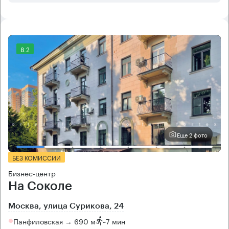
8.2
Еще 2 фото
БЕЗ КОМИССИИ
Бизнес-центр
На Соколе
Москва, улица Сурикова, 24
Панфиловская → 690 м
~
7 мин