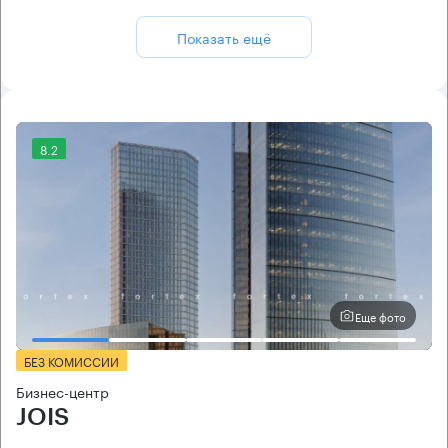
Показать ещё
8.2
Еще фото
БЕЗ КОМИССИИ
Бизнес-центр
JOIS