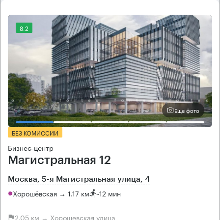
8.2
Еще фото
БЕЗ КОМИССИИ
Бизнес-центр
Магистральная 12
Москва, 5-я Магистральная улица, 4
Хорошёвская → 1.17 км
~
12 мин
2.05 км → Хорошевская улица