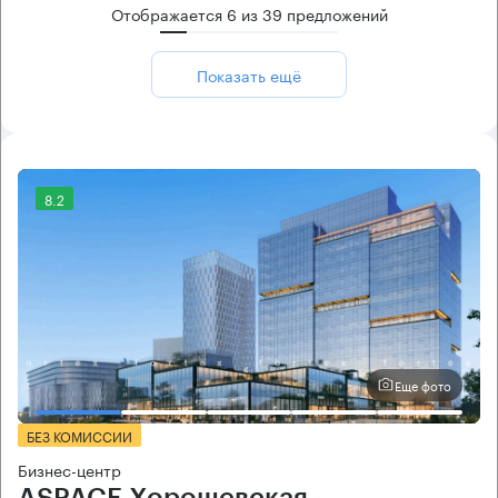
Отображается
6
из
39
предложений
Показать ещё
8.2
Еще фото
БЕЗ КОМИССИИ
Бизнес-центр
ASPACE Хорошевская