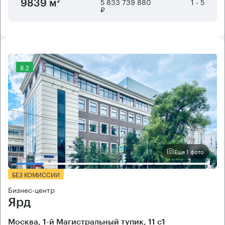
5 833 739 880
1 - 5
9839 м²
₽
8.2
Еще 1 фото
БЕЗ КОМИССИИ
Бизнес-центр
Ярд
Москва, 1-й Магистральный тупик, 11 с1