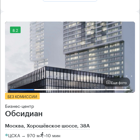
8.2
Еще фото
БЕЗ КОМИССИИ
Бизнес-центр
Обсидиан
Москва, Хорошёвское шоссе, 38А
ЦСКА → 970 м
~
10 мин