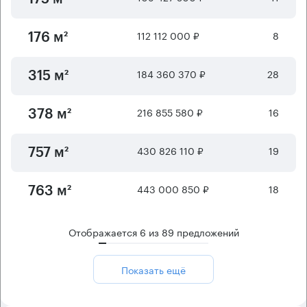
112 112 000 ₽
8
176 м²
184 360 370 ₽
28
315 м²
216 855 580 ₽
16
378 м²
430 826 110 ₽
19
757 м²
443 000 850 ₽
18
763 м²
Отображается
6
из
89
предложений
Показать ещё