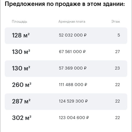
Предложения по продаже в этом здании:
Площадь
Арендная плата
Этаж
52 032 000 ₽
5
128 м²
67 561 000 ₽
27
130 м²
57 369 000 ₽
23
130 м²
111 488 000 ₽
22
260 м²
124 529 300 ₽
22
287 м²
123 004 600 ₽
22
302 м²