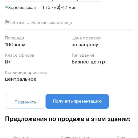
Хорошёвская → 1.75 км
~
17 мин
2.45 км → Хорошевская улица
Площади
Цена продажи
190 кв.м
по запросу
Класс офисов
Тип здания
B+
Бизнес-центр
Кондиционирование
центральное
Позвонить
Получить презентацию
Предложения по продаже в этом здании:
Площадь
Арендная плата
Этаж