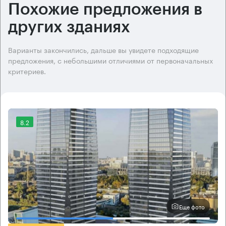
Похожие предложения в
других зданиях
Варианты закончились, дальше вы увидете подходящие
предложения, с небольшими отличиями от первоначальных
критериев.
8.2
Еще фото