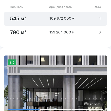
Площадь
Арендная плата
Этаж
109 872 000 ₽
4
545 м²
159 264 000 ₽
3
790 м²
8.2
Еще фото