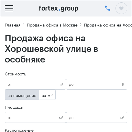
Главная
Продажа офиса в Москве
Продажа офиса на Хор
Продажа офиса на
Хорошевской улице в
особняке
Стоимость
₽
₽
за помещение
за м2
Площадь
м²
м²
Расположение