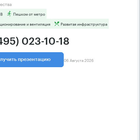
ества
 B
Пешком от метро
ционирование и вентиляция
Развитая инфраструктура
495) 023-10-18
06 Августа 2026
лучить презентацию