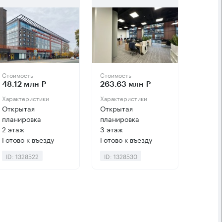
Стоимость
Стоимость
48.12 млн ₽
263.63 млн ₽
Характеристики
Характеристики
Открытая
Открытая
планировка
планировка
2 этаж
3 этаж
Готово к въезду
Готово к въезду
ID: 1328522
ID: 1328530