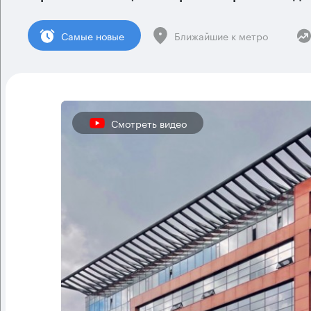
Cамые новые
Ближайшие к метро
Смотреть видео