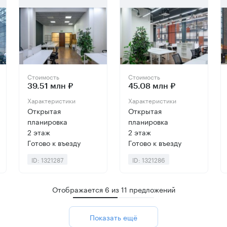
Стоимость
Стоимость
39.51 млн ₽
45.08 млн ₽
Характеристики
Характеристики
Открытая
Открытая
планировка
планировка
2 этаж
2 этаж
Готово к въезду
Готово к въезду
ID: 1321287
ID: 1321286
Отображается
6
из
11
предложений
Показать ещё