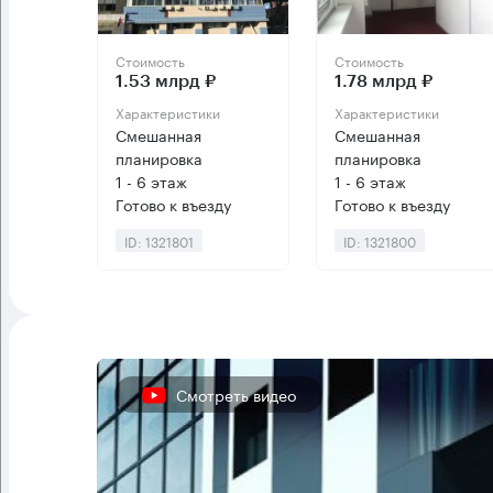
Стоимость
Стоимость
1.53 млрд ₽
1.78 млрд ₽
Характеристики
Характеристики
Смешанная
Смешанная
планировка
планировка
1 - 6 этаж
1 - 6 этаж
Готово к въезду
Готово к въезду
ID: 1321801
ID: 1321800
Смотреть видео