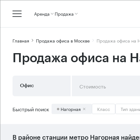
Аренда
Продажа
Главная
Продажа офиса в Москве
Продажа офиса на 
Продажа офиса на Н
Стоимость
Офис
Быстрый поиск
Нагорная
Класс
Тип здан
В районе станции метро
Нагорная
найде