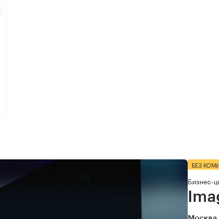
БЕЗ КОМ
Бизнес-ц
Ima
Москва,