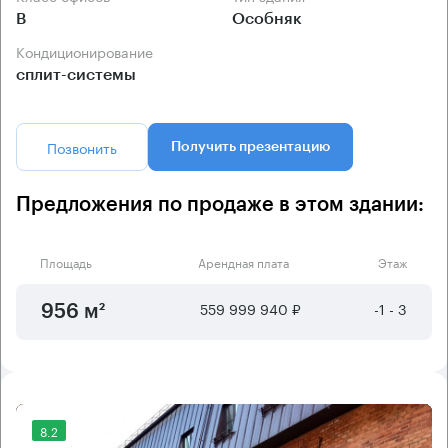
B
Особняк
Кондиционирование
сплит-системы
Позвонить
Получить презентацию
Предложения по продаже в этом здании:
Площадь
Арендная плата
Этаж
559 999 940 ₽
-1 - 3
956 м²
8.2