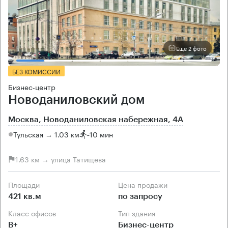
Еще 2 фото
БЕЗ КОМИССИИ
Бизнес-центр
Новоданиловский дом
Москва, Новоданиловская набережная, 4А
Тульская → 1.03 км
~
10 мин
1.63 км → улица Татищева
Площади
Цена продажи
421 кв.м
по запросу
Класс офисов
Тип здания
B+
Бизнес-центр