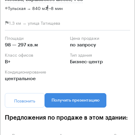
Тульская → 840 м
~
8 мин
1.3 км → улица Татищева
Площади
Цена продажи
98 — 297 кв.м
по запросу
Класс офисов
Тип здания
B+
Бизнес-центр
Кондиционирование
центральное
Позвонить
Получить презентацию
Предложения по продаже в этом здании:
Площадь
Арендная плата
Этаж