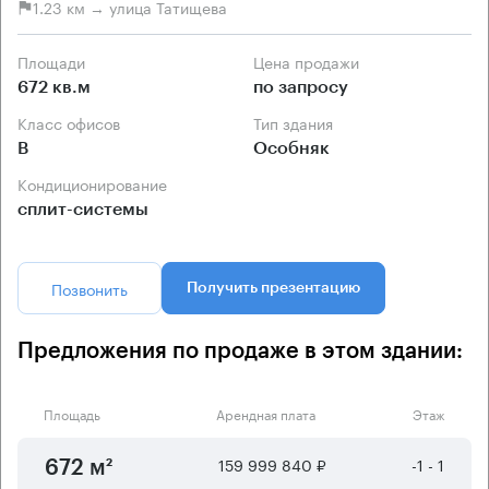
1.23 км → улица Татищева
Площади
Цена продажи
672 кв.м
по запросу
Класс офисов
Тип здания
B
Особняк
Кондиционирование
сплит-системы
Позвонить
Получить презентацию
Предложения по продаже в этом здании:
Площадь
Арендная плата
Этаж
159 999 840 ₽
-1 - 1
672 м²