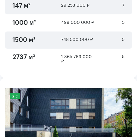
29 253 000 ₽
7
147 м²
499 000 000 ₽
5
1000 м²
748 500 000 ₽
5
1500 м²
1 365 763 000
5
2737 м²
₽
8.2