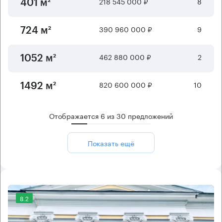
218 545 000 ₽
8
401 м²
390 960 000 ₽
9
724 м²
462 880 000 ₽
2
1052 м²
820 600 000 ₽
10
1492 м²
Отображается
6
из
30
предложений
Показать ещё
8.2