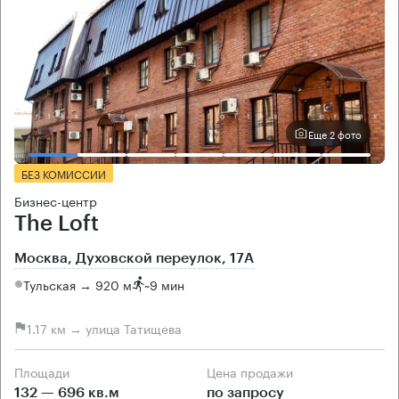
Еще 2 фото
БЕЗ КОМИССИИ
Бизнес-центр
The Loft
Москва, Духовской переулок, 17А
Тульская → 920 м
~
9 мин
1.17 км → улица Татищева
Площади
Цена продажи
132 — 696 кв.м
по запросу