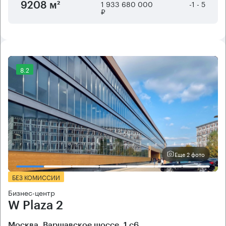
1 933 680 000
-1 - 5
9208 м²
₽
8.2
Еще 2 фото
БЕЗ КОМИССИИ
Бизнес-центр
W Plaza 2
Москва, Варшавское шоссе, 1 с6