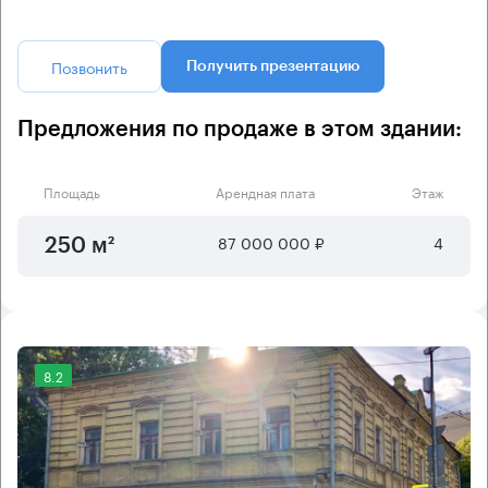
Позвонить
Получить презентацию
Предложения по продаже в этом здании:
Площадь
Арендная плата
Этаж
87 000 000 ₽
4
250 м²
8.2