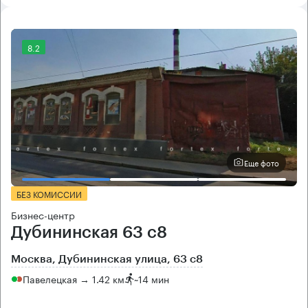
8.2
Еще фото
БЕЗ КОМИССИИ
Бизнес-центр
Дубининская 63 с8
Москва, Дубининская улица, 63 с8
Павелецкая → 1.42 км
~
14 мин