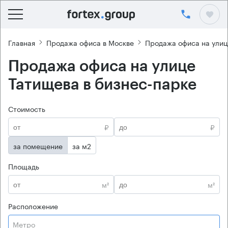
Главная
Продажа офиса в Москве
Продажа офиса на улиц
Продажа офиса на улице
Татищева в бизнес-парке
Стоимость
₽
₽
за помещение
за м2
Площадь
м²
м²
Расположение
Метро