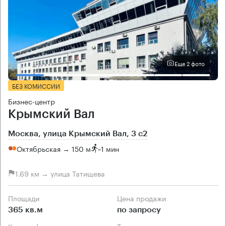
Еще 2 фото
БЕЗ КОМИССИИ
Бизнес-центр
Крымский Вал
Москва, улица Крымский Вал, 3 с2
Октябрьская → 150 м
~
1 мин
1.69 км → улица Татищева
Площади
Цена продажи
365 кв.м
по запросу