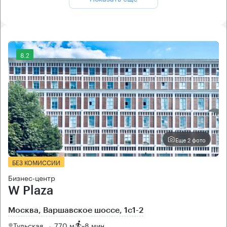
8.2
Еще 2 фото
БЕЗ КОМИССИИ
Бизнес-центр
W Plaza
Москва, Варшавское шоссе, 1с1-2
Тульская → 770 м
~
8 мин