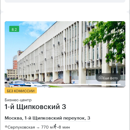
8.2
Еще фото
БЕЗ КОМИССИИ
Бизнес-центр
1-й Щипковский 3
Москва, 1-й Щипковский переулок, 3
Серпуховская → 770 м
~
8 мин