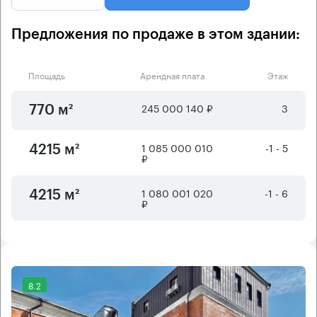
Предложения по продаже в этом здании:
Площадь
Арендная плата
Этаж
245 000 140 ₽
3
770 м²
1 085 000 010
-1 - 5
4215 м²
₽
1 080 001 020
-1 - 6
4215 м²
₽
8.2