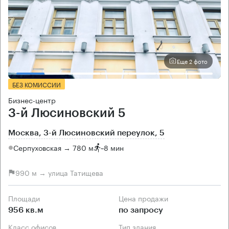
Еще 2 фото
БЕЗ КОМИССИИ
Бизнес-центр
3-й Люсиновский 5
Москва, 3-й Люсиновский переулок, 5
Серпуховская → 780 м
~
8 мин
990 м → улица Татищева
Площади
Цена продажи
956 кв.м
по запросу
Класс офисов
Тип здания