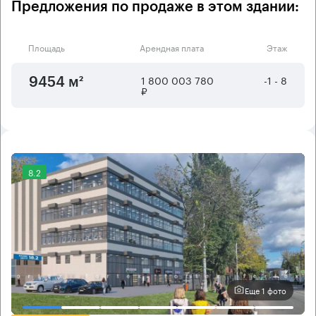
Предложения по продаже в этом здании:
Площадь
Арендная плата
Этаж
1 800 003 780
-1 - 8
9454 м²
₽
8.2
Еще 1 фото