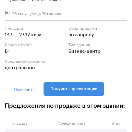
1.35 км → улица Татищева
Площади
Цена продажи
147 — 2737 кв.м
по запросу
Класс офисов
Тип здания
B+
Бизнес-центр
Кондиционирование
центральное
Позвонить
Получить презентацию
Предложения по продаже в этом здании:
Площадь
Арендная плата
Этаж