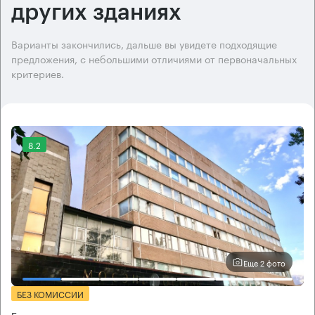
других зданиях
Варианты закончились, дальше вы увидете подходящие
предложения, с небольшими отличиями от первоначальных
критериев.
8.2
Еще 2 фото
БЕЗ КОМИССИИ