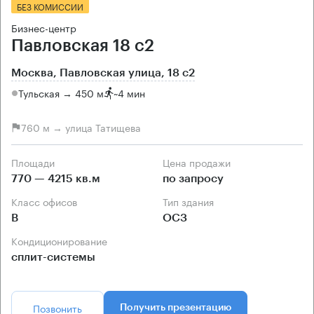
БЕЗ КОМИССИИ
Бизнес-центр
Павловская 18 с2
Москва, Павловская улица, 18 с2
Тульская → 450 м
~
4 мин
760 м → улица Татищева
Площади
Цена продажи
770 — 4215 кв.м
по запросу
Класс офисов
Тип здания
B
ОСЗ
Кондиционирование
сплит-системы
Позвонить
Получить презентацию