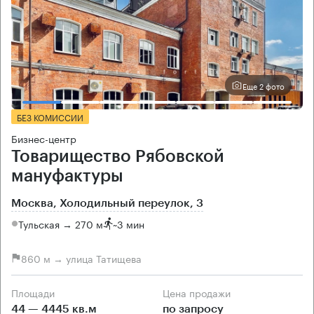
Еще 2 фото
БЕЗ КОМИССИИ
Бизнес-центр
Товарищество Рябовской
мануфактуры
Москва, Холодильный переулок, 3
Тульская → 270 м
~
3 мин
860 м → улица Татищева
Площади
Цена продажи
44 — 4445 кв.м
по запросу