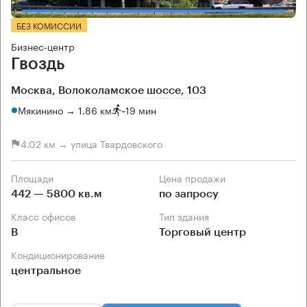
БЕЗ КОМИССИИ
Бизнес-центр
Гвоздь
Москва, Волоколамское шоссе, 103
Мякинино → 1.86 км
~
19 мин
4.02 км → улица Твардовского
Площади
Цена продажи
442 — 5800 кв.м
по запросу
Класс офисов
Тип здания
B
Торговый центр
Кондиционирование
центральное