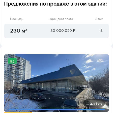
Предложения по продаже в этом здании:
Площадь
Арендная плата
Этаж
30 000 050 ₽
3
230 м²
8.2
Еще фото