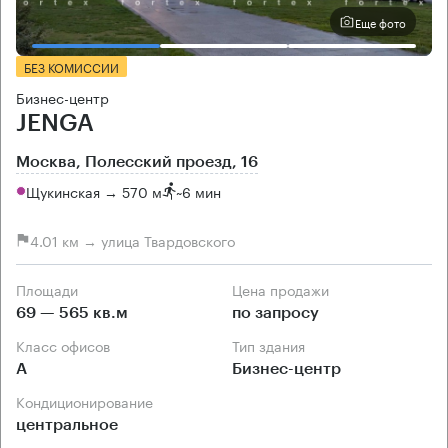
Еще фото
БЕЗ КОМИССИИ
Бизнес-центр
JENGA
Москва, Полесский проезд, 16
Щукинская → 570 м
~
6 мин
4.01 км → улица Твардовского
Площади
Цена продажи
69 — 565 кв.м
по запросу
Класс офисов
Тип здания
А
Бизнес-центр
Кондиционирование
центральное