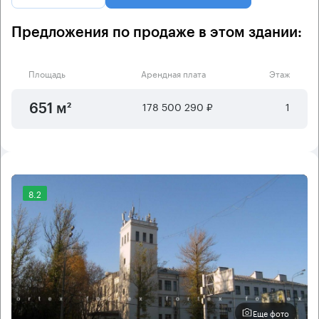
Предложения по продаже в этом здании:
Площадь
Арендная плата
Этаж
178 500 290 ₽
1
651 м²
8.2
Еще фото