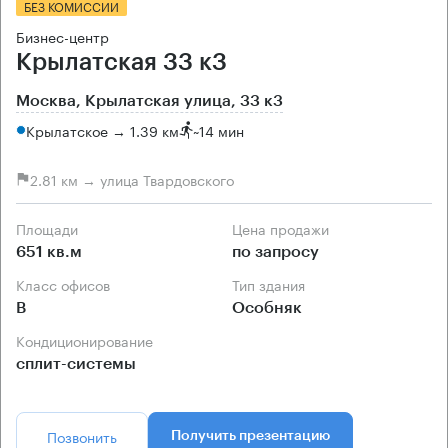
БЕЗ КОМИССИИ
Бизнес-центр
Крылатская 33 к3
Москва, Крылатская улица, 33 к3
Крылатское → 1.39 км
~
14 мин
2.81 км → улица Твардовского
Площади
Цена продажи
651 кв.м
по запросу
Класс офисов
Тип здания
B
Особняк
Кондиционирование
сплит-системы
Позвонить
Получить презентацию