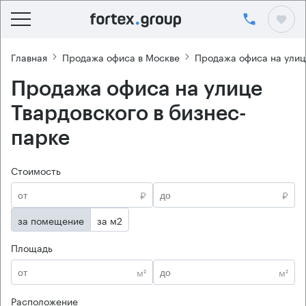
Главная
Продажа офиса в Москве
Продажа офиса на улиц
Продажа офиса на улице
Твардовского в бизнес-
парке
Стоимость
₽
₽
за помещение
за м2
Площадь
м²
м²
Расположение