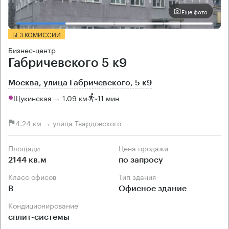
Еще фото
БЕЗ КОМИССИИ
Бизнес-центр
Габричевского 5 к9
Москва, улица Габричевского, 5 к9
Щукинская → 1.09 км
~
11 мин
4.24 км → улица Твардовского
Площади
Цена продажи
2144 кв.м
по запросу
Класс офисов
Тип здания
B
Офисное здание
Кондиционирование
сплит-системы