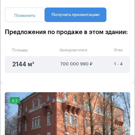
Позвонить
Получить презентацию
Предложения по продаже в этом здании:
Площадь
Арендная плата
Этаж
700 000 990 ₽
1 - 4
2144 м²
8.2