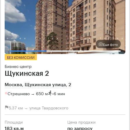
Еще фото
БЕЗ КОМИССИИ
Бизнес-центр
Щукинская 2
Москва, Щукинская улица, 2
Стрешнево → 650 м
~
6 мин
5.37 км → улица Твардовского
Площади
Цена продажи
183 кв.м
по запросу