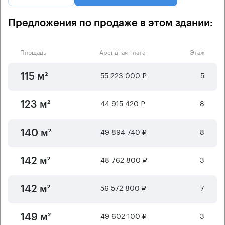
Предложения по продаже в этом здании:
Площадь
Арендная плата
Этаж
55 223 000 ₽
5
115 м²
44 915 420 ₽
8
123 м²
49 894 740 ₽
8
140 м²
48 762 800 ₽
3
142 м²
56 572 800 ₽
7
142 м²
49 602 100 ₽
3
149 м²