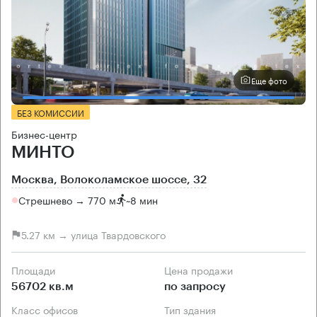
Еще фото
БЕЗ КОМИССИИ
Бизнес-центр
МИНТО
Москва, Волоколамское шоссе, 32
Стрешнево → 770 м
~
8 мин
5.27 км → улица Твардовского
Площади
Цена продажи
56702 кв.м
по запросу
Класс офисов
Тип здания