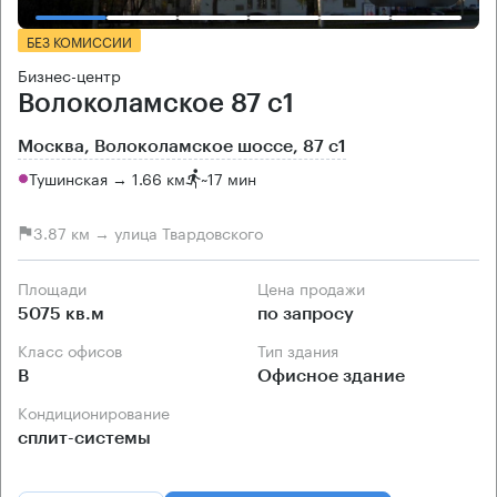
БЕЗ КОМИССИИ
Бизнес-центр
Волоколамское 87 с1
Москва, Волоколамское шоссе, 87 с1
Тушинская → 1.66 км
~
17 мин
3.87 км → улица Твардовского
Площади
Цена продажи
5075 кв.м
по запросу
Класс офисов
Тип здания
B
Офисное здание
Кондиционирование
сплит-системы