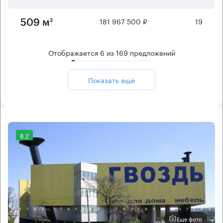
181 967 500 ₽
19
509 м²
Отображается
6
из
169
предложений
Показать ещё
8.2
Еще фото