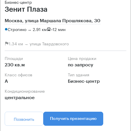
Бизнес-центр
Зенит Плаза
Москва, улица Маршала Прошлякова, 30
Строгино → 2.91 км
~
12 мин
1.34 км → улица Твардовского
Площади
Цена продажи
230 кв.м
по запросу
Класс офисов
Тип здания
А
Бизнес-центр
Кондиционирование
центральное
Позвонить
Получить презентацию