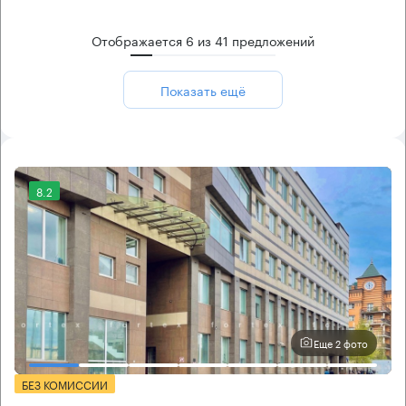
Отображается
6
из
41
предложений
Показать ещё
8.2
Еще 2 фото
БЕЗ КОМИССИИ