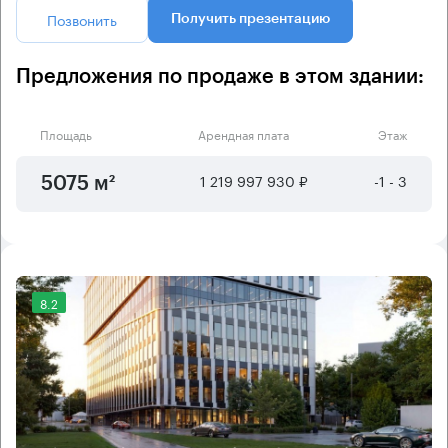
Позвонить
Получить презентацию
Предложения по продаже в этом здании:
Площадь
Арендная плата
Этаж
1 219 997 930 ₽
-1 - 3
5075 м²
8.2