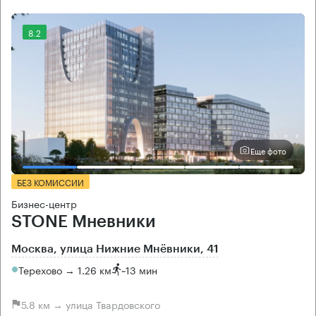
8.2
Еще фото
БЕЗ КОМИССИИ
Бизнес-центр
STONE Мневники
Москва, улица Нижние Мнёвники, 41
Терехово → 1.26 км
~
13 мин
5.8 км → улица Твардовского