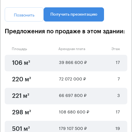
Позвонить
Получить презентацию
Предложения по продаже в этом здании:
Площадь
Арендная плата
Этаж
39 866 600 ₽
17
106 м²
72 072 000 ₽
7
220 м²
66 697 800 ₽
3
221 м²
108 680 600 ₽
17
298 м²
179 107 500 ₽
19
501 м²