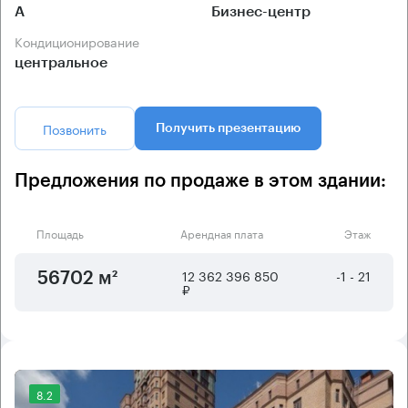
А
Бизнес-центр
Кондиционирование
центральное
Позвонить
Получить презентацию
Предложения по продаже в этом здании:
Площадь
Арендная плата
Этаж
12 362 396 850
-1 - 21
56702 м²
₽
8.2