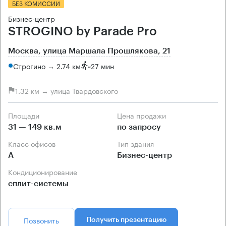
БЕЗ КОМИССИИ
Бизнес-центр
STROGINO by Parade Pro
Москва, улица Маршала Прошлякова, 21
Строгино → 2.74 км
~
27 мин
1.32 км → улица Твардовского
Площади
Цена продажи
31 — 149 кв.м
по запросу
Класс офисов
Тип здания
А
Бизнес-центр
Кондиционирование
сплит-системы
Позвонить
Получить презентацию