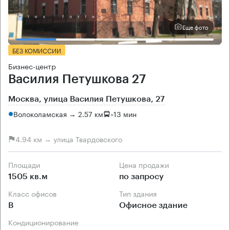
Еще фото
БЕЗ КОМИССИИ
Бизнес-центр
Василия Петушкова 27
Москва, улица Василия Петушкова, 27
Волоколамская → 2.57 км
~
13 мин
4.94 км → улица Твардовского
Площади
Цена продажи
1505 кв.м
по запросу
Класс офисов
Тип здания
B
Офисное здание
Кондиционирование