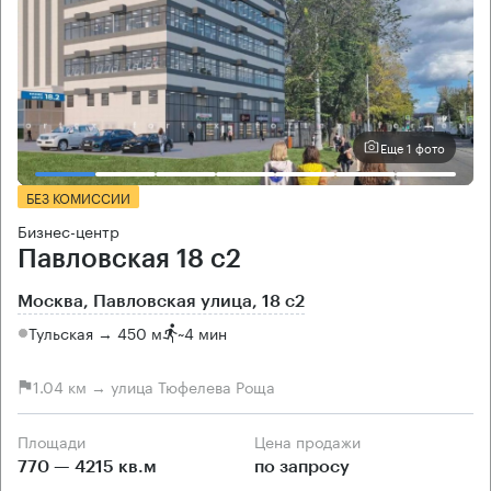
Еще 1 фото
БЕЗ КОМИССИИ
Бизнес-центр
Павловская 18 с2
Москва, Павловская улица, 18 с2
Тульская → 450 м
~
4 мин
1.04 км → улица Тюфелева Роща
Площади
Цена продажи
770 — 4215 кв.м
по запросу