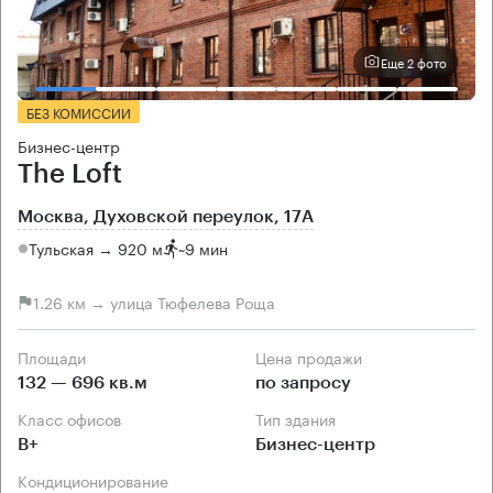
Еще 2 фото
БЕЗ КОМИССИИ
Бизнес-центр
The Loft
Москва, Духовской переулок, 17А
Тульская → 920 м
~
9 мин
1.26 км → улица Тюфелева Роща
Площади
Цена продажи
132 — 696 кв.м
по запросу
Класс офисов
Тип здания
B+
Бизнес-центр
Кондиционирование