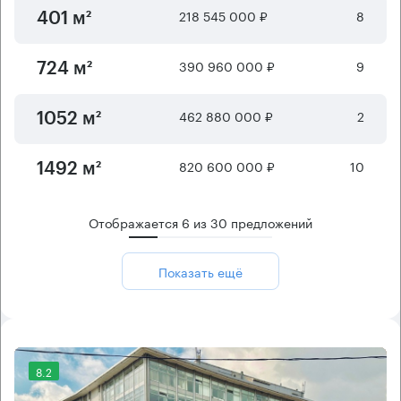
218 545 000 ₽
8
401 м²
390 960 000 ₽
9
724 м²
462 880 000 ₽
2
1052 м²
820 600 000 ₽
10
1492 м²
Отображается
6
из
30
предложений
Показать ещё
8.2