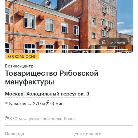
Еще 2 фото
БЕЗ КОМИССИИ
Бизнес-центр
Товарищество Рябовской
мануфактуры
Москва, Холодильный переулок, 3
Тульская → 270 м
~
3 мин
870 м → улица Тюфелева Роща
Площади
Цена продажи