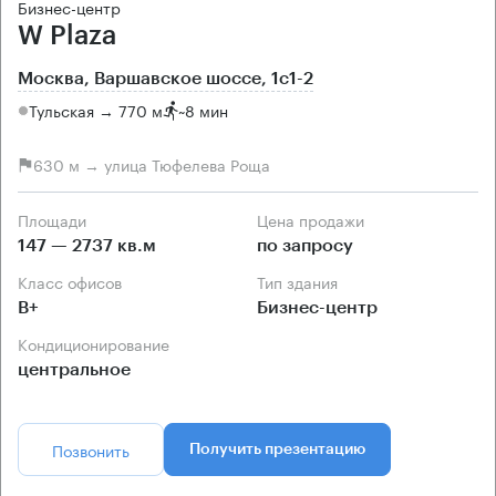
Бизнес-центр
W Plaza
Москва, Варшавское шоссе, 1с1-2
Тульская → 770 м
~
8 мин
630 м → улица Тюфелева Роща
Площади
Цена продажи
147 — 2737 кв.м
по запросу
Класс офисов
Тип здания
B+
Бизнес-центр
Кондиционирование
центральное
Позвонить
Получить презентацию