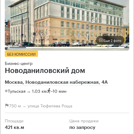
Еще 2 фото
БЕЗ КОМИССИИ
Бизнес-центр
Новоданиловский дом
Москва, Новоданиловская набережная, 4А
Тульская → 1.03 км
~
10 мин
750 м → улица Тюфелева Роща
Площади
Цена продажи
421 кв.м
по запросу