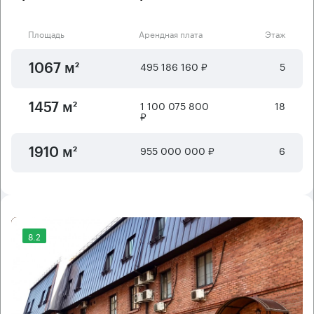
Площадь
Арендная плата
Этаж
495 186 160 ₽
5
1067 м²
1 100 075 800
18
1457 м²
₽
955 000 000 ₽
6
1910 м²
8.2