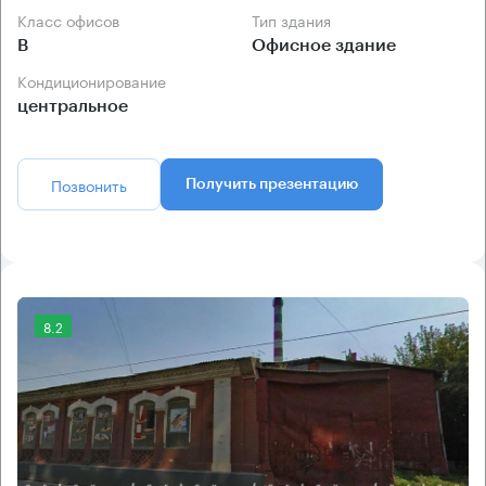
Класс офисов
Тип здания
B
Офисное здание
Кондиционирование
центральное
Позвонить
Получить презентацию
8.2