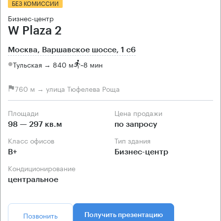
БЕЗ КОМИССИИ
Бизнес-центр
W Plaza 2
Москва, Варшавское шоссе, 1 с6
Тульская → 840 м
~
8 мин
760 м → улица Тюфелева Роща
Площади
Цена продажи
98 — 297 кв.м
по запросу
Класс офисов
Тип здания
B+
Бизнес-центр
Кондиционирование
центральное
Позвонить
Получить презентацию