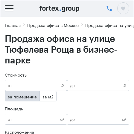
Главная
Продажа офиса в Москве
Продажа офиса на ули
Продажа офиса на улице
Тюфелева Роща в бизнес-
парке
Стоимость
₽
₽
за помещение
за м2
Площадь
м²
м²
Расположение