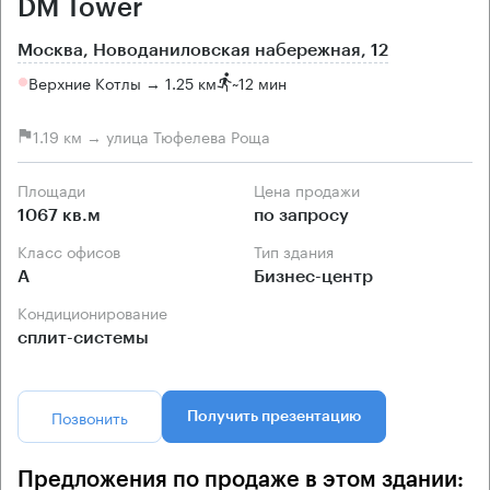
DM Tower
Москва, Новоданиловская набережная, 12
Верхние Котлы → 1.25 км
~
12 мин
1.19 км → улица Тюфелева Роща
Площади
Цена продажи
1067 кв.м
по запросу
Класс офисов
Тип здания
А
Бизнес-центр
Кондиционирование
сплит-системы
Позвонить
Получить презентацию
Предложения по продаже в этом здании: