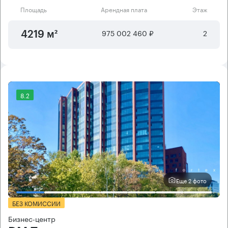
Площадь
Арендная плата
Этаж
975 002 460 ₽
2
4219 м²
8.2
Еще 2 фото
БЕЗ КОМИССИИ
Бизнес-центр