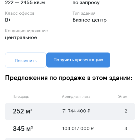
222 — 2455 кв.м
по запросу
Класс офисов
Тип здания
B+
Бизнес-центр
Кондиционирование
центральное
Позвонить
Получить презентацию
Предложения по продаже в этом здании:
Площадь
Арендная плата
Этаж
71 744 400 ₽
2
252 м²
103 017 000 ₽
3
345 м²