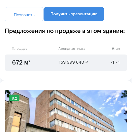
Позвонить
Получить презентацию
Предложения по продаже в этом здании:
Площадь
Арендная плата
Этаж
159 999 840 ₽
-1 - 1
672 м²
8.2