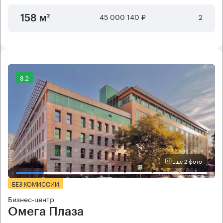
45 000 140 ₽
2
158 м²
8.2
Еще 2 фото
БЕЗ КОМИССИИ
Бизнес-центр
Омега Плаза