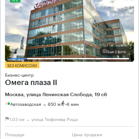
Еще 2 фото
БЕЗ КОМИССИИ
Бизнес-центр
Омега плаза II
Москва, улица Ленинская Слобода, 19 с6
Автозаводская → 650 м
~
6 мин
1.03 км → улица Тюфелева Роща
Площади
Цена продажи