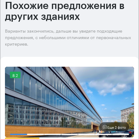
Похожие предложения в
других зданиях
Варианты закончились, дальше вы увидете подходящие
предложения, с небольшими отличиями от первоначальных
критериев.
8.2
Еще 2 фото