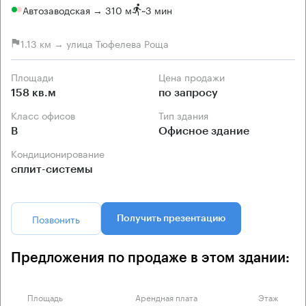
Автозаводская → 310 м
~
3 мин
1.13 км → улица Тюфелева Роща
Площади
Цена продажи
158 кв.м
по запросу
Класс офисов
Тип здания
B
Офисное здание
Кондиционирование
сплит-системы
Позвонить
Получить презентацию
Предложения по продаже в этом здании:
Площадь
Арендная плата
Этаж