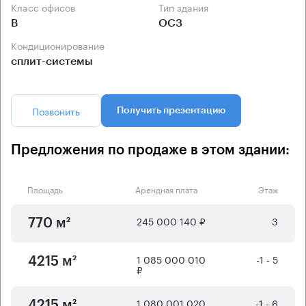
Класс офисов
Тип здания
B
ОСЗ
Кондиционирование
сплит-системы
Позвонить
Получить презентацию
Предложения по продаже в этом здании:
Площадь
Арендная плата
Этаж
245 000 140 ₽
3
770 м²
1 085 000 010
-1 - 5
4215 м²
₽
1 080 001 020
-1 - 6
4215 м²