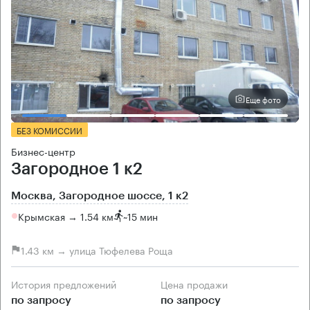
Еще фото
БЕЗ КОМИССИИ
Бизнес-центр
Загородное 1 к2
Москва, Загородное шоссе, 1 к2
Крымская → 1.54 км
~
15 мин
1.43 км → улица Тюфелева Роща
История предложений
Цена продажи
по запросу
по запросу