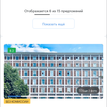
Отображается
6
из
15
предложений
Показать ещё
8.2
Еще 2 фото
БЕЗ КОМИССИИ