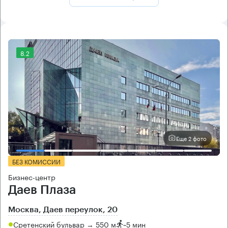
8.2
Еще 2 фото
БЕЗ КОМИССИИ
Бизнес-центр
Даев Плаза
Москва, Даев переулок, 20
Сретенский бульвар → 550 м
~
5 мин