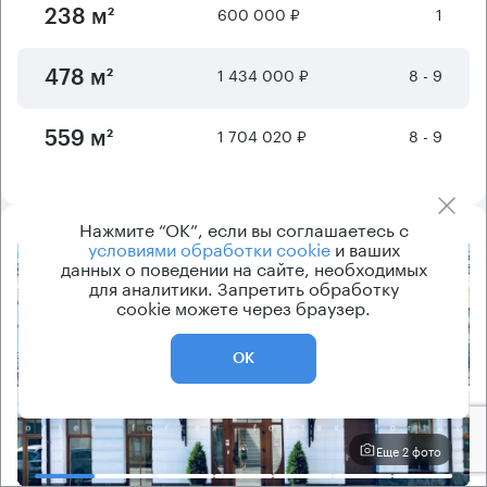
600 000 ₽
1
238 м²
1 434 000 ₽
8 - 9
478 м²
1 704 020 ₽
8 - 9
559 м²
Нажмите “ОК”, если вы соглашаетесь с
условиями обработки cookie
и ваших
данных о поведении на сайте, необходимых
8.2
для аналитики. Запретить обработку
cookie можете через браузер.
ОК
Еще 2 фото