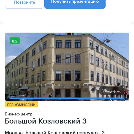
Позвонить
Получить презентацию
8.2
Еще фото
БЕЗ КОМИССИИ
Бизнес-центр
Большой Козловский 3
Москва, Большой Козловский переулок, 3