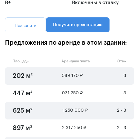
B+
Включены в ставку
Позвонить
Получить презентацию
Предложения по аренде в этом здании:
Площадь
Арендная плата
Этаж
589 170 ₽
3
202 м²
931 250 ₽
3
447 м²
1 250 000 ₽
2 - 3
625 м²
2 317 250 ₽
2 - 3
897 м²