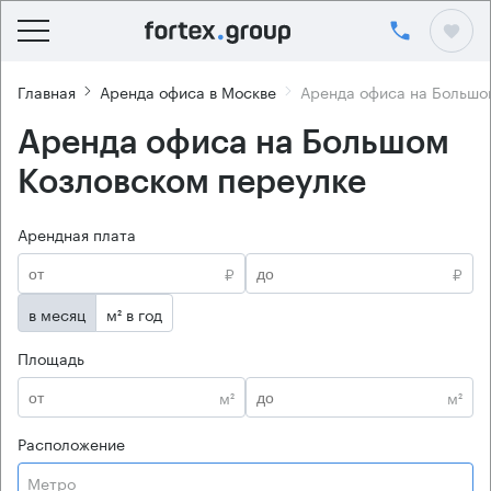
Главная
Аренда офиса в Москве
Аренда офиса на Большо
Аренда офиса на Большом
Козловском переулке
Арендная плата
₽
₽
в месяц
м² в год
Площадь
м²
м²
Расположение
Метро