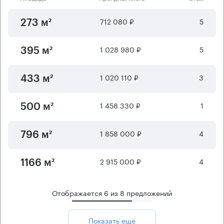
712 080 ₽
5
273 м²
1 028 980 ₽
5
395 м²
1 020 110 ₽
3
433 м²
1 458 330 ₽
1
500 м²
1 858 000 ₽
4
796 м²
2 915 000 ₽
4
1166 м²
Отображается
6
из
8
предложений
Показать ещё