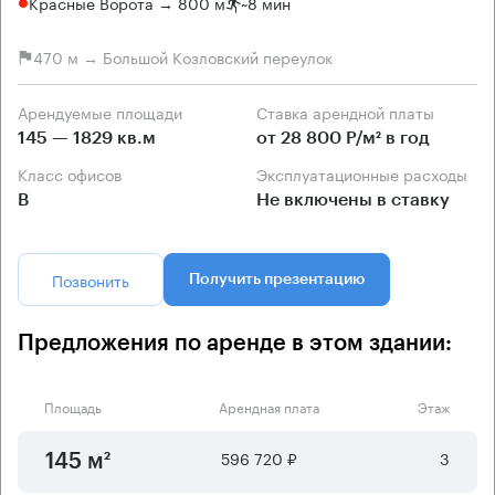
Красные Ворота → 800 м
~
8 мин
470 м → Большой Козловский переулок
Арендуемые площади
Ставка арендной платы
145 — 1829 кв.м
от 28 800 Р/м² в год
Класс офисов
Эксплуатационные расходы
B
Не включены в ставку
Позвонить
Получить презентацию
Предложения по аренде в этом здании:
Площадь
Арендная плата
Этаж
596 720 ₽
3
145 м²