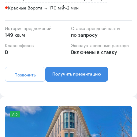
Красные Ворота → 170 м
~
2 мин
История предложений
Ставка арендной платы
149 кв.м
по запросу
Класс офисов
Эксплуатационные расходы
B
Включены в ставку
Позвонить
Получить презентацию
8.2