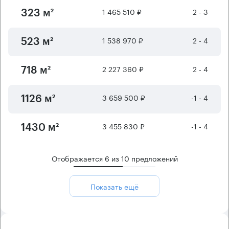
1 465 510 ₽
2 - 3
323 м²
1 538 970 ₽
2 - 4
523 м²
2 227 360 ₽
2 - 4
718 м²
3 659 500 ₽
-1 - 4
1126 м²
3 455 830 ₽
-1 - 4
1430 м²
Отображается
6
из
10
предложений
Показать ещё