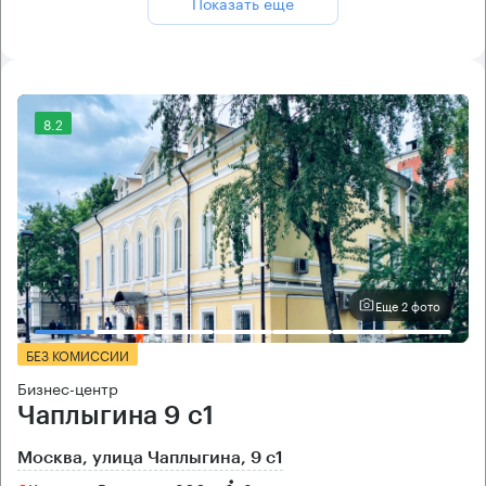
Показать ещё
8.2
Еще 2 фото
БЕЗ КОМИССИИ
Бизнес-центр
Чаплыгина 9 с1
Москва, улица Чаплыгина, 9 с1