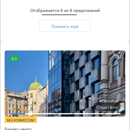
Отображается
6
из
8
предложений
Показать ещё
8.2
Еще 1 фото
БЕЗ КОМИССИИ
Бизнес-центр