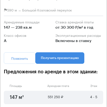
590 м → Большой Козловский переулок
Арендуемые площади
Ставка арендной платы
147 — 238 кв.м
от 30 300 Р/м² в год
Класс офисов
Эксплуатационные расходы
А
Включены в ставку
Позвонить
Получить презентацию
Предложения по аренде в этом здании:
Площадь
Арендная плата
Этаж
551 250 ₽
4 - 5
147 м²