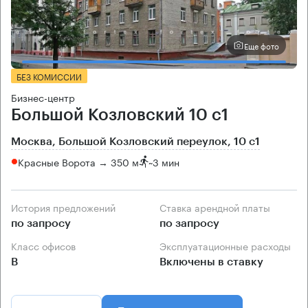
Еще фото
БЕЗ КОМИССИИ
Бизнес-центр
Большой Козловский 10 с1
Москва, Большой Козловский переулок, 10 с1
Красные Ворота → 350 м
~
3 мин
История предложений
Ставка арендной платы
по запросу
по запросу
Класс офисов
Эксплуатационные расходы
B
Включены в ставку