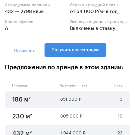
Арендуемые площади
Ставка арендной платы
432 — 2798 кв.м
от 54 000 Р/м² в год
Класс офисов
Эксплуатационные расходы
А
Включены в ставку
Позвонить
Получить презентацию
Предложения по аренде в этом здании:
Площадь
Арендная плата
Этаж
651 000 ₽
3
186 м²
805 000 ₽
10
230 м²
1 944 000 ₽
23
432 м²