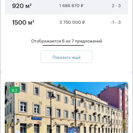
1 686 670 ₽
2 - 3
920 м²
3 750 000 ₽
-1 - 3
1500 м²
Отображается
6
из
7
предложений
Показать ещё
8.2