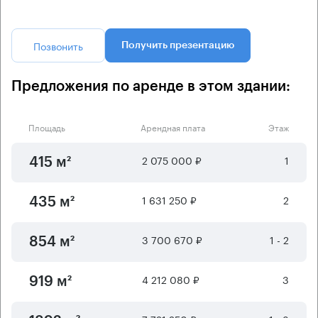
Позвонить
Получить презентацию
Предложения по аренде в этом здании:
Площадь
Арендная плата
Этаж
2 075 000 ₽
1
415 м²
1 631 250 ₽
2
435 м²
3 700 670 ₽
1 - 2
854 м²
4 212 080 ₽
3
919 м²