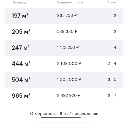
Площадь
Арендная плата
Этаж
935 750 ₽
2
197 м²
589 380 ₽
2
205 м²
1 173 250 ₽
4
247 м²
2 109 000 ₽
2 - 4
444 м²
1 302 000 ₽
3 - 5
504 м²
2 492 920 ₽
2 - 7
965 м²
Отображается
6
из
7
предложений