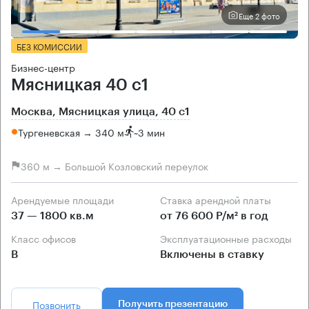
Еще 2 фото
БЕЗ КОМИССИИ
Бизнес-центр
Мясницкая 40 с1
Москва, Мясницкая улица, 40 с1
Тургеневская → 340 м
~
3 мин
360 м → Большой Козловский переулок
Арендуемые площади
Ставка арендной платы
37 — 1800 кв.м
от 76 600 Р/м² в год
Класс офисов
Эксплуатационные расходы
B
Включены в ставку
Позвонить
Получить презентацию