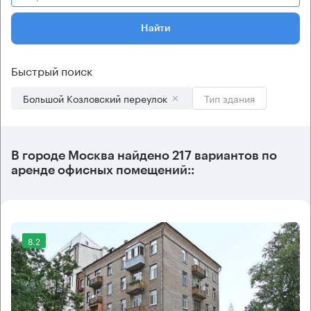
Найти
Быстрый поиск
Большой Козловский переулок
Тип здания
В городе Москва найдено
217 вариантов
по
аренде офисных помещений::
8.2