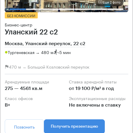
Еще 2 фото
БЕЗ КОМИССИИ
Бизнес-центр
Уланский 22 с2
Москва, Уланский переулок, 22 с2
Тургеневская → 480 м
~
5 мин
470 м → Большой Козловский переулок
Арендуемые площади
Ставка арендной платы
275 — 4561 кв.м
от 19 100 Р/м² в год
Класс офисов
Эксплуатационные расходы
B+
Не включены в ставку
Позвонить
Получить презентацию