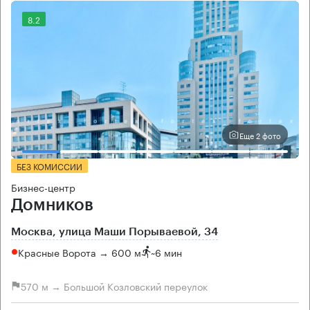
8.2
Еще 2 фото
БЕЗ КОМИССИИ
Бизнес-центр
Домников
Москва, улица Маши Порываевой, 34
Красные Ворота → 600 м
~
6 мин
570 м → Большой Козловский переулок