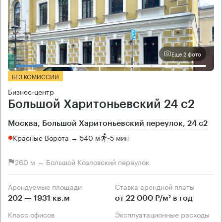
Еще 2 фото
БЕЗ КОМИССИИ
Бизнес-центр
Большой Харитоньевский 24 с2
Москва, Большой Харитоньевский переулок, 24 с2
Красные Ворота → 540 м
~
5 мин
260 м → Большой Козловский переулок
Арендуемые площади
Ставка арендной платы
202 — 1931 кв.м
от 22 000 Р/м² в год
Класс офисов
Эксплуатационные расходы