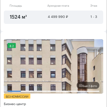
Площадь
Арендная плата
Этаж
4 499 990 ₽
1 - 3
1524 м²
8.2
Еще 2 фото
БЕЗ КОМИССИИ
Бизнес-центр