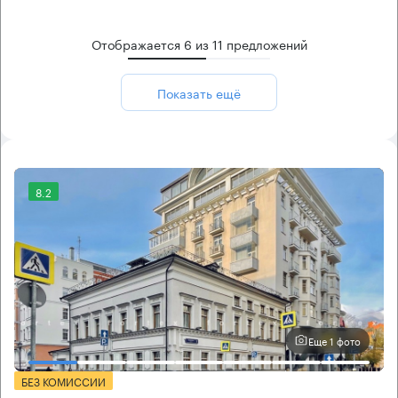
Отображается
6
из
11
предложений
Показать ещё
8.2
Еще 1 фото
БЕЗ КОМИССИИ