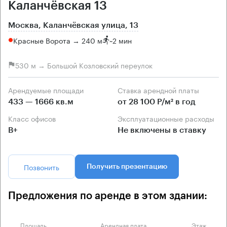
Каланчёвская 13
Москва, Каланчёвская улица, 13
Красные Ворота → 240 м
~
2 мин
530 м → Большой Козловский переулок
Арендуемые площади
Ставка арендной платы
433 — 1666 кв.м
от 28 100 Р/м² в год
Класс офисов
Эксплуатационные расходы
B+
Не включены в ставку
Позвонить
Получить презентацию
Предложения по аренде в этом здании:
Площадь
Арендная плата
Этаж