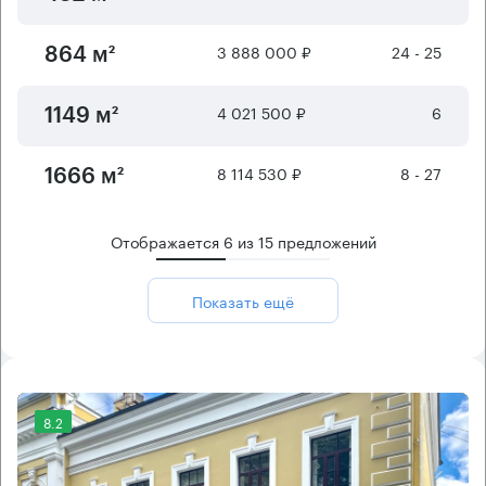
3 888 000 ₽
24 - 25
864 м²
4 021 500 ₽
6
1149 м²
8 114 530 ₽
8 - 27
1666 м²
Отображается
6
из
15
предложений
Показать ещё
8.2