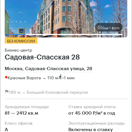
Еще 1 фото
БЕЗ КОМИССИИ
Бизнес-центр
Садовая-Спасская 28
Москва, Садовая-Спасская улица, 28
Красные Ворота → 110 м
~
1 мин
190 м → Большой Козловский переулок
Арендуемые площади
Ставка арендной платы
81 — 2412 кв.м
от 45 000 Р/м² в год
Класс офисов
Эксплуатационные расходы
А
Включены в ставку