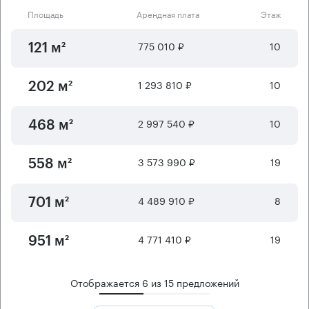
Площадь
Арендная плата
Этаж
775 010 ₽
10
121 м²
1 293 810 ₽
10
202 м²
2 997 540 ₽
10
468 м²
3 573 990 ₽
19
558 м²
4 489 910 ₽
8
701 м²
4 771 410 ₽
19
951 м²
Отображается
6
из
15
предложений