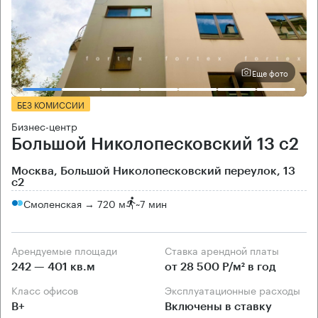
Еще фото
БЕЗ КОМИССИИ
Бизнес-центр
Большой Николопесковский 13 с2
Москва, Большой Николопесковский переулок, 13
с2
Смоленская → 720 м
~
7 мин
Арендуемые площади
Ставка арендной платы
242 — 401 кв.м
от 28 500 Р/м² в год
Класс офисов
Эксплуатационные расходы
B+
Включены в ставку