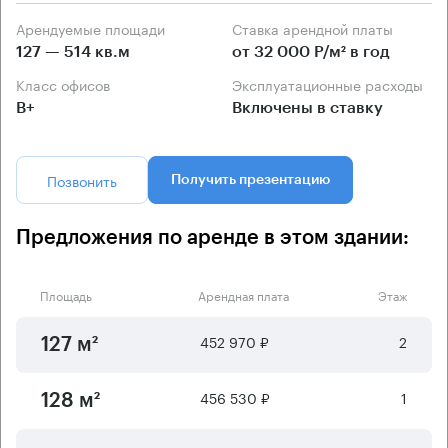
Арендуемые площади
Ставка арендной платы
127 — 514 кв.м
от 32 000 Р/м² в год
Класс офисов
Эксплуатационные расходы
B+
Включены в ставку
Позвонить
Получить презентацию
Предложения по аренде в этом здании:
Площадь
Арендная плата
Этаж
452 970 ₽
2
127 м²
456 530 ₽
1
128 м²