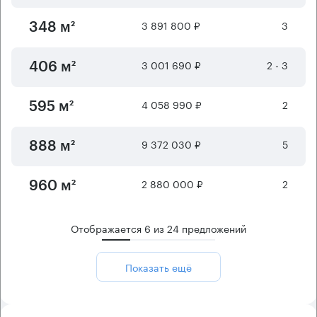
3 891 800 ₽
3
348 м²
3 001 690 ₽
2 - 3
406 м²
4 058 990 ₽
2
595 м²
9 372 030 ₽
5
888 м²
2 880 000 ₽
2
960 м²
Отображается
6
из
24
предложений
Показать ещё