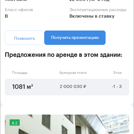
Класс офисов
Эксплуатационные расходы
B
Включены в ставку
Позвонить
Получить презентацию
Предложения по аренде в этом здании:
Площадь
Арендная плата
Этаж
2 000 030 ₽
-1 - 3
1081 м²
8.2