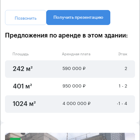
Позвонить
Получить презентацию
Предложения по аренде в этом здании:
Площадь
Арендная плата
Этаж
590 000 ₽
2
242 м²
950 000 ₽
1 - 2
401 м²
4 000 000 ₽
-1 - 4
1024 м²