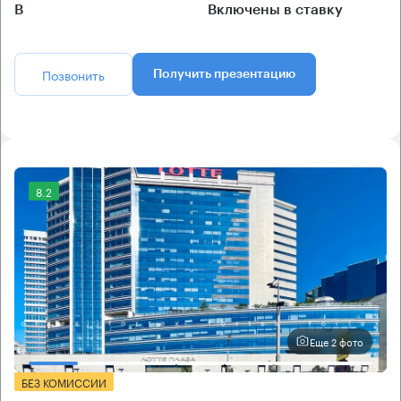
B
Включены в ставку
Позвонить
Получить презентацию
8.2
Еще 2 фото
БЕЗ КОМИССИИ