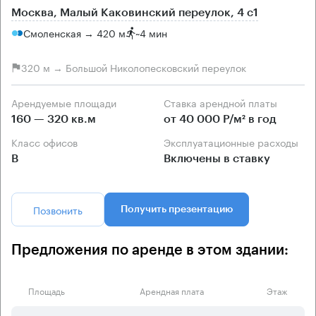
Москва, Малый Каковинский переулок, 4 с1
Смоленская → 420 м
~
4 мин
320 м → Большой Николопесковский переулок
Арендуемые площади
Ставка арендной платы
160 — 320 кв.м
от 40 000 Р/м² в год
Класс офисов
Эксплуатационные расходы
B
Включены в ставку
Позвонить
Получить презентацию
Предложения по аренде в этом здании:
Площадь
Арендная плата
Этаж