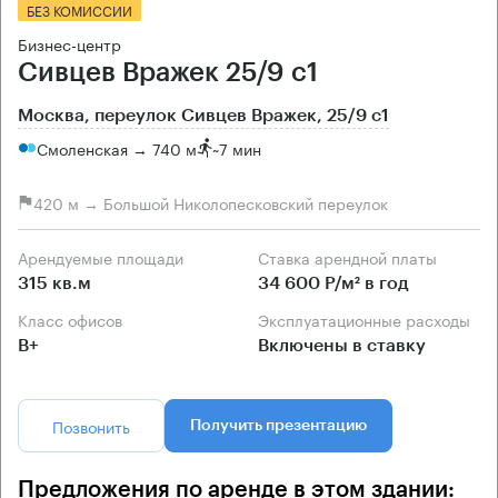
БЕЗ КОМИССИИ
Бизнес-центр
Сивцев Вражек 25/9 с1
Москва, переулок Сивцев Вражек, 25/9 с1
Смоленская → 740 м
~
7 мин
420 м → Большой Николопесковский переулок
Арендуемые площади
Ставка арендной платы
315 кв.м
34 600 Р/м² в год
Класс офисов
Эксплуатационные расходы
B+
Включены в ставку
Позвонить
Получить презентацию
Предложения по аренде в этом здании: