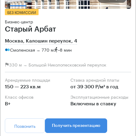
БЕЗ КОМИССИИ
Бизнес-центр
Старый Арбат
Москва, Калошин переулок, 4
Смоленская → 770 м
~
8 мин
330 м → Большой Николопесковский переулок
Арендуемые площади
Ставка арендной платы
150 — 223 кв.м
от 39 300 Р/м² в год
Класс офисов
Эксплуатационные расходы
B+
Включены в ставку
Позвонить
Получить презентацию