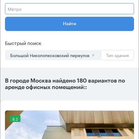
Метро
Найти
Быстрый поиск
Большой Николопесковский переулок
Тип здания
В городе Москва найдено
180 вариантов
по
аренде офисных помещений::
8.2