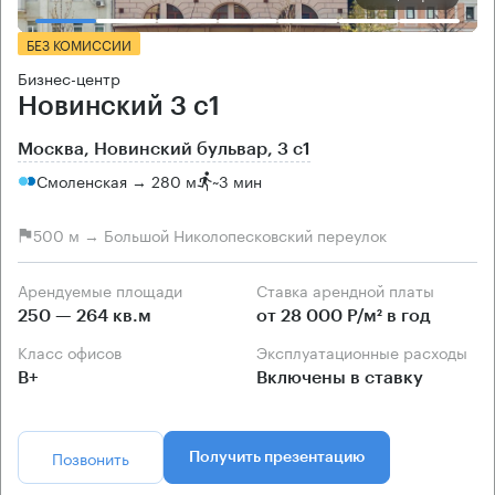
БЕЗ КОМИССИИ
Бизнес-центр
Новинский 3 с1
Москва, Новинский бульвар, 3 с1
Смоленская → 280 м
~
3 мин
500 м → Большой Николопесковский переулок
Арендуемые площади
Ставка арендной платы
250 — 264 кв.м
от 28 000 Р/м² в год
Класс офисов
Эксплуатационные расходы
B+
Включены в ставку
Позвонить
Получить презентацию