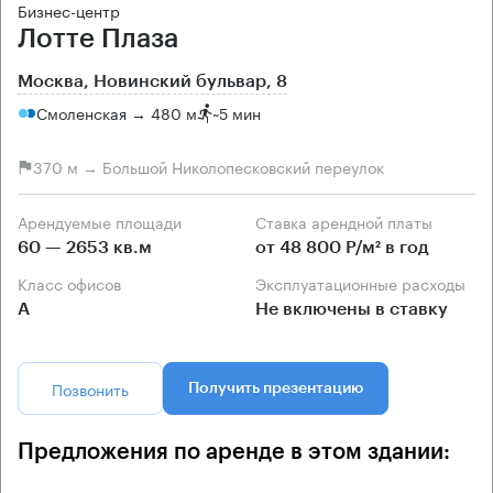
Бизнес-центр
Лотте Плаза
Москва, Новинский бульвар, 8
Смоленская → 480 м
~
5 мин
370 м → Большой Николопесковский переулок
Арендуемые площади
Ставка арендной платы
60 — 2653 кв.м
от 48 800 Р/м² в год
Класс офисов
Эксплуатационные расходы
А
Не включены в ставку
Позвонить
Получить презентацию
Предложения по аренде в этом здании: