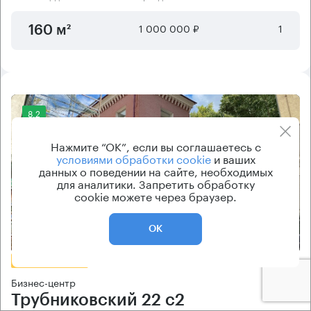
1 000 000 ₽
1
160 м²
8.2
Нажмите “ОК”, если вы соглашаетесь с
условиями обработки cookie
и ваших
данных о поведении на сайте, необходимых
для аналитики. Запретить обработку
cookie можете через браузер.
Еще фото
ОК
БЕЗ КОМИССИИ
Бизнес-центр
Трубниковский 22 с2