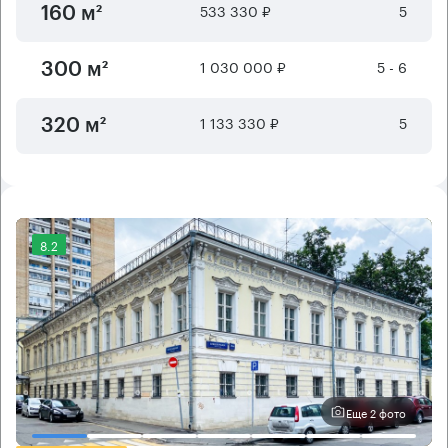
533 330 ₽
5
160 м²
1 030 000 ₽
5 - 6
300 м²
1 133 330 ₽
5
320 м²
8.2
Еще 2 фото