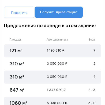
Позвонить
Получить презентацию
Предложения по аренде в этом здании:
Площадь
Арендная плата
Этаж
1 195 610 ₽
7
121 м²
3 050 030 ₽
2
310 м²
3 050 030 ₽
4
310 м²
1 347 920 ₽
2 - 3
647 м²
5 035 000 ₽
5 - 6
1060 м²