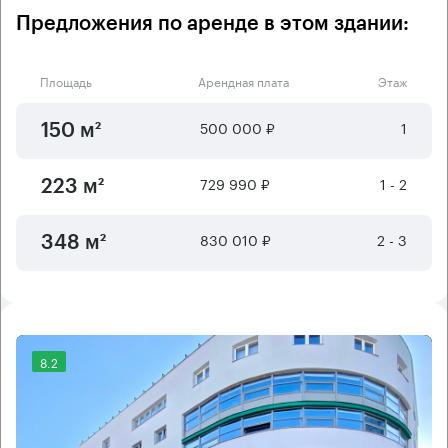
Предложения по аренде в этом здании:
Площадь
Арендная плата
Этаж
500 000 ₽
1
150 м²
729 990 ₽
1 - 2
223 м²
830 010 ₽
2 - 3
348 м²
8.2