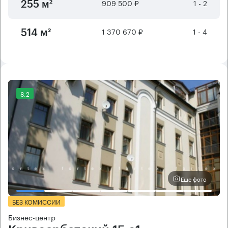
909 500 ₽
1 - 2
255 м²
1 370 670 ₽
1 - 4
514 м²
8.2
Еще фото
БЕЗ КОМИССИИ
Бизнес-центр