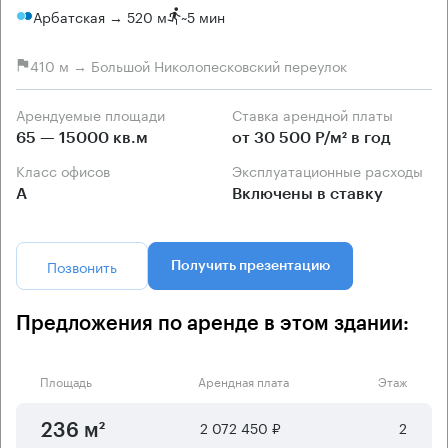
Арбатская → 520 м
~
5 мин
410 м → Большой Николопесковский переулок
Арендуемые площади
Ставка арендной платы
65 — 15000 кв.м
от 30 500 Р/м² в год
Класс офисов
Эксплуатационные расходы
А
Включены в ставку
Позвонить
Получить презентацию
Предложения по аренде в этом здании:
Площадь
Арендная плата
Этаж
2 072 450 ₽
2
236 м²