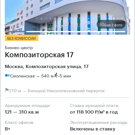
Еще 2 фото
БЕЗ КОМИССИИ
Бизнес-центр
Композиторская 17
Москва, Композиторская улица, 17
Смоленская → 540 м
~
5 мин
270 м → Большой Николопесковский переулок
Арендуемые площади
Ставка арендной платы
121 — 310 кв.м
от 118 100 Р/м² в год
Класс офисов
Эксплуатационные расходы
B+
Включены в ставку