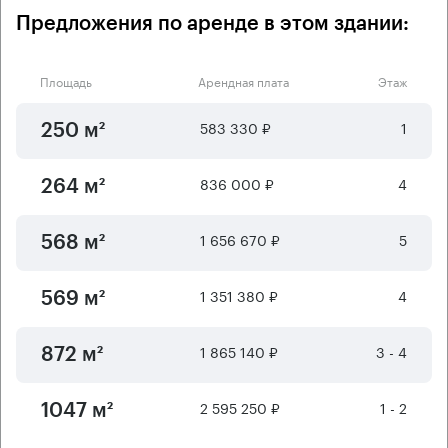
Предложения по аренде в этом здании:
Площадь
Арендная плата
Этаж
583 330 ₽
1
250 м²
836 000 ₽
4
264 м²
1 656 670 ₽
5
568 м²
1 351 380 ₽
4
569 м²
1 865 140 ₽
3 - 4
872 м²
2 595 250 ₽
1 - 2
1047 м²