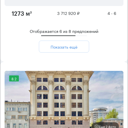
3 712 920 ₽
4 - 6
1273 м²
Отображается
6
из
8
предложений
Показать ещё
8.2
Еще 2 фото