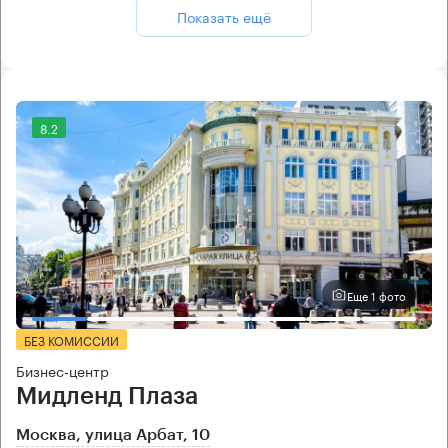
Показать ещё
8.2
Еще 1 фото
БЕЗ КОМИССИИ
Бизнес-центр
Мидленд Плаза
Москва, улица Арбат, 10