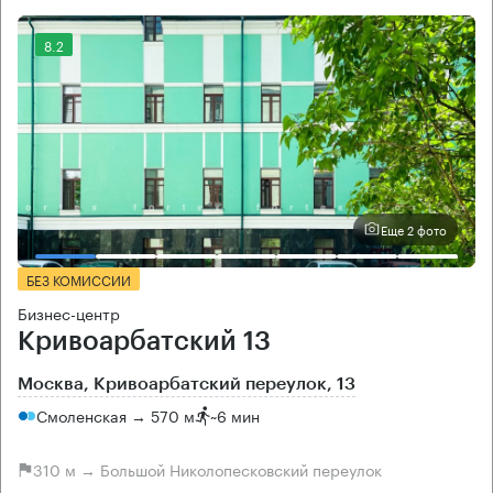
8.2
Еще 2 фото
БЕЗ КОМИССИИ
Бизнес-центр
Кривоарбатский 13
Москва, Кривоарбатский переулок, 13
Смоленская → 570 м
~
6 мин
310 м → Большой Николопесковский переулок