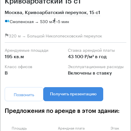
Кривоарбатский 15 с1
Москва, Кривоарбатский переулок, 15 с1
Смоленская → 530 м
~
5 мин
320 м → Большой Николопесковский переулок
Арендуемые площади
Ставка арендной платы
195 кв.м
43 100 Р/м² в год
Класс офисов
Эксплуатационные расходы
B
Включены в ставку
Позвонить
Получить презентацию
Предложения по аренде в этом здании:
Площадь
Арендная плата
Этаж