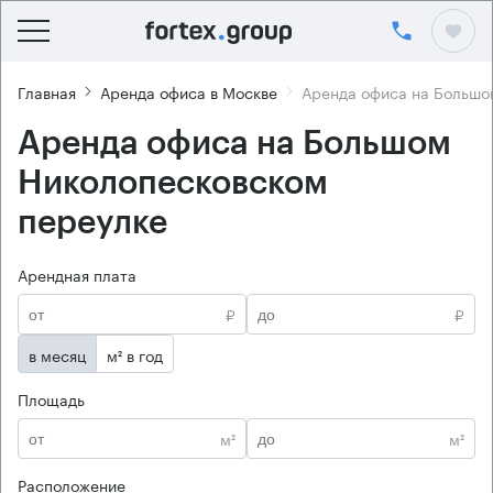
Главная
Аренда офиса в Москве
Аренда офиса на Большо
Аренда офиса на Большом
Николопесковском
переулке
Арендная плата
₽
₽
в месяц
м² в год
Площадь
м²
м²
Расположение