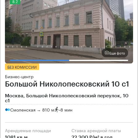
8.2
Еще фото
БЕЗ КОМИССИИ
Бизнес-центр
Большой Николопесковский 10 с1
Москва, Большой Николопесковский переулок, 10
с1
Смоленская → 810 м
~
8 мин
Арендуемые площади
Ставка арендной платы
1081 кв.м
22 300 Р/м² в год