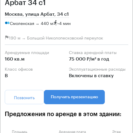
Арбат 34 с1
Москва, улица Арбат, 34 с1
Смоленская → 440 м
~
4 мин
190 м → Большой Николопесковский переулок
Арендуемые площади
Ставка арендной платы
160 кв.м
75 000 Р/м² в год
Класс офисов
Эксплуатационные расходы
B
Включены в ставку
Позвонить
Получить презентацию
Предложения по аренде в этом здании:
Площадь
Арендная плата
Этаж