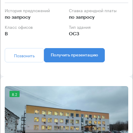
История предложений
Ставка арендной платы
по запросу
по запросу
Класс офисов
Тип здания
B
ОСЗ
Позвонить
Получить презентацию
8.2