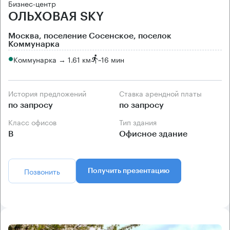
Бизнес-центр
ОЛЬХОВАЯ SKY
Москва, поселение Сосенское, поселок
Коммунарка
Коммунарка → 1.61 км
~
16 мин
История предложений
Ставка арендной платы
по запросу
по запросу
Класс офисов
Тип здания
B
Офисное здание
Позвонить
Получить презентацию