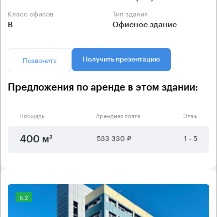
Класс офисов
Тип здания
B
Офисное здание
Позвонить
Получить презентацию
Предложения по аренде в этом здании:
Площадь
Арендная плата
Этаж
533 330 ₽
1 - 5
400 м²
8.2