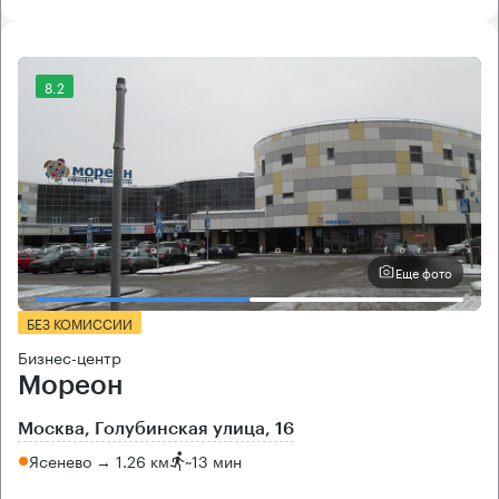
8.2
Еще фото
БЕЗ КОМИССИИ
Бизнес-центр
Мореон
Москва, Голубинская улица, 16
Ясенево → 1.26 км
~
13 мин