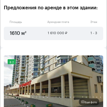
Предложения по аренде в этом здании:
Площадь
Арендная плата
Этаж
1 610 000 ₽
1 - 3
1610 м²
8.2
Еще фото