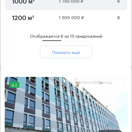
1 750 000 ₽
6
1000 м²
1 500 000 ₽
8
1200 м²
Отображается
6
из
15
предложений
Показать ещё
8.2