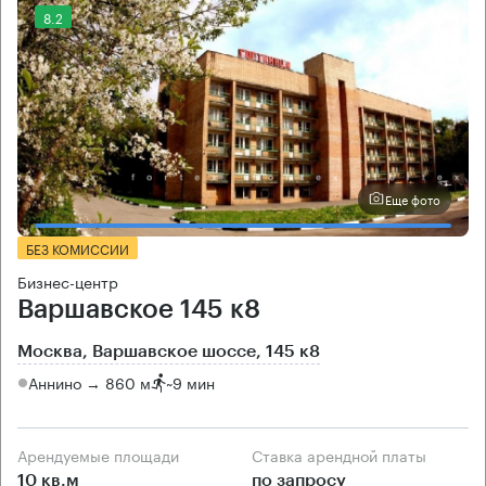
8.2
Еще фото
БЕЗ КОМИССИИ
Бизнес-центр
Варшавское 145 к8
Москва, Варшавское шоссе, 145 к8
Аннино → 860 м
~
9 мин
Арендуемые площади
Ставка арендной платы
10 кв.м
по запросу