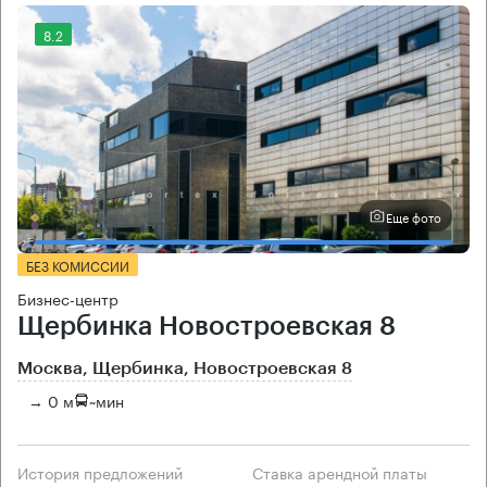
8.2
Еще фото
БЕЗ КОМИССИИ
Бизнес-центр
Щербинка Новостроевская 8
Москва, Щербинка, Новостроевская 8
→ 0 м
~
мин
История предложений
Ставка арендной платы