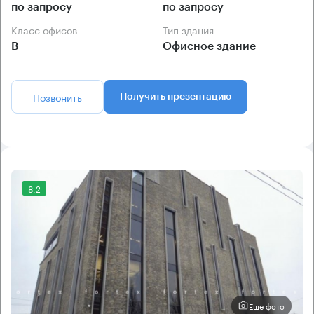
по запросу
по запросу
Класс офисов
Тип здания
B
Офисное здание
Позвонить
Получить презентацию
8.2
Еще фото