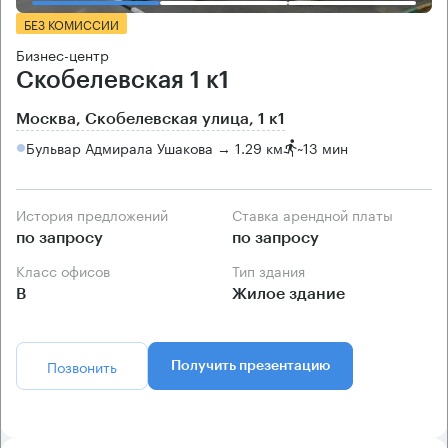
БЕЗ КОМИССИИ
Бизнес-центр
Скобелевская 1 к1
Москва, Скобелевская улица, 1 к1
Бульвар Адмирала Ушакова → 1.29 км
~
13 мин
История предложений
Ставка арендной платы
по запросу
по запросу
Класс офисов
Тип здания
B
Жилое здание
Позвонить
Получить презентацию