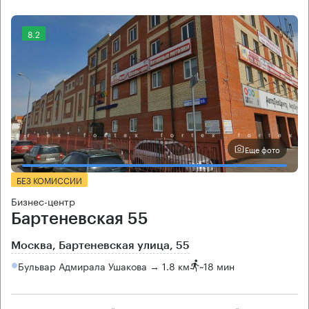
8.2
Еще фото
БЕЗ КОМИССИИ
Бизнес-центр
Бартеневская 55
Москва, Бартеневская улица, 55
Бульвар Адмирала Ушакова → 1.8 км
~
18 мин