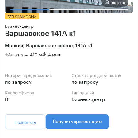
Еще фото
БЕЗ КОМИССИИ
Бизнес-центр
Варшавское 141А к1
Москва, Варшавское шоссе, 141А к1
Аннино → 410 м
~
4 мин
История предложений
Ставка арендной платы
по запросу
по запросу
Класс офисов
Тип здания
B
Бизнес-центр
Позвонить
Получить презентацию