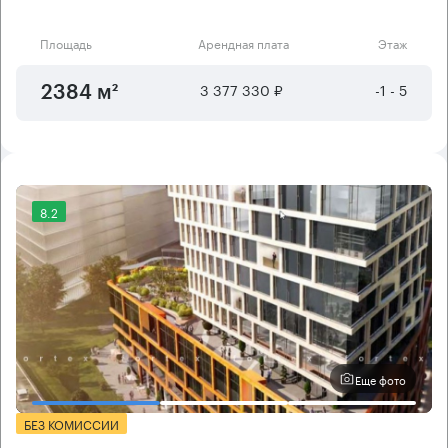
Площадь
Арендная плата
Этаж
3 377 330 ₽
-1 - 5
2384 м²
8.2
Еще фото
БЕЗ КОМИССИИ