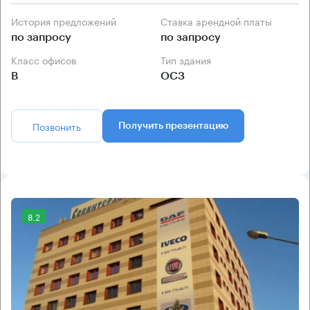
История предложений
Ставка арендной платы
по запросу
по запросу
Класс офисов
Тип здания
B
ОСЗ
Позвонить
Получить презентацию
8.2