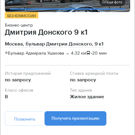
Еще фото
БЕЗ КОМИССИИ
Бизнес-центр
Дмитрия Донского 9 к1
Москва, бульвар Дмитрия Донского, 9 к1
Бульвар Адмирала Ушакова → 4.32 км
~
20 мин
История предложений
Ставка арендной платы
по запросу
по запросу
Класс офисов
Тип здания
B
Жилое здание
Позвонить
Получить презентацию