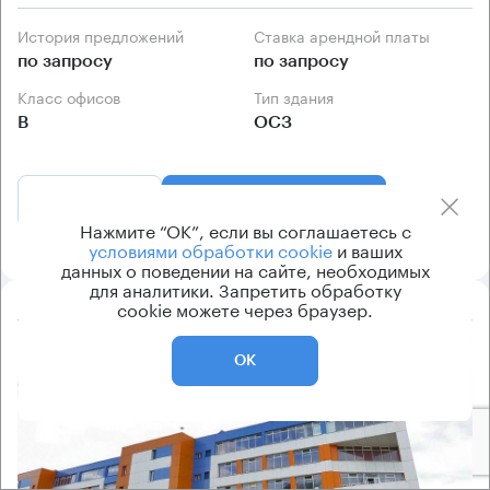
История предложений
Ставка арендной платы
по запросу
по запросу
Класс офисов
Тип здания
B
ОСЗ
Позвонить
Получить презентацию
Нажмите “ОК”, если вы соглашаетесь с
условиями обработки cookie
и ваших
данных о поведении на сайте, необходимых
для аналитики. Запретить обработку
cookie можете через браузер.
8.2
ОК