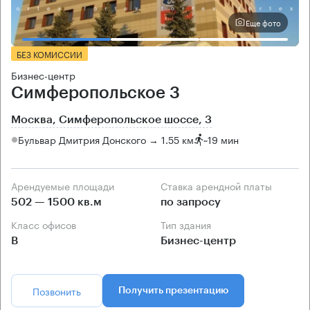
Еще фото
БЕЗ КОМИССИИ
Бизнес-центр
Симферопольское 3
Москва, Симферопольское шоссе, 3
Бульвар Дмитрия Донского → 1.55 км
~
19 мин
Арендуемые площади
Ставка арендной платы
502 — 1500 кв.м
по запросу
Класс офисов
Тип здания
B
Бизнес-центр
Позвонить
Получить презентацию