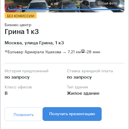
Еще фото
БЕЗ КОМИССИИ
Бизнес-центр
Грина 1 к3
Москва, улица Грина, 1 к3
Бульвар Адмирала Ушакова → 7.21 км
~
28 мин
История предложений
Ставка арендной платы
по запросу
по запросу
Класс офисов
Тип здания
B
Жилое здание
Позвонить
Получить презентацию