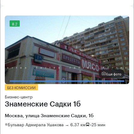
8.2
Еще фото
БЕЗ КОМИССИИ
Бизнес-центр
Знаменские Садки 1б
Москва, улица Знаменские Садки, 1б
Бульвар Адмирала Ушакова → 6.37 км
~
25 мин