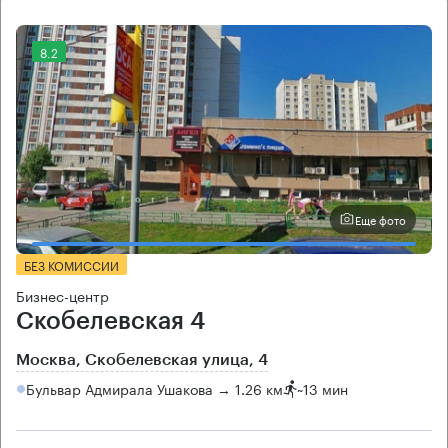
8.2
Еще фото
БЕЗ КОМИССИИ
Бизнес-центр
Скобелевская 4
Москва, Скобелевская улица, 4
Бульвар Адмирала Ушакова → 1.26 км
~
13 мин