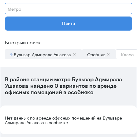
Метро
Найти
Быстрый поиск
Бульвар Адмирала Ушакова
Особняк
Класс
В районе станции метро
Бульвар Адмирала
Ушакова
найдено
0 вариантов
по аренде
офисных помещений в особняке
Нет данных по аренде офисных помещений на Бульваре
Адмирала Ушакова в особняке