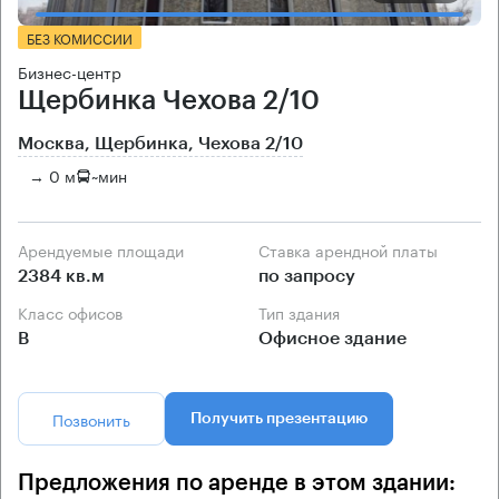
БЕЗ КОМИССИИ
Бизнес-центр
Щербинка Чехова 2/10
Москва, Щербинка, Чехова 2/10
→ 0 м
~
мин
Арендуемые площади
Ставка арендной платы
2384 кв.м
по запросу
Класс офисов
Тип здания
B
Офисное здание
Позвонить
Получить презентацию
Предложения по аренде в этом здании: