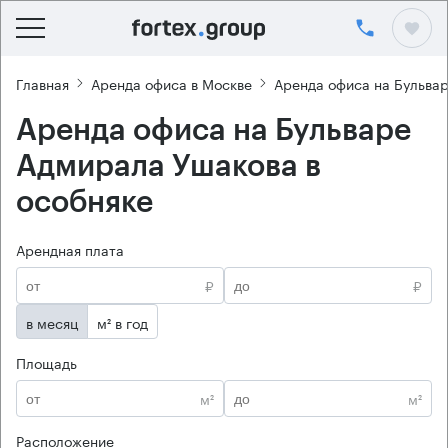
Главная
Аренда офиса в Москве
Аренда офиса на Бульва
Аренда офиса на Бульваре
Адмирала Ушакова в
особняке
Арендная плата
₽
₽
в месяц
м² в год
Площадь
м²
м²
Расположение