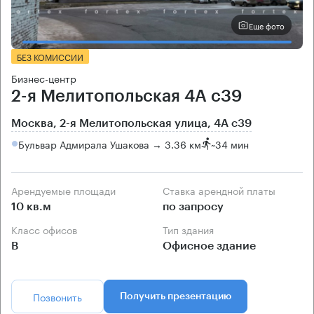
Еще фото
БЕЗ КОМИССИИ
Бизнес-центр
2-я Мелитопольская 4А с39
Москва, 2-я Мелитопольская улица, 4А с39
Бульвар Адмирала Ушакова → 3.36 км
~
34 мин
Арендуемые площади
Ставка арендной платы
10 кв.м
по запросу
Класс офисов
Тип здания
B
Офисное здание
Позвонить
Получить презентацию