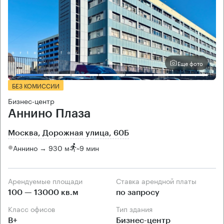
Еще фото
БЕЗ КОМИССИИ
Бизнес-центр
Аннино Плаза
Москва, Дорожная улица, 60Б
Аннино → 930 м
~
9 мин
Арендуемые площади
Ставка арендной платы
100 — 13000 кв.м
по запросу
Класс офисов
Тип здания
B+
Бизнес-центр