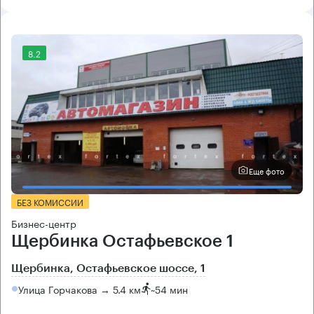
8.2
Еще фото
БЕЗ КОМИССИИ
Бизнес-центр
Щербинка Остафьевское 1
Щербинка, Остафьевское шоссе, 1
Улица Горчакова → 5.4 км
~
54 мин