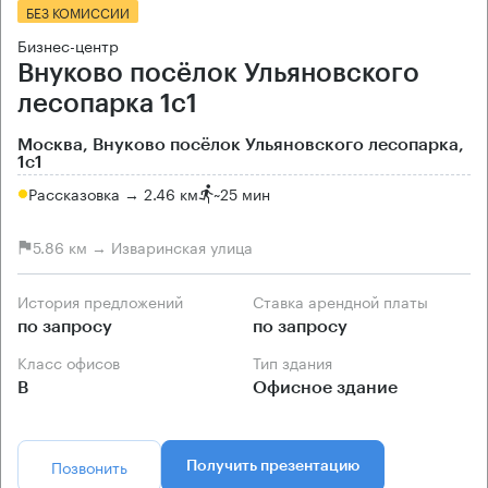
БЕЗ КОМИССИИ
Бизнес-центр
Внуково посёлок Ульяновского
лесопарка 1с1
Москва, Внуково посёлок Ульяновского лесопарка,
1с1
Рассказовка → 2.46 км
~
25 мин
5.86 км → Изваринская улица
История предложений
Ставка арендной платы
по запросу
по запросу
Класс офисов
Тип здания
B
Офисное здание
Позвонить
Получить презентацию