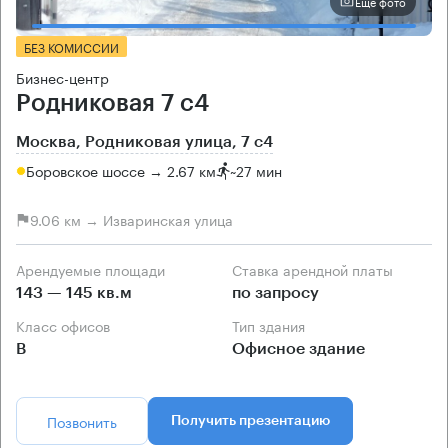
Еще фото
БЕЗ КОМИССИИ
Бизнес-центр
Родниковая 7 с4
Москва, Родниковая улица, 7 с4
Боровское шоссе → 2.67 км
~
27 мин
9.06 км → Изваринская улица
Арендуемые площади
Ставка арендной платы
143 — 145 кв.м
по запросу
Класс офисов
Тип здания
B
Офисное здание
Позвонить
Получить презентацию