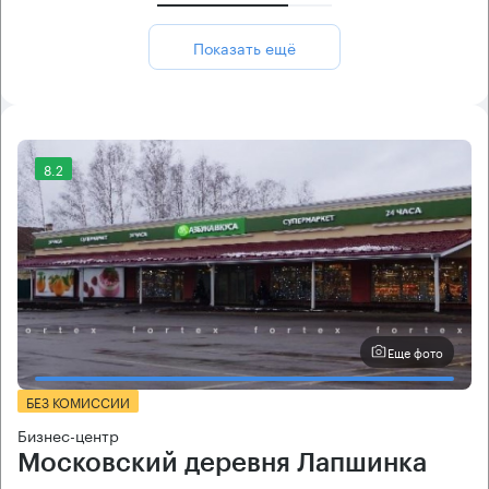
Показать ещё
8.2
Еще фото
БЕЗ КОМИССИИ
Бизнес-центр
Московский деревня Лапшинка