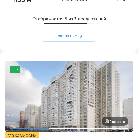
1156 м²
Отображается
6
из
7
предложений
Показать ещё
8.2
Еще фото
БЕЗ КОМИССИИ