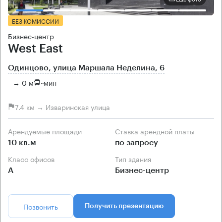
БЕЗ КОМИССИИ
Бизнес-центр
West East
Одинцово, улица Маршала Неделина, 6
→ 0 м
~
мин
7.4 км → Изваринская улица
Арендуемые площади
Ставка арендной платы
10 кв.м
по запросу
Класс офисов
Тип здания
А
Бизнес-центр
Позвонить
Получить презентацию