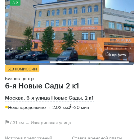
8.2
Еще фото
БЕЗ КОМИССИИ
Бизнес-центр
6-я Новые Сады 2 к1
Москва, 6-я улица Новые Сады, 2 к1
Новопеределкино → 2.02 км
~
20 мин
7.31 км → Изваринская улица
История предложений
Ставка арендной платы