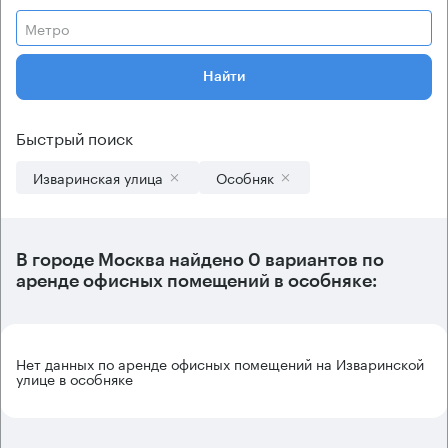
Метро
Найти
Быстрый поиск
Изваринская улица
Особняк
В городе Москва найдено
0 вариантов
по
аренде офисных помещений в особняке:
Нет данных по аренде офисных помещений на Изваринской
улице в особняке