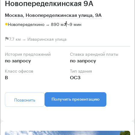
Новопеределкинская 9А
Москва, Новопеределкинская улица, 9А
Новопеределкино → 890 м
~
9 мин
7.7 км → Изваринская улица
История предложений
Ставка арендной платы
по запросу
по запросу
Класс офисов
Тип здания
B
ОСЗ
Позвонить
Получить презентацию