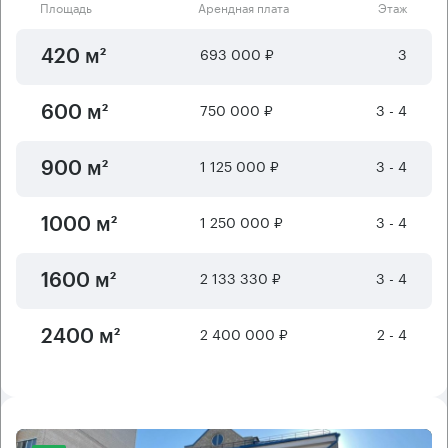
Площадь
Арендная плата
Этаж
693 000 ₽
3
420 м²
750 000 ₽
3 - 4
600 м²
1 125 000 ₽
3 - 4
900 м²
1 250 000 ₽
3 - 4
1000 м²
2 133 330 ₽
3 - 4
1600 м²
2 400 000 ₽
2 - 4
2400 м²