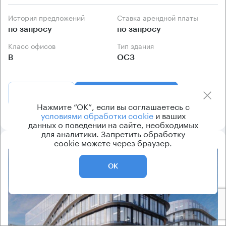
История предложений
Ставка арендной платы
по запросу
по запросу
Класс офисов
Тип здания
B
ОСЗ
Позвонить
Получить презентацию
Нажмите “ОК”, если вы соглашаетесь с
условиями обработки cookie
и ваших
данных о поведении на сайте, необходимых
для аналитики. Запретить обработку
cookie можете через браузер.
8.2
ОК