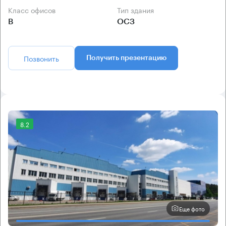
Класс офисов
Тип здания
B
ОСЗ
Позвонить
Получить презентацию
8.2
Еще фото