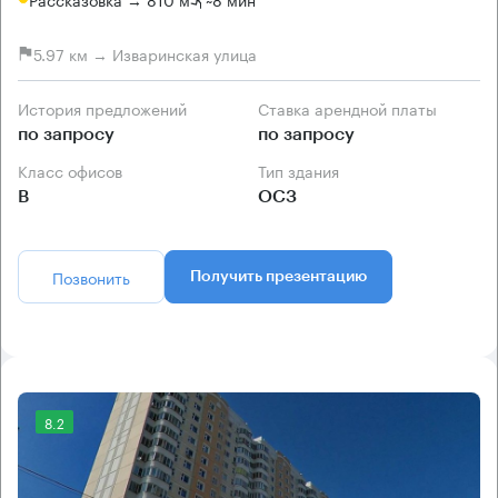
5.97 км → Изваринская улица
История предложений
Ставка арендной платы
по запросу
по запросу
Класс офисов
Тип здания
B
ОСЗ
Позвонить
Получить презентацию
8.2