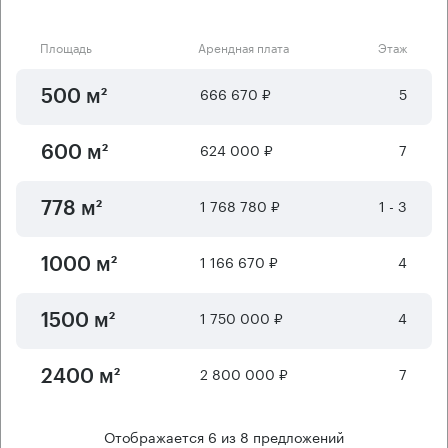
Площадь
Арендная плата
Этаж
666 670 ₽
5
500 м²
624 000 ₽
7
600 м²
1 768 780 ₽
1 - 3
778 м²
1 166 670 ₽
4
1000 м²
1 750 000 ₽
4
1500 м²
2 800 000 ₽
7
2400 м²
Отображается
6
из
8
предложений