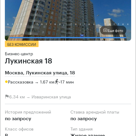
Еще фото
БЕЗ КОМИССИИ
Бизнес-центр
Лукинская 18
Москва, Лукинская улица, 18
Рассказовка → 1.67 км
~
17 мин
6.34 км → Изваринская улица
История предложений
Ставка арендной платы
по запросу
по запросу
Класс офисов
Тип здания
B
Жилое здание