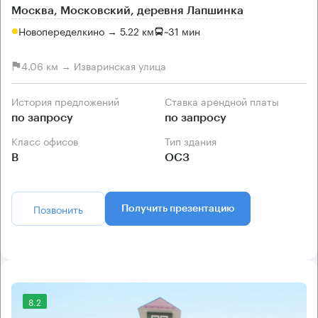
Москва, Московский, деревня Лапшинка
Новопеределкино → 5.22 км
~
31 мин
4.06 км → Изваринская улица
История предложений
Ставка арендной платы
по запросу
по запросу
Класс офисов
Тип здания
B
ОСЗ
Позвонить
Получить презентацию
8.2