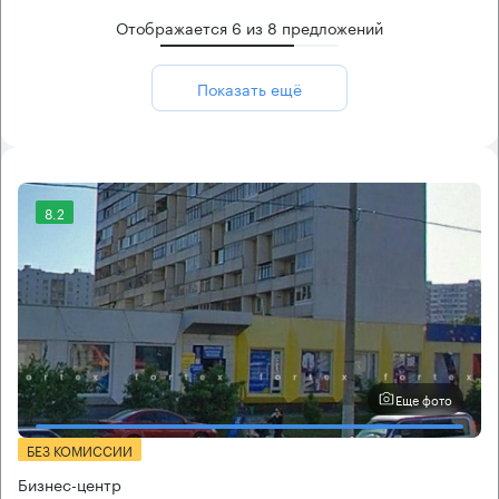
Отображается
6
из
8
предложений
Показать ещё
8.2
Еще фото
БЕЗ КОМИССИИ
Бизнес-центр