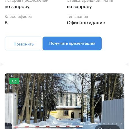
по запросу
по запросу
Класс офисов
Тип здания
B
Офисное здание
Позвонить
Получить презентацию
8.2