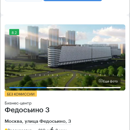
8.2
Еще фото
БЕЗ КОМИССИИ
Бизнес-центр
Федосьино 3
Москва, улица Федосьино, 3
Рассказовка → 810 м
~
8 мин