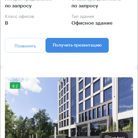
по запросу
по запросу
Класс офисов
Тип здания
B
Офисное здание
Позвонить
Получить презентацию
8.2
Еще фото