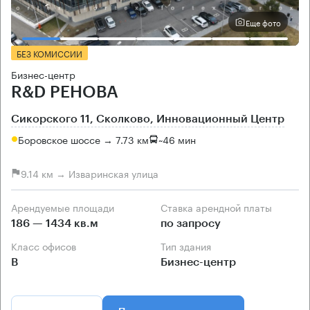
Еще фото
БЕЗ КОМИССИИ
Бизнес-центр
R&D РЕНОВА
Сикорского 11, Сколково, Инновационный Центр
Боровское шоссе → 7.73 км
~
46 мин
9.14 км → Изваринская улица
Арендуемые площади
Ставка арендной платы
186 — 1434 кв.м
по запросу
Класс офисов
Тип здания
B
Бизнес-центр