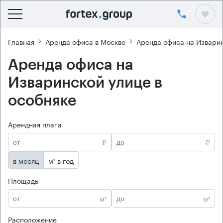
Главная
Аренда офиса в Москве
Аренда офиса на Извари
Аренда офиса на
Изваринской улице в
особняке
Арендная плата
₽
₽
в месяц
м² в год
Площадь
м²
м²
Расположение