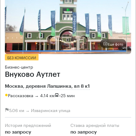
Еще фото
БЕЗ КОМИССИИ
Бизнес-центр
Внуково Аутлет
Москва, деревня Лапшинка, вл 8 к1
Рассказовка → 4.14 км
~
25 мин
5.06 км → Изваринская улица
История предложений
Ставка арендной платы
по запросу
по запросу