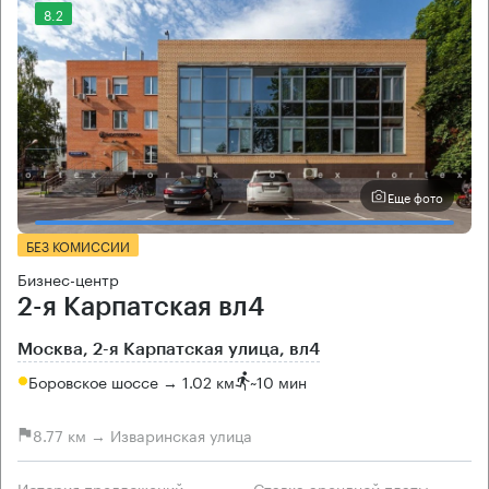
8.2
Еще фото
БЕЗ КОМИССИИ
Бизнес-центр
2-я Карпатская вл4
Москва, 2-я Карпатская улица, вл4
Боровское шоссе → 1.02 км
~
10 мин
8.77 км → Изваринская улица
История предложений
Ставка арендной платы