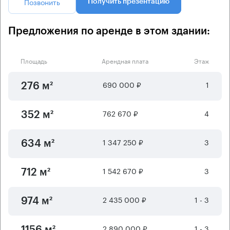
Позвонить
Получить презентацию
Предложения по аренде в этом здании:
Площадь
Арендная плата
Этаж
690 000 ₽
1
276 м²
762 670 ₽
4
352 м²
1 347 250 ₽
3
634 м²
1 542 670 ₽
3
712 м²
2 435 000 ₽
1 - 3
974 м²
2 890 000 ₽
1 - 3