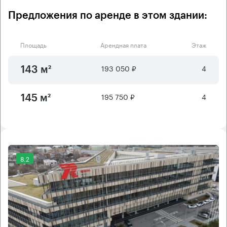
Предложения по аренде в этом здании:
Площадь
Арендная плата
Этаж
193 050 ₽
4
143 м²
195 750 ₽
4
145 м²
8.2