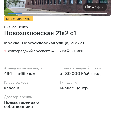
Еще 1 фото
БЕЗ КОМИССИИ
Бизнес-центр
Новохохловская 21к2 с1
Москва, Новохохловская улица, 21к2 с1
Волгоградский проспект → 6.6 км
~
27 мин
Арендуемые площади
Ставка арендной платы
494 — 566 кв.м
от 30 000 Р/м² в год
Класс офисов
Тип здания
класс B
Бизнес-центр
Договор аренды
Прямая аренда от
собственника