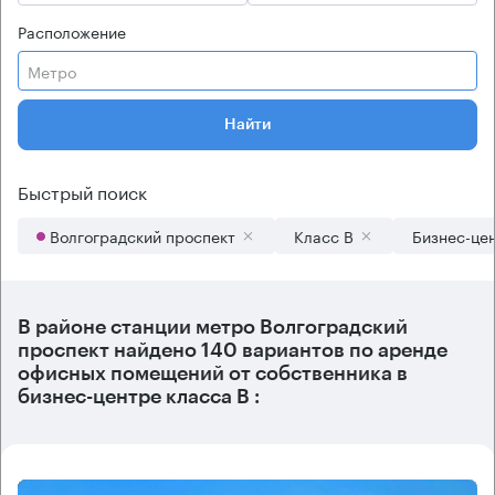
Расположение
Метро
Найти
Быстрый поиск
Волгоградский проспект
Класс B
Бизнес-це
В районе станции метро
Волгоградский
проспект
найдено
140 вариантов
по аренде
офисных помещений от собственника в
бизнес-центре класса B :