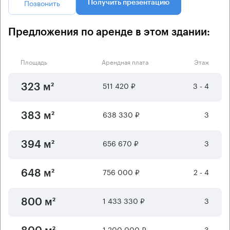
Позвонить
Получить презентацию
Предложения по аренде в этом здании:
Площадь
Арендная плата
Этаж
511 420 ₽
3 - 4
323 м²
638 330 ₽
3
383 м²
656 670 ₽
3
394 м²
756 000 ₽
2 - 4
648 м²
1 433 330 ₽
3
800 м²
1 200 000 ₽
3