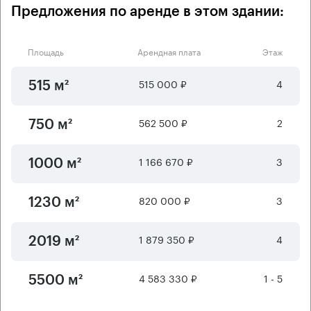
Предложения по аренде в этом здании:
Площадь
Арендная плата
Этаж
515 000 ₽
4
515 м²
562 500 ₽
2
750 м²
1 166 670 ₽
3
1000 м²
820 000 ₽
3
1230 м²
1 879 350 ₽
4
2019 м²
4 583 330 ₽
1 - 5
5500 м²