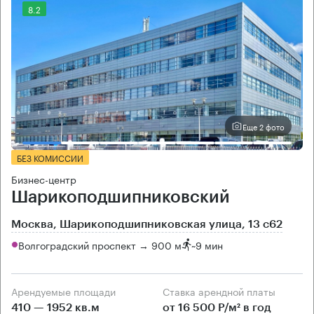
8.2
Еще 2 фото
БЕЗ КОМИССИИ
Бизнес-центр
Шарикоподшипниковский
Москва, Шарикоподшипниковская улица, 13 с62
Волгоградский проспект → 900 м
~
9 мин
Арендуемые площади
Ставка арендной платы
410 — 1952 кв.м
от 16 500 Р/м² в год