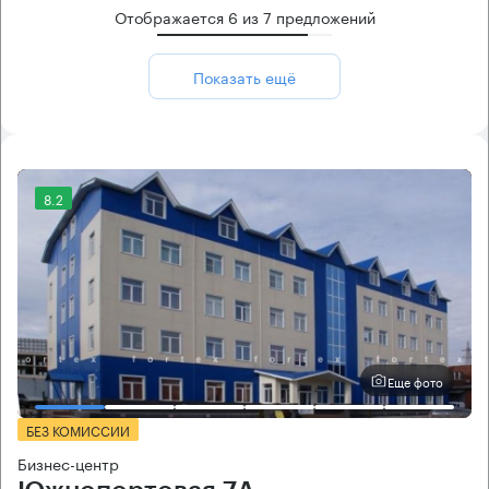
Отображается
6
из
7
предложений
Показать ещё
8.2
Еще фото
БЕЗ КОМИССИИ
Бизнес-центр