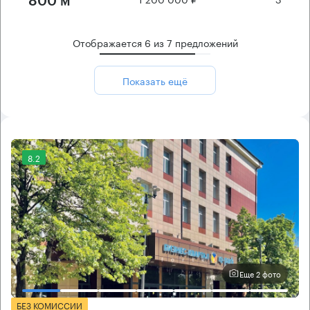
800 м²
Отображается
6
из
7
предложений
Показать ещё
8.2
Еще 2 фото
БЕЗ КОМИССИИ