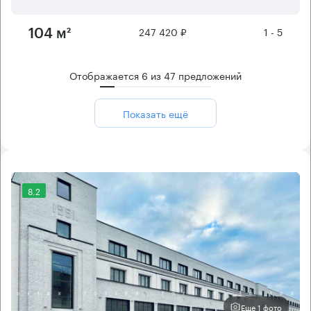
247 420 ₽
1 - 5
104 м²
Отображается
6
из
47
предложений
Показать ещё
8.2
Еще 1 фото