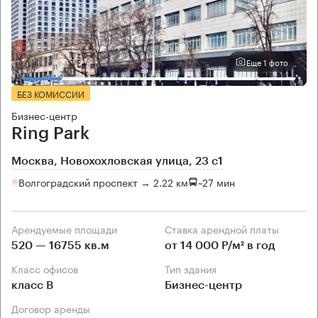
Еще 1 фото
БЕЗ КОМИССИИ
Бизнес-центр
Ring Park
Москва, Новохохловская улица, 23 с1
Волгоградский проспект → 2.22 км
~
27 мин
Арендуемые площади
Ставка арендной платы
520 — 16755 кв.м
от 14 000 Р/м² в год
Класс офисов
Тип здания
класс B
Бизнес-центр
Договор аренды