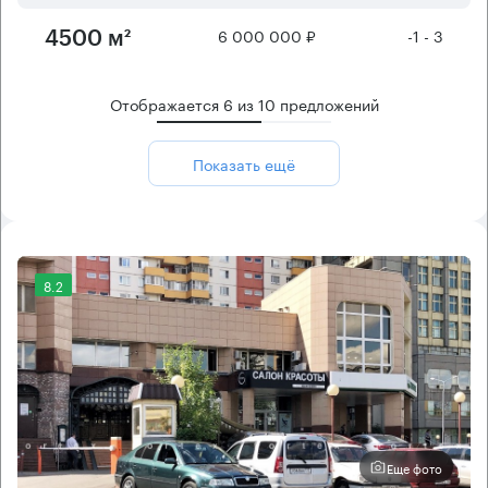
6 000 000 ₽
-1 - 3
4500 м²
Отображается
6
из
10
предложений
Показать ещё
8.2
Еще фото