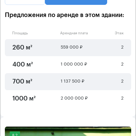
Предложения по аренде в этом здании:
Площадь
Арендная плата
Этаж
559 000 ₽
2
260 м²
1 000 000 ₽
2
400 м²
1 137 500 ₽
2
700 м²
2 000 000 ₽
2
1000 м²
8.2