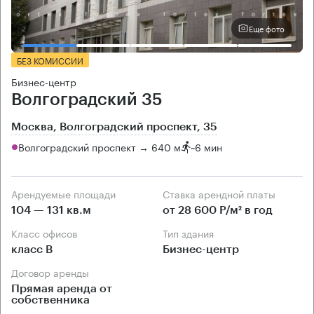
Еще фото
БЕЗ КОМИССИИ
Бизнес-центр
Волгоградский 35
Москва, Волгоградский проспект, 35
Волгоградский проспект → 640 м
~
6 мин
Арендуемые площади
Ставка арендной платы
104 — 131 кв.м
от 28 600 Р/м² в год
Класс офисов
Тип здания
класс B
Бизнес-центр
Договор аренды
Прямая аренда от
собственника