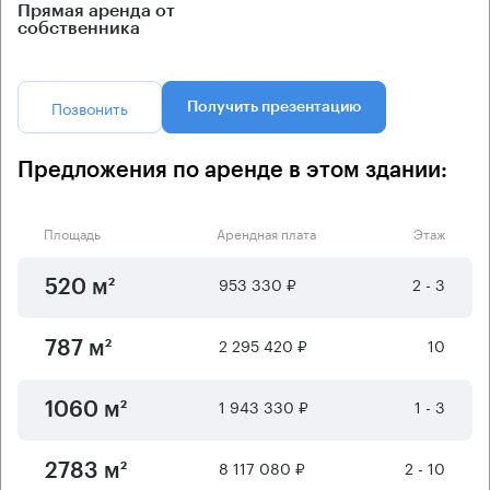
Прямая аренда от
собственника
Позвонить
Получить презентацию
Предложения по аренде в этом здании:
Площадь
Арендная плата
Этаж
953 330 ₽
2 - 3
520 м²
2 295 420 ₽
10
787 м²
1 943 330 ₽
1 - 3
1060 м²
8 117 080 ₽
2 - 10
2783 м²