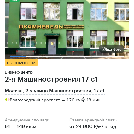
Еще фото
БЕЗ КОМИССИИ
Бизнес-центр
2-я Машиностроения 17 с1
Москва, 2-я улица Машиностроения, 17 с1
Волгоградский проспект → 1.76 км
~
18 мин
Арендуемые площади
Ставка арендной платы
91 — 149 кв.м
от 24 900 Р/м² в год