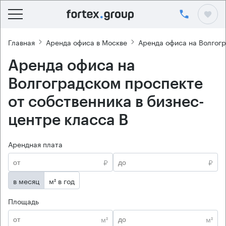
Главная
Аренда офиса в Москве
Аренда офиса на Волгог
Аренда офиса на
Волгоградском проспекте
от собственника в бизнес-
центре класса B
Арендная плата
₽
₽
в месяц
м² в год
Площадь
м²
м²