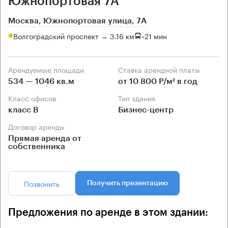
Южнопортовая 7А
Москва, Южнопортовая улица, 7А
Волгоградский проспект → 3.16 км
~
21 мин
Арендуемые площади
Ставка арендной платы
534 — 1046 кв.м
от 10 800 Р/м² в год
Класс офисов
Тип здания
класс B
Бизнес-центр
Договор аренды
Прямая аренда от
собственника
Позвонить
Получить презентацию
Предложения по аренде в этом здании: