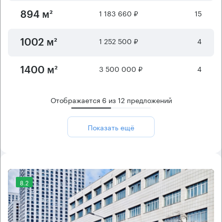
1 183 660 ₽
15
894 м²
1 252 500 ₽
4
1002 м²
3 500 000 ₽
4
1400 м²
Отображается
6
из
12
предложений
Показать ещё
8.2