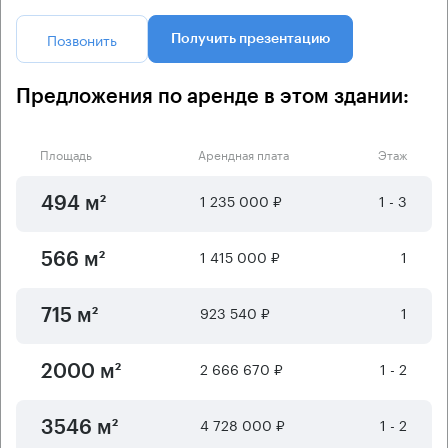
Позвонить
Получить презентацию
Предложения по аренде в этом здании:
Площадь
Арендная плата
Этаж
1 235 000 ₽
1 - 3
494 м²
1 415 000 ₽
1
566 м²
923 540 ₽
1
715 м²
2 666 670 ₽
1 - 2
2000 м²
4 728 000 ₽
1 - 2
3546 м²