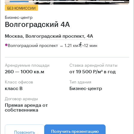
БЕЗ КОМИССИИ
Бизнес-центр
Волгоградский 4А
Москва, Волгоградский проспект, 4А
Волгоградский проспект → 1.21 км
~
12 мин
Арендуемые площади
Ставка арендной платы
260 — 1000 кв.м
от 19 500 Р/м² в год
Класс офисов
Тип здания
класс B
Бизнес-центр
Договор аренды
Прямая аренда от
собственника
Позвонить
Получить презентацию