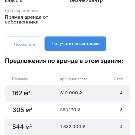
класс B
Бизнес-центр
Договор аренды
Прямая аренда от
собственника
Позвонить
Получить презентацию
Предложения по аренде в этом здании:
Площадь
Арендная плата
Этаж
610 000 ₽
4
162 м²
565 170 ₽
3
305 м²
1 632 000 ₽
4
544 м²