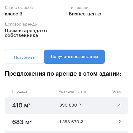
Класс офисов
Тип здания
класс B
Бизнес-центр
Договор аренды
Прямая аренда от
собственника
Позвонить
Получить презентацию
Предложения по аренде в этом здании:
Площадь
Арендная плата
Этаж
990 830 ₽
4
410 м²
1 593 670 ₽
2
683 м²