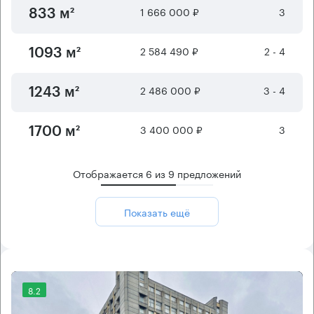
1 666 000 ₽
3
833 м²
2 584 490 ₽
2 - 4
1093 м²
2 486 000 ₽
3 - 4
1243 м²
3 400 000 ₽
3
1700 м²
Отображается
6
из
9
предложений
Показать ещё
8.2