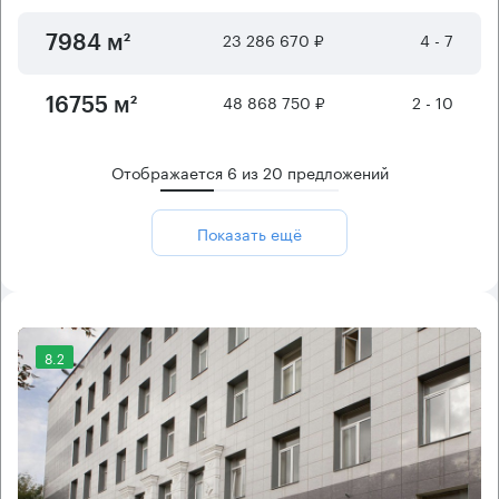
23 286 670 ₽
4 - 7
7984 м²
48 868 750 ₽
2 - 10
16755 м²
Отображается
6
из
20
предложений
Показать ещё
8.2