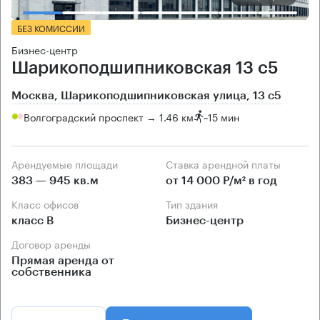
БЕЗ КОМИССИИ
Бизнес-центр
Шарикоподшипниковская 13 с5
Москва, Шарикоподшипниковская улица, 13 с5
Волгоградский проспект → 1.46 км
~
15 мин
Арендуемые площади
Ставка арендной платы
383 — 945 кв.м
от 14 000 Р/м² в год
Класс офисов
Тип здания
класс B
Бизнес-центр
Договор аренды
Прямая аренда от
собственника