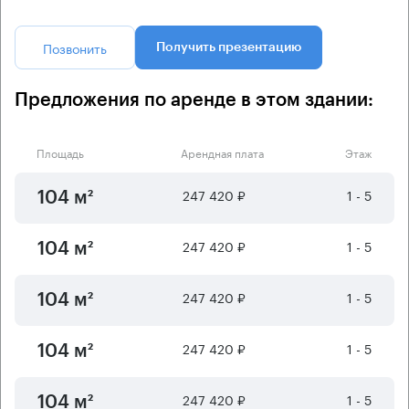
Позвонить
Получить презентацию
Предложения по аренде в этом здании:
Площадь
Арендная плата
Этаж
247 420 ₽
1 - 5
104 м²
247 420 ₽
1 - 5
104 м²
247 420 ₽
1 - 5
104 м²
247 420 ₽
1 - 5
104 м²
247 420 ₽
1 - 5
104 м²