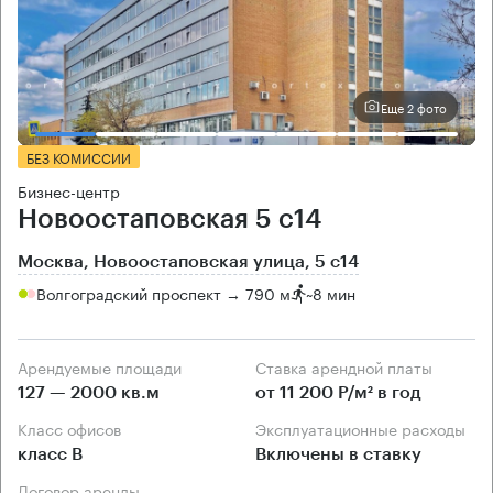
Еще 2 фото
БЕЗ КОМИССИИ
Бизнес-центр
Новоостаповская 5 с14
Москва, Новоостаповская улица, 5 с14
Волгоградский проспект → 790 м
~
8 мин
Арендуемые площади
Ставка арендной платы
127 — 2000 кв.м
от 11 200 Р/м² в год
Класс офисов
Эксплуатационные расходы
класс B
Включены в ставку
Договор аренды