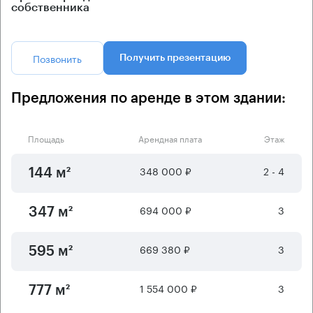
собственника
Позвонить
Получить презентацию
Предложения по аренде в этом здании:
Площадь
Арендная плата
Этаж
348 000 ₽
2 - 4
144 м²
694 000 ₽
3
347 м²
669 380 ₽
3
595 м²
1 554 000 ₽
3
777 м²