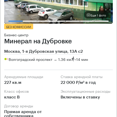
Еще 1 фото
БЕЗ КОМИССИИ
Бизнес-центр
Минерал на Дубровке
Москва, 1-я Дубровская улица, 13А с2
Волгоградский проспект → 1.36 км
~
14 мин
Арендуемые площади
Ставка арендной платы
227 кв.м
22 000 Р/м² в год
Класс офисов
Эксплуатационные расходы
класс B
Включены в ставку
Договор аренды
Прямая аренда от
собственника