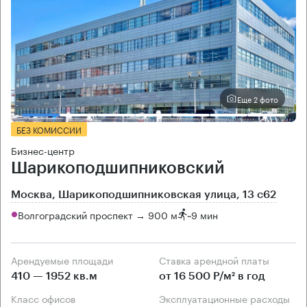
Еще 2 фото
БЕЗ КОМИССИИ
Бизнес-центр
Шарикоподшипниковский
Москва, Шарикоподшипниковская улица, 13 с62
Волгоградский проспект → 900 м
~
9 мин
Арендуемые площади
Ставка арендной платы
410 — 1952 кв.м
от 16 500 Р/м² в год
Класс офисов
Эксплуатационные расходы