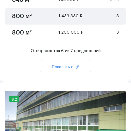
1 433 330 ₽
3
800 м²
1 200 000 ₽
3
800 м²
Отображается
6
из
7
предложений
Показать ещё
8.2