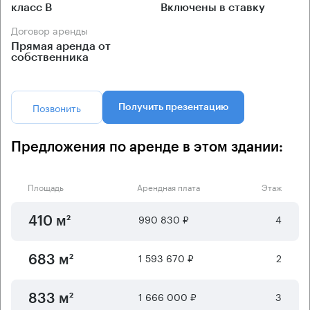
класс B
Включены в ставку
Договор аренды
Прямая аренда от
собственника
Позвонить
Получить презентацию
Предложения по аренде в этом здании:
Площадь
Арендная плата
Этаж
990 830 ₽
4
410 м²
1 593 670 ₽
2
683 м²
1 666 000 ₽
3
833 м²