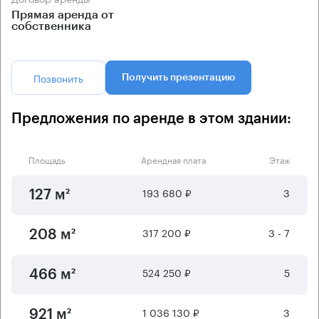
Прямая аренда от
собственника
Позвонить
Получить презентацию
Предложения по аренде в этом здании:
Площадь
Арендная плата
Этаж
193 680 ₽
3
127 м²
317 200 ₽
3 - 7
208 м²
524 250 ₽
5
466 м²
1 036 130 ₽
3
921 м²