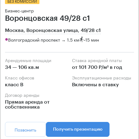
БЕЗ КОМИССИИ
Бизнес-центр
Воронцовская 49/28 с1
Москва, Воронцовская улица, 49/28 с1
Волгоградский проспект → 1.5 км
~
15 мин
Арендуемые площади
Ставка арендной платы
34 — 106 кв.м
от 101 700 Р/м² в год
Класс офисов
Эксплуатационные расходы
класс B
Включены в ставку
Договор аренды
Прямая аренда от
собственника
Позвонить
Получить презентацию