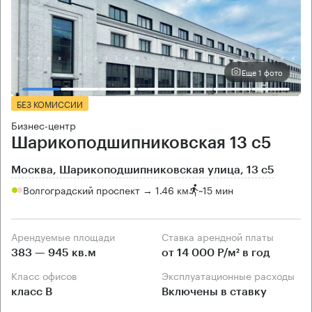
Еще 1 фото
БЕЗ КОМИССИИ
Бизнес-центр
Шарикоподшипниковская 13 с5
Москва, Шарикоподшипниковская улица, 13 с5
Волгоградский проспект → 1.46 км
~
15 мин
Арендуемые площади
Ставка арендной платы
383 — 945 кв.м
от 14 000 Р/м² в год
Класс офисов
Эксплуатационные расходы
класс B
Включены в ставку