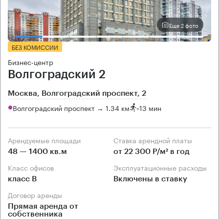
Еще 2 фото
БЕЗ КОМИССИИ
Бизнес-центр
Волгоградский 2
Москва, Волгоградский проспект, 2
Волгоградский проспект → 1.34 км
~
13 мин
Арендуемые площади
Ставка арендной платы
48 — 1400 кв.м
от 22 300 Р/м² в год
Класс офисов
Эксплуатационные расходы
класс B
Включены в ставку
Договор аренды
Прямая аренда от
собственника