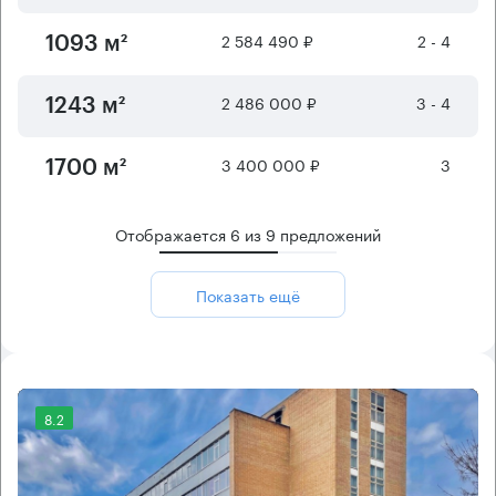
2 584 490 ₽
2 - 4
1093 м²
2 486 000 ₽
3 - 4
1243 м²
3 400 000 ₽
3
1700 м²
Отображается
6
из
9
предложений
Показать ещё
8.2