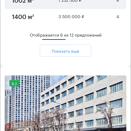
1002 м²
3 500 000 ₽
4
1400 м²
Отображается
6
из
12
предложений
Показать ещё
8.2