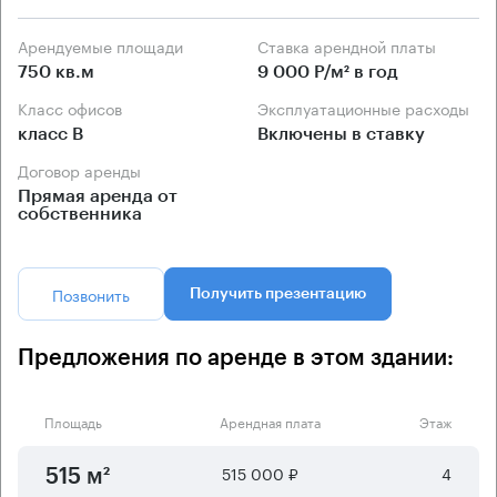
Арендуемые площади
Ставка арендной платы
750 кв.м
9 000 Р/м² в год
Класс офисов
Эксплуатационные расходы
класс B
Включены в ставку
Договор аренды
Прямая аренда от
собственника
Позвонить
Получить презентацию
Предложения по аренде в этом здании:
Площадь
Арендная плата
Этаж
515 000 ₽
4
515 м²