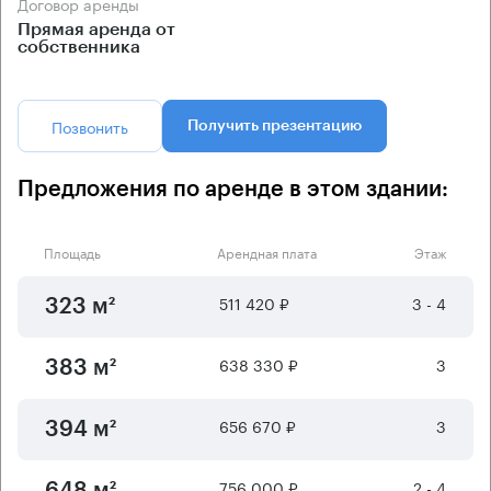
Договор аренды
Прямая аренда от
собственника
Позвонить
Получить презентацию
Предложения по аренде в этом здании:
Площадь
Арендная плата
Этаж
511 420 ₽
3 - 4
323 м²
638 330 ₽
3
383 м²
656 670 ₽
3
394 м²
756 000 ₽
2 - 4
648 м²