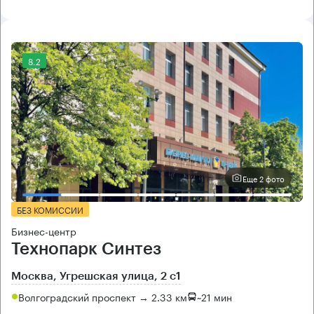
8.2
Еще 2 фото
БЕЗ КОМИССИИ
Бизнес-центр
Технопарк Синтез
Москва, Угрешская улица, 2 с1
Волгоградский проспект → 2.33 км
~
21 мин