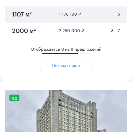
1 176 190 ₽
5
1107 м²
2 250 000 ₽
3 - 7
2000 м²
Отображается
6
из
8
предложений
Показать ещё
8.2