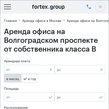
Главная
Аренда офиса в Москве
Аренда офиса на Волгог
Аренда офиса на
Волгоградском проспекте
от собственника класса B
Арендная плата
₽
₽
в месяц
м² в год
Площадь
м²
м²
Расположение