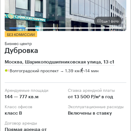
Еще 1 фото
БЕЗ КОМИССИИ
Бизнес-центр
Дубровка
Москва, Шарикоподшипниковская улица, 13 с1
Волгоградский проспект → 1.39 км
~
14 мин
Арендуемые площади
Ставка арендной платы
144 — 777 кв.м
от 13 500 Р/м² в год
Класс офисов
Эксплуатационные расходы
класс B
Включены в ставку
Договор аренды
Прямая аренда от