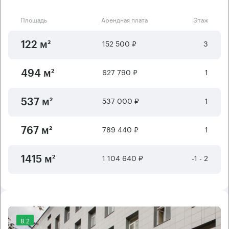
Площадь
Арендная плата
Этаж
152 500 ₽
3
122 м²
627 790 ₽
1
494 м²
537 000 ₽
1
537 м²
789 440 ₽
1
767 м²
1 104 640 ₽
-1 - 2
1415 м²
8.2