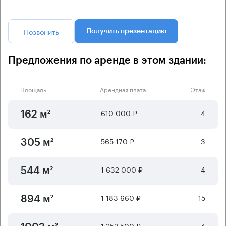
Позвонить
Получить презентацию
Предложения по аренде в этом здании:
Площадь
Арендная плата
Этаж
610 000 ₽
4
162 м²
565 170 ₽
3
305 м²
1 632 000 ₽
4
544 м²
1 183 660 ₽
15
894 м²
1 252 500 ₽
4