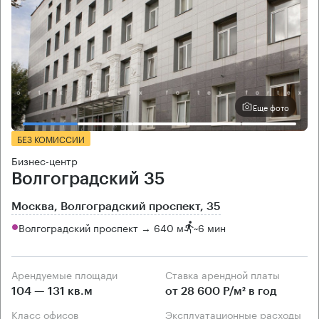
Еще фото
БЕЗ КОМИССИИ
Бизнес-центр
Волгоградский 35
Москва, Волгоградский проспект, 35
Волгоградский проспект → 640 м
~
6 мин
Арендуемые площади
Ставка арендной платы
104 — 131 кв.м
от 28 600 Р/м² в год
Класс офисов
Эксплуатационные расходы