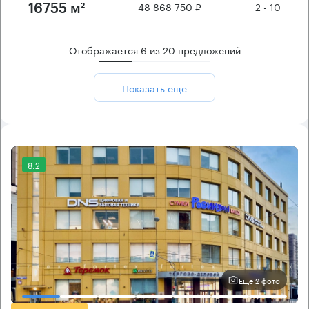
48 868 750 ₽
2 - 10
16755 м²
Отображается
6
из
20
предложений
Показать ещё
8.2
Еще 2 фото