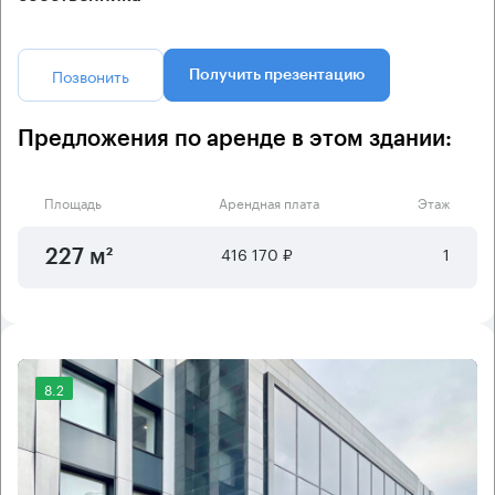
Позвонить
Получить презентацию
Предложения по аренде в этом здании:
Площадь
Арендная плата
Этаж
416 170 ₽
1
227 м²
8.2