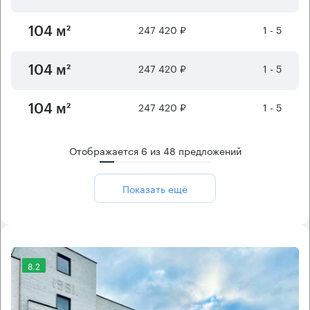
247 420 ₽
1 - 5
104 м²
247 420 ₽
1 - 5
104 м²
247 420 ₽
1 - 5
104 м²
Отображается
6
из
48
предложений
Показать ещё
8.2