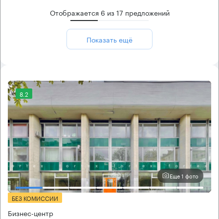
Отображается
6
из
17
предложений
Показать ещё
8.2
Еще 1 фото
БЕЗ КОМИССИИ
Бизнес-центр