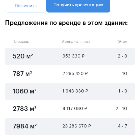
Позвонить
Получить презентацию
Предложения по аренде в этом здании:
Площадь
Арендная плата
Этаж
953 330 ₽
2 - 3
520 м²
2 295 420 ₽
10
787 м²
1 943 330 ₽
1 - 3
1060 м²
8 117 080 ₽
2 - 10
2783 м²
23 286 670 ₽
4 - 7
7984 м²