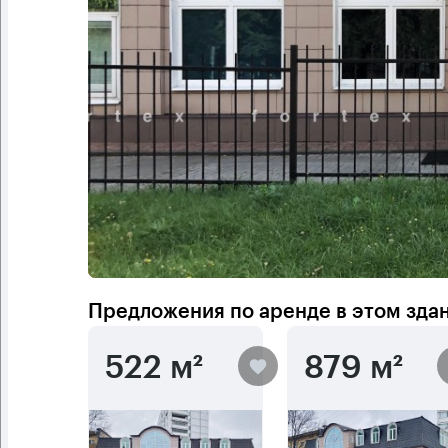
Предложения по аренде в этом зда
522 м²
879 м²