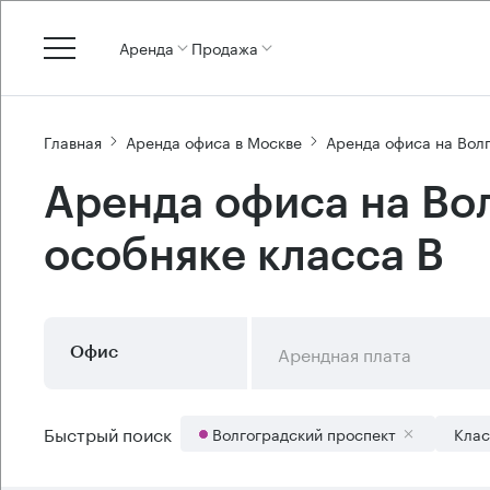
Аренда
Продажа
Главная
Аренда офиса в Москве
Аренда офиса на Вол
Аренда офиса на Во
особняке класса B
Арендная плата
Офис
Быстрый поиск
Волгоградский проспект
Клас