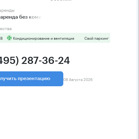
 аренды
аренда без комиссии
ества
 B
Кондиционирование и вентиляция
Свой паркинг
(495) 287-36-24
08 Августа 2026
лучить презентацию