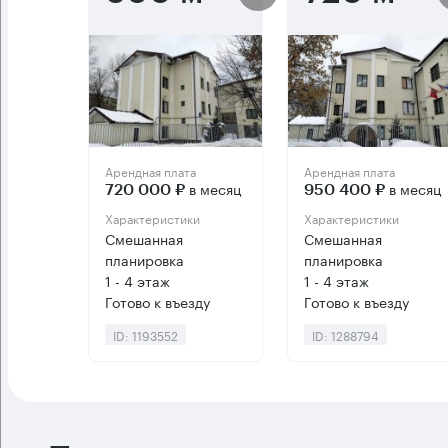
Арендная плата
Арендная плата
в месяц
в месяц
720 000 ₽
950 400 ₽
Характеристики
Характеристики
Смешанная
Смешанная
планировка
планировка
1 - 4 этаж
1 - 4 этаж
Готово к въезду
Готово к въезду
ID: 1193552
ID: 1288794