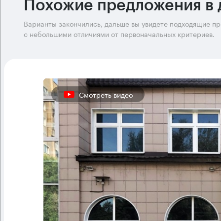
Похожие предложения в 
Варианты закончились, дальше вы увидете подходящие п
с небольшими отличиями от первоначальных критериев.
Смотреть видео