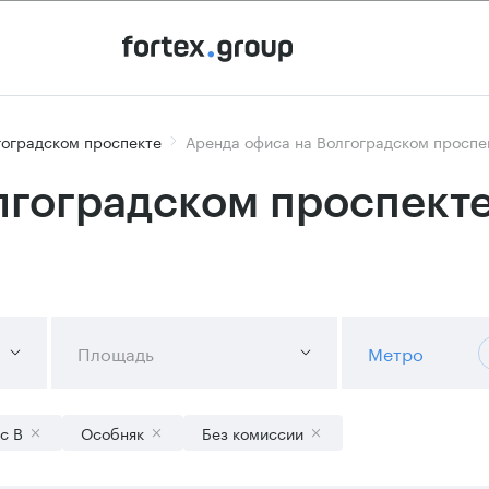
гоградском проспекте
Аренда офиса на Волгоградском проспек
лгоградском проспекте
Площадь
Метро
с B
Особняк
Без комиссии