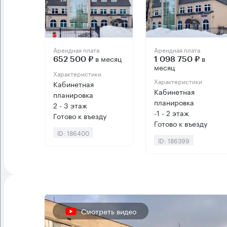
Арендная плата
Арендная плата
в месяц
в
652 500 ₽
1 098 750 ₽
месяц
Характеристики
Характеристики
Кабинетная
Кабинетная
планировка
планировка
2 - 3 этаж
-1 - 2 этаж
Готово к въезду
Готово к въезду
ID: 186400
ID: 186399
Смотреть видео