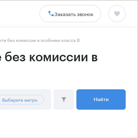
Заказать звонок
те без комиссии в особняке класса B
 без комиссии в
Выберите метро
Найти