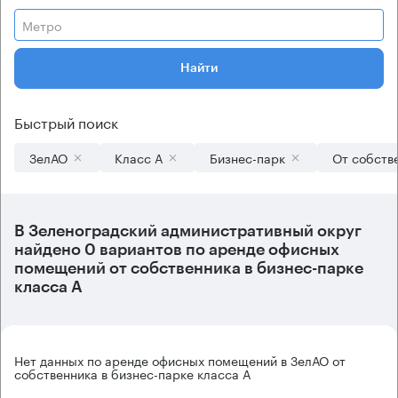
Метро
Найти
Быстрый поиск
ЗелАО
Класс А
Бизнес-парк
От собств
В
Зеленоградский административный округ
найдено
0 вариантов
по аренде офисных
помещений от собственника в бизнес-парке
класса А
Нет данных по аренде офисных помещений в ЗелАО от
собственника в бизнес-парке класса А