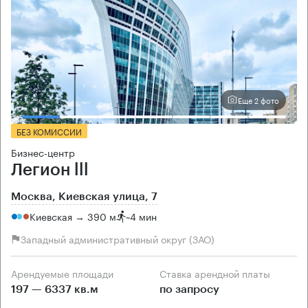
Еще 2 фото
БЕЗ КОМИССИИ
Бизнес-центр
Легион lll
Москва, Киевская улица, 7
Киевская → 390 м
~
4 мин
Западный административный округ (ЗАО)
Арендуемые площади
Ставка арендной платы
197 — 6337 кв.м
по запросу