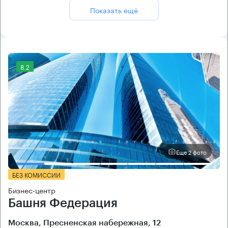
Показать ещё
8.2
Еще 2 фото
БЕЗ КОМИССИИ
Бизнес-центр
Башня Федерация
Москва, Пресненская набережная, 12