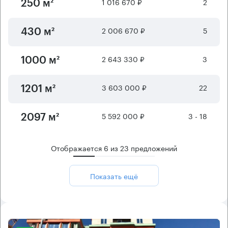
1 016 670 ₽
2
250 м²
2 006 670 ₽
5
430 м²
2 643 330 ₽
3
1000 м²
3 603 000 ₽
22
1201 м²
5 592 000 ₽
3 - 18
2097 м²
Отображается
6
из
23
предложений
Показать ещё