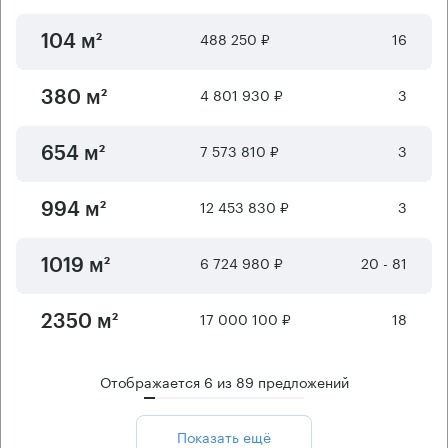
488 250 ₽
16
104 м²
4 801 930 ₽
3
380 м²
7 573 810 ₽
3
654 м²
12 453 830 ₽
3
994 м²
6 724 980 ₽
20 - 81
1019 м²
17 000 100 ₽
18
2350 м²
Отображается
6
из
89
предложений
Показать ещё