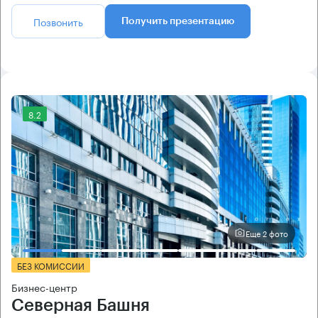
Позвонить
Получить презентацию
8.2
Еще 2 фото
БЕЗ КОМИССИИ
Бизнес-центр
Северная Башня