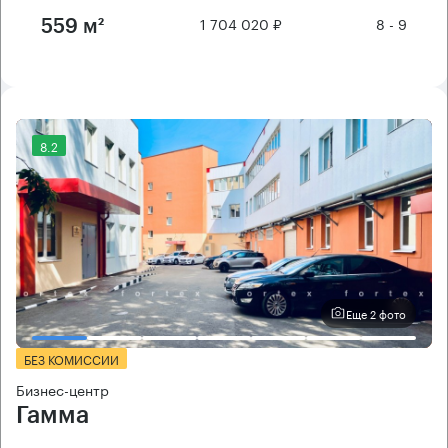
1 704 020 ₽
8 - 9
559 м²
8.2
Еще 2 фото
БЕЗ КОМИССИИ
Бизнес-центр
Гамма