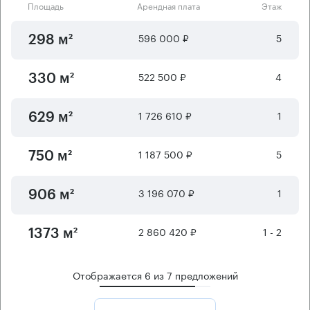
Площадь
Арендная плата
Этаж
596 000 ₽
5
298 м²
522 500 ₽
4
330 м²
1 726 610 ₽
1
629 м²
1 187 500 ₽
5
750 м²
3 196 070 ₽
1
906 м²
2 860 420 ₽
1 - 2
1373 м²
Отображается
6
из
7
предложений