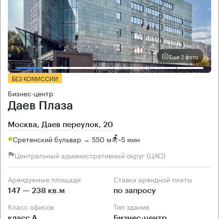
Еще 2 фото
БЕЗ КОМИССИИ
Бизнес-центр
Даев Плаза
Москва, Даев переулок, 20
Сретенский бульвар → 550 м
~
5 мин
Центральный административный округ (ЦАО)
Арендуемые площади
Ставка арендной платы
147 — 238 кв.м
по запросу
Класс офисов
Тип здания
класс А
Бизнес-центр