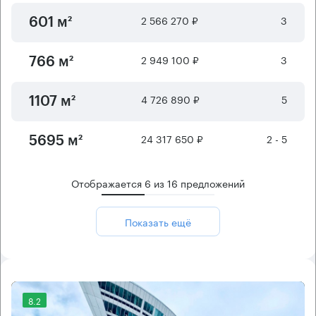
2 566 270 ₽
3
601 м²
2 949 100 ₽
3
766 м²
4 726 890 ₽
5
1107 м²
24 317 650 ₽
2 - 5
5695 м²
Отображается
6
из
16
предложений
Показать ещё
8.2