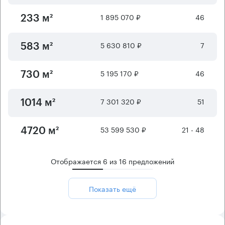
1 895 070 ₽
46
233 м²
5 630 810 ₽
7
583 м²
5 195 170 ₽
46
730 м²
7 301 320 ₽
51
1014 м²
53 599 530 ₽
21 - 48
4720 м²
Отображается
6
из
16
предложений
Показать ещё