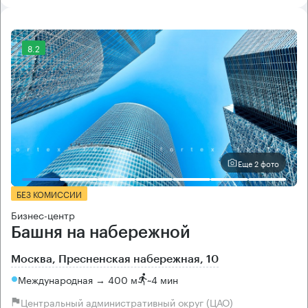
8.2
Еще 2 фото
БЕЗ КОМИССИИ
Бизнес-центр
Башня на набережной
Москва, Пресненская набережная, 10
Международная → 400 м
~
4 мин
Центральный административный округ (ЦАО)