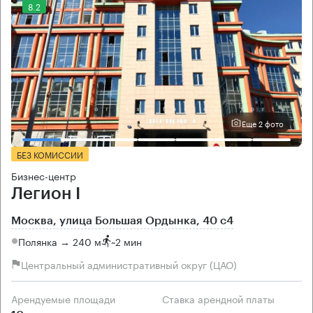
8.2
Еще 2 фото
БЕЗ КОМИССИИ
Бизнес-центр
Легион I
Москва, улица Большая Ордынка, 40 с4
Полянка → 240 м
~
2 мин
Центральный административный округ (ЦАО)
Арендуемые площади
Ставка арендной платы