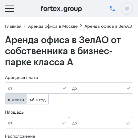
Главная
Аренда офиса в Москве
Аренда офиса в ЗелАО
Аренда офиса в ЗелАО от
собственника в бизнес-
парке класса А
Арендная плата
₽
₽
в месяц
м² в год
Площадь
м²
м²
Расположение