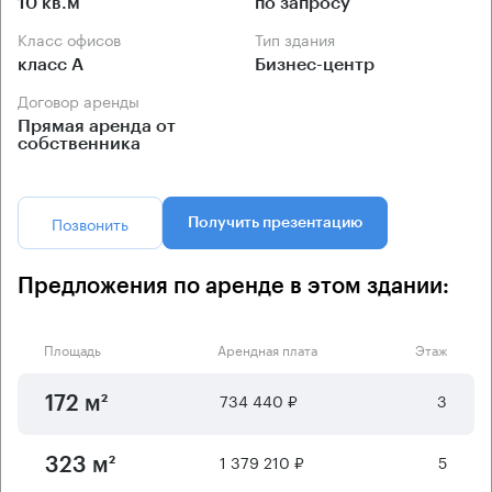
10 кв.м
по запросу
Класс офисов
Тип здания
класс А
Бизнес-центр
Договор аренды
Прямая аренда от
собственника
Позвонить
Получить презентацию
Предложения по аренде в этом здании:
Площадь
Арендная плата
Этаж
734 440 ₽
3
172 м²
1 379 210 ₽
5
323 м²