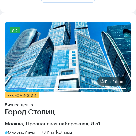
8.2
Еще 2 фото
БЕЗ КОМИССИИ
Бизнес-центр
Город Столиц
Москва, Пресненская набережная, 8 с1
Москва-Сити → 440 м
~
4 мин