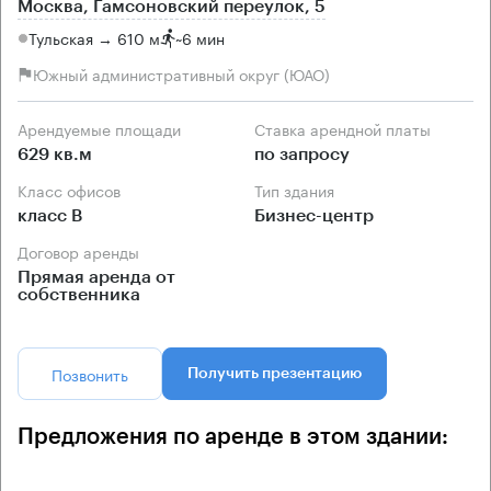
Москва, Гамсоновский переулок, 5
Тульская → 610 м
~
6 мин
Южный административный округ (ЮАО)
Арендуемые площади
Ставка арендной платы
629 кв.м
по запросу
Класс офисов
Тип здания
класс B
Бизнес-центр
Договор аренды
Прямая аренда от
собственника
Позвонить
Получить презентацию
Предложения по аренде в этом здании: