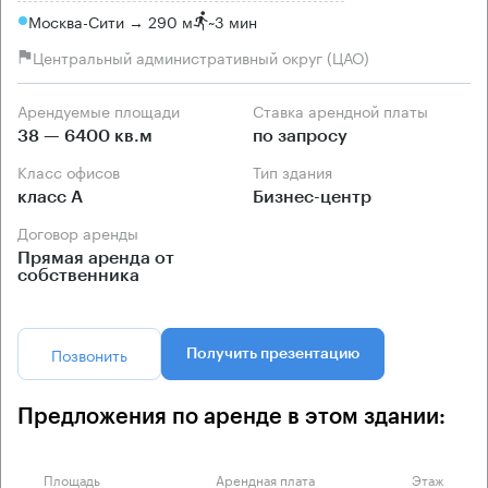
Москва-Сити → 290 м
~
3 мин
Центральный административный округ (ЦАО)
Арендуемые площади
Ставка арендной платы
38 — 6400 кв.м
по запросу
Класс офисов
Тип здания
класс А
Бизнес-центр
Договор аренды
Прямая аренда от
собственника
Позвонить
Получить презентацию
Предложения по аренде в этом здании:
Площадь
Арендная плата
Этаж