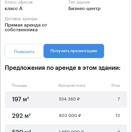
Класс офисов
Тип здания
класс А
Бизнес-центр
Договор аренды
Прямая аренда от
собственника
Позвонить
Получить презентацию
Предложения по аренде в этом здании:
Площадь
Арендная плата
Этаж
534 360 ₽
7
197 м²
803 000 ₽
13
292 м²
1 950 000 ₽
2