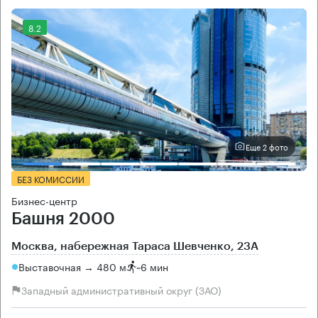
8.2
Еще 2 фото
БЕЗ КОМИССИИ
Бизнес-центр
Башня 2000
Москва, набережная Тараса Шевченко, 23А
Выставочная → 480 м
~
6 мин
Западный административный округ (ЗАО)