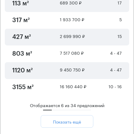
689 300 ₽
17
113 м²
1 933 700 ₽
5
317 м²
2 699 990 ₽
15
427 м²
7 517 080 ₽
4 - 47
803 м²
9 450 750 ₽
4 - 47
1120 м²
16 160 440 ₽
10 - 16
3155 м²
Отображается
6
из
34
предложений
Показать ещё