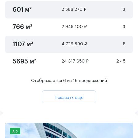
2 566 270 ₽
3
601 м²
2 949 100 ₽
3
766 м²
4 726 890 ₽
5
1107 м²
24 317 650 ₽
2 - 5
5695 м²
Отображается
6
из
16
предложений
Показать ещё
8.2