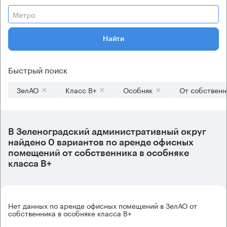
Метро
Найти
Быстрый поиск
ЗелАО
Класс B+
Особняк
От собственн
В
Зеленоградский административный округ
найдено
0 вариантов
по аренде офисных
помещений от собственника в особняке
класса B+
Нет данных по аренде офисных помещений в ЗелАО от
собственника в особняке класса B+