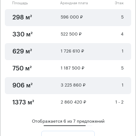
Площадь
Арендная плата
Этаж
596 000 ₽
5
298 м²
522 500 ₽
4
330 м²
1 726 610 ₽
1
629 м²
1 187 500 ₽
5
750 м²
3 225 860 ₽
1
906 м²
2 860 420 ₽
1 - 2
1373 м²
Отображается
6
из
7
предложений