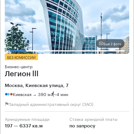
Еще 2 фото
БЕЗ КОМИССИИ
Бизнес-центр
Легион lll
Москва, Киевская улица, 7
Киевская → 390 м
~
4 мин
Западный административный округ (ЗАО)
Арендуемые площади
Ставка арендной платы
197 — 6337 кв.м
по запросу