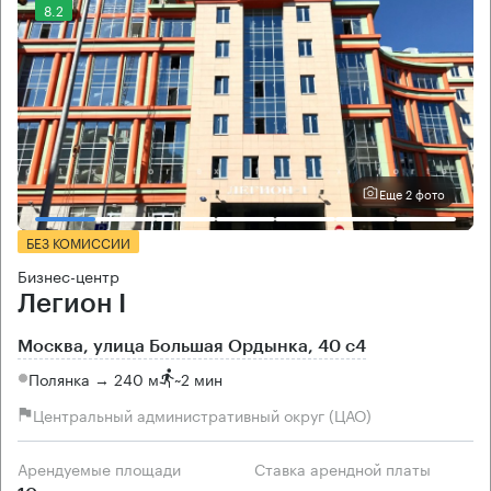
8.2
Еще 2 фото
БЕЗ КОМИССИИ
Бизнес-центр
Легион I
Москва, улица Большая Ордынка, 40 с4
Полянка → 240 м
~
2 мин
Центральный административный округ (ЦАО)
Арендуемые площади
Ставка арендной платы