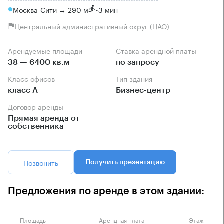
Москва-Сити → 290 м
~
3 мин
Центральный административный округ (ЦАО)
Арендуемые площади
Ставка арендной платы
38 — 6400 кв.м
по запросу
Класс офисов
Тип здания
класс А
Бизнес-центр
Договор аренды
Прямая аренда от
собственника
Позвонить
Получить презентацию
Предложения по аренде в этом здании:
Площадь
Арендная плата
Этаж