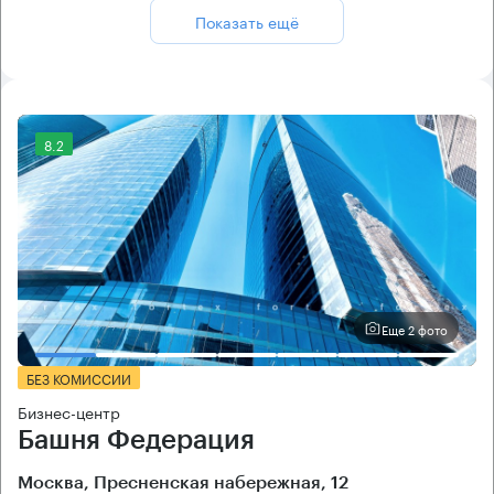
Показать ещё
8.2
Еще 2 фото
БЕЗ КОМИССИИ
Бизнес-центр
Башня Федерация
Москва, Пресненская набережная, 12