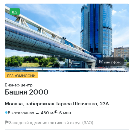
8.2
Еще 2 фото
БЕЗ КОМИССИИ
Бизнес-центр
Башня 2000
Москва, набережная Тараса Шевченко, 23А
Выставочная → 480 м
~
6 мин
Западный административный округ (ЗАО)