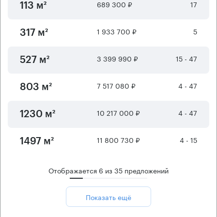
689 300 ₽
17
113 м²
1 933 700 ₽
5
317 м²
3 399 990 ₽
15 - 47
527 м²
7 517 080 ₽
4 - 47
803 м²
10 217 000 ₽
4 - 47
1230 м²
11 800 730 ₽
4 - 15
1497 м²
Отображается
6
из
35
предложений
Показать ещё