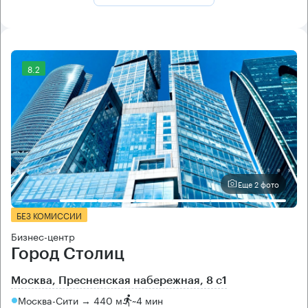
8.2
Еще 2 фото
БЕЗ КОМИССИИ
Бизнес-центр
Город Столиц
Москва, Пресненская набережная, 8 с1
Москва-Сити → 440 м
~
4 мин