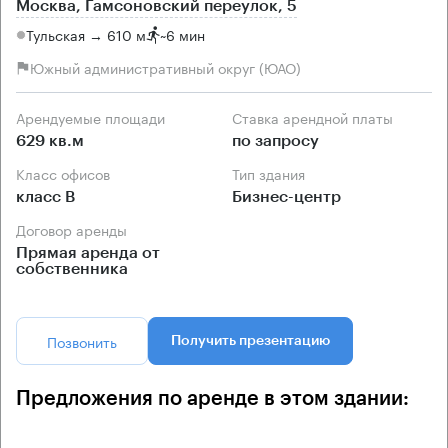
Москва, Гамсоновский переулок, 5
Тульская → 610 м
~
6 мин
Южный административный округ (ЮАО)
Арендуемые площади
Ставка арендной платы
629 кв.м
по запросу
Класс офисов
Тип здания
класс B
Бизнес-центр
Договор аренды
Прямая аренда от
собственника
Позвонить
Получить презентацию
Предложения по аренде в этом здании: