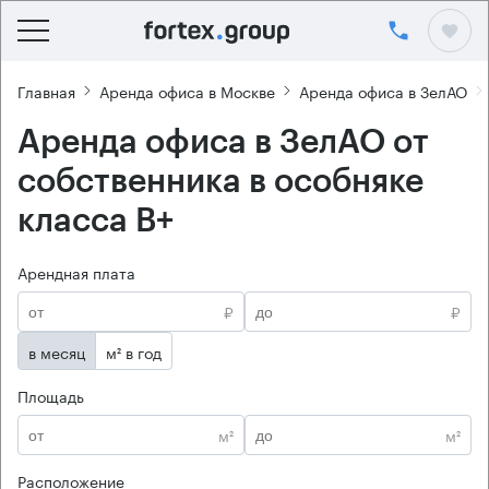
Главная
Аренда офиса в Москве
Аренда офиса в ЗелАО
Аренда офиса в ЗелАО от
собственника в особняке
класса B+
Арендная плата
₽
₽
в месяц
м² в год
Площадь
м²
м²
Расположение