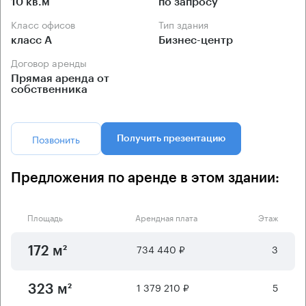
10 кв.м
по запросу
Класс офисов
Тип здания
класс А
Бизнес-центр
Договор аренды
Прямая аренда от
собственника
Позвонить
Получить презентацию
Предложения по аренде в этом здании:
Площадь
Арендная плата
Этаж
734 440 ₽
3
172 м²
1 379 210 ₽
5
323 м²