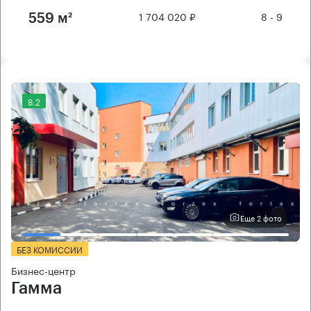
1 704 020 ₽
8 - 9
559 м²
8.2
Еще 2 фото
БЕЗ КОМИССИИ
Бизнес-центр
Гамма