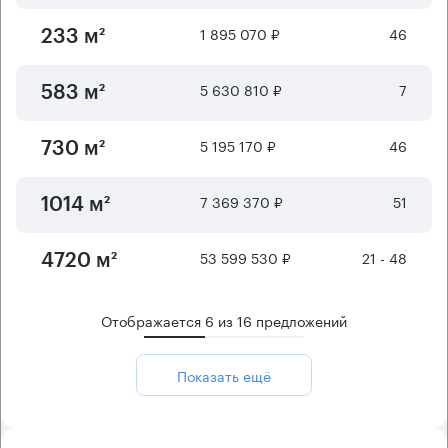
1 895 070 ₽
46
233 м²
5 630 810 ₽
7
583 м²
5 195 170 ₽
46
730 м²
7 369 370 ₽
51
1014 м²
53 599 530 ₽
21 - 48
4720 м²
Отображается
6
из
16
предложений
Показать ещё