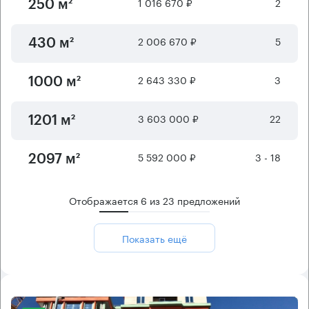
1 016 670 ₽
2
250 м²
2 006 670 ₽
5
430 м²
2 643 330 ₽
3
1000 м²
3 603 000 ₽
22
1201 м²
5 592 000 ₽
3 - 18
2097 м²
Отображается
6
из
23
предложений
Показать ещё