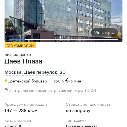
Еще 2 фото
БЕЗ КОМИССИИ
Бизнес-центр
Даев Плаза
Москва, Даев переулок, 20
Сретенский бульвар → 550 м
~
5 мин
Центральный административный округ (ЦАО)
Арендуемые площади
Ставка арендной платы
147 — 238 кв.м
по запросу
Класс офисов
Тип здания
класс А
Бизнес-центр