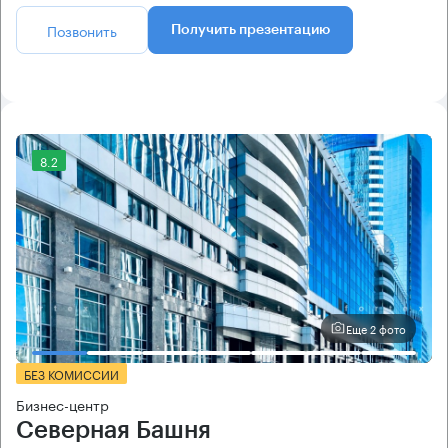
Позвонить
Получить презентацию
8.2
Еще 2 фото
БЕЗ КОМИССИИ
Бизнес-центр
Северная Башня