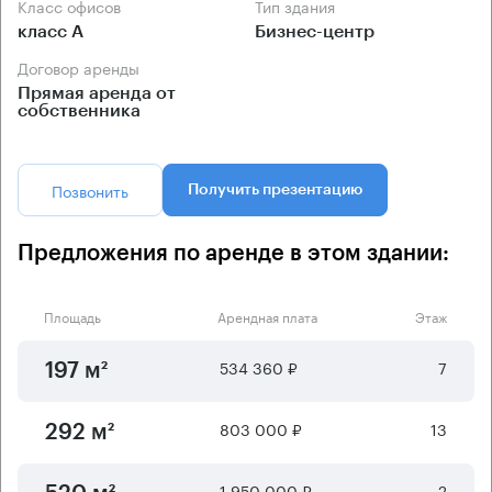
Класс офисов
Тип здания
класс А
Бизнес-центр
Договор аренды
Прямая аренда от
собственника
Позвонить
Получить презентацию
Предложения по аренде в этом здании:
Площадь
Арендная плата
Этаж
534 360 ₽
7
197 м²
803 000 ₽
13
292 м²
1 950 000 ₽
2