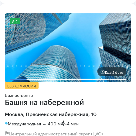
8.2
Еще 2 фото
БЕЗ КОМИССИИ
Бизнес-центр
Башня на набережной
Москва, Пресненская набережная, 10
Международная → 400 м
~
4 мин
Центральный административный округ (ЦАО)