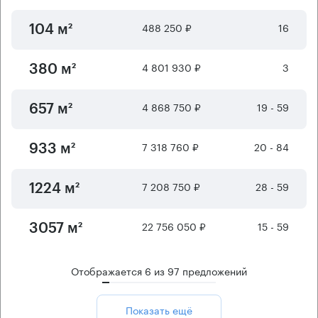
488 250 ₽
16
104 м²
4 801 930 ₽
3
380 м²
4 868 750 ₽
19 - 59
657 м²
7 318 760 ₽
20 - 84
933 м²
7 208 750 ₽
28 - 59
1224 м²
22 756 050 ₽
15 - 59
3057 м²
Отображается
6
из
97
предложений
Показать ещё