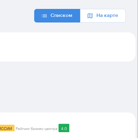
Списком
На карте
ИССИИ
Рейтинг бизнес-центра
4.0