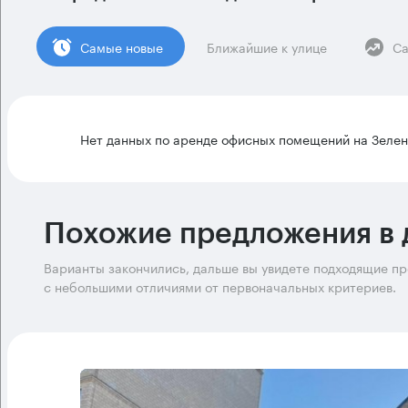
Cамые новые
Ближайшие к улице
Са
Нет данных по аренде офисных помещений на Зелен
Похожие предложения в 
Варианты закончились, дальше вы увидете подходящие п
с небольшими отличиями от первоначальных критериев.