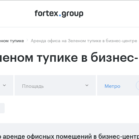
еном тупике
Аренда офиса на Зеленом тупике в бизнес-центре
леном тупике в бизнес
Площадь
Метро
 аренде офисных помещений в бизнес-цент