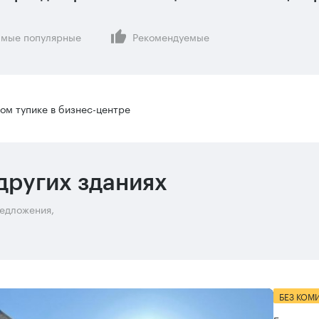
мые популярные
Рекомендуемые
ом тупике в бизнес-центре
других зданиях
редложения,
БЕЗ КОМ